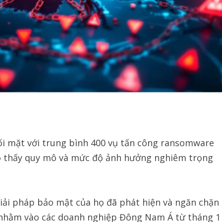
ối mặt với trung bình 400 vụ tấn công ransomware
ho thấy quy mô và mức độ ảnh hưởng nghiêm trọng
iải pháp bảo mật của họ đã phát hiện và ngăn chặn
 nhằm vào các doanh nghiệp Đông Nam Á từ tháng 1