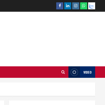
Facebook
Linkedin
Instagram
What’sapp
Zalo
VIDEO