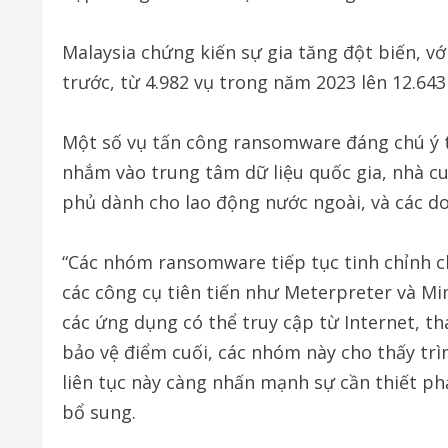
Malaysia chứng kiến sự gia tăng đột biến, vớ
trước, từ 4.982 vụ trong năm 2023 lên 12.643
Một số vụ tấn công ransomware đáng chú ý 
nhắm vào trung tâm dữ liệu quốc gia, nhà cu
phủ dành cho lao động nước ngoài, và các do
“Các nhóm ransomware tiếp tục tinh chỉnh ch
các công cụ tiên tiến như Meterpreter và Mi
các ứng dụng có thể truy cập từ Internet, th
bảo vệ điểm cuối, các nhóm này cho thấy trì
liên tục này càng nhấn mạnh sự cần thiết p
bổ sung.