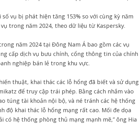
i số vụ bị phát hiện tăng 153% so với cùng kỳ năm
 vụ trong năm 2024, theo dữ liệu từ Kaspersky.
trong năm 2024 tại Đông Nam Á bao gồm các vụ
ng cấp dịch vụ bưu chính, cổng thông tin của chính
anh nghiệp bán lẻ trong khu vực.
iến thuật, khai thác các lỗ hổng đã biết và sử dụng
mikatz để truy cập trái phép. Bằng cách nhắm vào
ao túng tài khoản nội bộ, và né tránh các hệ thống
nh độ khai thác lỗ hổng mạng rất cao. Mối đe dọa
hải có hệ thống phòng thủ mạng mạnh mẽ,” ông Hia