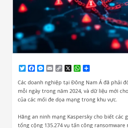
Twitter
Facebook
Messenger
Email
Copy
X
WhatsApp
Share
Link
Các doanh nghiệp tại Đông Nam Á đã phải đ
mỗi ngày trong năm 2024, và dữ liệu mới c
của các mối đe dọa mạng trong khu vực.
Hãng an ninh mạng Kaspersky cho biết các g
tổng cộng 135.274 vụ tấn công ransomware