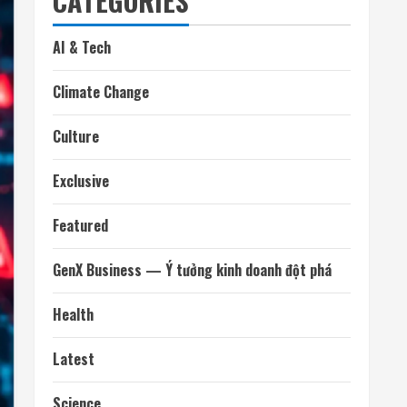
CATEGORIES
AI & Tech
Climate Change
Culture
Exclusive
Featured
GenX Business — Ý tưởng kinh doanh đột phá
Health
Latest
Science