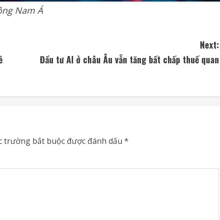
Đông Nam Á
Next:
ẻ
Đầu tư AI ở châu Âu vẫn tăng bất chấp thuế quan
c trường bắt buộc được đánh dấu
*