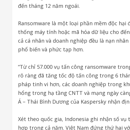
đến tháng 12 năm ngoái.
Ransomware là một loại phần mềm độc hại đ
thống máy tính hoặc mã hóa dữ liệu cho đến 
cả cá nhân và doanh nghiệp đều là nạn nhân 
phổ biến và phức tạp hơn.
“Từ chỉ 57.000 vụ tấn công ransomware tr
rõ ràng đã tăng tốc độ tấn công trong 6 th
pháp tinh vi hơn, các doanh nghiệp trong khu
hổng trong hạ tầng CNTT và mạng ngày càng
Á – Thái Bình Dương của Kaspersky nhận địn
Xét theo quốc gia, Indonesia ghi nhận số vụ
hợp trong cả năm. Việt Nam đứng thứ hai với 2