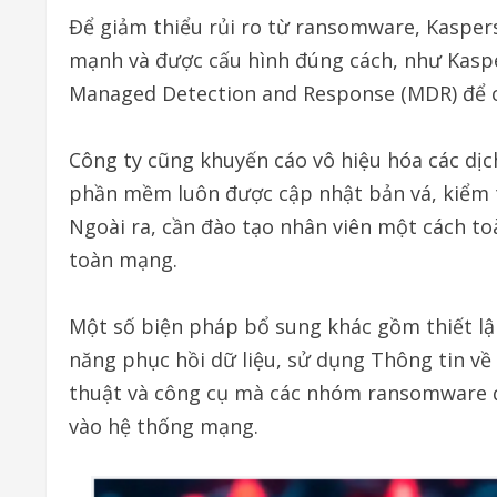
Để giảm thiểu rủi ro từ ransomware, Kasper
mạnh và được cấu hình đúng cách, như Kaspe
Managed Detection and Response (MDR) để c
Công ty cũng khuyến cáo vô hiệu hóa các dị
phần mềm luôn được cập nhật bản vá, kiểm 
Ngoài ra, cần đào tạo nhân viên một cách to
toàn mạng.
Một số biện pháp bổ sung khác gồm thiết lập
năng phục hồi dữ liệu, sử dụng Thông tin về 
thuật và công cụ mà các nhóm ransomware đ
vào hệ thống mạng.