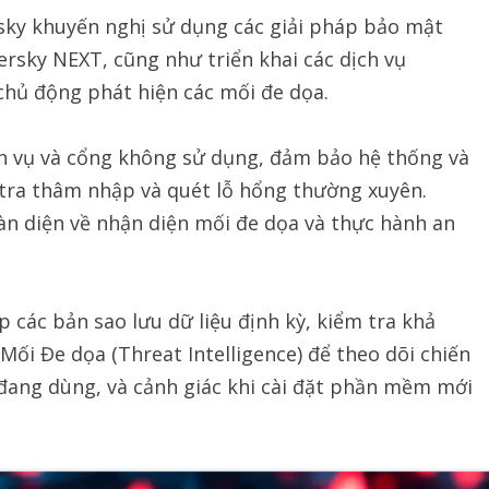
sky khuyến nghị sử dụng các giải pháp bảo mật
rsky NEXT, cũng như triển khai các dịch vụ
hủ động phát hiện các mối đe dọa.
ch vụ và cổng không sử dụng, đảm bảo hệ thống và
tra thâm nhập và quét lỗ hổng thường xuyên.
àn diện về nhận diện mối đe dọa và thực hành an
 các bản sao lưu dữ liệu định kỳ, kiểm tra khả
Mối Đe dọa (Threat Intelligence) để theo dõi chiến
ang dùng, và cảnh giác khi cài đặt phần mềm mới