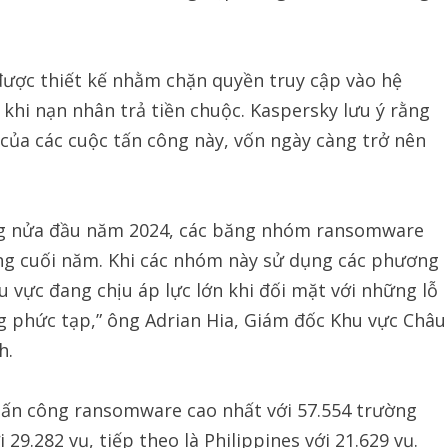
ược thiết kế nhằm chặn quyền truy cập vào hệ
khi nạn nhân trả tiền chuộc. Kaspersky lưu ý rằng
của các cuộc tấn công này, vốn ngày càng trở nên
ong nửa đầu năm 2024, các băng nhóm ransomware
áng cuối năm. Khi các nhóm này sử dụng các phương
 vực đang chịu áp lực lớn khi đối mặt với những lỗ
 phức tạp,” ông Adrian Hia, Giám đốc Khu vực Châu
h.
 tấn công ransomware cao nhất với 57.554 trường
9.282 vụ, tiếp theo là Philippines với 21.629 vụ.