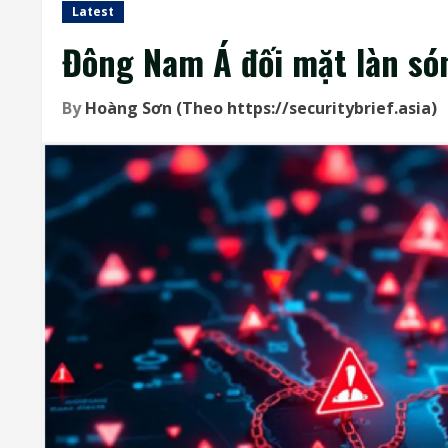
Latest
Đông Nam Á đối mặt làn s
By
Hoàng Sơn (Theo https://securitybrief.asia)