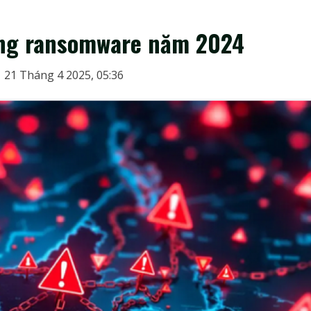
óng ransomware năm 2024
21 Tháng 4 2025, 05:36