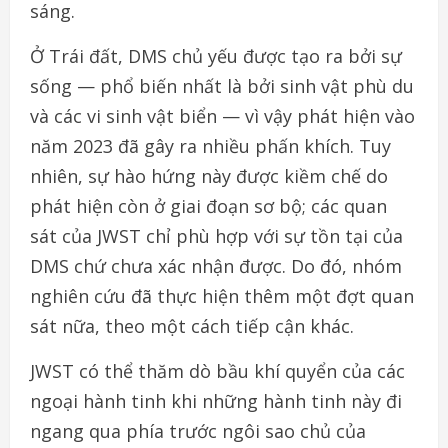
sáng.
Ở Trái đất, DMS chủ yếu được tạo ra bởi sự
sống — phổ biến nhất là bởi sinh vật phù du
và các vi sinh vật biển — vì vậy phát hiện vào
năm 2023 đã gây ra nhiều phấn khích. Tuy
nhiên, sự hào hứng này được kiềm chế do
phát hiện còn ở giai đoạn sơ bộ; các quan
sát của JWST chỉ phù hợp với sự tồn tại của
DMS chứ chưa xác nhận được. Do đó, nhóm
nghiên cứu đã thực hiện thêm một đợt quan
sát nữa, theo một cách tiếp cận khác.
JWST có thể thăm dò bầu khí quyển của các
ngoại hành tinh khi những hành tinh này đi
ngang qua phía trước ngôi sao chủ của