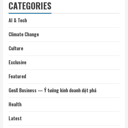
CATEGORIES
AI & Tech
Climate Change
Culture
Exclusive
Featured
GenX Business — Ý tưởng kinh doanh đột phá
Health
Latest