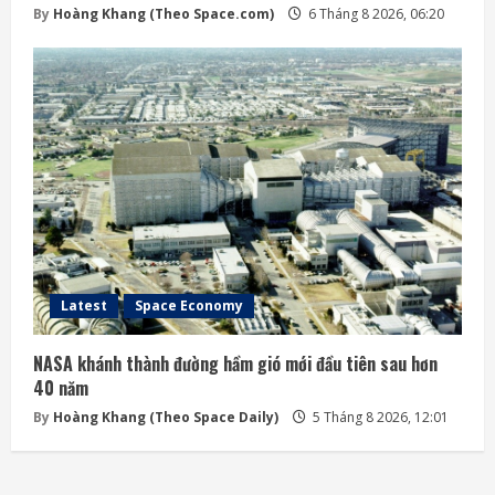
By
Hoàng Khang (Theo Space.com)
6 Tháng 8 2026, 06:20
Latest
Space Economy
NASA khánh thành đường hầm gió mới đầu tiên sau hơn
40 năm
By
Hoàng Khang (Theo Space Daily)
5 Tháng 8 2026, 12:01