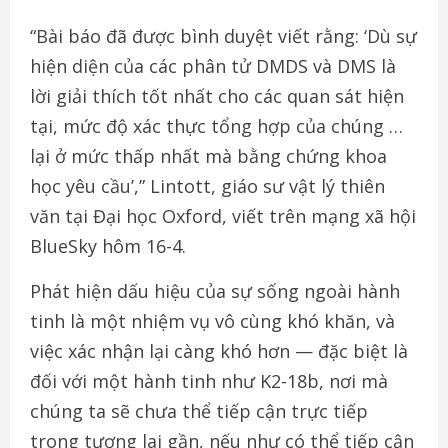
“Bài báo đã được bình duyệt viết rằng: ‘Dù sự
hiện diện của các phân tử DMDS và DMS là
lời giải thích tốt nhất cho các quan sát hiện
tại, mức độ xác thực tổng hợp của chúng …
lại ở mức thấp nhất mà bằng chứng khoa
học yêu cầu’,” Lintott, giáo sư vật lý thiên
văn tại Đại học Oxford, viết trên mạng xã hội
BlueSky hôm 16-4.
Phát hiện dấu hiệu của sự sống ngoài hành
tinh là một nhiệm vụ vô cùng khó khăn, và
việc xác nhận lại càng khó hơn — đặc biệt là
đối với một hành tinh như K2-18b, nơi mà
chúng ta sẽ chưa thể tiếp cận trực tiếp
trong tương lai gần, nếu như có thể tiếp cận