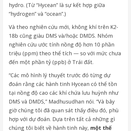
hydro. (Từ “Hycean” là sự kết hợp giữa
“hydrogen” và “ocean”.)
Và theo nghiên cứu mới, không khí trên K2-
18b cũng giàu DMS và/hoặc DMDS. Nhóm
nghiên cứu ước tính nồng độ hơn 10 phần
triệu (ppm) theo thể tích — so với mức chưa
đến một phần tỷ (ppb) ở Trái đất.
“Các mô hình lý thuyết trước đó từng dự
đoán rằng các hành tinh Hycean có thể tồn
tại nồng độ cao các khí chứa lưu huỳnh như
DMS và DMDS,” Madhusudhan nói. “Và bây
giờ chúng tôi đã quan sát thấy điều đó, phù
hợp với dự đoán. Dựa trên tất cả những gì
chúng tôi biết về hành tinh này,
một thế