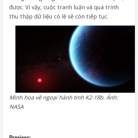
được. Vì vậy, cuộc tranh luận và quá trình
thu thập dữ liệu có lẽ sẽ còn tiếp tục.
Minh họa về ngoại hành tinh K2-18b. Ảnh:
NASA
Previous: