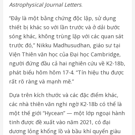
Astrophysical Journal Letters
.
“Đây là một bằng chứng độc lập, sử dụng
thiết bị khác so với lần trước và ở dải bước
sóng khác, không trùng lặp với các quan sát
trước đó,” Nikku Madhusudhan, giáo sư tại
Viện Thiên văn học của Đại học Cambridge,
người đứng đầu cả hai nghiên cứu về K2-18b,
phát biểu hôm hôm 17-4. “Tín hiệu thu được
rất rõ ràng và mạnh mẽ.”
Dựa trên kích thước và các đặc điểm khác,
các nhà thiên văn nghi ngờ K2-18b có thể là
một thế giới “Hycean” — một lớp ngoại hành
tinh được đề xuất vào năm 2021, có đại
dương lỏng khổng lồ và bầu khí quyển giàu