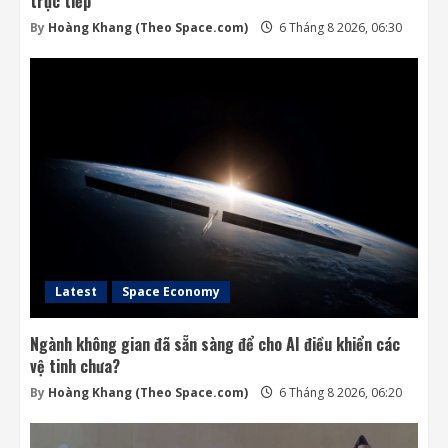
trực tiếp
By
Hoàng Khang (Theo Space.com)
6 Tháng 8 2026, 06:30
Latest
Space Economy
Ngành không gian đã sẵn sàng để cho AI điều khiển các
vệ tinh chưa?
By
Hoàng Khang (Theo Space.com)
6 Tháng 8 2026, 06:20