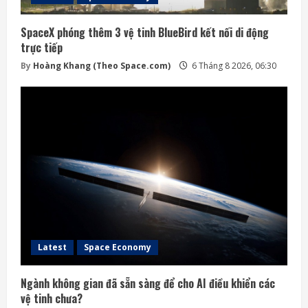
SpaceX phóng thêm 3 vệ tinh BlueBird kết nối di động
trực tiếp
By
Hoàng Khang (Theo Space.com)
6 Tháng 8 2026, 06:30
Latest
Space Economy
Ngành không gian đã sẵn sàng để cho AI điều khiển các
vệ tinh chưa?