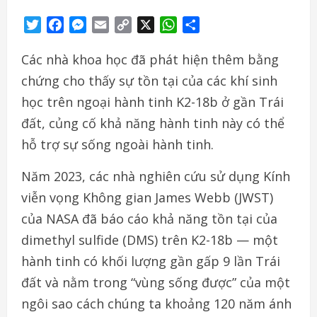
Twitter
Facebook
Messenger
Email
Copy
X
WhatsApp
Share
Link
Các nhà khoa học đã phát hiện thêm bằng
chứng cho thấy sự tồn tại của các khí sinh
học trên ngoại hành tinh K2-18b ở gần Trái
đất, củng cố khả năng hành tinh này có thể
hỗ trợ sự sống ngoài hành tinh.
Năm 2023, các nhà nghiên cứu sử dụng Kính
viễn vọng Không gian James Webb (JWST)
của NASA đã báo cáo khả năng tồn tại của
dimethyl sulfide (DMS) trên K2-18b — một
hành tinh có khối lượng gần gấp 9 lần Trái
đất và nằm trong “vùng sống được” của một
ngôi sao cách chúng ta khoảng 120 năm ánh