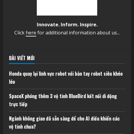
Innovate. Inform. Inspire.
Click
here
for additional information about us...
BÀI VIẾT MỚI
Honda quay lại lĩnh vực robot với bàn tay robot siêu khéo
léo
SpaceX phóng thêm 3 vệ tinh BlueBird kết nối di động
trực tiếp
Ngành không gian đã sẵn sàng để cho AI điều khiển các
vệ tinh chưa?