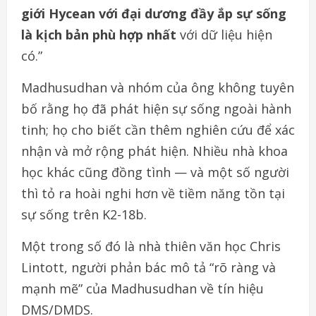
giới Hycean với đại dương đầy ắp sự sống
là kịch bản phù hợp nhất
với dữ liệu hiện
có.”
Madhusudhan và nhóm của ông không tuyên
bố rằng họ đã phát hiện sự sống ngoài hành
tinh; họ cho biết cần thêm nghiên cứu để xác
nhận và mở rộng phát hiện. Nhiều nhà khoa
học khác cũng đồng tình — và một số người
thì tỏ ra hoài nghi hơn về tiềm năng tồn tại
sự sống trên K2-18b.
Một trong số đó là nhà thiên văn học Chris
Lintott, người phản bác mô tả “rõ ràng và
mạnh mẽ” của Madhusudhan về tín hiệu
DMS/DMDS.