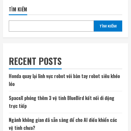
TÌM KIẾM
TÌM KIẾM
RECENT POSTS
Honda quay lại lĩnh vực robot với bàn tay robot siêu khéo
léo
SpaceX phóng thêm 3 vệ tinh BlueBird kết nối di động
trực tiếp
Ngành không gian đã sẵn sàng để cho AI điều khiển các
vệ tinh chưa?