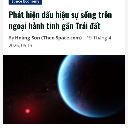
Space Economy
Phát hiện dấu hiệu sự sống trên
ngoại hành tinh gần Trái đất
By
Hoàng Sơn (Theo Space.com)
19 Tháng 4
2025, 05:13