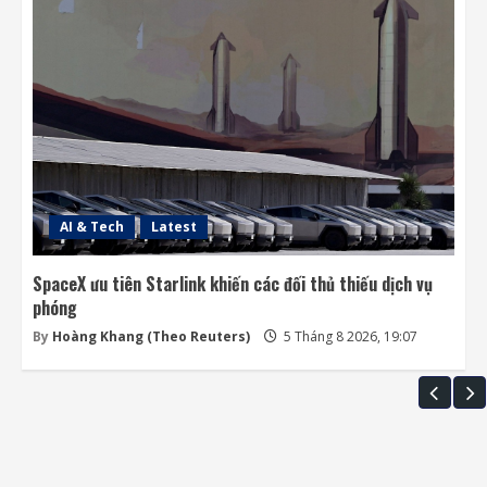
AI & Tech
Latest
SpaceX ưu tiên Starlink khiến các đối thủ thiếu dịch vụ
phóng
By
Hoàng Khang (Theo Reuters)
5 Tháng 8 2026, 19:07