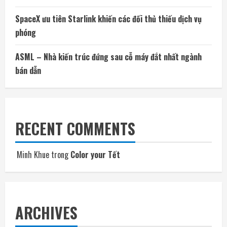
SpaceX ưu tiên Starlink khiến các đối thủ thiếu dịch vụ
phóng
ASML – Nhà kiến trúc đứng sau cỗ máy đắt nhất ngành
bán dẫn
RECENT COMMENTS
Minh Khue
trong
Color your Tết
ARCHIVES