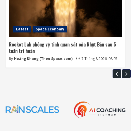
Latest
Space Economy
Rocket Lab phóng vệ tinh quan sát của Nhật Bản sau 5
tuần trì hoãn
By
Hoàng Khang (Theo Space.com)
7 Tháng 8 2026, 08:07