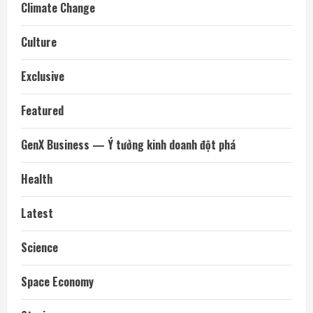
Climate Change
Culture
Exclusive
Featured
GenX Business — Ý tưởng kinh doanh đột phá
Health
Latest
Science
Space Economy