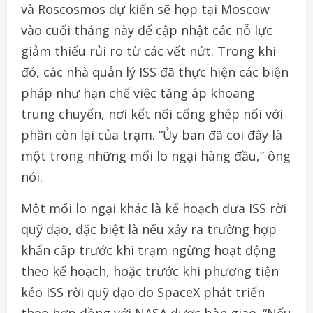
và Roscosmos dự kiến sẽ họp tại Moscow
vào cuối tháng này để cập nhật các nỗ lực
giảm thiểu rủi ro từ các vết nứt. Trong khi
đó, các nhà quản lý ISS đã thực hiện các biện
pháp như hạn chế việc tăng áp khoang
trung chuyển, nơi kết nối cổng ghép nối với
phần còn lại của trạm. “Ủy ban đã coi đây là
một trong những mối lo ngại hàng đầu,” ông
nói.
Một mối lo ngại khác là kế hoạch đưa ISS rời
quỹ đạo, đặc biệt là nếu xảy ra trường hợp
khẩn cấp trước khi trạm ngừng hoạt động
theo kế hoạch, hoặc trước khi phương tiện
kéo ISS rời quỹ đạo do SpaceX phát triển