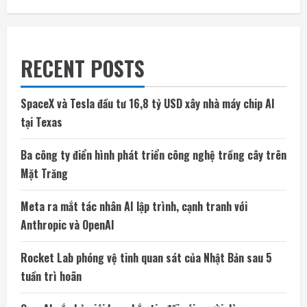
RECENT POSTS
SpaceX và Tesla đầu tư 16,8 tỷ USD xây nhà máy chip AI
tại Texas
Ba công ty điển hình phát triển công nghệ trồng cây trên
Mặt Trăng
Meta ra mắt tác nhân AI lập trình, cạnh tranh với
Anthropic và OpenAI
Rocket Lab phóng vệ tinh quan sát của Nhật Bản sau 5
tuần trì hoãn