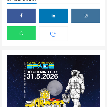
Ba công ty điển hình phát triển công nghệ
trồng cây trên Mặt Trăng
7 Tháng 8 2026, 12:00
2
Meta ra mắt tác nhân AI lập trình, cạnh