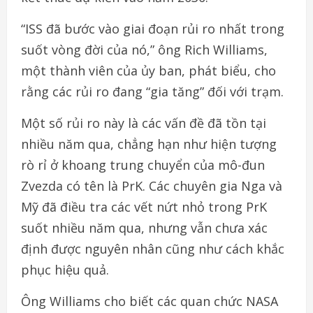
“ISS đã bước vào giai đoạn rủi ro nhất trong
suốt vòng đời của nó,” ông Rich Williams,
một thành viên của ủy ban, phát biểu, cho
rằng các rủi ro đang “gia tăng” đối với trạm.
Một số rủi ro này là các vấn đề đã tồn tại
nhiều năm qua, chẳng hạn như hiện tượng
rò rỉ ở khoang trung chuyển của mô-đun
Zvezda có tên là PrK. Các chuyên gia Nga và
Mỹ đã điều tra các vết nứt nhỏ trong PrK
suốt nhiều năm qua, nhưng vẫn chưa xác
định được nguyên nhân cũng như cách khắc
phục hiệu quả.
Ông Williams cho biết các quan chức NASA