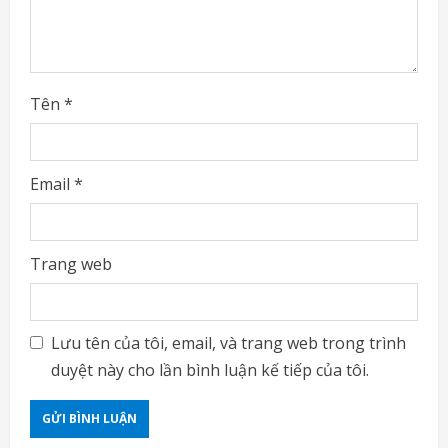
g
Tên
*
Email
*
Trang web
Lưu tên của tôi, email, và trang web trong trình
duyệt này cho lần bình luận kế tiếp của tôi.