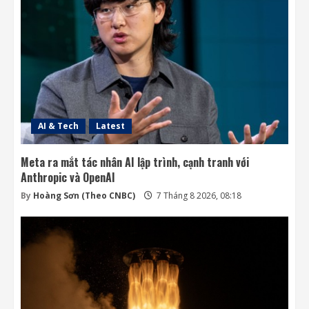
AI & Tech
Latest
Meta ra mắt tác nhân AI lập trình, cạnh tranh với
Anthropic và OpenAI
By
Hoàng Sơn (Theo CNBC)
7 Tháng 8 2026, 08:18