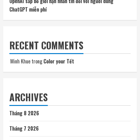
OpenAI sắp bỏ giới hạn nhắn tin đối với người dùng
ChatGPT miễn phí
RECENT COMMENTS
Minh Khue
trong
Color your Tết
ARCHIVES
Tháng 8 2026
Tháng 7 2026