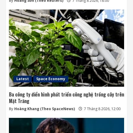
By
Hoàng Sơn (Theo Reuters)
7 Tháng 8 2026, 18:00
Latest
Space Economy
Ba công ty điển hình phát triển công nghệ trồng cây trên
Mặt Trăng
By
Hoàng Khang (Theo SpaceNews)
7 Tháng 8 2026, 12:00