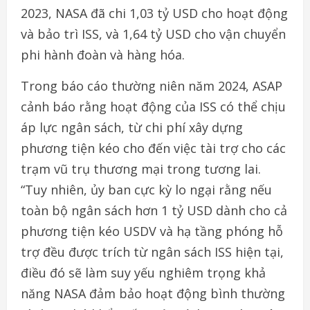
2023, NASA đã chi 1,03 tỷ USD cho hoạt động
và bảo trì ISS, và 1,64 tỷ USD cho vận chuyển
phi hành đoàn và hàng hóa.
Trong báo cáo thường niên năm 2024, ASAP
cảnh báo rằng hoạt động của ISS có thể chịu
áp lực ngân sách, từ chi phí xây dựng
phương tiện kéo cho đến việc tài trợ cho các
trạm vũ trụ thương mại trong tương lai.
“Tuy nhiên, ủy ban cực kỳ lo ngại rằng nếu
toàn bộ ngân sách hơn 1 tỷ USD dành cho cả
phương tiện kéo USDV và hạ tầng phóng hỗ
trợ đều được trích từ ngân sách ISS hiện tại,
điều đó sẽ làm suy yếu nghiêm trọng khả
năng NASA đảm bảo hoạt động bình thường