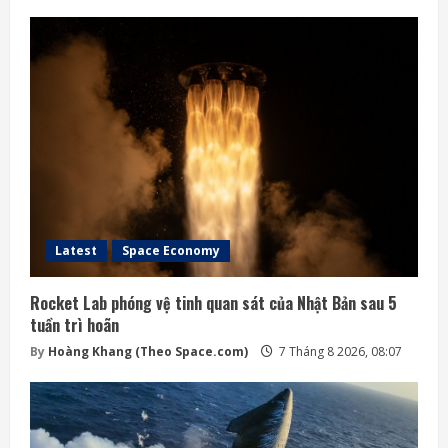
Latest
Space Economy
Rocket Lab phóng vệ tinh quan sát của Nhật Bản sau 5
tuần trì hoãn
By
Hoàng Khang (Theo Space.com)
7 Tháng 8 2026, 08:07