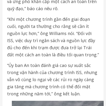
và ứng phó khẩn cấp một cách an toàn trên
quỹ đạo,” báo cáo nêu rõ.
“Khi một chương trình gần đến giai đoạn
cuối, người ta thường cho rằng sẽ cần ít
nguồn lực hơn,” ông Williams nói. “Đối với
ISS, việc duy trì ngân sách và nguồn lực đầy
đủ cho đến khi trạm được đưa trở lại Trái
đất một cách an toàn là điều tối quan trọng.”
“Ủy ban An toàn đánh giá cao sự xuất sắc
trong vận hành của chương trình ISS, nhưng
vẫn vô cùng lo ngại về các rủi ro ngày càng
gia tăng mà chương trình có thể đối mặt
trong những năm tới,” ông kết luận.