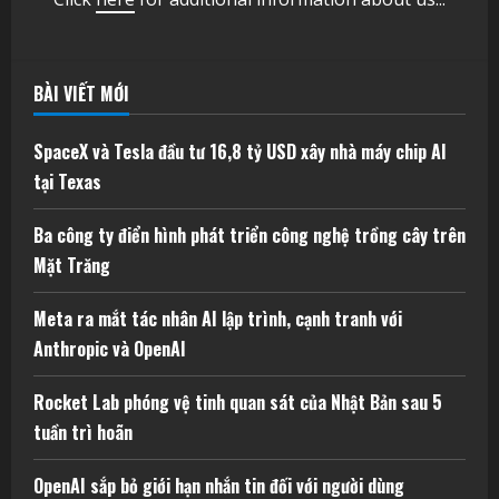
BÀI VIẾT MỚI
SpaceX và Tesla đầu tư 16,8 tỷ USD xây nhà máy chip AI
tại Texas
Ba công ty điển hình phát triển công nghệ trồng cây trên
Mặt Trăng
Meta ra mắt tác nhân AI lập trình, cạnh tranh với
Anthropic và OpenAI
Rocket Lab phóng vệ tinh quan sát của Nhật Bản sau 5
tuần trì hoãn
OpenAI sắp bỏ giới hạn nhắn tin đối với người dùng