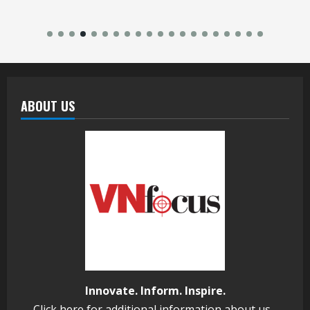
ABOUT US
Innovate. Inform. Inspire.
Click
here
for additional information about us...