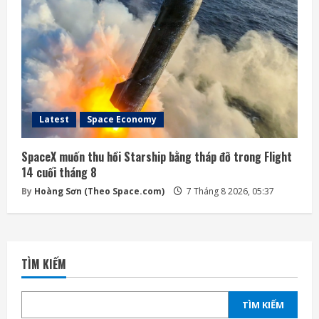
Latest
Space Economy
SpaceX muốn thu hồi Starship bằng tháp đỡ trong Flight
14 cuối tháng 8
By
Hoàng Sơn (Theo Space.com)
7 Tháng 8 2026, 05:37
TÌM KIẾM
TÌM KIẾM