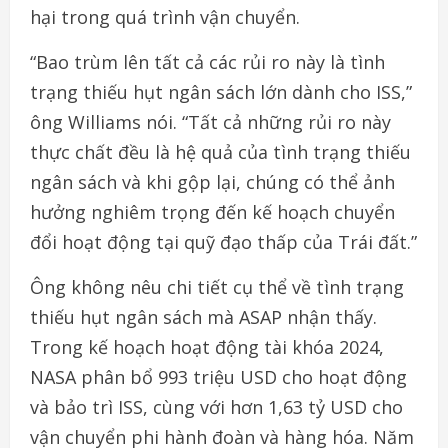
hại trong quá trình vận chuyển.
“Bao trùm lên tất cả các rủi ro này là tình
trạng thiếu hụt ngân sách lớn dành cho ISS,”
ông Williams nói. “Tất cả những rủi ro này
thực chất đều là hệ quả của tình trạng thiếu
ngân sách và khi gộp lại, chúng có thể ảnh
hưởng nghiêm trọng đến kế hoạch chuyển
đổi hoạt động tại quỹ đạo thấp của Trái đất.”
Ông không nêu chi tiết cụ thể về tình trạng
thiếu hụt ngân sách mà ASAP nhận thấy.
Trong kế hoạch hoạt động tài khóa 2024,
NASA phân bổ 993 triệu USD cho hoạt động
và bảo trì ISS, cùng với hơn 1,63 tỷ USD cho
vận chuyển phi hành đoàn và hàng hóa. Năm