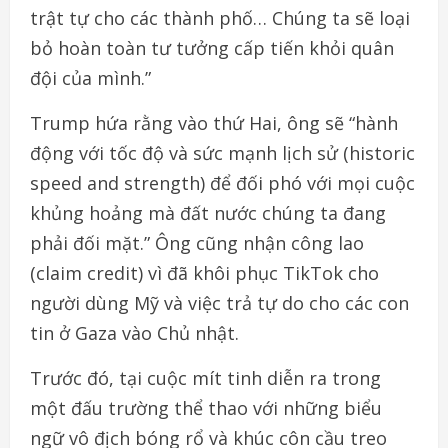
trật tự cho các thành phố… Chúng ta sẽ loại
bỏ hoàn toàn tư tưởng cấp tiến khỏi quân
đội của mình.”
Trump hứa rằng vào thứ Hai, ông sẽ “hành
động với tốc độ và sức mạnh lịch sử (historic
speed and strength) để đối phó với mọi cuộc
khủng hoảng mà đất nước chúng ta đang
phải đối mặt.” Ông cũng nhận công lao
(claim credit) vì đã khôi phục TikTok cho
người dùng Mỹ và việc trả tự do cho các con
tin ở Gaza vào Chủ nhật.
Trước đó, tại cuộc mít tinh diễn ra trong
một đấu trường thể thao với những biểu
ngữ vô địch bóng rổ và khúc côn cầu treo