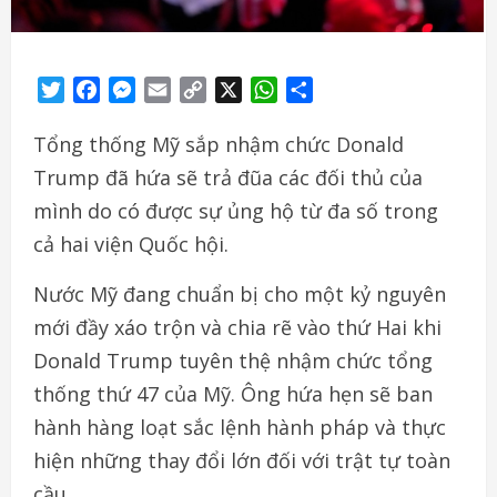
Twitter
Facebook
Messenger
Email
Copy
X
WhatsApp
Share
Link
Tổng thống Mỹ sắp nhậm chức Donald
Trump đã hứa sẽ trả đũa các đối thủ của
mình do có được sự ủng hộ từ đa số trong
cả hai viện Quốc hội.
Nước Mỹ đang chuẩn bị cho một kỷ nguyên
mới đầy xáo trộn và chia rẽ vào thứ Hai khi
Donald Trump tuyên thệ nhậm chức tổng
thống thứ 47 của Mỹ. Ông hứa hẹn sẽ ban
hành hàng loạt sắc lệnh hành pháp và thực
hiện những thay đổi lớn đối với trật tự toàn
cầu.