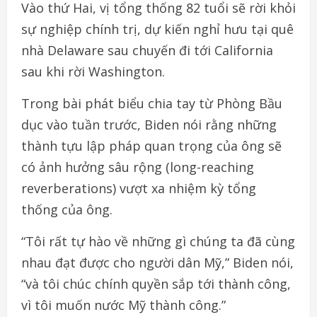
Vào thứ Hai, vị tổng thống 82 tuổi sẽ rời khỏi
sự nghiệp chính trị, dự kiến nghỉ hưu tại quê
nhà Delaware sau chuyến đi tới California
sau khi rời Washington.
Trong bài phát biểu chia tay từ Phòng Bầu
dục vào tuần trước, Biden nói rằng những
thành tựu lập pháp quan trọng của ông sẽ
có ảnh hưởng sâu rộng (long-reaching
reverberations) vượt xa nhiệm kỳ tổng
thống của ông.
“Tôi rất tự hào về những gì chúng ta đã cùng
nhau đạt được cho người dân Mỹ,” Biden nói,
“và tôi chúc chính quyền sắp tới thành công,
vì tôi muốn nước Mỹ thành công.”