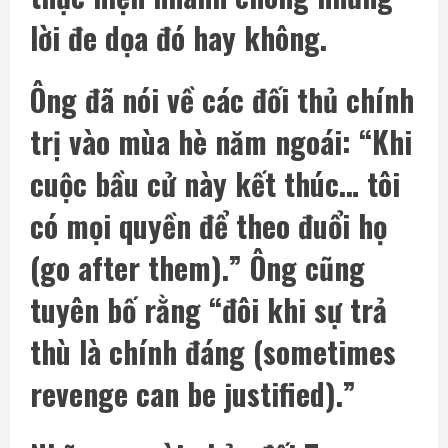
lời đe dọa đó hay không.
Ông đã nói về các đối thủ chính
trị vào mùa hè năm ngoái: “Khi
cuộc bầu cử này kết thúc… tôi
có mọi quyền để theo đuổi họ
(go after them).” Ông cũng
tuyên bố rằng “đôi khi sự trả
thù là chính đáng (sometimes
revenge can be justified).”