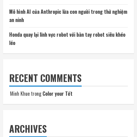
Mô hình AI của Anthropic lừa con người trong thử nghiệm
an ninh
Honda quay lại lĩnh vực robot với bàn tay robot siêu khéo
léo
RECENT COMMENTS
Minh Khue
trong
Color your Tết
ARCHIVES