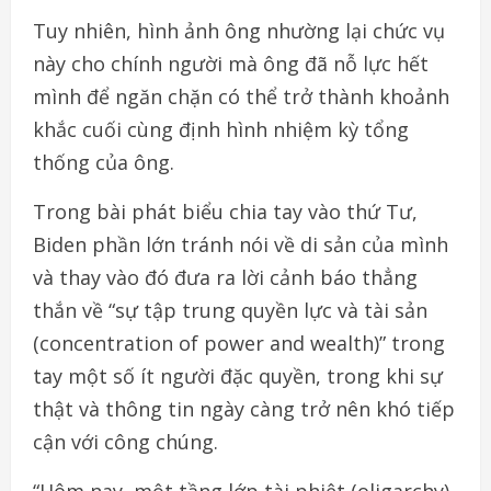
Tuy nhiên, hình ảnh ông nhường lại chức vụ
này cho chính người mà ông đã nỗ lực hết
mình để ngăn chặn có thể trở thành khoảnh
khắc cuối cùng định hình nhiệm kỳ tổng
thống của ông.
Trong bài phát biểu chia tay vào thứ Tư,
Biden phần lớn tránh nói về di sản của mình
và thay vào đó đưa ra lời cảnh báo thẳng
thắn về “sự tập trung quyền lực và tài sản
(concentration of power and wealth)” trong
tay một số ít người đặc quyền, trong khi sự
thật và thông tin ngày càng trở nên khó tiếp
cận với công chúng.
“Hôm nay, một tầng lớp tài phiệt (oligarchy)