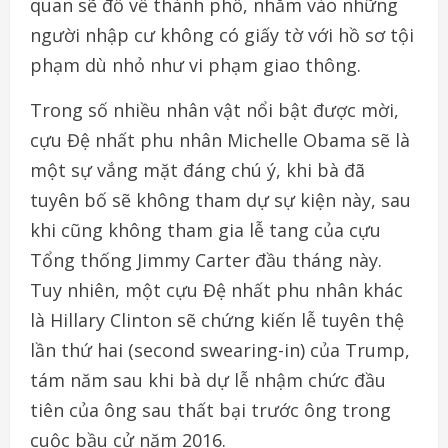
quan sẽ đổ về thành phố, nhắm vào những
người nhập cư không có giấy tờ với hồ sơ tội
phạm dù nhỏ như vi phạm giao thông.
Trong số nhiều nhân vật nổi bật được mời,
cựu Đệ nhất phu nhân Michelle Obama sẽ là
một sự vắng mặt đáng chú ý, khi bà đã
tuyên bố sẽ không tham dự sự kiện này, sau
khi cũng không tham gia lễ tang của cựu
Tổng thống Jimmy Carter đầu tháng này.
Tuy nhiên, một cựu Đệ nhất phu nhân khác
là Hillary Clinton sẽ chứng kiến lễ tuyên thệ
lần thứ hai (second swearing-in) của Trump,
tám năm sau khi bà dự lễ nhậm chức đầu
tiên của ông sau thất bại trước ông trong
cuộc bầu cử năm 2016.