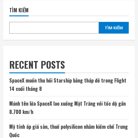
TÌM KIẾM
TÌM KIẾM
RECENT POSTS
SpaceX muốn thu hồi Starship bằng tháp đỡ trong Flight
14 cuối tháng 8
Mảnh tên lửa SpaceX lao xuống Mặt Trăng với tốc độ gần
8.700 km/h
Mỹ tính áp giá sàn, thuế polysilicon nhằm kiềm chế Trung
Quốc