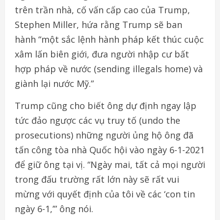
trên trần nhà, cố vấn cấp cao của Trump,
Stephen Miller, hứa rằng Trump sẽ ban
hành “một sắc lệnh hành pháp kết thúc cuộc
xâm lấn biên giới, đưa người nhập cư bất
hợp pháp về nước (sending illegals home) và
giành lại nước Mỹ.”
Trump cũng cho biết ông dự định ngay lập
tức đảo ngược các vụ truy tố (undo the
prosecutions) những người ủng hộ ông đã
tấn công tòa nhà Quốc hội vào ngày 6-1-2021
để giữ ông tại vị. “Ngày mai, tất cả mọi người
trong đấu trường rất lớn này sẽ rất vui
mừng với quyết định của tôi về các ‘con tin
ngày 6-1,’” ông nói.