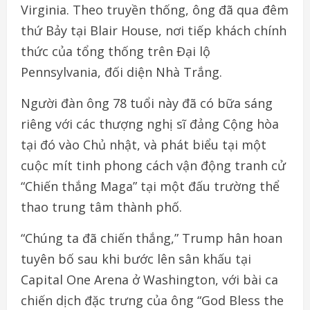
Virginia. Theo truyền thống, ông đã qua đêm
thứ Bảy tại Blair House, nơi tiếp khách chính
thức của tổng thống trên Đại lộ
Pennsylvania, đối diện Nhà Trắng.
Người đàn ông 78 tuổi này đã có bữa sáng
riêng với các thượng nghị sĩ đảng Cộng hòa
tại đó vào Chủ nhật, và phát biểu tại một
cuộc mít tinh phong cách vận động tranh cử
“Chiến thắng Maga” tại một đấu trường thể
thao trung tâm thành phố.
“Chúng ta đã chiến thắng,” Trump hân hoan
tuyên bố sau khi bước lên sân khấu tại
Capital One Arena ở Washington, với bài ca
chiến dịch đặc trưng của ông “God Bless the