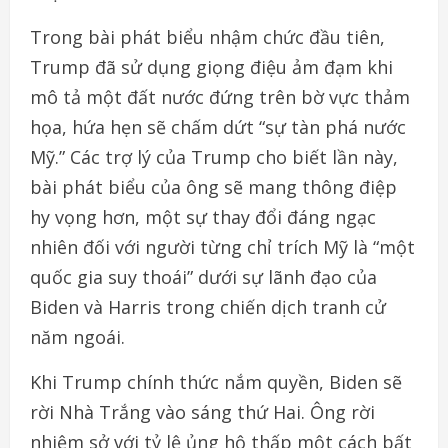
Trong bài phát biểu nhậm chức đầu tiên,
Trump đã sử dụng giọng điệu ảm đạm khi
mô tả một đất nước đứng trên bờ vực thảm
họa, hứa hẹn sẽ chấm dứt “sự tàn phá nước
Mỹ.” Các trợ lý của Trump cho biết lần này,
bài phát biểu của ông sẽ mang thông điệp
hy vọng hơn, một sự thay đổi đáng ngạc
nhiên đối với người từng chỉ trích Mỹ là “một
quốc gia suy thoái” dưới sự lãnh đạo của
Biden và Harris trong chiến dịch tranh cử
năm ngoái.
Khi Trump chính thức nắm quyền, Biden sẽ
rời Nhà Trắng vào sáng thứ Hai. Ông rời
nhiệm sở với tỷ lệ ủng hộ thấp một cách bất