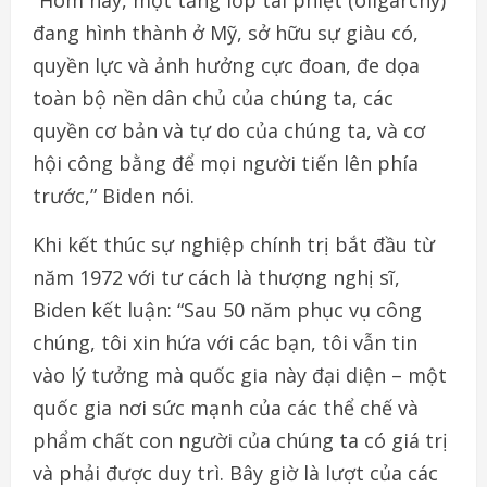
đang hình thành ở Mỹ, sở hữu sự giàu có,
quyền lực và ảnh hưởng cực đoan, đe dọa
toàn bộ nền dân chủ của chúng ta, các
quyền cơ bản và tự do của chúng ta, và cơ
hội công bằng để mọi người tiến lên phía
trước,” Biden nói.
Khi kết thúc sự nghiệp chính trị bắt đầu từ
năm 1972 với tư cách là thượng nghị sĩ,
Biden kết luận: “Sau 50 năm phục vụ công
chúng, tôi xin hứa với các bạn, tôi vẫn tin
vào lý tưởng mà quốc gia này đại diện – một
quốc gia nơi sức mạnh của các thể chế và
phẩm chất con người của chúng ta có giá trị
và phải được duy trì. Bây giờ là lượt của các