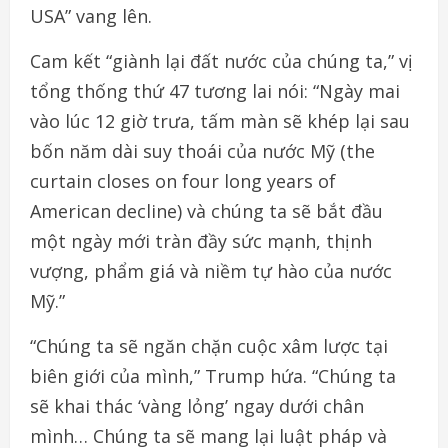
USA” vang lên.
Cam kết “giành lại đất nước của chúng ta,” vị
tổng thống thứ 47 tương lai nói: “Ngày mai
vào lúc 12 giờ trưa, tấm màn sẽ khép lại sau
bốn năm dài suy thoái của nước Mỹ (the
curtain closes on four long years of
American decline) và chúng ta sẽ bắt đầu
một ngày mới tràn đầy sức mạnh, thịnh
vượng, phẩm giá và niềm tự hào của nước
Mỹ.”
“Chúng ta sẽ ngăn chặn cuộc xâm lược tại
biên giới của mình,” Trump hứa. “Chúng ta
sẽ khai thác ‘vàng lỏng’ ngay dưới chân
mình… Chúng ta sẽ mang lại luật pháp và