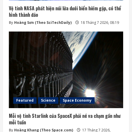
Vệ tinh NASA phát hiện núi lửa dưới biển hiếm gặp, có thể
hình thành đảo
By
Hoàng Sơn (Theo SciTechDaily)
18 Tháng 7 2026, 08:19
Featured
Science
Space Economy
Mỗi vệ tinh Starlink của SpaceX phải né va chạm gần như
mỗi tuần
By
Hoàng Khang (Theo Space.com)
17 Tháng 7 2026,