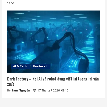
11:51
AI & Tech
Featured
Dark Factory – Nơi AI và robot đang viết lại tương lai sản
xuất
By
Sam Nguyễn
17 Tháng 7 2026, 08:15