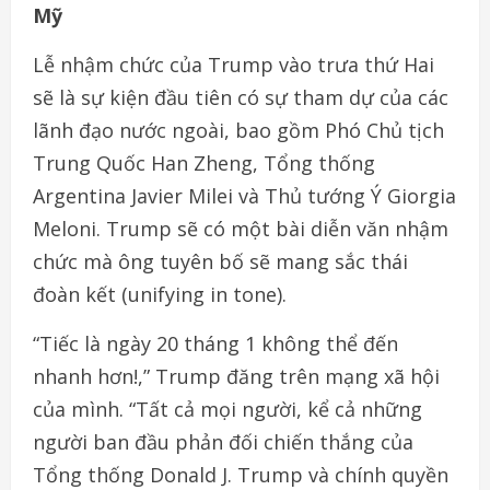
Mỹ
Lễ nhậm chức của Trump vào trưa thứ Hai
sẽ là sự kiện đầu tiên có sự tham dự của các
lãnh đạo nước ngoài, bao gồm Phó Chủ tịch
Trung Quốc Han Zheng, Tổng thống
Argentina Javier Milei và Thủ tướng Ý Giorgia
Meloni. Trump sẽ có một bài diễn văn nhậm
chức mà ông tuyên bố sẽ mang sắc thái
đoàn kết (unifying in tone).
“Tiếc là ngày 20 tháng 1 không thể đến
nhanh hơn!,” Trump đăng trên mạng xã hội
của mình. “Tất cả mọi người, kể cả những
người ban đầu phản đối chiến thắng của
Tổng thống Donald J. Trump và chính quyền