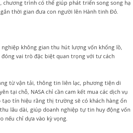
, chương trình có thể giúp phát triển song song hạ
gắn thời gian đưa con người lên Hành tinh Đỏ.
 nghiệp không gian thu hút lượng vốn khổng lồ,
đóng vai trò đặc biệt quan trọng với tư cách
ng từ vận tải, thông tin liên lạc, phương tiện di
uyên tại chỗ, NASA chỉ cần cam kết mua các dịch vụ
tạo tín hiệu rằng thị trường sẽ có khách hàng ổn
thu lâu dài, giúp doanh nghiệp tự tin huy động vốn
o nếu chỉ dựa vào kỳ vọng.