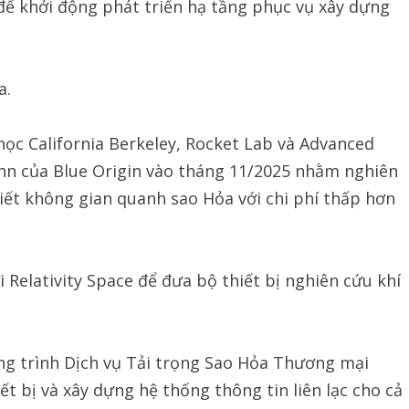
ể khởi động phát triển hạ tầng phục vụ xây dựng
a.
ọc California Berkeley, Rocket Lab và Advanced
nn của Blue Origin vào tháng 11/2025 nhằm nghiên
tiết không gian quanh sao Hỏa với chi phí thấp hơn
 Relativity Space để đưa bộ thiết bị nghiên cứu khí
ng trình Dịch vụ Tải trọng Sao Hỏa Thương mại
t bị và xây dựng hệ thống thông tin liên lạc cho cả