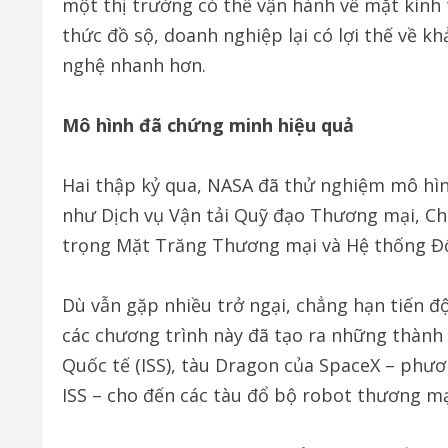
một thị trường có thể vận hành về mặt kinh 
thức đồ sộ, doanh nghiệp lại có lợi thế về kh
nghệ nhanh hơn.
Mô hình đã chứng minh hiệu quả
Hai thập kỷ qua, NASA đã thử nghiệm mô hìn
như Dịch vụ Vận tải Quỹ đạo Thương mại, Ch
trọng Mặt Trăng Thương mại và Hệ thống Đ
Dù vẫn gặp nhiều trở ngại, chẳng hạn tiến độ
các chương trình này đã tạo ra những thành 
Quốc tế (ISS), tàu Dragon của SpaceX – phươ
ISS – cho đến các tàu đổ bộ robot thương mạ