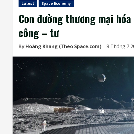
Latest
Space Economy
Con đường thương mại hóa 
công – tư
By
Hoàng Khang (Theo Space.com)
8 Tháng 7 2