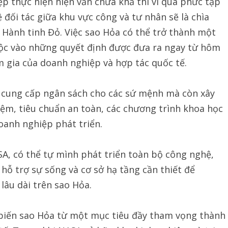
p thực hiện hiện vẫn chưa khả thi vì quá phức tạp
 đối tác giữa khu vực công và tư nhân sẽ là chìa
n Hành tinh Đỏ. Việc sao Hỏa có thể trở thành một
huộc vào những quyết định được đưa ra ngay từ hôm
m gia của doanh nghiệp và hợp tác quốc tế.
 cung cấp ngân sách cho các sứ mệnh mà còn xây
iệm, tiêu chuẩn an toàn, các chương trình khoa học
oanh nghiệp phát triển.
A, có thể tự mình phát triển toàn bộ công nghệ,
hỗ trợ sự sống và cơ sở hạ tầng cần thiết để
lâu dài trên sao Hỏa.
 biến sao Hỏa từ một mục tiêu đầy tham vọng thành