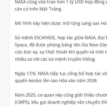
NASA cũng vừa trao hơn 1 tỷ USD hợp đồng đ
căn cứ trên Mặt Trăng.
Mô hình này hiện được mở rộng sang sao Hỏ
Sứ mệnh ESCAPADE, hợp tác giữa NASA, Đại h
Space, đã được phóng bằng tên lửa New Gle
cứu bức xạ, sự thất thoát khí quyển và thời 
nhiều so với các sứ mệnh truyền thống.
Ngày 17/6, NASA tiếp tục công bố hợp tác với
quyển Aeolus lên sao Hỏa vào năm 2028.
Năm 2025, cơ quan này cũng giới thiệu chươ
(CMPS), kêu gọi doanh nghiệp vận chuyển thiế