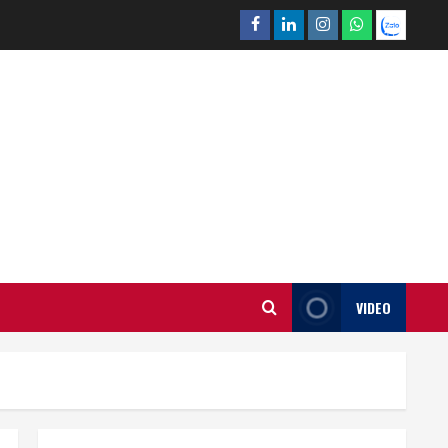
Facebook
Linkedin
Instagram
What’sapp
Zalo
VIDEO