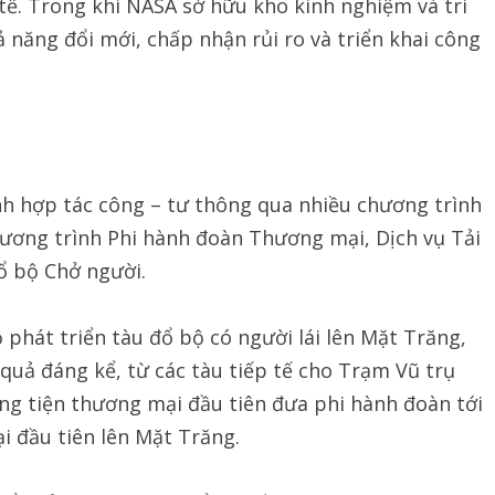
tế. Trong khi NASA sở hữu kho kinh nghiệm và tri
ả năng đổi mới, chấp nhận rủi ro và triển khai công
h hợp tác công – tư thông qua nhiều chương trình
ương trình Phi hành đoàn Thương mại, Dịch vụ Tải
ổ bộ Chở người.
 phát triển tàu đổ bộ có người lái lên Mặt Trăng,
quả đáng kể, từ các tàu tiếp tế cho Trạm Vũ trụ
ng tiện thương mại đầu tiên đưa phi hành đoàn tới
i đầu tiên lên Mặt Trăng.