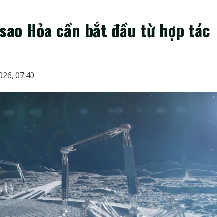
sao Hỏa cần bắt đầu từ hợp tác
026, 07:40