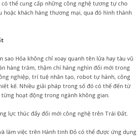
n có thể cung cấp những công nghệ tương tự cho
ứu hoặc khách hàng thương mại, qua đó hình thành
ất
ên sao Hỏa không chỉ xoay quanh tên lửa hay tàu vũ
cần hàng trăm, thậm chí hàng nghìn đổi mới trong
ông nghiệp, trí tuệ nhân tạo, robot tự hành, công
thiết kế. Nhiều giải pháp trong số đó có thể đến từ
 từng hoạt động trong ngành không gian.
ng lực thúc đẩy đổi mới công nghệ trên Trái Đất.
à làm việc trên Hành tinh Đỏ có thể được ứng dụng