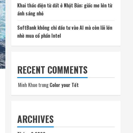
Khai thác điện từ đất ở Nhật Bản: giấc mơ lớn từ
ánh sáng nhỏ
SoftBank không chỉ đầu tư vào AI mà còn lãi lớn
nhờ mua cổ phần Intel
RECENT COMMENTS
Minh Khue
trong
Color your Tết
ARCHIVES