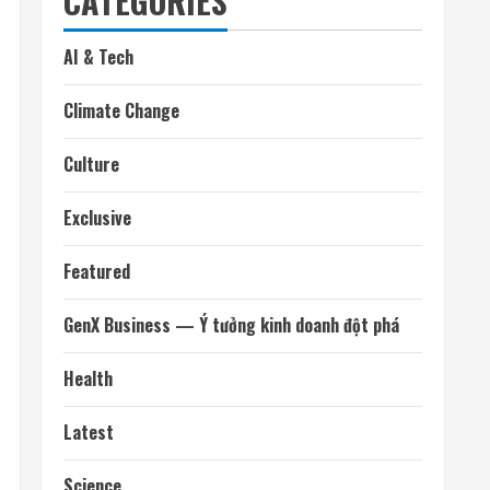
CATEGORIES
AI & Tech
Climate Change
Culture
Exclusive
Featured
GenX Business — Ý tưởng kinh doanh đột phá
Health
Latest
Science