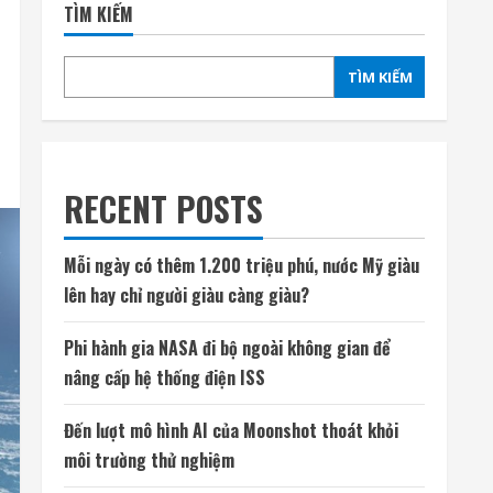
TÌM KIẾM
TÌM KIẾM
RECENT POSTS
Mỗi ngày có thêm 1.200 triệu phú, nước Mỹ giàu
lên hay chỉ người giàu càng giàu?
Phi hành gia NASA đi bộ ngoài không gian để
nâng cấp hệ thống điện ISS
Đến lượt mô hình AI của Moonshot thoát khỏi
môi trường thử nghiệm