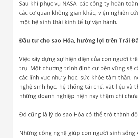
Sau khi phục vụ NASA, các công ty hoàn toà
các cơ quan không gian khác, viện nghiên c
một hệ sinh thái kinh tế tự vận hành.
Đầu tư cho sao Hỏa, hưởng lợi trên Trái Đ
Việc xây dựng sự hiện diện của con người tr
trụ. Một chương trình định cư bền vững sẽ 
các lĩnh vực như y học, sức khỏe tâm thần, n
nghệ sinh học, hệ thống tái chế, vật liệu và 
những doanh nghiệp hiện nay thậm chí chưa
Đó cũng là lý do sao Hỏa có thể trở thành độ
Những công nghệ giúp con người sinh sống v