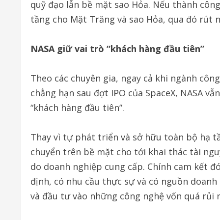
quỹ đạo lẫn bề mặt sao Hỏa. Nếu thành công
tầng cho Mặt Trăng và sao Hỏa, qua đó rút n
NASA giữ vai trò “khách hàng đầu tiên”
Theo các chuyên gia, ngay cả khi ngành công
chẳng hạn sau đợt IPO của SpaceX, NASA vẫn 
“khách hàng đầu tiên”.
Thay vì tự phát triển và sở hữu toàn bộ hạ tầ
chuyển trên bề mặt cho tới khai thác tài ng
do doanh nghiệp cung cấp. Chính cam kết đó 
định, có nhu cầu thực sự và có nguồn doanh 
và đầu tư vào những công nghệ vốn quá rủi r