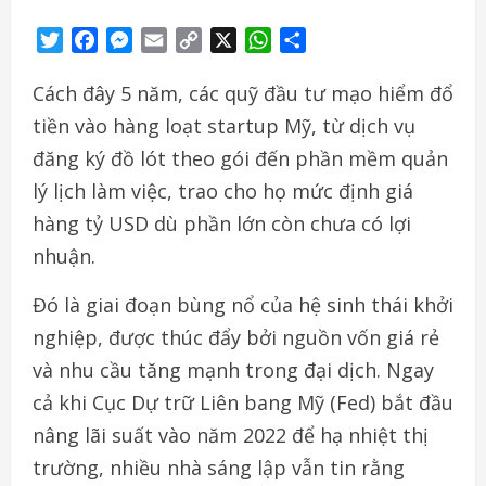
Twitter
Facebook
Messenger
Email
Copy
X
WhatsApp
Share
Link
Cách đây 5 năm, các quỹ đầu tư mạo hiểm đổ
tiền vào hàng loạt startup Mỹ, từ dịch vụ
đăng ký đồ lót theo gói đến phần mềm quản
lý lịch làm việc, trao cho họ mức định giá
hàng tỷ USD dù phần lớn còn chưa có lợi
nhuận.
Đó là giai đoạn bùng nổ của hệ sinh thái khởi
nghiệp, được thúc đẩy bởi nguồn vốn giá rẻ
và nhu cầu tăng mạnh trong đại dịch. Ngay
cả khi Cục Dự trữ Liên bang Mỹ (Fed) bắt đầu
nâng lãi suất vào năm 2022 để hạ nhiệt thị
trường, nhiều nhà sáng lập vẫn tin rằng