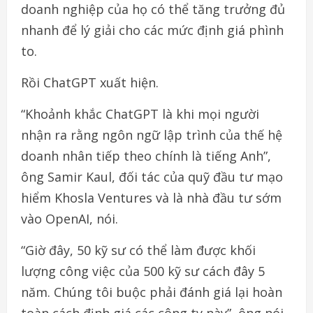
doanh nghiệp của họ có thể tăng trưởng đủ
nhanh để lý giải cho các mức định giá phình
to.
Rồi ChatGPT xuất hiện.
“Khoảnh khắc ChatGPT là khi mọi người
nhận ra rằng ngôn ngữ lập trình của thế hệ
doanh nhân tiếp theo chính là tiếng Anh”,
ông Samir Kaul, đối tác của quỹ đầu tư mạo
hiểm Khosla Ventures và là nhà đầu tư sớm
vào OpenAI, nói.
“Giờ đây, 50 kỹ sư có thể làm được khối
lượng công việc của 500 kỹ sư cách đây 5
năm. Chúng tôi buộc phải đánh giá lại hoàn
toàn cách định giá các công ty này”, ông nói.