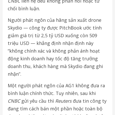
CNBC
liên hệ đều không phản hồi hoặc từ
chối bình luận.
Người phát ngôn của hãng sản xuất drone
Skydio — công ty được PitchBook ước tính
giảm giá trị từ 2,5 tỷ USD xuống còn 509
triệu USD — khẳng định nhận định này
“không chính xác và không phản ánh hoạt
động kinh doanh hay tốc độ tăng trưởng
doanh thu, khách hàng mà Skydio đang ghi
nhận”.
Một người phát ngôn của AG1 không đưa ra
bình luận chính thức. Tuy nhiên, sau khi
CNBC
gửi yêu cầu thì
Reuters
đưa tin công ty
đang tìm cách bán một phần hoặc toàn bộ