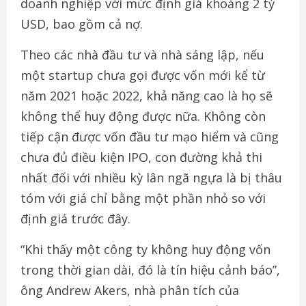
doanh nghiệp với mức định giá khoảng 2 tỷ
USD, bao gồm cả nợ.
Theo các nhà đầu tư và nhà sáng lập, nếu
một startup chưa gọi được vốn mới kể từ
năm 2021 hoặc 2022, khả năng cao là họ sẽ
không thể huy động được nữa. Không còn
tiếp cận được vốn đầu tư mạo hiểm và cũng
chưa đủ điều kiện IPO, con đường khả thi
nhất đối với nhiều kỳ lân ngã ngựa là bị thâu
tóm với giá chỉ bằng một phần nhỏ so với
định giá trước đây.
“Khi thấy một công ty không huy động vốn
trong thời gian dài, đó là tín hiệu cảnh báo”,
ông Andrew Akers, nhà phân tích của