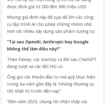
được định giá từ 200 đến 300 triệu USD.
Nhưng giả định này đã sụp đổ khi các công
cụ lập trình AI cho phép những nhóm nhỏ
hơn rất nhiều xây dựng sản phẩm tương tự.
“Tại sao OpenAI, Anthropic hay Google
không thể làm điều này?”
Theo Falvey, các startup ra đời sau ChatGPT
đang vượt xa các đối thủ cũ.
Ông gọi các khoản đầu tư mà quỹ thực hiện
trong ba năm gần đây là “những thương vụ
tốt nhất từ trước đến nay”.
“Đến năm 2023, chúng tôi nhận thấy các