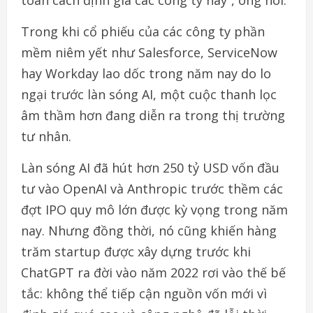
Trong khi cổ phiếu của các công ty phần
mềm niêm yết như Salesforce, ServiceNow
hay Workday lao dốc trong năm nay do lo
ngại trước làn sóng AI, một cuộc thanh lọc
âm thầm hơn đang diễn ra trong thị trường
tư nhân.
Làn sóng AI đã hút hơn 250 tỷ USD vốn đầu
tư vào OpenAI và Anthropic trước thềm các
đợt IPO quy mô lớn được kỳ vọng trong năm
nay. Nhưng đồng thời, nó cũng khiến hàng
trăm startup được xây dựng trước khi
ChatGPT ra đời vào năm 2022 rơi vào thế bế
tắc: không thể tiếp cận nguồn vốn mới vì