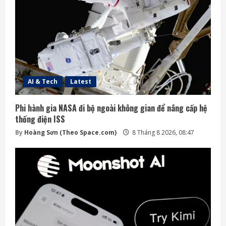
AI & Tech
Latest
Phi hành gia NASA đi bộ ngoài không gian để nâng cấp hệ
thống điện ISS
By
Hoàng Sơn (Theo Space.com)
8 Tháng 8 2026, 08:47