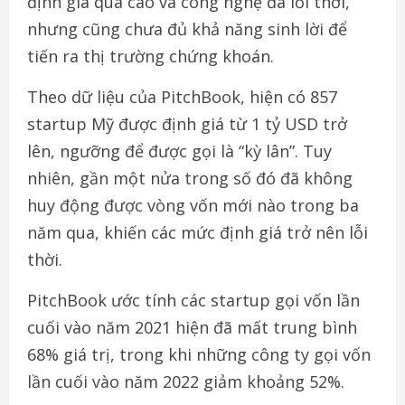
định giá quá cao và công nghệ đã lỗi thời,
nhưng cũng chưa đủ khả năng sinh lời để
tiến ra thị trường chứng khoán.
Theo dữ liệu của PitchBook, hiện có 857
startup Mỹ được định giá từ 1 tỷ USD trở
lên, ngưỡng để được gọi là “kỳ lân”. Tuy
nhiên, gần một nửa trong số đó đã không
huy động được vòng vốn mới nào trong ba
năm qua, khiến các mức định giá trở nên lỗi
thời.
PitchBook ước tính các startup gọi vốn lần
cuối vào năm 2021 hiện đã mất trung bình
68% giá trị, trong khi những công ty gọi vốn
lần cuối vào năm 2022 giảm khoảng 52%.