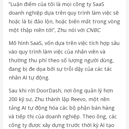
“Luận điểm của tôi là mọi công ty SaaS
doanh nghiệp dựa trên quy trình làm việc sẽ
hoặc là bị đảo lộn, hoặc biến mất trong vòng
một thập niên tới”, Zhu nói với
CNBC
.
Mô hình SaaS, vốn dựa trên việc tích hợp sâu
vào quy trình làm việc của nhân viên và
thường thu phí theo số lượng người dùng,
đang bị đe dọa bởi sự trỗi dậy của các tác
nhân AI tự động.
Sau khi rời DoorDash, nơi ông quản lý hơn
200 kỹ sư, Zhu thành lập Reevo, một nền
tảng AI tự động hóa các bộ phận bán hàng
và tiếp thị của doanh nghiệp. Theo ông, các
công ty được xây dựng trước thời kỳ AI tạo