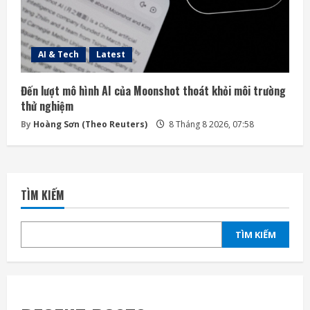
AI & Tech
Latest
Đến lượt mô hình AI của Moonshot thoát khỏi môi trường
thử nghiệm
By
Hoàng Sơn (Theo Reuters)
8 Tháng 8 2026, 07:58
TÌM KIẾM
TÌM KIẾM