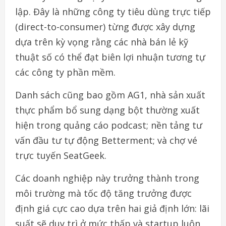
lập. Đây là những công ty tiêu dùng trực tiếp
(direct-to-consumer) từng được xây dựng
dựa trên kỳ vọng rằng các nhà bán lẻ kỹ
thuật số có thể đạt biên lợi nhuận tương tự
các công ty phần mềm.
Danh sách cũng bao gồm AG1, nhà sản xuất
thực phẩm bổ sung dạng bột thường xuất
hiện trong quảng cáo podcast; nền tảng tư
vấn đầu tư tự động Betterment; và chợ vé
trực tuyến SeatGeek.
Các doanh nghiệp này trưởng thành trong
môi trường mà tốc độ tăng trưởng được
định giá cực cao dựa trên hai giả định lớn: lãi
suất sẽ duy trì ở mức thấp và startup luôn