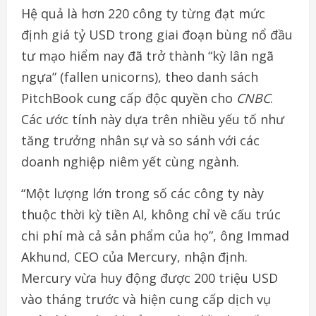
Hệ quả là hơn 220 công ty từng đạt mức
định giá tỷ USD trong giai đoạn bùng nổ đầu
tư mạo hiểm nay đã trở thành “kỳ lân ngã
ngựa” (fallen unicorns), theo danh sách
PitchBook cung cấp độc quyền cho
CNBC
.
Các ước tính này dựa trên nhiều yếu tố như
tăng trưởng nhân sự và so sánh với các
doanh nghiệp niêm yết cùng ngành.
“Một lượng lớn trong số các công ty này
thuộc thời kỳ tiền AI, không chỉ về cấu trúc
chi phí mà cả sản phẩm của họ”, ông Immad
Akhund, CEO của Mercury, nhận định.
Mercury vừa huy động được 200 triệu USD
vào tháng trước và hiện cung cấp dịch vụ