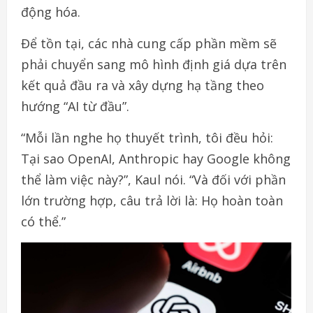
động hóa.
Để tồn tại, các nhà cung cấp phần mềm sẽ
phải chuyển sang mô hình định giá dựa trên
kết quả đầu ra và xây dựng hạ tầng theo
hướng “AI từ đầu”.
“Mỗi lần nghe họ thuyết trình, tôi đều hỏi:
Tại sao OpenAI, Anthropic hay Google không
thể làm việc này?”, Kaul nói. “Và đối với phần
lớn trường hợp, câu trả lời là: Họ hoàn toàn
có thể.”