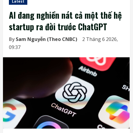
Latest
AI đang nghiền nát cả một thế hệ
startup ra đời trước ChatGPT
By
Sam Nguyễn (Theo CNBC)
2 Tháng 6 2026,
09:37