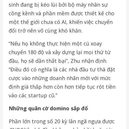
sinh đang bị kéo lùi bởi bộ máy nhân sự
cồng kềnh và phần mềm được thiết kế cho
một thế giới chưa có AI, khiến việc chuyển
đổi trở nên vô cùng khó khăn.
“Nếu họ không thực hiện một cú xoay
chuyển 180 độ và xây dựng lại mọi thứ từ
đầu, họ sẽ dần thất bại”, Zhu nhận định.
“Điều đó có nghĩa là các nhà đầu tư thà đặt
cược vào những doanh nhân mới với mức
định giá thấp hơn còn hơn tiếp tục rót tiền
vào các startup cũ.”
Những quân cờ domino sắp đổ
Phần lớn trong số 20 kỳ lân ngã ngựa được