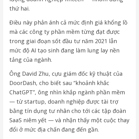
thứ hai.
Điều này phản ánh cả mức định giá khổng lồ
mà các công ty phần mềm từng đạt được
trong giai đoạn sốt đầu tư năm 2021 lẫn
mức độ AI tạo sinh đang làm lung lay nền
tảng của ngành.
Ông David Zhu, cựu giám đốc kỹ thuật của
DoorDash, cho biết sau “khoảnh khắc
ChatGPT”, ông nhìn khắp ngành phần mềm
— từ startup, doanh nghiệp được tài trợ
bằng tín dụng tư nhân cho tới các tập đoàn
SaaS niêm yết — và nhận thấy một cuộc thay
đổi ở mức địa chấn đang đến gần.