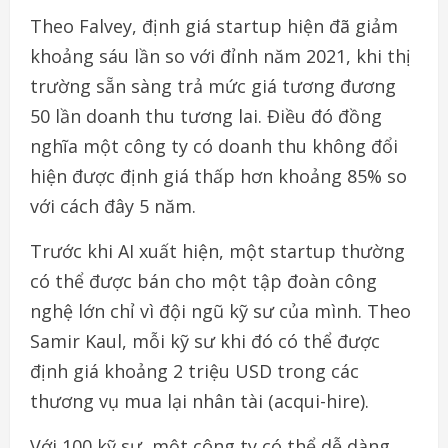
Theo Falvey, định giá startup hiện đã giảm
khoảng sáu lần so với đỉnh năm 2021, khi thị
trường sẵn sàng trả mức giá tương đương
50 lần doanh thu tương lai. Điều đó đồng
nghĩa một công ty có doanh thu không đổi
hiện được định giá thấp hơn khoảng 85% so
với cách đây 5 năm.
Trước khi AI xuất hiện, một startup thường
có thể được bán cho một tập đoàn công
nghệ lớn chỉ vì đội ngũ kỹ sư của mình. Theo
Samir Kaul, mỗi kỹ sư khi đó có thể được
định giá khoảng 2 triệu USD trong các
thương vụ mua lại nhân tài (acqui-hire).
Với 100 kỹ sư, một công ty có thể dễ dàng