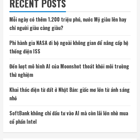
RECENT POSTS
Mỗi ngày có thêm 1.200 triệu phú, nước Mỹ giàu lên hay
chỉ người giàu càng giàu?
Phi hành gia NASA đi bộ ngoài không gian để nâng cấp hệ
thống điện ISS
Đến lượt mô hình AI của Moonshot thoát khỏi môi trường
thử nghiệm
Khai thác điện từ đất ở Nhật Bản: giấc mơ lớn từ ánh sáng
nhỏ
SoftBank không chỉ đầu tư vào AI mà còn lãi lớn nhờ mua
cổ phần Intel