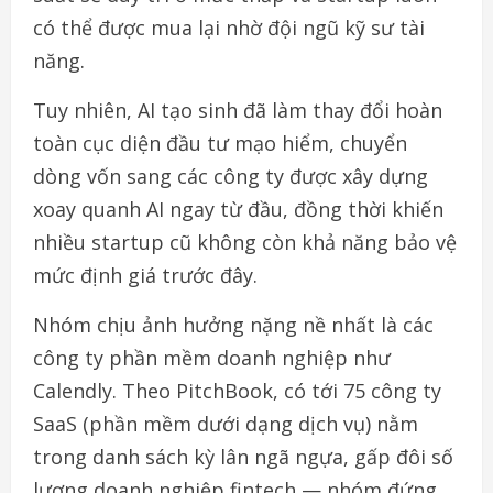
có thể được mua lại nhờ đội ngũ kỹ sư tài
năng.
Tuy nhiên, AI tạo sinh đã làm thay đổi hoàn
toàn cục diện đầu tư mạo hiểm, chuyển
dòng vốn sang các công ty được xây dựng
xoay quanh AI ngay từ đầu, đồng thời khiến
nhiều startup cũ không còn khả năng bảo vệ
mức định giá trước đây.
Nhóm chịu ảnh hưởng nặng nề nhất là các
công ty phần mềm doanh nghiệp như
Calendly. Theo PitchBook, có tới 75 công ty
SaaS (phần mềm dưới dạng dịch vụ) nằm
trong danh sách kỳ lân ngã ngựa, gấp đôi số
lượng doanh nghiệp fintech — nhóm đứng