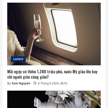
Latest
Mỗi ngày có thêm 1.200 triệu phú, nước Mỹ giàu lên hay
chỉ người giàu càng giàu?
By
Sam Nguyễn
8 Tháng 8 2026, 08:55