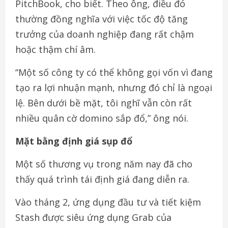
PitchBook, cho biết. Theo ông, điều đó
thường đồng nghĩa với việc tốc độ tăng
trưởng của doanh nghiệp đang rất chậm
hoặc thậm chí âm.
“Một số công ty có thể không gọi vốn vì đang
tạo ra lợi nhuận mạnh, nhưng đó chỉ là ngoại
lệ. Bên dưới bề mặt, tôi nghĩ vẫn còn rất
nhiều quân cờ domino sắp đổ,” ông nói.
Mặt bằng định giá sụp đổ
Một số thương vụ trong năm nay đã cho
thấy quá trình tái định giá đang diễn ra.
Vào tháng 2, ứng dụng đầu tư và tiết kiệm
Stash được siêu ứng dụng Grab của