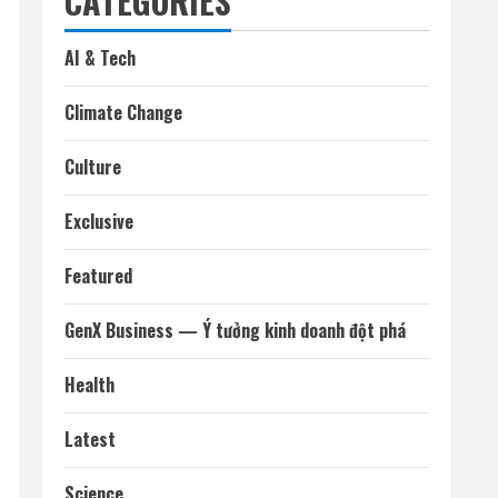
CATEGORIES
AI & Tech
Climate Change
Culture
Exclusive
Featured
GenX Business — Ý tưởng kinh doanh đột phá
Health
Latest
Science