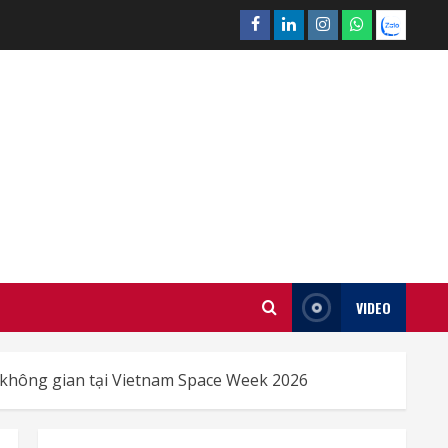
Facebook
Linkedin
Instagram
What’sapp
Zalo
VIDEO
 không gian tại Vietnam Space Week 2026