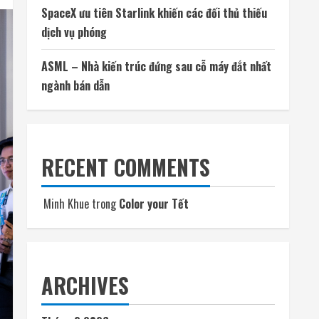
SpaceX ưu tiên Starlink khiến các đối thủ thiếu
dịch vụ phóng
ASML – Nhà kiến trúc đứng sau cỗ máy đắt nhất
ngành bán dẫn
RECENT COMMENTS
Minh Khue
trong
Color your Tết
ARCHIVES