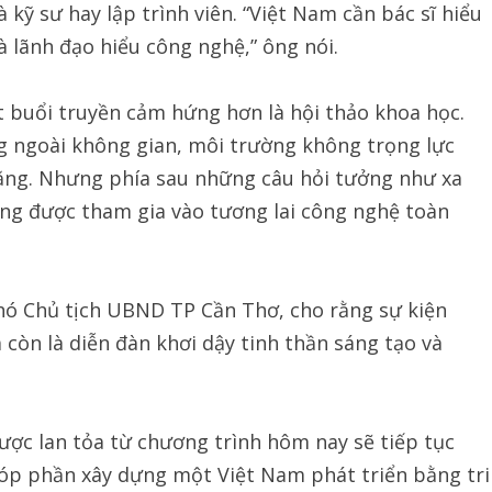
kỹ sư hay lập trình viên. “Việt Nam cần bác sĩ hiểu
à lãnh đạo hiểu công nghệ,” ông nói.
t buổi truyền cảm hứng hơn là hội thảo khoa học.
ống ngoài không gian, môi trường không trọng lực
ăng. Nhưng phía sau những câu hỏi tưởng như xa
vọng được tham gia vào tương lai công nghệ toàn
hó Chủ tịch UBND TP Cần Thơ, cho rằng sự kiện
còn là diễn đàn khơi dậy tinh thần sáng tạo và
ược lan tỏa từ chương trình hôm nay sẽ tiếp tục
góp phần xây dựng một Việt Nam phát triển bằng tri