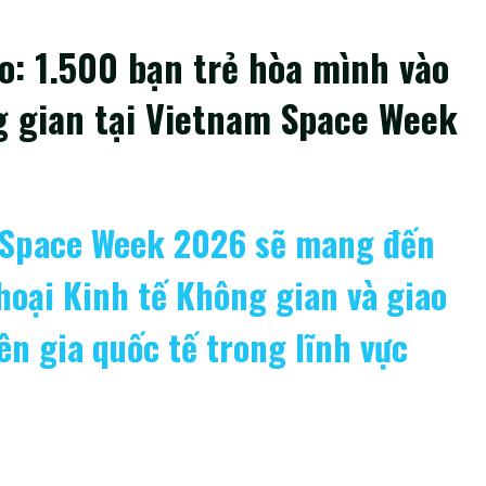
o: 1.500 bạn trẻ hòa mình vào
 gian tại Vietnam Space Week
m Space Week 2026 sẽ mang đến
thoại Kinh tế Không gian và giao
ên gia quốc tế trong lĩnh vực