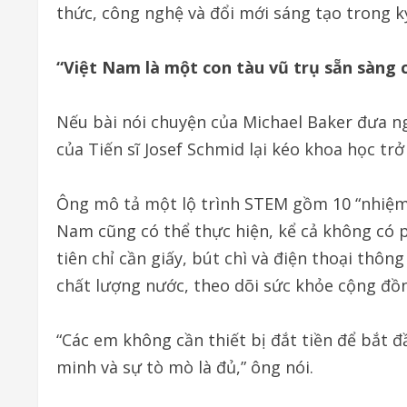
thức, công nghệ và đổi mới sáng tạo trong k
“Việt Nam là một con tàu vũ trụ sẵn sàng 
Nếu bài nói chuyện của Michael Baker đưa ng
của Tiến sĩ Josef Schmid lại kéo khoa học trở
Ông mô tả một lộ trình STEM gồm 10 “nhiệm 
Nam cũng có thể thực hiện, kể cả không có 
tiên chỉ cần giấy, bút chì và điện thoại thôn
chất lượng nước, theo dõi sức khỏe cộng đồ
“Các em không cần thiết bị đắt tiền để bắt đ
minh và sự tò mò là đủ,” ông nói.