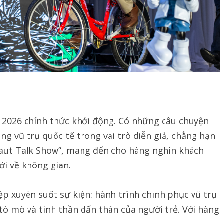
 2026 chính thức khởi động. Có những câu chuyện
g vũ trụ quốc tế trong vai trò diễn giả, chẳng hạn
naut Talk Show”, mang đến cho hàng nghìn khách
ới về không gian.
ệp xuyên suốt sự kiện: hành trình chinh phục vũ trụ
tò mò và tinh thần dấn thân của người trẻ. Với hàng