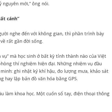
ỷ nguyên mới,” ông nói.
cất cánh”
ười nghe đến với không gian, thì phần trình bày
 về rất gần đời sống.
vụ” mà học sinh ở bất kỳ tỉnh thành nào của Việt
phòng thí nghiệm hiện đại. Những nhiệm vụ đầu
g minh: ghi nhật ký khí hậu, đo lượng mưa, khảo sát
ng hay lập bản đồ văn hóa bằng GPS.
ầu làm khoa học. Một cuốn sổ tay, điện thoại thông