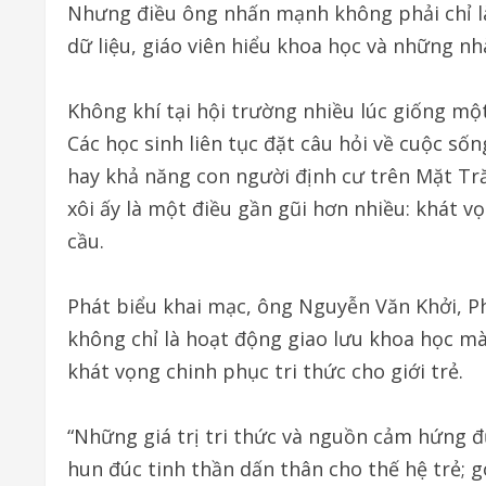
Nhưng điều ông nhấn mạnh không phải chỉ là 
dữ liệu, giáo viên hiểu khoa học và những nh
Không khí tại hội trường nhiều lúc giống mộ
Các học sinh liên tục đặt câu hỏi về cuộc s
hay khả năng con người định cư trên Mặt Tr
xôi ấy là một điều gần gũi hơn nhiều: khát 
cầu.
Phát biểu khai mạc, ông Nguyễn Văn Khởi, P
không chỉ là hoạt động giao lưu khoa học mà 
khát vọng chinh phục tri thức cho giới trẻ.
“Những giá trị tri thức và nguồn cảm hứng đ
hun đúc tinh thần dấn thân cho thế hệ trẻ; 