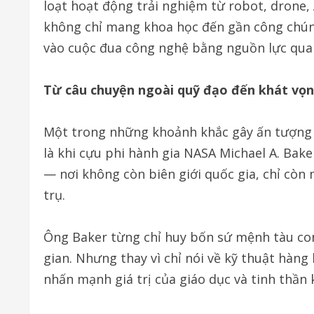
loạt hoạt động trải nghiệm từ robot, drone,
không chỉ mang khoa học đến gần công chú
vào cuộc đua công nghệ bằng nguồn lực quan
Từ câu chuyện ngoài quỹ đạo đến khát vọn
Một trong những khoảnh khắc gây ấn tượng 
là khi cựu phi hành gia NASA Michael A. Bake
— nơi không còn biên giới quốc gia, chỉ cò
trụ.
Ông Baker từng chỉ huy bốn sứ mệnh tàu con
gian. Nhưng thay vì chỉ nói về kỹ thuật hàng
nhấn mạnh giá trị của giáo dục và tinh thần