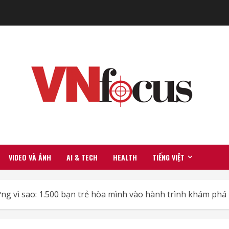
VIDEO VÀ ẢNH
AI & TECH
HEALTH
TIẾNG VIỆT
g vì sao: 1.500 bạn trẻ hòa mình vào hành trình khám phá