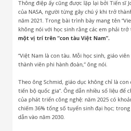
Thông điệp ấy cũng được lặp lại bởi Tiến sĩ
của NASA, người từng gây chú ý khi trở thàn
năm 2021. Trong bài trình bày mang tên “Vie
không nói với học sinh rằng các em phải trở
một vị trí trên “con tàu Việt Nam”.
“Việt Nam là con tàu. Mỗi học sinh, giáo viê
thành viên phi hành đoàn,” ông nói.
Theo ông Schmid, giáo dục không chỉ là con 
tiến bộ quốc gia”. Ông dẫn nhiều số liệu để 
của phát triển công nghệ: năm 2025 có khoả
chiếm 36% tổng số tuyển sinh đại học; trong 
dẫn vào năm 2030.