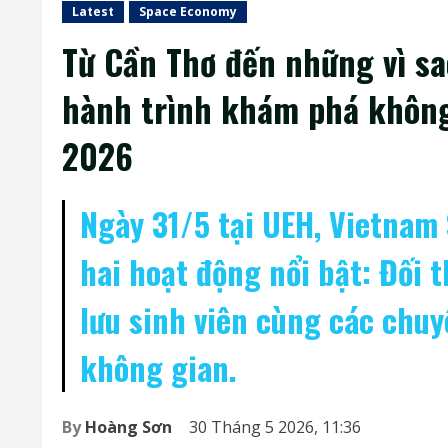
Latest
Space Economy
Từ Cần Thơ đến những vì sa
hành trình khám phá không
2026
Ngày 31/5 tại UEH, Vietna
hai hoạt động nổi bật: Đối 
lưu sinh viên cùng các chuy
không gian.
By
Hoàng Sơn
30 Tháng 5 2026, 11:36