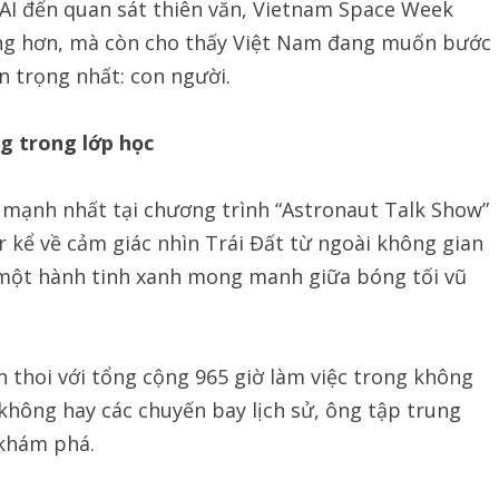
 AI đến quan sát thiên văn, Vietnam Space Week
ng hơn, mà còn cho thấy Việt Nam đang muốn bước
 trọng nhất: con người.
g trong lớp học
mạnh nhất tại chương trình “Astronaut Talk Show”
r kể về cảm giác nhìn Trái Đất từ ngoài không gian
n một hành tinh xanh mong manh giữa bóng tối vũ
 thoi với tổng cộng 965 giờ làm việc trong không
 không hay các chuyến bay lịch sử, ông tập trung
 khám phá.