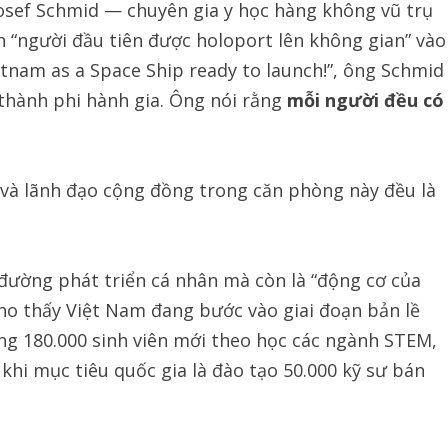
 Josef Schmid — chuyên gia y học hàng không vũ trụ
h “người đầu tiên được holoport lên không gian” vào
tnam as a Space Ship ready to launch!”, ông Schmid
 thành phi hành gia. Ông nói rằng
mỗi người đều có
n và lãnh đạo cộng đồng trong căn phòng này đều là
đường phát triển cá nhân mà còn là “động cơ của
cho thấy Việt Nam đang bước vào giai đoạn bản lề
ng 180.000 sinh viên mới theo học các ngành STEM,
khi mục tiêu quốc gia là đào tạo 50.000 kỹ sư bán