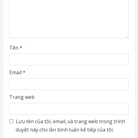
i
n
g
Tên
*
Email
*
Trang web
Lưu tên của tôi, email, và trang web trong trình
duyệt này cho lần bình luận kế tiếp của tôi.