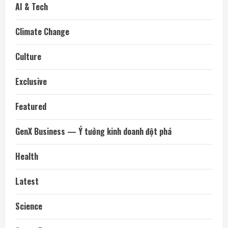
AI & Tech
Climate Change
Culture
Exclusive
Featured
GenX Business — Ý tưởng kinh doanh đột phá
Health
Latest
Science