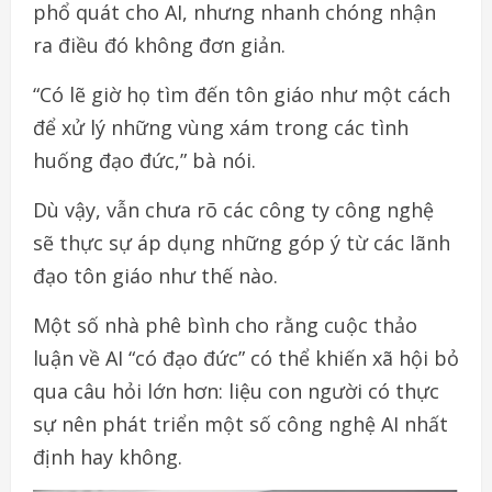
phổ quát cho AI, nhưng nhanh chóng nhận
ra điều đó không đơn giản.
“Có lẽ giờ họ tìm đến tôn giáo như một cách
để xử lý những vùng xám trong các tình
huống đạo đức,” bà nói.
Dù vậy, vẫn chưa rõ các công ty công nghệ
sẽ thực sự áp dụng những góp ý từ các lãnh
đạo tôn giáo như thế nào.
Một số nhà phê bình cho rằng cuộc thảo
luận về AI “có đạo đức” có thể khiến xã hội bỏ
qua câu hỏi lớn hơn: liệu con người có thực
sự nên phát triển một số công nghệ AI nhất
định hay không.