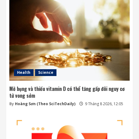
Health
Science
Mỡ bụng và thiếu vitamin D có thể tăng gấp đôi nguy cơ
tử vong sớm
By
Hoàng Sơn (Theo SciTechDaily)
9 Tháng 8 2026, 12:05