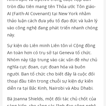
tròn đầu tiên mang tên Thỏa ước Tôn giáo-
AI (Faith-AI Covenant) tại New York nhằm
thảo luận cách đưa yếu tố đạo đức và luân lý
vào công nghệ đang phát triển nhanh chóng
này.
Sự kiện do Liên minh Liên tôn vì Cộng đồng
An toàn hơn có trụ sở tại Geneva tổ chức.
Nhóm này tập trung vào các vấn đề như chủ
nghĩa cực đoan, cực đoan hóa và buôn
người. Ban tổ chức cho biết đây là cuộc đối
thoại đầu tiên trong chuỗi sự kiện dự kiến
diễn ra tại Bắc Kinh, Nairobi và Abu Dhabi.
Bà Joanna Shields, một đối tác chủ chốt của
sáng kiến, cho rằng các lãnh đạo công nghệ