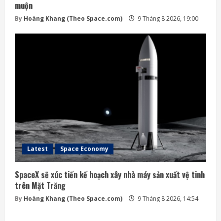
muộn
By
Hoàng Khang (Theo Space.com)
9 Tháng 8 2026, 19:00
Latest
Space Economy
SpaceX sẽ xúc tiến kế hoạch xây nhà máy sản xuất vệ tinh
trên Mặt Trăng
By
Hoàng Khang (Theo Space.com)
9 Tháng 8 2026, 14:54