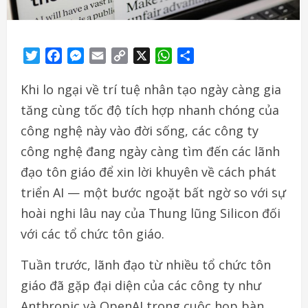
Twitter
Facebook
Messenger
Email
Copy
X
WhatsApp
Share
Link
Khi lo ngại về trí tuệ nhân tạo ngày càng gia
tăng cùng tốc độ tích hợp nhanh chóng của
công nghệ này vào đời sống, các công ty
công nghệ đang ngày càng tìm đến các lãnh
đạo tôn giáo để xin lời khuyên về cách phát
triển AI — một bước ngoặt bất ngờ so với sự
hoài nghi lâu nay của Thung lũng Silicon đối
với các tổ chức tôn giáo.
Tuần trước, lãnh đạo từ nhiều tổ chức tôn
giáo đã gặp đại diện của các công ty như
Anthropic và OpenAI trong cuộc họp bàn