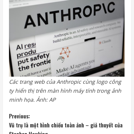
Các trang web của Anthropic cùng logo công
ty hiển thị trên màn hình máy tính trong ảnh
minh họa. Ảnh: AP
C
Previous:
Vũ trụ là một hình chiếu toàn ảnh – giả thuyết của
o
Stephen Hawking