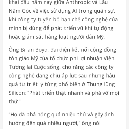
khai đầu năm nay giữa Anthropic và Lầu
Năm Góc về việc sử dụng AI trong quân sự,
khi công ty tuyên bố hạn chế công nghệ của
mình bị dùng để phát triển vũ khí tự động
hoặc giám sát hàng loạt người dân Mỹ.
Ông Brian Boyd, đại diện kết nối cộng đồng
tôn giáo Mỹ của tổ chức phi lợi nhuận Viện
Tương lai Cuộc sống, cho rằng các công ty
công nghệ đang chịu áp lực sau những hậu
quả từ triết lý từng phổ biến ở Thung lũng
Silicon: “Phát triển thật nhanh và phá vỡ mọi
thứ.”
“Họ đã phá hỏng quá nhiều thứ và gây ảnh
hưởng đến quá nhiều người,” ông nói.