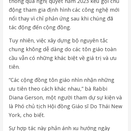
thông qua nghị quyết năm 2023 kêu gọi chủ
động tham gia định hình các công nghệ mới
nổi thay vì chỉ phản ứng sau khi chúng đã
tác động đến cộng đồng.
Tuy nhiên, việc xây dựng bộ nguyên tắc
chung không dễ dàng do các tôn giáo toàn
cầu vẫn có những khác biệt về giá trị và ưu
tiên.
“Các cộng đồng tôn giáo nhìn nhận những
ưu tiên theo cách khác nhau,” bà Rabbi
Diana Gerson, một người tham dự sự kiện và
là Phó chủ tịch Hội đồng Giáo sĩ Do Thái New
York, cho biết.
Sự hợp tác này phản ánh xu hướng ngày