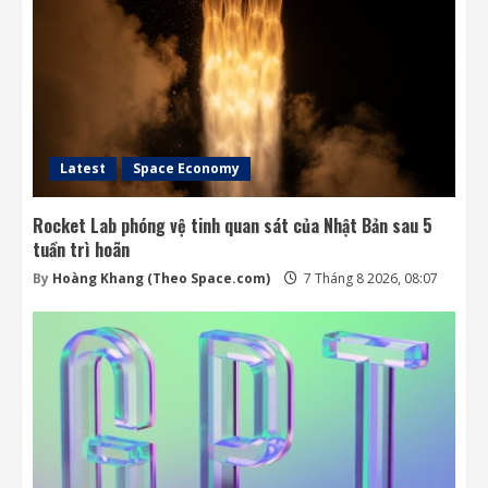
Latest
Space Economy
Rocket Lab phóng vệ tinh quan sát của Nhật Bản sau 5
tuần trì hoãn
By
Hoàng Khang (Theo Space.com)
7 Tháng 8 2026, 08:07