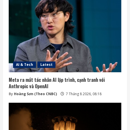
AI & Tech
Latest
Meta ra mắt tác nhân AI lập trình, cạnh tranh với
Anthropic và OpenAI
By
Hoàng Sơn (Theo CNBC)
7 Tháng 8 2026, 08:18