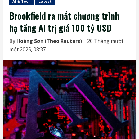
AI & Tech
Latest
Brookfield ra mắt chương trình
hạ tầng AI trị giá 100 tỷ USD
By
Hoàng Sơn (Theo Reuters)
20 Tháng mười
một 2025, 08:37