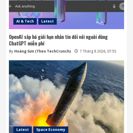
AI & Tech
Latest
OpenAI sắp bỏ giới hạn nhắn tin đối với người dùng
ChatGPT miễn phí
By
Hoàng Sơn (Theo TechCrunch)
7 Tháng 8 2026, 07:55
Latest
Space Economy