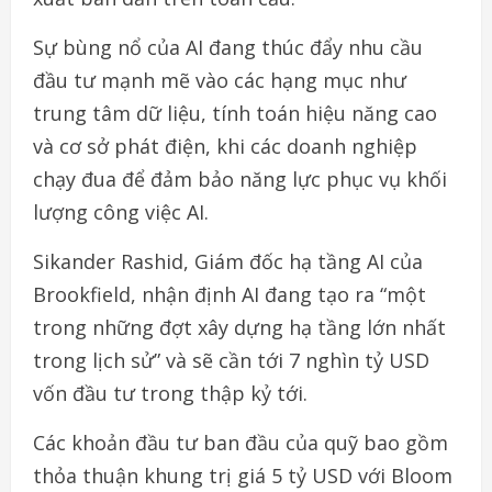
Sự bùng nổ của AI đang thúc đẩy nhu cầu
đầu tư mạnh mẽ vào các hạng mục như
trung tâm dữ liệu, tính toán hiệu năng cao
và cơ sở phát điện, khi các doanh nghiệp
chạy đua để đảm bảo năng lực phục vụ khối
lượng công việc AI.
Sikander Rashid, Giám đốc hạ tầng AI của
Brookfield, nhận định AI đang tạo ra “một
trong những đợt xây dựng hạ tầng lớn nhất
trong lịch sử” và sẽ cần tới 7 nghìn tỷ USD
vốn đầu tư trong thập kỷ tới.
Các khoản đầu tư ban đầu của quỹ bao gồm
thỏa thuận khung trị giá 5 tỷ USD với Bloom