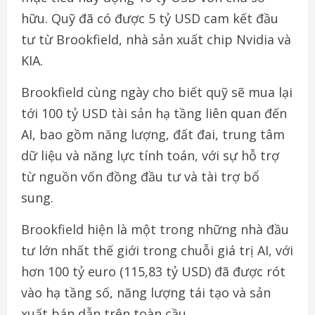
hữu. Quỹ đã có được 5 tỷ USD cam kết đầu
tư từ Brookfield, nhà sản xuất chip Nvidia và
KIA.
Brookfield cùng ngày cho biết quỹ sẽ mua lại
tới 100 tỷ USD tài sản hạ tầng liên quan đến
AI, bao gồm năng lượng, đất đai, trung tâm
dữ liệu và năng lực tính toán, với sự hỗ trợ
từ nguồn vốn đồng đầu tư và tài trợ bổ
sung.
Brookfield hiện là một trong những nhà đầu
tư lớn nhất thế giới trong chuỗi giá trị AI, với
hơn 100 tỷ euro (115,83 tỷ USD) đã được rót
vào hạ tầng số, năng lượng tái tạo và sản
xuất bán dẫn trên toàn cầu.