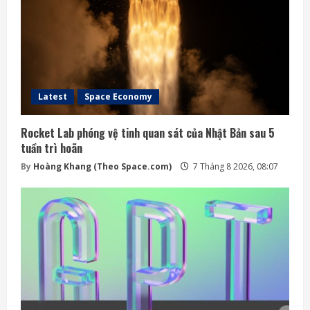
Latest
Space Economy
Rocket Lab phóng vệ tinh quan sát của Nhật Bản sau 5
tuần trì hoãn
By
Hoàng Khang (Theo Space.com)
7 Tháng 8 2026, 08:07