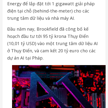
Energy để lắp đặt tới 1 gigawatt giải pháp
điện tại chỗ (behind-the-meter) cho các
trung tâm dữ liệu và nhà máy AI.
Đầu năm nay, Brookfield đã công bố kế
hoạch đầu tư tới 95 tỷ krona Thụy Điển
(10,01 tỷ USD) vào một trung tâm dữ liệu AI
ở Thụy Điển, và cam kết 20 tỷ euro cho các
dự án AI tại Pháp.