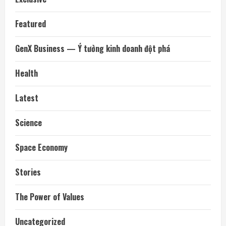
Featured
GenX Business — Ý tưởng kinh doanh đột phá
Health
Latest
Science
Space Economy
Stories
The Power of Values
Uncategorized