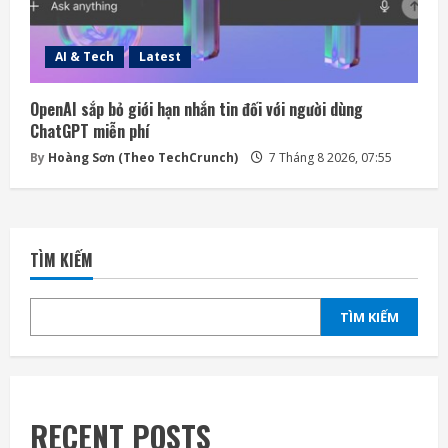
AI & Tech
Latest
OpenAI sắp bỏ giới hạn nhắn tin đối với người dùng
ChatGPT miễn phí
By
Hoàng Sơn (Theo TechCrunch)
7 Tháng 8 2026, 07:55
TÌM KIẾM
TÌM KIẾM
RECENT POSTS