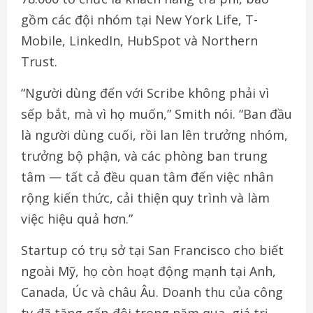
gồm các đội nhóm tại New York Life, T-
Mobile, LinkedIn, HubSpot và Northern
Trust.
“Người dùng đến với Scribe không phải vì
sếp bắt, mà vì họ muốn,” Smith nói. “Ban đầu
là người dùng cuối, rồi lan lên trưởng nhóm,
trưởng bộ phận, và các phòng ban trung
tâm — tất cả đều quan tâm đến việc nhân
rộng kiến thức, cải thiện quy trình và làm
việc hiệu quả hơn.”
Startup có trụ sở tại San Francisco cho biết
ngoài Mỹ, họ còn hoạt động mạnh tại Anh,
Canada, Úc và châu Âu. Doanh thu của công
ty đã tăng gấp đôi trong năm qua, giá trị