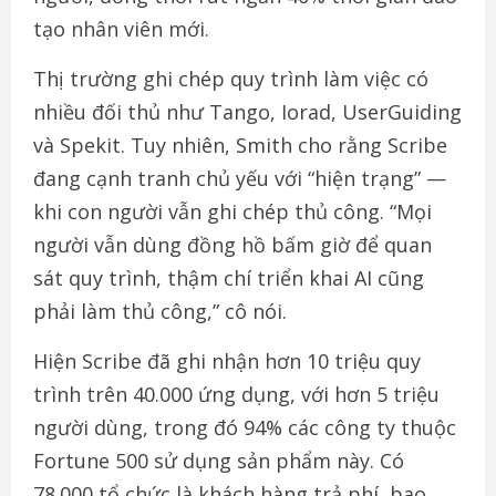
tạo nhân viên mới.
Thị trường ghi chép quy trình làm việc có
nhiều đối thủ như Tango, Iorad, UserGuiding
và Spekit. Tuy nhiên, Smith cho rằng Scribe
đang cạnh tranh chủ yếu với “hiện trạng” —
khi con người vẫn ghi chép thủ công. “Mọi
người vẫn dùng đồng hồ bấm giờ để quan
sát quy trình, thậm chí triển khai AI cũng
phải làm thủ công,” cô nói.
Hiện Scribe đã ghi nhận hơn 10 triệu quy
trình trên 40.000 ứng dụng, với hơn 5 triệu
người dùng, trong đó 94% các công ty thuộc
Fortune 500 sử dụng sản phẩm này. Có
78.000 tổ chức là khách hàng trả phí, bao