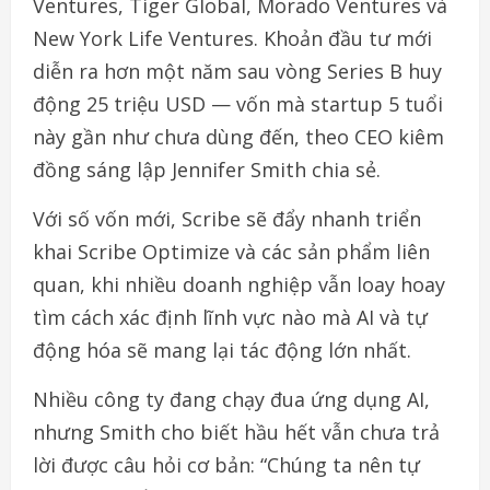
Ventures, Tiger Global, Morado Ventures và
New York Life Ventures. Khoản đầu tư mới
diễn ra hơn một năm sau vòng Series B huy
động 25 triệu USD — vốn mà startup 5 tuổi
này gần như chưa dùng đến, theo CEO kiêm
đồng sáng lập Jennifer Smith chia sẻ.
Với số vốn mới, Scribe sẽ đẩy nhanh triển
khai Scribe Optimize và các sản phẩm liên
quan, khi nhiều doanh nghiệp vẫn loay hoay
tìm cách xác định lĩnh vực nào mà AI và tự
động hóa sẽ mang lại tác động lớn nhất.
Nhiều công ty đang chạy đua ứng dụng AI,
nhưng Smith cho biết hầu hết vẫn chưa trả
lời được câu hỏi cơ bản: “Chúng ta nên tự