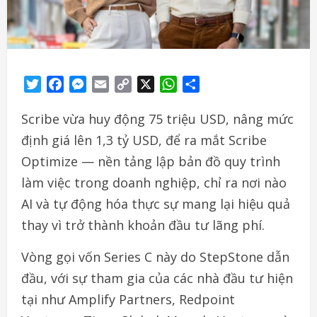
Twitter
Facebook
Messenger
Email
Copy
X
WhatsApp
Share
Link
Scribe vừa huy động 75 triệu USD, nâng mức
định giá lên 1,3 tỷ USD, để ra mắt Scribe
Optimize — nền tảng lập bản đồ quy trình
làm việc trong doanh nghiệp, chỉ ra nơi nào
AI và tự động hóa thực sự mang lại hiệu quả
thay vì trở thành khoản đầu tư lãng phí.
Vòng gọi vốn Series C này do StepStone dẫn
đầu, với sự tham gia của các nhà đầu tư hiện
tại như Amplify Partners, Redpoint