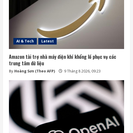
AI & Tech
Latest
Amazon tài trợ nhà máy điện khí khổng lồ phục vụ các
trung tâm dữ liệu
By
Hoàng Sơn (Theo AFP)
9 Tháng 8 2026, 09:23