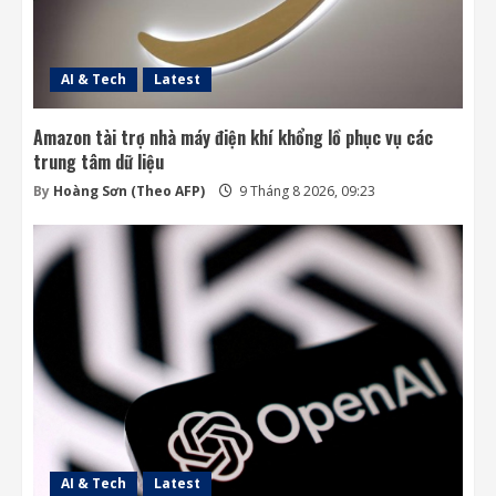
AI & Tech
Latest
Amazon tài trợ nhà máy điện khí khổng lồ phục vụ các
trung tâm dữ liệu
By
Hoàng Sơn (Theo AFP)
9 Tháng 8 2026, 09:23
AI & Tech
Latest