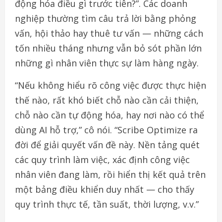
động hóa điều gì trước tiên?”. Các doanh
nghiệp thường tìm câu trả lời bằng phỏng
vấn, hội thảo hay thuê tư vấn — những cách
tốn nhiều tháng nhưng vẫn bỏ sót phần lớn
những gì nhân viên thực sự làm hàng ngày.
“Nếu không hiểu rõ công việc được thực hiện
thế nào, rất khó biết chỗ nào cần cải thiện,
chỗ nào cần tự động hóa, hay nơi nào có thể
dùng AI hỗ trợ,” cô nói. “Scribe Optimize ra
đời để giải quyết vấn đề này. Nền tảng quét
các quy trình làm việc, xác định công việc
nhân viên đang làm, rồi hiển thị kết quả trên
một bảng điều khiển duy nhất — cho thấy
quy trình thực tế, tần suất, thời lượng, v.v.”