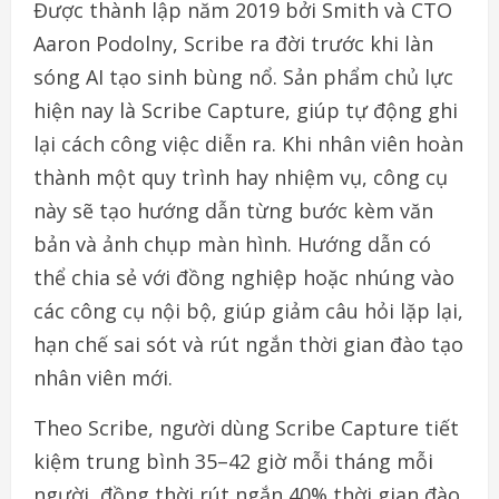
Được thành lập năm 2019 bởi Smith và CTO
Aaron Podolny, Scribe ra đời trước khi làn
sóng AI tạo sinh bùng nổ. Sản phẩm chủ lực
hiện nay là Scribe Capture, giúp tự động ghi
lại cách công việc diễn ra. Khi nhân viên hoàn
thành một quy trình hay nhiệm vụ, công cụ
này sẽ tạo hướng dẫn từng bước kèm văn
bản và ảnh chụp màn hình. Hướng dẫn có
thể chia sẻ với đồng nghiệp hoặc nhúng vào
các công cụ nội bộ, giúp giảm câu hỏi lặp lại,
hạn chế sai sót và rút ngắn thời gian đào tạo
nhân viên mới.
Theo Scribe, người dùng Scribe Capture tiết
kiệm trung bình 35–42 giờ mỗi tháng mỗi
người, đồng thời rút ngắn 40% thời gian đào