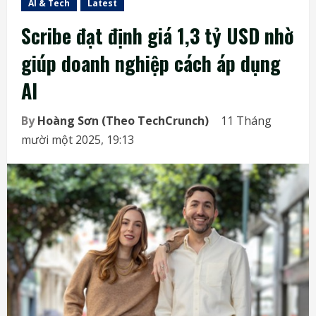
AI & Tech
Latest
Scribe đạt định giá 1,3 tỷ USD nhờ
giúp doanh nghiệp cách áp dụng
AI
By
Hoàng Sơn (Theo TechCrunch)
11 Tháng
mười một 2025, 19:13