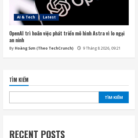
AI & Tech
Latest
OpenAI trì hoãn việc phát triển mô hình Astra vì lo ngại
an ninh
By
Hoàng Sơn (Theo TechCrunch)
9 Tháng 8 2026, 09:21
TÌM KIẾM
TÌM KIẾM
RECENT POSTS