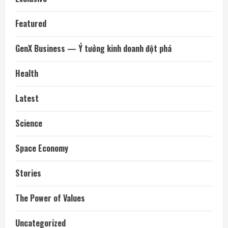
Featured
GenX Business — Ý tưởng kinh doanh đột phá
Health
Latest
Science
Space Economy
Stories
The Power of Values
Uncategorized