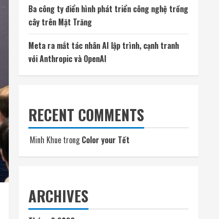
Ba công ty điển hình phát triển công nghệ trồng
cây trên Mặt Trăng
Meta ra mắt tác nhân AI lập trình, cạnh tranh
với Anthropic và OpenAI
RECENT COMMENTS
Minh Khue
trong
Color your Tết
ARCHIVES