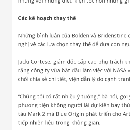
nhưng với những điều kiện tốt hơn những gì
Các kế hoạch thay thế
Những bình luận của Bolden và Bridenstine đ
nghị về các lựa chọn thay thế để đưa con ng
Jacki Cortese, giám đốc cấp cao phụ trách kh
rằng công ty vừa bắt đầu làm việc với NASA 
chối chia sẻ chi tiết, viện dẫn lý do cạnh tran
“Chúng tôi có rất nhiều ý tưởng,” bà nói, gợ
phương tiện không người lái dự kiến bay thử
tàu Mark 2 mà Blue Origin phát triển cho Ar
tiếp nhiên liệu trong không gian.