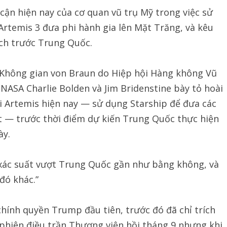
 cận hiện nay của cơ quan vũ trụ Mỹ trong việc sử
rtemis 3 đưa phi hành gia lên Mặt Trăng, và kêu
ch trước Trung Quốc.
 Không gian von Braun do Hiệp hội Hàng không Vũ
 NASA Charlie Bolden và Jim Bridenstine bày tỏ hoài
i Artemis hiện nay — sử dụng Starship để đưa các
ất — trước thời điểm dự kiến Trung Quốc thực hiện
ày.
, “xác suất vượt Trung Quốc gần như bằng không, và
đó khác.”
chính quyền Trump đầu tiên, trước đó đã chỉ trích
 phiên điều trần Thượng viện hồi tháng 9 nhưng khi