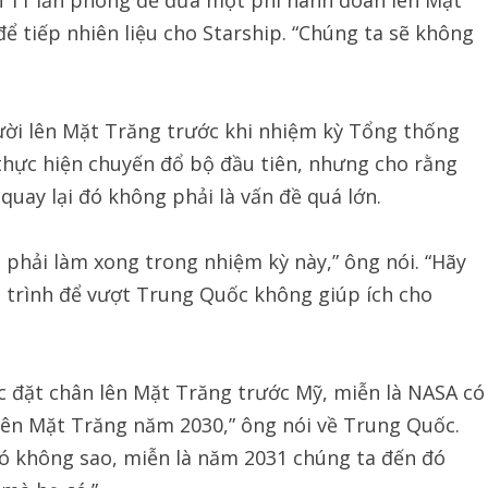
ần 11 lần phóng để đưa một phi hành đoàn lên Mặt
ể tiếp nhiên liệu cho Starship. “Chúng ta sẽ không
ười lên Mặt Trăng trước khi nhiệm kỳ Tổng thống
hực hiện chuyến đổ bộ đầu tiên, nhưng cho rằng
uay lại đó không phải là vấn đề quá lớn.
 phải làm xong trong nhiệm kỳ này,” ông nói. “Hãy
ch trình để vượt Trung Quốc không giúp ích cho
c đặt chân lên Mặt Trăng trước Mỹ, miễn là NASA có
 lên Mặt Trăng năm 2030,” ông nói về Trung Quốc.
đó không sao, miễn là năm 2031 chúng ta đến đó