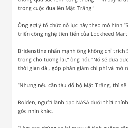
trong cuộc đua lên Mặt Trăng.”
Ông gợi ý tổ chức nỗ lực này theo mô hình 
triển công nghệ tiên tiến của Lockheed Mart
Bridenstine nhấn mạnh ông không chỉ trích S
trọng cho tương lai,” ông nói. “Nó sẽ đưa đư
thời gian dài, góp phần giảm chi phí và mở r
“Nhưng nếu cần tàu đổ bộ Mặt Trăng, thì sẽ 
Bolden, người lãnh đạo NASA dưới thời chín
góc nhìn khác.