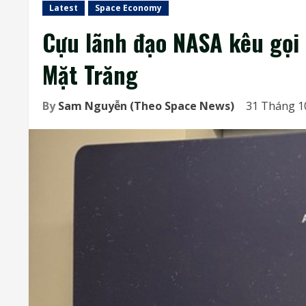
Latest
Space Economy
Cựu lãnh đạo NASA kêu gọi 
Mặt Trăng
By
Sam Nguyễn (Theo Space News)
31 Tháng 1