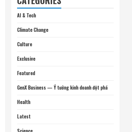
CATEGORIES
AI & Tech
Climate Change
Culture
Exclusive
Featured
GenX Business — Ý tưởng kinh doanh đột phá
Health
Latest
Science