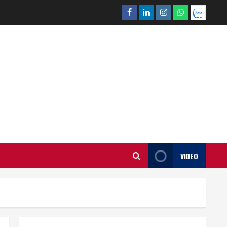
Facebook
Linkedin
Instagram
What’sapp
Zalo
VIDEO