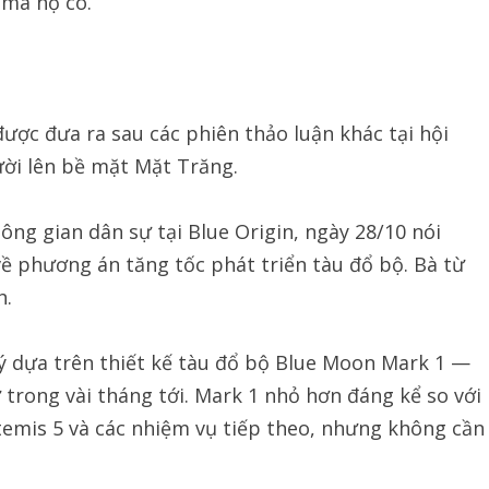
 mà họ có.”
ược đưa ra sau các phiên thảo luận khác tại hội
ười lên bề mặt Mặt Trăng.
ông gian dân sự tại Blue Origin, ngày 28/10 nói
về phương án tăng tốc phát triển tàu đổ bộ. Bà từ
h.
i ý dựa trên thiết kế tàu đổ bộ Blue Moon Mark 1 —
 trong vài tháng tới. Mark 1 nhỏ hơn đáng kể so với
temis 5 và các nhiệm vụ tiếp theo, nhưng không cần