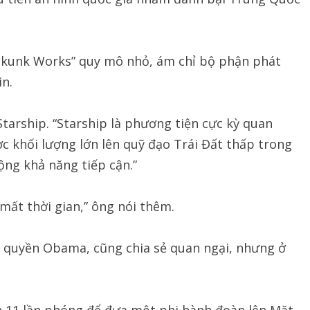
“Skunk Works” quy mô nhỏ, ám chỉ bộ phận phát
in.
tarship. “Starship là phương tiện cực kỳ quan
ợc khối lượng lớn lên quỹ đạo Trái Đất thấp trong
ộng khả năng tiếp cận.”
mất thời gian,” ông nói thêm.
h quyền Obama, cũng chia sẻ quan ngại, nhưng ở