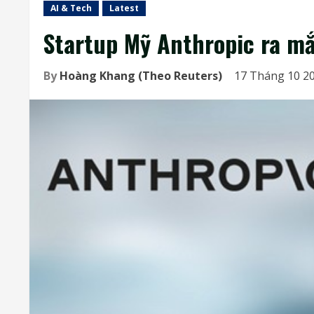
AI & Tech
Latest
Startup Mỹ Anthropic ra mắ
By
Hoàng Khang (Theo Reuters)
17 Tháng 10 20