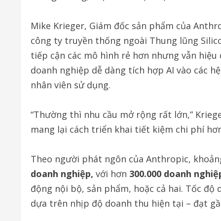
Mike Krieger, Giám đốc sản phẩm của Anthro
công ty truyền thống ngoài Thung lũng Silic
tiếp cận các mô hình rẻ hơn nhưng vẫn hiệu 
doanh nghiệp dễ dàng tích hợp AI vào các h
nhân viên sử dụng.
“Thường thì nhu cầu mở rộng rất lớn,” Kriege
mang lại cách triển khai tiết kiệm chi phí hơn
Theo người phát ngôn của Anthropic, khoả
doanh nghiệp
,
với hơn
300.000 doanh nghiệ
động nội bộ, sản phẩm, hoặc cả hai. Tốc độ 
dựa trên nhịp độ doanh thu hiện tại – đạt g