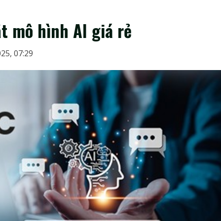
t mô hình AI giá rẻ
25, 07:29