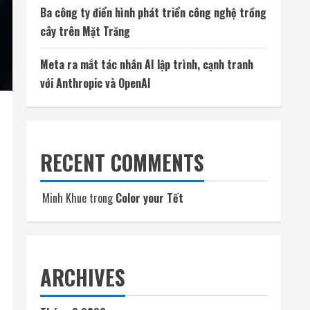
Ba công ty điển hình phát triển công nghệ trồng
cây trên Mặt Trăng
Meta ra mắt tác nhân AI lập trình, cạnh tranh
với Anthropic và OpenAI
RECENT COMMENTS
Minh Khue
trong
Color your Tết
ARCHIVES