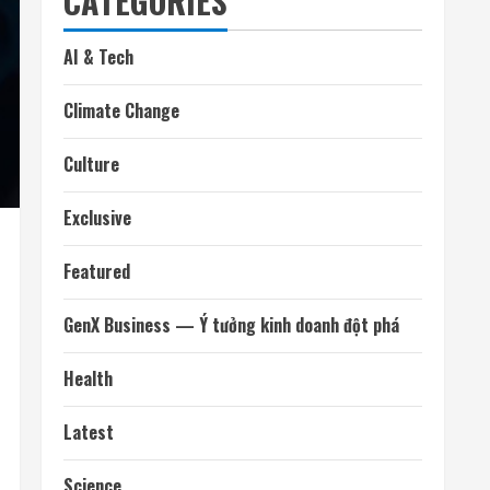
CATEGORIES
AI & Tech
Climate Change
Culture
Exclusive
Featured
GenX Business — Ý tưởng kinh doanh đột phá
Health
Latest
Science