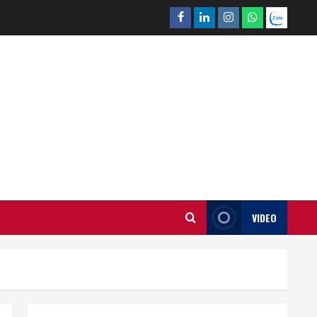
Facebook
Linkedin
Instagram
What’sapp
Zalo
VIDEO