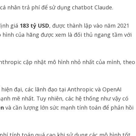
cá nhân trả phí để sử dụng chatbot Claude.
định giá
183 tỷ USD
, được thành lập vào năm 2021
 hình của hãng được xem là đối thủ ngang tầm với
nthropic cập nhật mô hình nhỏ nhất của mình, theo
hiện đại, các lãnh đạo tại Anthropic và OpenAI
nh mẽ nhất. Tuy nhiên, các hệ thống như vậy có
ện
và cần lượng lớn sức mạnh tính toán để phản hồi
phí tính toán quá cao khi sử dụng các mô hình tốt