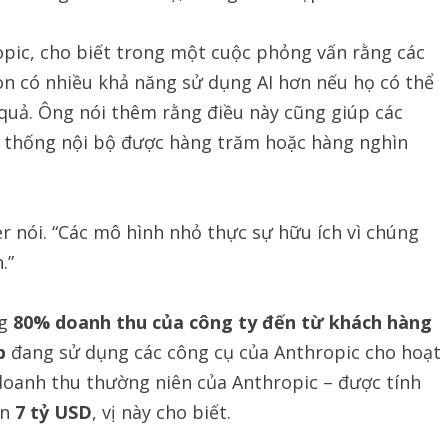
pic, cho biết trong một cuộc phỏng vấn rằng các
on có nhiều khả năng sử dụng AI hơn nếu họ có thể
quả. Ông nói thêm rằng điều này cũng giúp các
ệ thống nội bộ được hàng trăm hoặc hàng nghìn
r nói. “Các mô hình nhỏ thực sự hữu ích vì chúng
.”
ng
80% doanh thu của công ty đến từ khách hàng
p
đang sử dụng các công cụ của Anthropic cho hoạt
doanh thu thường niên của Anthropic – được tính
ần
7 tỷ USD
, vị này cho biết.