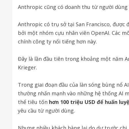
Anthropic cũng có doanh thu từ người dùng 
Anthropic có trụ sở tại San Francisco, được 
bởi một nhóm cựu nhân viên OpenAI. Các mô
chính công ty nổi tiếng hơn này.
Đây là lần đầu tiên trong khoảng một năm A
Krieger.
Trong giai đoạn đầu của làn sóng bùng nổ AI 
thường nhấn mạnh vào những hệ thống AI mạ
thể tiêu tốn
hơn 100 triệu USD để huấn luy
yêu cầu từ người dùng.
Nhưng nhiều khách hàng lại do dự trước chi 