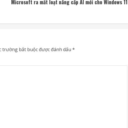
Microsoft ra mắt loạt nâng cấp AI mới cho Windows 11
c trường bắt buộc được đánh dấu
*