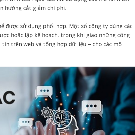
ến hướng cắt giảm chi phí.
thể được sử dụng phối hợp. Một số công ty dùng các
lược hoặc lập kế hoạch, trong khi giao những công
g tin trên web và tổng hợp dữ liệu – cho các mô