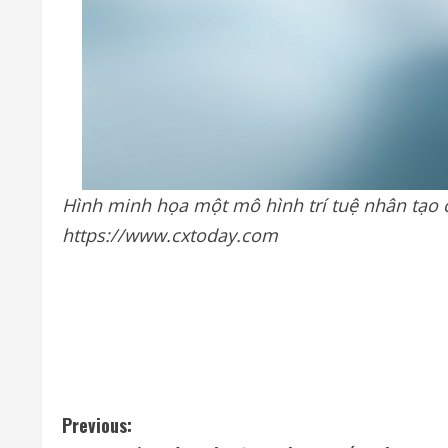
Hình minh họa một mô hình trí tuệ nhân tạo 
https://www.cxtoday.com
C
Previous: