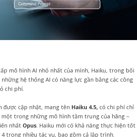
cấp mô hình AI nhỏ nhất của mình, Haiku, trong bối
 những hệ thống AI có năng lực gần bằng các công
 chi phí.
h được cập nhật, mang tên
Haiku 4.5
,
có chi phí chỉ
 một trong những mô hình tầm trung của hãng –
tiến nhất
Opus
. Haiku mới có khả năng thực hiện tốt
4 trong nhiều tác vụ, bao gồm cả lập trình.