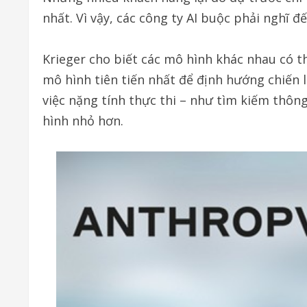
nhất. Vì vậy, các công ty AI buộc phải nghĩ đ
Krieger cho biết các mô hình khác nhau có 
mô hình tiên tiến nhất để định hướng chiến 
việc nặng tính thực thi – như tìm kiếm thôn
hình nhỏ hơn.