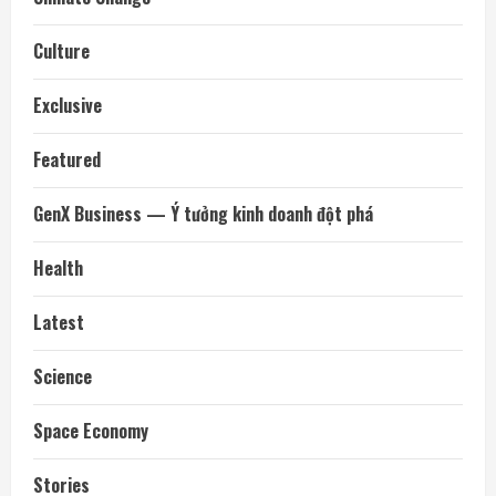
Culture
Exclusive
Featured
GenX Business — Ý tưởng kinh doanh đột phá
Health
Latest
Science
Space Economy
Stories