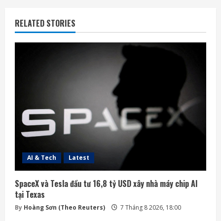
RELATED STORIES
AI & Tech
Latest
SpaceX và Tesla đầu tư 16,8 tỷ USD xây nhà máy chip AI
tại Texas
By
Hoàng Sơn (Theo Reuters)
7 Tháng 8 2026, 18:00