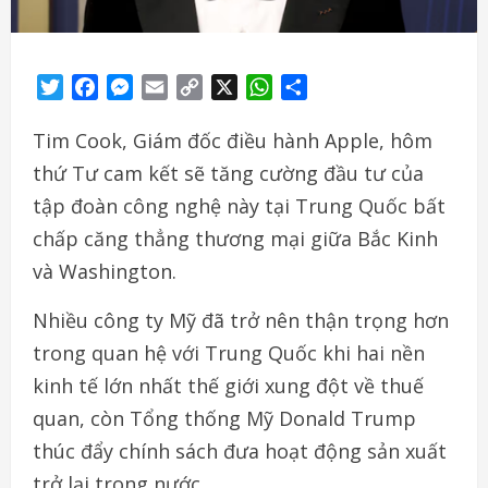
Twitter
Facebook
Messenger
Email
Copy
X
WhatsApp
Share
Link
Tim Cook, Giám đốc điều hành Apple, hôm
thứ Tư cam kết sẽ tăng cường đầu tư của
tập đoàn công nghệ này tại Trung Quốc bất
chấp căng thẳng thương mại giữa Bắc Kinh
và Washington.
Nhiều công ty Mỹ đã trở nên thận trọng hơn
trong quan hệ với Trung Quốc khi hai nền
kinh tế lớn nhất thế giới xung đột về thuế
quan, còn Tổng thống Mỹ Donald Trump
thúc đẩy chính sách đưa hoạt động sản xuất
trở lại trong nước.