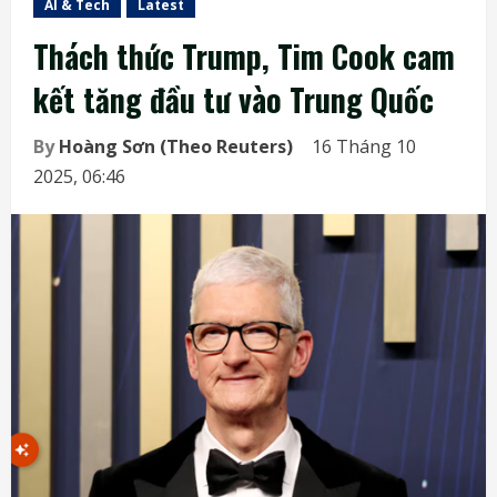
AI & Tech
Latest
Thách thức Trump, Tim Cook cam
kết tăng đầu tư vào Trung Quốc
By
Hoàng Sơn (Theo Reuters)
16 Tháng 10
2025, 06:46