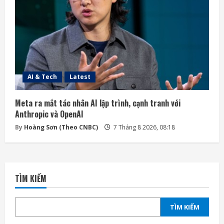
AI & Tech
Latest
Meta ra mắt tác nhân AI lập trình, cạnh tranh với
Anthropic và OpenAI
By
Hoàng Sơn (Theo CNBC)
7 Tháng 8 2026, 08:18
TÌM KIẾM
TÌM KIẾM