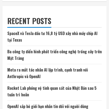
RECENT POSTS
SpaceX và Tesla đầu tư 16,8 tỷ USD xây nhà máy chip AI
tại Texas
Ba công ty điển hình phát triển công nghệ trồng cây trên
Mặt Trăng
Meta ra mắt tác nhân AI lập trình, cạnh tranh với
Anthropic và OpenAI
Rocket Lab phóng vệ tinh quan sát của Nhật Bản sau 5
tuần trì hoãn
OpenAI sắp bỏ giới hạn nhắn tin đối với người dùng