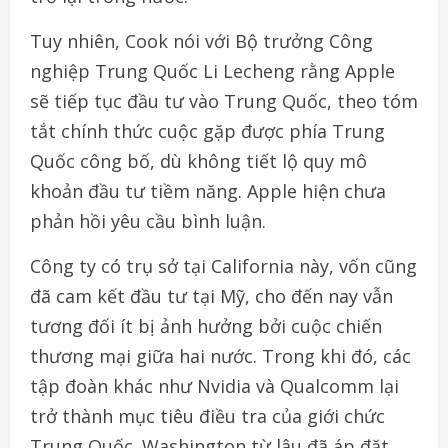
Tuy nhiên, Cook nói với Bộ trưởng Công
nghiệp Trung Quốc Li Lecheng rằng Apple
sẽ tiếp tục đầu tư vào Trung Quốc, theo tóm
tắt chính thức cuộc gặp được phía Trung
Quốc công bố, dù không tiết lộ quy mô
khoản đầu tư tiềm năng. Apple hiện chưa
phản hồi yêu cầu bình luận.
Công ty có trụ sở tại California này, vốn cũng
đã cam kết đầu tư tại Mỹ, cho đến nay vẫn
tương đối ít bị ảnh hưởng bởi cuộc chiến
thương mại giữa hai nước. Trong khi đó, các
tập đoàn khác như Nvidia và Qualcomm lại
trở thành mục tiêu điều tra của giới chức
Trung Quốc. Washington từ lâu đã áp đặt