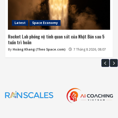
Latest
Space Economy
Rocket Lab phóng vệ tinh quan sát của Nhật Bản sau 5
tuần trì hoãn
By
Hoàng Khang (Theo Space.com)
7 Tháng 8 2026, 08:07