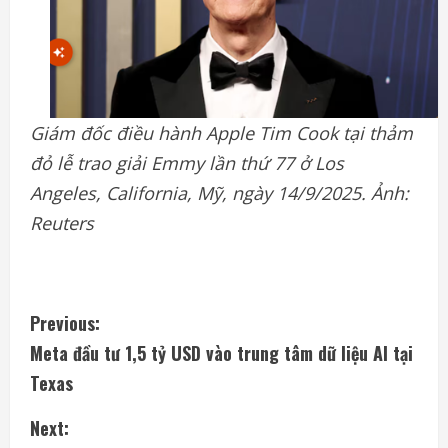
Giám đốc điều hành Apple Tim Cook tại thảm
đỏ lễ trao giải Emmy lần thứ 77 ở Los
Angeles, California, Mỹ, ngày 14/9/2025. Ảnh:
Reuters
C
Previous:
Meta đầu tư 1,5 tỷ USD vào trung tâm dữ liệu AI tại
o
Texas
n
Next: