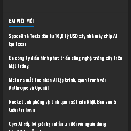
BÀI VIẾT MỚI
SpaceX và Tesla đầu tư 16,8 tỷ USD xây nhà máy chip AI
tại Texas
Ba công ty điển hình phát triển công nghệ trồng cây trên
Mặt Trăng
Meta ra mắt tác nhân AI lập trình, cạnh tranh với
Anthropic và OpenAI
Rocket Lab phóng vệ tinh quan sát của Nhật Bản sau 5
tuần trì hoãn
OpenAI sắp bỏ giới hạn nhắn tin đối với người dùng