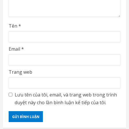
g
Tên
*
Email
*
Trang web
Lưu tên của tôi, email, và trang web trong trình
duyệt này cho lần bình luận kế tiếp của tôi.