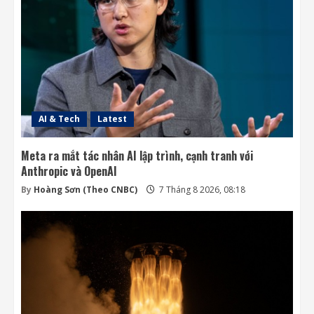
AI & Tech
Latest
Meta ra mắt tác nhân AI lập trình, cạnh tranh với
Anthropic và OpenAI
By
Hoàng Sơn (Theo CNBC)
7 Tháng 8 2026, 08:18