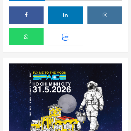
Ba công ty điển hình phát triển công nghệ
trồng cây trên Mặt Trăng
7 Tháng 8 2026, 12:00
2
Meta ra mắt tác nhân AI lập trình, cạnh