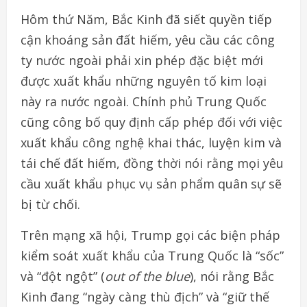
Hôm thứ Năm, Bắc Kinh đã siết quyền tiếp
cận khoáng sản đất hiếm, yêu cầu các công
ty nước ngoài phải xin phép đặc biệt mới
được xuất khẩu những nguyên tố kim loại
này ra nước ngoài. Chính phủ Trung Quốc
cũng công bố quy định cấp phép đối với việc
xuất khẩu công nghệ khai thác, luyện kim và
tái chế đất hiếm, đồng thời nói rằng mọi yêu
cầu xuất khẩu phục vụ sản phẩm quân sự sẽ
bị từ chối.
Trên mạng xã hội, Trump gọi các biện pháp
kiểm soát xuất khẩu của Trung Quốc là “sốc”
và “đột ngột” (
out of the blue
), nói rằng Bắc
Kinh đang “ngày càng thù địch” và “giữ thế