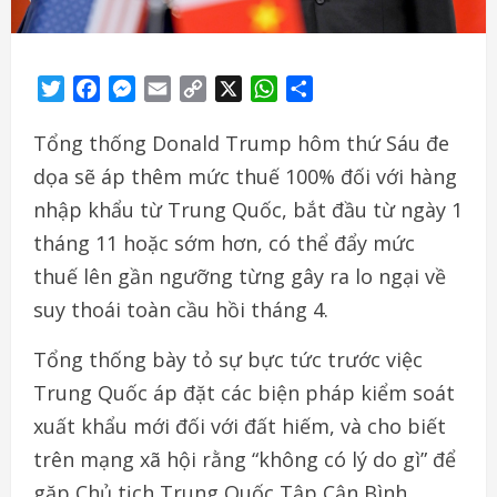
Twitter
Facebook
Messenger
Email
Copy
X
WhatsApp
Share
Link
Tổng thống Donald Trump hôm thứ Sáu đe
dọa sẽ áp thêm mức thuế 100% đối với hàng
nhập khẩu từ Trung Quốc, bắt đầu từ ngày 1
tháng 11 hoặc sớm hơn, có thể đẩy mức
thuế lên gần ngưỡng từng gây ra lo ngại về
suy thoái toàn cầu hồi tháng 4.
Tổng thống bày tỏ sự bực tức trước việc
Trung Quốc áp đặt các biện pháp kiểm soát
xuất khẩu mới đối với đất hiếm, và cho biết
trên mạng xã hội rằng “không có lý do gì” để
gặp Chủ tịch Trung Quốc Tập Cận Bình