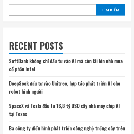
TÌM KIẾM
RECENT POSTS
SoftBank không chỉ đầu tư vào AI mà còn lãi lớn nhờ mua
cổ phần Intel
DeepSeek đầu tư vào Unitree, hợp tác phát triển AI cho
robot hình người
SpaceX và Tesla đầu tư 16,8 tỷ USD xây nhà máy chip AI
tại Texas
Ba công ty điển hình phát triển công nghệ trồng cây trên