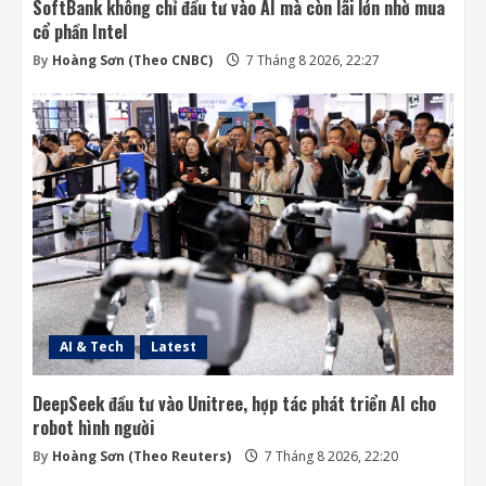
SoftBank không chỉ đầu tư vào AI mà còn lãi lớn nhờ mua
cổ phần Intel
By
Hoàng Sơn (Theo CNBC)
7 Tháng 8 2026, 22:27
AI & Tech
Latest
DeepSeek đầu tư vào Unitree, hợp tác phát triển AI cho
robot hình người
By
Hoàng Sơn (Theo Reuters)
7 Tháng 8 2026, 22:20