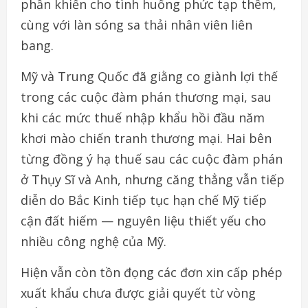
phần khiến cho tình huống phức tạp thêm,
cùng với làn sóng sa thải nhân viên liên
bang.
Mỹ và Trung Quốc đã giằng co giành lợi thế
trong các cuộc đàm phán thương mại, sau
khi các mức thuế nhập khẩu hồi đầu năm
khơi mào chiến tranh thương mại. Hai bên
từng đồng ý hạ thuế sau các cuộc đàm phán
ở Thụy Sĩ và Anh, nhưng căng thẳng vẫn tiếp
diễn do Bắc Kinh tiếp tục hạn chế Mỹ tiếp
cận đất hiếm — nguyên liệu thiết yếu cho
nhiều công nghệ của Mỹ.
Hiện vẫn còn tồn đọng các đơn xin cấp phép
xuất khẩu chưa được giải quyết từ vòng