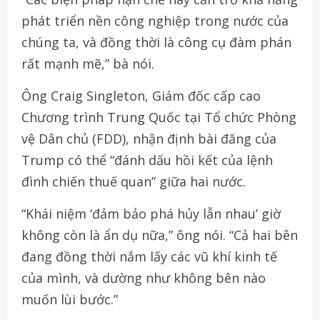
phát triển nền công nghiệp trong nước của
chúng ta, và đồng thời là công cụ đàm phán
rất mạnh mẽ,” bà nói.
Ông Craig Singleton, Giám đốc cấp cao
Chương trình Trung Quốc tại Tổ chức Phòng
vệ Dân chủ (FDD), nhận định bài đăng của
Trump có thể “đánh dấu hồi kết của lệnh
đình chiến thuế quan” giữa hai nước.
“Khái niệm ‘đảm bảo phá hủy lẫn nhau’ giờ
không còn là ẩn dụ nữa,” ông nói. “Cả hai bên
đang đồng thời nắm lấy các vũ khí kinh tế
của mình, và dường như không bên nào
muốn lùi bước.”