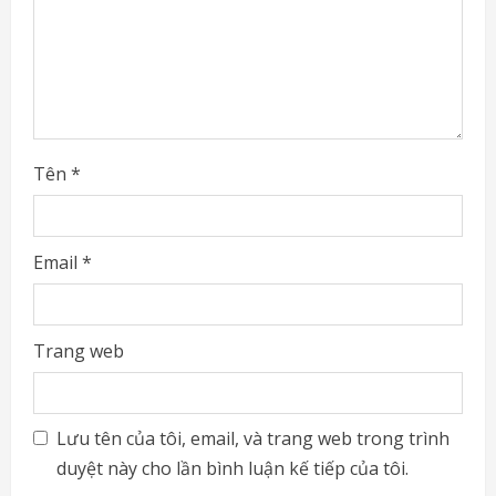
i
n
g
Tên
*
Email
*
Trang web
Lưu tên của tôi, email, và trang web trong trình
duyệt này cho lần bình luận kế tiếp của tôi.