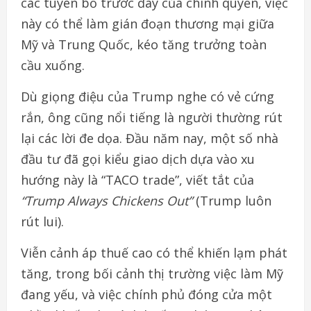
các tuyên bố trước đây của chính quyền, việc
này có thể làm gián đoạn thương mại giữa
Mỹ và Trung Quốc, kéo tăng trưởng toàn
cầu xuống.
Dù giọng điệu của Trump nghe có vẻ cứng
rắn, ông cũng nổi tiếng là người thường rút
lại các lời đe dọa. Đầu năm nay, một số nhà
đầu tư đã gọi kiểu giao dịch dựa vào xu
hướng này là “TACO trade”, viết tắt của
“Trump Always Chickens Out”
(Trump luôn
rút lui).
Viễn cảnh áp thuế cao có thể khiến lạm phát
tăng, trong bối cảnh thị trường việc làm Mỹ
đang yếu, và việc chính phủ đóng cửa một