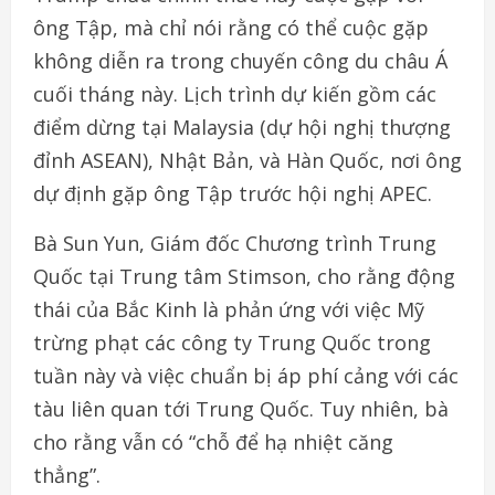
ông Tập, mà chỉ nói rằng có thể cuộc gặp
không diễn ra trong chuyến công du châu Á
cuối tháng này. Lịch trình dự kiến gồm các
điểm dừng tại Malaysia (dự hội nghị thượng
đỉnh ASEAN), Nhật Bản, và Hàn Quốc, nơi ông
dự định gặp ông Tập trước hội nghị APEC.
Bà Sun Yun, Giám đốc Chương trình Trung
Quốc tại Trung tâm Stimson, cho rằng động
thái của Bắc Kinh là phản ứng với việc Mỹ
trừng phạt các công ty Trung Quốc trong
tuần này và việc chuẩn bị áp phí cảng với các
tàu liên quan tới Trung Quốc. Tuy nhiên, bà
cho rằng vẫn có “chỗ để hạ nhiệt căng
thẳng”.