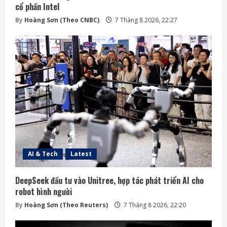
cổ phần Intel
By
Hoàng Sơn (Theo CNBC)
7 Tháng 8 2026, 22:27
AI & Tech
Latest
DeepSeek đầu tư vào Unitree, hợp tác phát triển AI cho
robot hình người
By
Hoàng Sơn (Theo Reuters)
7 Tháng 8 2026, 22:20