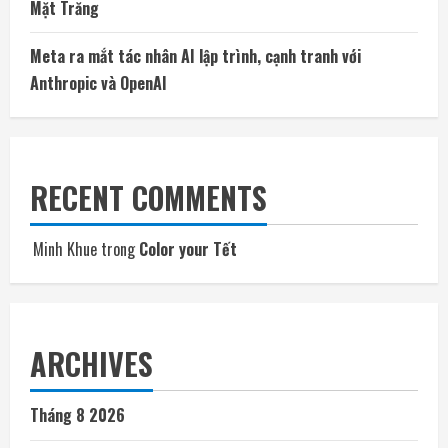
Mặt Trăng
Meta ra mắt tác nhân AI lập trình, cạnh tranh với
Anthropic và OpenAI
RECENT COMMENTS
Minh Khue
trong
Color your Tết
ARCHIVES
Tháng 8 2026