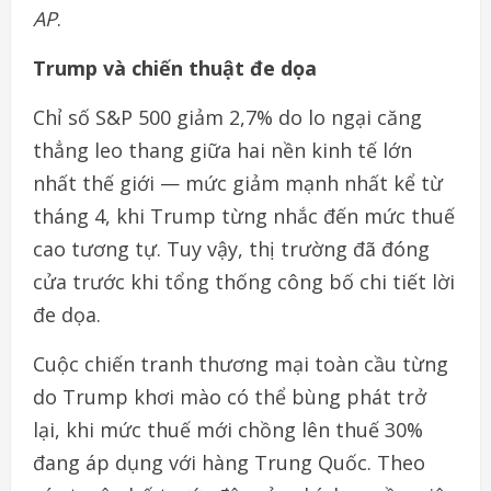
AP
.
Trump và chiến thuật đe dọa
Chỉ số S&P 500 giảm 2,7% do lo ngại căng
thẳng leo thang giữa hai nền kinh tế lớn
nhất thế giới — mức giảm mạnh nhất kể từ
tháng 4, khi Trump từng nhắc đến mức thuế
cao tương tự. Tuy vậy, thị trường đã đóng
cửa trước khi tổng thống công bố chi tiết lời
đe dọa.
Cuộc chiến tranh thương mại toàn cầu từng
do Trump khơi mào có thể bùng phát trở
lại, khi mức thuế mới chồng lên thuế 30%
đang áp dụng với hàng Trung Quốc. Theo