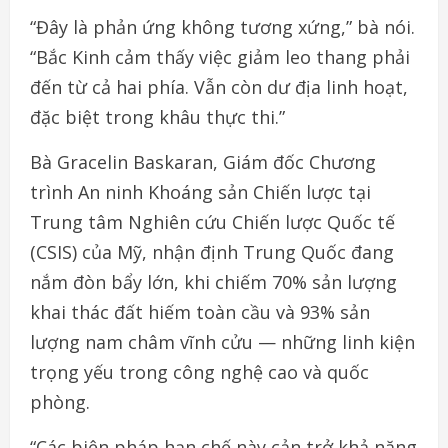
“Đây là phản ứng không tương xứng,” bà nói.
“Bắc Kinh cảm thấy việc giảm leo thang phải
đến từ cả hai phía. Vẫn còn dư địa linh hoạt,
đặc biệt trong khâu thực thi.”
Bà Gracelin Baskaran, Giám đốc Chương
trình An ninh Khoáng sản Chiến lược tại
Trung tâm Nghiên cứu Chiến lược Quốc tế
(CSIS) của Mỹ, nhận định Trung Quốc đang
nắm đòn bẩy lớn, khi chiếm 70% sản lượng
khai thác đất hiếm toàn cầu và 93% sản
lượng nam châm vĩnh cửu — những linh kiện
trọng yếu trong công nghệ cao và quốc
phòng.
“Các biện pháp hạn chế này cản trở khả năng