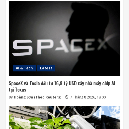
AI & Tech
Latest
SpaceX và Tesla đầu tư 16,8 tỷ USD xây nhà máy chip AI
tại Texas
By
Hoàng Sơn (Theo Reuters)
7 Tháng 8 2026, 18:00