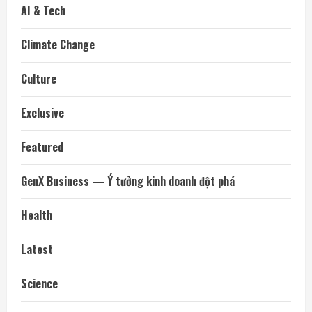
AI & Tech
Climate Change
Culture
Exclusive
Featured
GenX Business — Ý tưởng kinh doanh đột phá
Health
Latest
Science