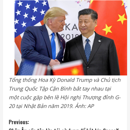
Tổng thống Hoa Kỳ Donald Trump và Chủ tịch
Trung Quốc Tập Cận Bình bắt tay nhau tại
một cuộc gặp bên lề Hội nghị Thượng đỉnh G-
20 tại Nhật Bản năm 2019. Ảnh: AP
C
Previous: