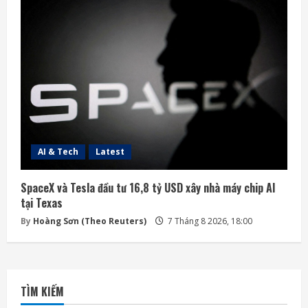
AI & Tech
Latest
SpaceX và Tesla đầu tư 16,8 tỷ USD xây nhà máy chip AI
tại Texas
By
Hoàng Sơn (Theo Reuters)
7 Tháng 8 2026, 18:00
TÌM KIẾM