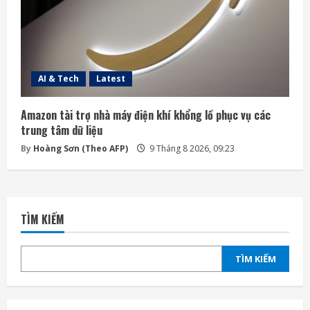
AI & Tech
Latest
Amazon tài trợ nhà máy điện khí khổng lồ phục vụ các
trung tâm dữ liệu
By
Hoàng Sơn (Theo AFP)
9 Tháng 8 2026, 09:23
TÌM KIẾM
TÌM KIẾM