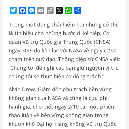
Twitter
Facebook
Messenger
Email
Copy
X
WhatsApp
Share
Link
Trong một động thái hiếm hoi nhưng có thể
là tín hiệu cho những bước đi kế tiếp, Cơ
quan Vũ trụ Quốc gia Trung Quốc (CNSA)
ngày 30/9 đã liên lạc với NASA về nguy cơ va
chạm trên quỹ đạo. Thông điệp từ CNSA viết:
“Chúng tôi đề nghị các bạn giữ nguyên vị trí,
chúng tôi sẽ thực hiện cơ động tránh.”
Alvin Drew, Giám đốc phụ trách bền vững
không gian của NASA và cũng là cựu phi
hành gia, cho biết ngày 2/10 tại một phiên
thảo luận về bền vững không gian trong
khuôn khổ Đại hội Hàng không Vũ trụ Quốc