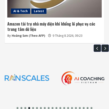
AI & Tech
Latest
Amazon tài trợ nhà máy điện khí khổng lồ phục vụ các
trung tâm dữ liệu
By
Hoàng Sơn (Theo AFP)
9 Tháng 8 2026, 09:23