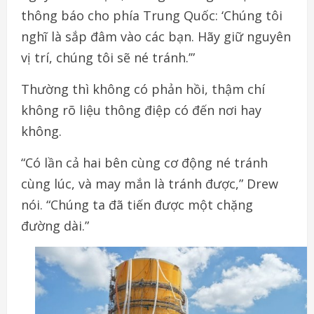
thông báo cho phía Trung Quốc: ‘Chúng tôi
nghĩ là sắp đâm vào các bạn. Hãy giữ nguyên
vị trí, chúng tôi sẽ né tránh.’”
Thường thì không có phản hồi, thậm chí
không rõ liệu thông điệp có đến nơi hay
không.
“Có lần cả hai bên cùng cơ động né tránh
cùng lúc, và may mắn là tránh được,” Drew
nói. “Chúng ta đã tiến được một chặng
đường dài.”