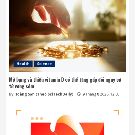
Health
Science
Mỡ bụng và thiếu vitamin D có thể tăng gấp đôi nguy cơ
tử vong sớm
By
Hoàng Sơn (Theo SciTechDaily)
9 Tháng 8 2026, 12:05