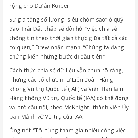
rộng cho Dự án Kuiper.
Sự gia tăng số lượng “siêu chòm sao” ở quỹ
đạo Trái Đất thấp sẽ đòi hỏi “việc chia sẻ
thông tin theo thời gian thực giữa tất cả các
cơ quan,” Drew nhấn mạnh. “Chúng ta đang
chứng kiến những bước đi đầu tiên.”
Cách thức chia sẻ dữ liệu vẫn chưa rõ ràng,
nhưng các tổ chức như Liên đoàn Hàng
không Vũ trụ Quốc tế (IAF) và Viện Hàn lâm
Hàng không Vũ trụ Quốc tế (IAA) có thể đóng
vai trò cầu nối, theo McKnight, thành viên Ủy
ban Mảnh vỡ Vũ trụ của IAA.
Ông nói: “Tôi từng tham gia nhiều công việc