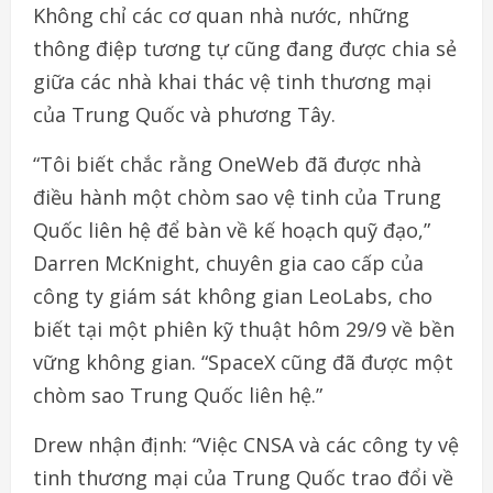
Không chỉ các cơ quan nhà nước, những
thông điệp tương tự cũng đang được chia sẻ
giữa các nhà khai thác vệ tinh thương mại
của Trung Quốc và phương Tây.
“Tôi biết chắc rằng OneWeb đã được nhà
điều hành một chòm sao vệ tinh của Trung
Quốc liên hệ để bàn về kế hoạch quỹ đạo,”
Darren McKnight, chuyên gia cao cấp của
công ty giám sát không gian LeoLabs, cho
biết tại một phiên kỹ thuật hôm 29/9 về bền
vững không gian. “SpaceX cũng đã được một
chòm sao Trung Quốc liên hệ.”
Drew nhận định: “Việc CNSA và các công ty vệ
tinh thương mại của Trung Quốc trao đổi về