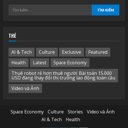
Tìm
kiếm
cho:
THẺ
AI & Tech
Culture
Exclusive
Featured
Health
Latest
Space Economy
Thuê robot rẻ hơn thuê người: Bài toán 15.000
USD đang thay đổi thị trường lao động toàn cầu
Video và Ảnh
Space Economy
Culture
Stories
Video và Ảnh
AI & Tech
Health