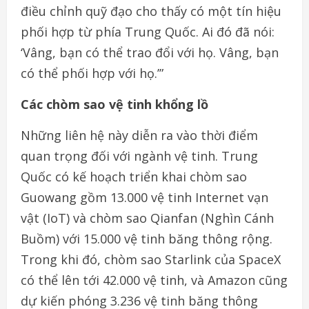
điều chỉnh quỹ đạo cho thấy có một tín hiệu
phối hợp từ phía Trung Quốc. Ai đó đã nói:
‘Vâng, bạn có thể trao đổi với họ. Vâng, bạn
có thể phối hợp với họ.’”
Các chòm sao vệ tinh khổng lồ
Những liên hệ này diễn ra vào thời điểm
quan trọng đối với ngành vệ tinh. Trung
Quốc có kế hoạch triển khai chòm sao
Guowang gồm 13.000 vệ tinh Internet vạn
vật (IoT) và chòm sao Qianfan (Nghìn Cánh
Buồm) với 15.000 vệ tinh băng thông rộng.
Trong khi đó, chòm sao Starlink của SpaceX
có thể lên tới 42.000 vệ tinh, và Amazon cũng
dự kiến phóng 3.236 vệ tinh băng thông