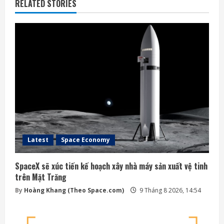
RELATED STORIES
Latest
Space Economy
SpaceX sẽ xúc tiến kế hoạch xây nhà máy sản xuất vệ tinh
trên Mặt Trăng
By
Hoàng Khang (Theo Space.com)
9 Tháng 8 2026, 14:54