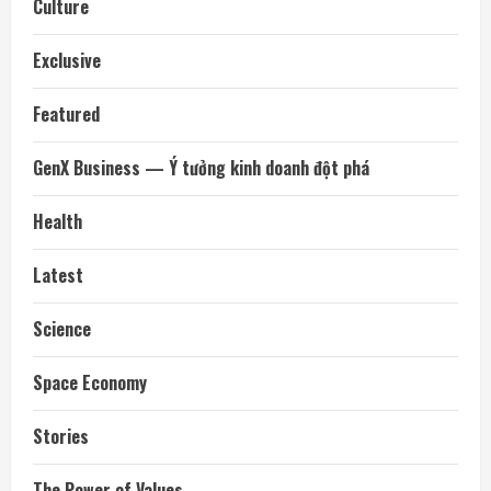
Culture
Exclusive
Featured
GenX Business — Ý tưởng kinh doanh đột phá
Health
Latest
Science
Space Economy
Stories
The Power of Values