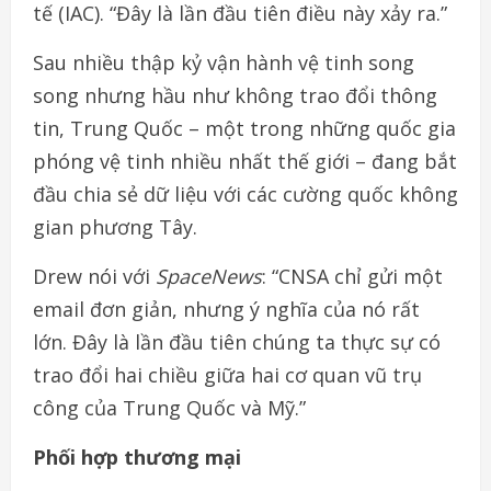
tế (IAC). “Đây là lần đầu tiên điều này xảy ra.”
Sau nhiều thập kỷ vận hành vệ tinh song
song nhưng hầu như không trao đổi thông
tin, Trung Quốc – một trong những quốc gia
phóng vệ tinh nhiều nhất thế giới – đang bắt
đầu chia sẻ dữ liệu với các cường quốc không
gian phương Tây.
Drew nói với
SpaceNews
: “CNSA chỉ gửi một
email đơn giản, nhưng ý nghĩa của nó rất
lớn. Đây là lần đầu tiên chúng ta thực sự có
trao đổi hai chiều giữa hai cơ quan vũ trụ
công của Trung Quốc và Mỹ.”
Phối hợp thương mại