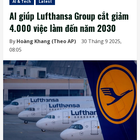
AI & Tech
Latest
AI giúp Lufthansa Group cắt giảm
4.000 việc làm đến năm 2030
By
Hoàng Khang (Theo AP)
30 Tháng 9 2025,
08:05