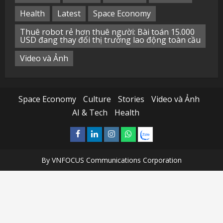
Health
Latest
Space Economy
Thuê robot rẻ hơn thuê người: Bài toán 15.000
USD đang thay đổi thị trường lao động toàn cầu
Video và Ảnh
Space Economy
Culture
Stories
Video và Ảnh
AI & Tech
Health
Facebook
Linkedin
Instagram
What’sapp
Zalo