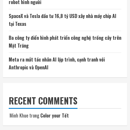
robot hình người
SpaceX và Tesla đầu tư 16,8 tỷ USD xây nhà máy chip AI
tại Texas
Ba công ty điển hình phát triển công nghệ trồng cây trên
Mặt Trăng
Meta ra mắt tác nhân AI lập trình, cạnh tranh với
Anthropic và OpenAI
RECENT COMMENTS
Minh Khue
trong
Color your Tết