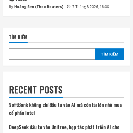
By
Hoàng Sơn (Theo Reuters)
7 Tháng 8 2026, 18:00
TÌM KIẾM
TÌM KIẾM
RECENT POSTS
SoftBank không chỉ đầu tư vào AI mà còn lãi lớn nhờ mua
cổ phần Intel
DeepSeek đầu tư vào Unitree, hợp tác phát triển AI cho