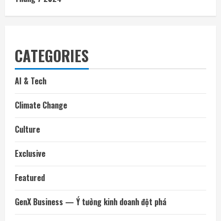
CATEGORIES
AI & Tech
Climate Change
Culture
Exclusive
Featured
GenX Business — Ý tưởng kinh doanh đột phá