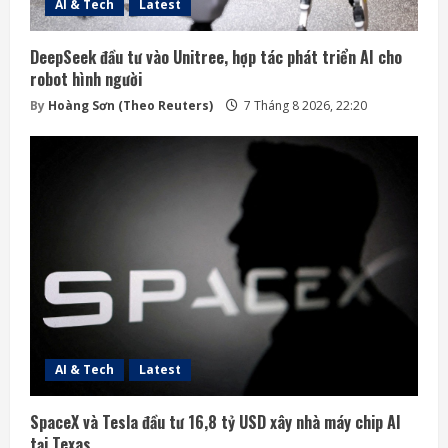
AI & Tech
Latest
DeepSeek đầu tư vào Unitree, hợp tác phát triển AI cho
robot hình người
By
Hoàng Sơn (Theo Reuters)
7 Tháng 8 2026, 22:20
AI & Tech
Latest
SpaceX và Tesla đầu tư 16,8 tỷ USD xây nhà máy chip AI
tại Texas