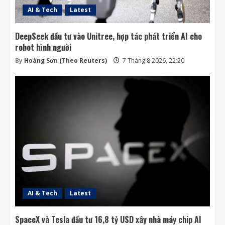
AI & Tech
Latest
DeepSeek đầu tư vào Unitree, hợp tác phát triển AI cho
robot hình người
By
Hoàng Sơn (Theo Reuters)
7 Tháng 8 2026, 22:20
AI & Tech
Latest
SpaceX và Tesla đầu tư 16,8 tỷ USD xây nhà máy chip AI