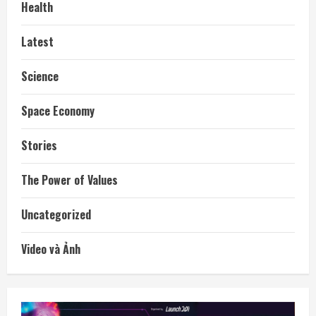
Health
Latest
Science
Space Economy
Stories
The Power of Values
Uncategorized
Video và Ảnh