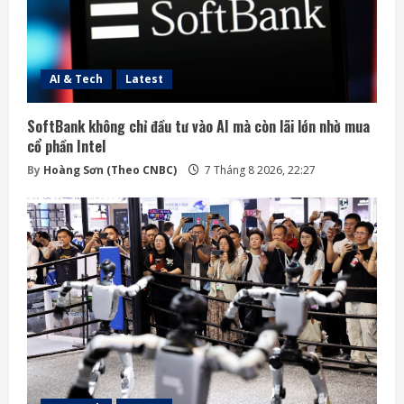
AI & Tech
Latest
SoftBank không chỉ đầu tư vào AI mà còn lãi lớn nhờ mua
cổ phần Intel
By
Hoàng Sơn (Theo CNBC)
7 Tháng 8 2026, 22:27