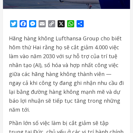
Twitter
Facebook
Messenger
Email
Copy
X
WhatsApp
Share
Link
Hãng hàng không Lufthansa Group cho biết
hôm thứ Hai rằng họ sẽ cắt giảm 4.000 việc
làm vào năm 2030 với sự hỗ trợ của trí tuệ
nhân tạo (AI), số hóa và hợp nhất công việc
giữa các hãng hàng không thành viên —
ngay cả khi công ty đang ghi nhận nhu cầu đi
lại bằng đường hàng không mạnh mẽ và dự
báo lợi nhuận sẽ tiếp tục tăng trong những
năm tới.
Phần lớn số việc làm bị cắt giảm sẽ tập
trung tại Đức, chủ yếu ở các vị trí hành chính