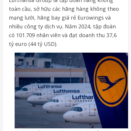
Lufthansa Group là tập đoàn hàng không
toàn cầu, sở hữu các hãng hàng không theo
mạng lưới, hãng bay giá rẻ Eurowings và
nhiều công ty dịch vụ. Năm 2024, tập đoàn
có 101.709 nhân viên và đạt doanh thu 37,6
tỷ euro (44 tỷ USD).