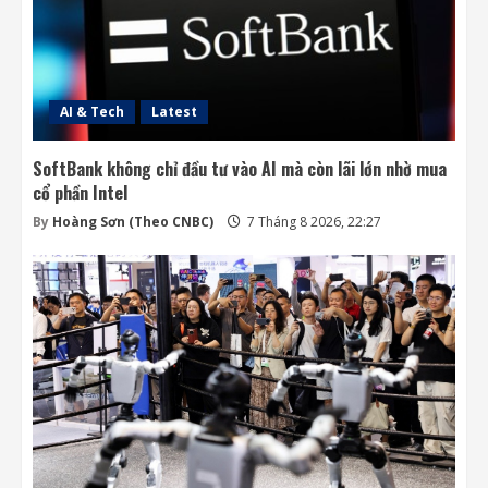
Ba công ty điển hình phát triển công nghệ
trồng cây trên Mặt Trăng
7 Tháng 8 2026, 12:00
4
AI & Tech
Latest
SoftBank không chỉ đầu tư vào AI mà còn lãi lớn nhờ mua
cổ phần Intel
By
Hoàng Sơn (Theo CNBC)
7 Tháng 8 2026, 22:27