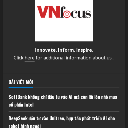
Innovate. Inform. Inspire.
Click
here
for additional information about us...
BÀI VIẾT MỚI
SoftBank không chỉ đầu tư vào AI mà còn lãi lớn nhờ mua
cổ phần Intel
DeepSeek đầu tư vào Unitree, hợp tác phát triển AI cho
robot hình người