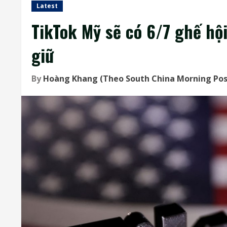
Latest
TikTok Mỹ sẽ có 6/7 ghế hộ
giữ
By
Hoàng Khang (Theo South China Morning Po