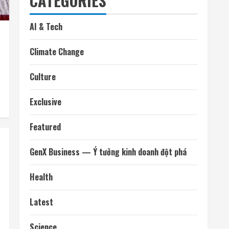
CATEGORIES
AI & Tech
Climate Change
Culture
Exclusive
Featured
GenX Business — Ý tưởng kinh doanh đột phá
Health
Latest
Science