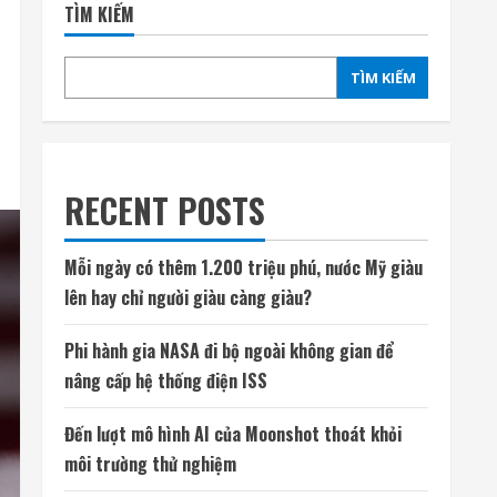
TÌM KIẾM
TÌM KIẾM
RECENT POSTS
Mỗi ngày có thêm 1.200 triệu phú, nước Mỹ giàu
lên hay chỉ người giàu càng giàu?
Phi hành gia NASA đi bộ ngoài không gian để
nâng cấp hệ thống điện ISS
Đến lượt mô hình AI của Moonshot thoát khỏi
môi trường thử nghiệm