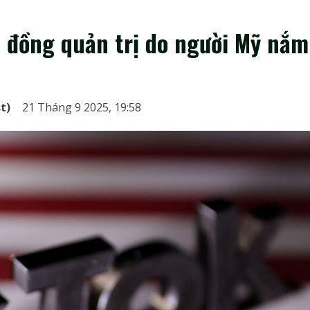
i đồng quản trị do người Mỹ nắm
st)
21 Tháng 9 2025, 19:58