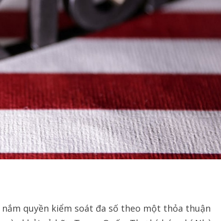
ỹ nắm quyền kiểm soát đa số theo một thỏa thuận