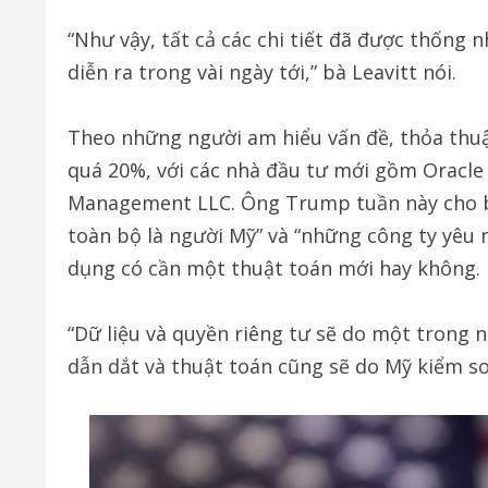
“Như vậy, tất cả các chi tiết đã được thống n
diễn ra trong vài ngày tới,” bà Leavitt nói.
Theo những người am hiểu vấn đề, thỏa thuậ
quá 20%, với các nhà đầu tư mới gồm Oracle 
Management LLC. Ông Trump tuần này cho bi
toàn bộ là người Mỹ” và “những công ty yêu 
dụng có cần một thuật toán mới hay không.
“Dữ liệu và quyền riêng tư sẽ do một trong 
dẫn dắt và thuật toán cũng sẽ do Mỹ kiểm soá