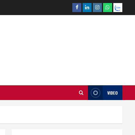
Facebook
Linkedin
Instagram
What’sapp
Zalo
VIDEO