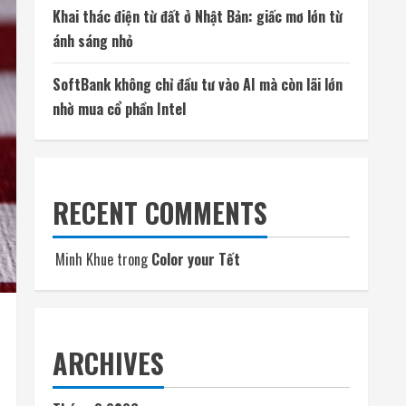
Khai thác điện từ đất ở Nhật Bản: giấc mơ lớn từ
ánh sáng nhỏ
SoftBank không chỉ đầu tư vào AI mà còn lãi lớn
nhờ mua cổ phần Intel
RECENT COMMENTS
Minh Khue
trong
Color your Tết
ARCHIVES