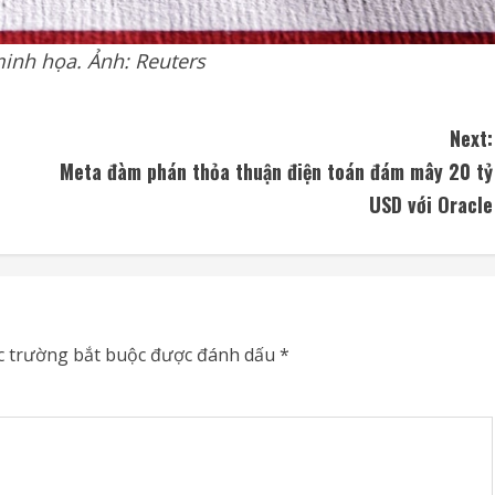
minh họa. Ảnh: Reuters
Next:
Meta đàm phán thỏa thuận điện toán đám mây 20 tỷ
USD với Oracle
c trường bắt buộc được đánh dấu
*