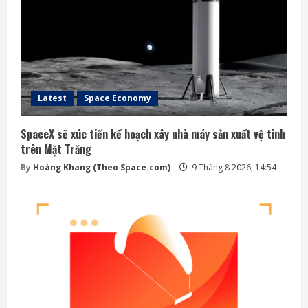
Latest
Space Economy
SpaceX sẽ xúc tiến kế hoạch xây nhà máy sản xuất vệ tinh
trên Mặt Trăng
By
Hoàng Khang (Theo Space.com)
9 Tháng 8 2026, 14:54