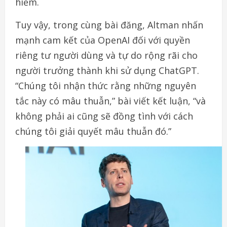
hiểm.
Tuy vậy, trong cùng bài đăng, Altman nhấn
mạnh cam kết của OpenAI đối với quyền
riêng tư người dùng và tự do rộng rãi cho
người trưởng thành khi sử dụng ChatGPT.
“Chúng tôi nhận thức rằng những nguyên
tắc này có mâu thuẫn,” bài viết kết luận, “và
không phải ai cũng sẽ đồng tình với cách
chúng tôi giải quyết mâu thuẫn đó.”