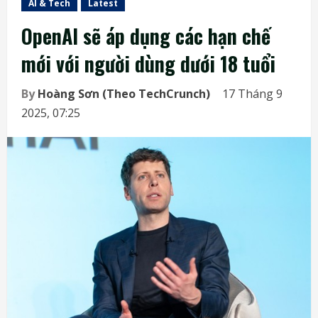
AI & Tech
Latest
OpenAI sẽ áp dụng các hạn chế
mới với người dùng dưới 18 tuổi
By
Hoàng Sơn (Theo TechCrunch)
17 Tháng 9
2025, 07:25