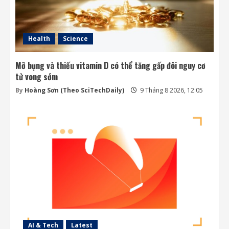
Health
Science
Mỡ bụng và thiếu vitamin D có thể tăng gấp đôi nguy cơ
tử vong sớm
By
Hoàng Sơn (Theo SciTechDaily)
9 Tháng 8 2026, 12:05
AI & Tech
Latest