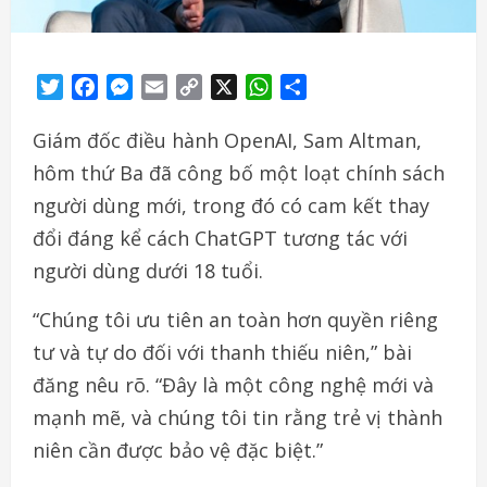
Twitter
Facebook
Messenger
Email
Copy
X
WhatsApp
Share
Link
Giám đốc điều hành OpenAI, Sam Altman,
hôm thứ Ba đã công bố một loạt chính sách
người dùng mới, trong đó có cam kết thay
đổi đáng kể cách ChatGPT tương tác với
người dùng dưới 18 tuổi.
“Chúng tôi ưu tiên an toàn hơn quyền riêng
tư và tự do đối với thanh thiếu niên,” bài
đăng nêu rõ. “Đây là một công nghệ mới và
mạnh mẽ, và chúng tôi tin rằng trẻ vị thành
niên cần được bảo vệ đặc biệt.”