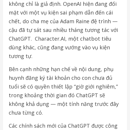
không chỉ là giả định. OpenAI hiện đang đối
mặt với một vụ kiện sai phạm dẫn đến cái
chết, do cha mẹ của Adam Raine đệ trình —
cậu đã tự sát sau nhiều tháng tương tác với
ChatGPT. Character.AI, một chatbot tiêu
dùng khác, cũng đang vướng vào vụ kiện
tương tự.
Bên cạnh những hạn chế về nội dung, phụ
huynh đăng ký tài khoản cho con chưa đủ
tuổi sẽ có quyền thiết lập “giờ giới nghiêm,”
trong khoảng thời gian đó ChatGPT sẽ
không khả dụng — một tính năng trước đây
chưa từng có.
Các chính sách mới của ChatGPT được công