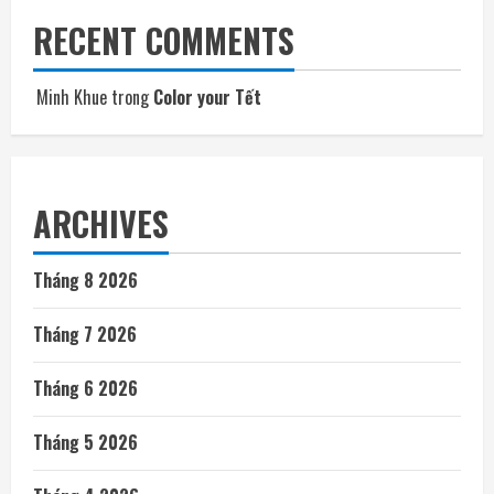
RECENT COMMENTS
Minh Khue
trong
Color your Tết
ARCHIVES
Tháng 8 2026
Tháng 7 2026
Tháng 6 2026
Tháng 5 2026