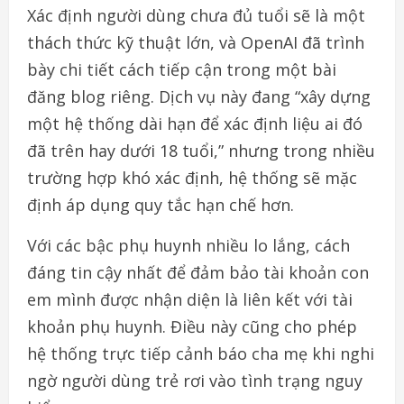
Xác định người dùng chưa đủ tuổi sẽ là một
thách thức kỹ thuật lớn, và OpenAI đã trình
bày chi tiết cách tiếp cận trong một bài
đăng blog riêng. Dịch vụ này đang “xây dựng
một hệ thống dài hạn để xác định liệu ai đó
đã trên hay dưới 18 tuổi,” nhưng trong nhiều
trường hợp khó xác định, hệ thống sẽ mặc
định áp dụng quy tắc hạn chế hơn.
Với các bậc phụ huynh nhiều lo lắng, cách
đáng tin cậy nhất để đảm bảo tài khoản con
em mình được nhận diện là liên kết với tài
khoản phụ huynh. Điều này cũng cho phép
hệ thống trực tiếp cảnh báo cha mẹ khi nghi
ngờ người dùng trẻ rơi vào tình trạng nguy