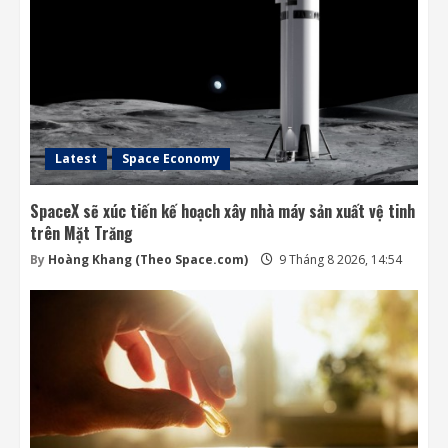
Latest
Space Economy
SpaceX sẽ xúc tiến kế hoạch xây nhà máy sản xuất vệ tinh
trên Mặt Trăng
By
Hoàng Khang (Theo Space.com)
9 Tháng 8 2026, 14:54