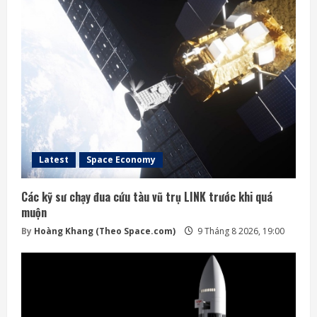
Latest
Space Economy
Các kỹ sư chạy đua cứu tàu vũ trụ LINK trước khi quá
muộn
By
Hoàng Khang (Theo Space.com)
9 Tháng 8 2026, 19:00