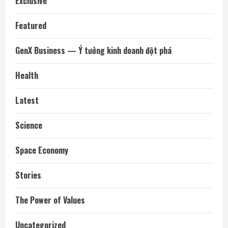
Exclusive
Featured
GenX Business — Ý tưởng kinh doanh đột phá
Health
Latest
Science
Space Economy
Stories
The Power of Values
Uncategorized