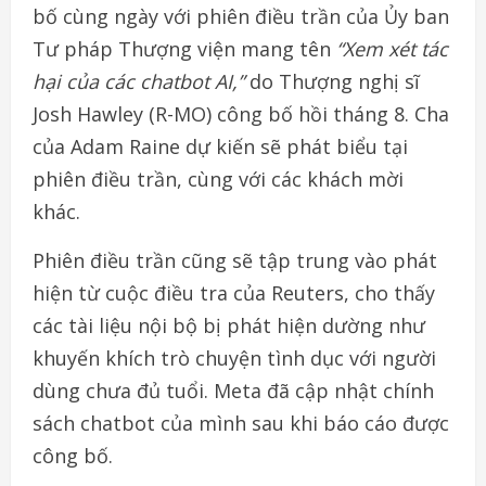
bố cùng ngày với phiên điều trần của Ủy ban
Tư pháp Thượng viện mang tên
“Xem xét tác
hại của các chatbot AI,”
do Thượng nghị sĩ
Josh Hawley (R-MO) công bố hồi tháng 8. Cha
của Adam Raine dự kiến sẽ phát biểu tại
phiên điều trần, cùng với các khách mời
khác.
Phiên điều trần cũng sẽ tập trung vào phát
hiện từ cuộc điều tra của Reuters, cho thấy
các tài liệu nội bộ bị phát hiện dường như
khuyến khích trò chuyện tình dục với người
dùng chưa đủ tuổi. Meta đã cập nhật chính
sách chatbot của mình sau khi báo cáo được
công bố.