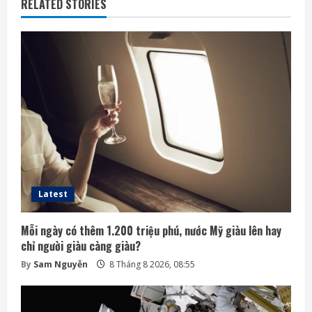
RELATED STORIES
Latest
Mỗi ngày có thêm 1.200 triệu phú, nước Mỹ giàu lên hay
chỉ người giàu càng giàu?
By
Sam Nguyễn
8 Tháng 8 2026, 08:55