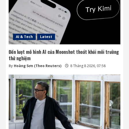
AI & Tech
Latest
Đến lượt mô hình AI của Moonshot thoát khỏi môi trường
thử nghiệm
By
Hoàng Sơn (Theo Reuters)
8 Tháng 8 2026, 07:58