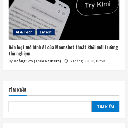
AI & Tech
Latest
Đến lượt mô hình AI của Moonshot thoát khỏi môi trường
thử nghiệm
By
Hoàng Sơn (Theo Reuters)
8 Tháng 8 2026, 07:58
TÌM KIẾM
TÌM KIẾM