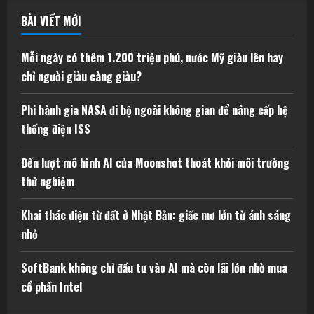
BÀI VIẾT MỚI
Mỗi ngày có thêm 1.200 triệu phú, nước Mỹ giàu lên hay
chỉ người giàu càng giàu?
Phi hành gia NASA đi bộ ngoài không gian để nâng cấp hệ
thống điện ISS
Đến lượt mô hình AI của Moonshot thoát khỏi môi trường
thử nghiệm
Khai thác điện từ đất ở Nhật Bản: giấc mơ lớn từ ánh sáng
nhỏ
SoftBank không chỉ đầu tư vào AI mà còn lãi lớn nhờ mua
cổ phần Intel