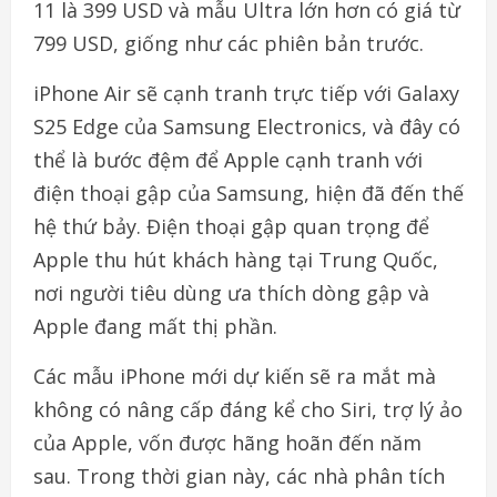
11 là 399 USD và mẫu Ultra lớn hơn có giá từ
799 USD, giống như các phiên bản trước.
iPhone Air sẽ cạnh tranh trực tiếp với Galaxy
S25 Edge của Samsung Electronics, và đây có
thể là bước đệm để Apple cạnh tranh với
điện thoại gập của Samsung, hiện đã đến thế
hệ thứ bảy. Điện thoại gập quan trọng để
Apple thu hút khách hàng tại Trung Quốc,
nơi người tiêu dùng ưa thích dòng gập và
Apple đang mất thị phần.
Các mẫu iPhone mới dự kiến sẽ ra mắt mà
không có nâng cấp đáng kể cho Siri, trợ lý ảo
của Apple, vốn được hãng hoãn đến năm
sau. Trong thời gian này, các nhà phân tích