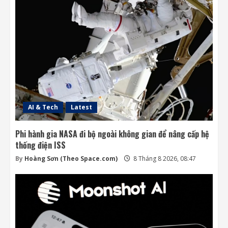
AI & Tech
Latest
Phi hành gia NASA đi bộ ngoài không gian để nâng cấp hệ
thống điện ISS
By
Hoàng Sơn (Theo Space.com)
8 Tháng 8 2026, 08:47