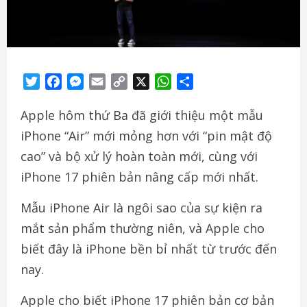
Twitter
Facebook
Messenger
Email
Copy
X
WhatsApp
Share
Link
Apple hôm thứ Ba đã giới thiệu một mẫu
iPhone “Air” mới mỏng hơn với “pin mật độ
cao” và bộ xử lý hoàn toàn mới, cùng với
iPhone 17 phiên bản nâng cấp mới nhất.
Mẫu iPhone Air là ngôi sao của sự kiện ra
mắt sản phẩm thường niên, và Apple cho
biết đây là iPhone bền bỉ nhất từ trước đến
nay.
Apple cho biết iPhone 17 phiên bản cơ bản