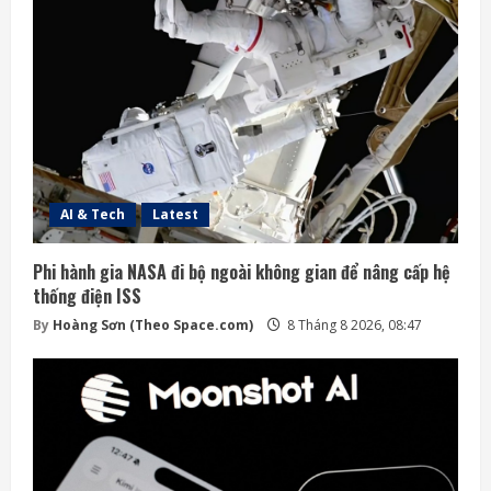
AI & Tech
Latest
Phi hành gia NASA đi bộ ngoài không gian để nâng cấp hệ
thống điện ISS
By
Hoàng Sơn (Theo Space.com)
8 Tháng 8 2026, 08:47