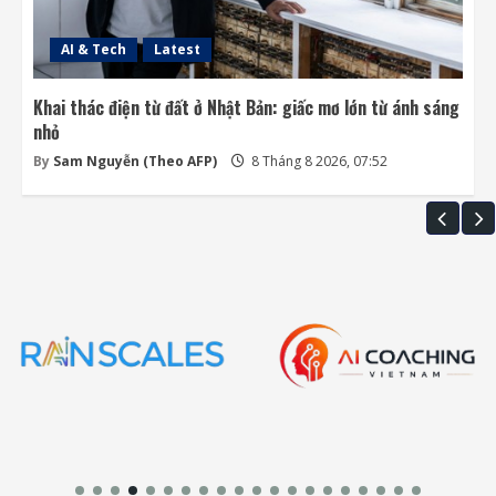
AI & Tech
Latest
Khai thác điện từ đất ở Nhật Bản: giấc mơ lớn từ ánh sáng
nhỏ
By
Sam Nguyễn (Theo AFP)
8 Tháng 8 2026, 07:52