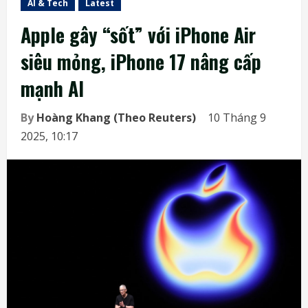
AI & Tech
Latest
Apple gây “sốt” với iPhone Air
siêu mỏng, iPhone 17 nâng cấp
mạnh AI
By
Hoàng Khang (Theo Reuters)
10 Tháng 9
2025, 10:17