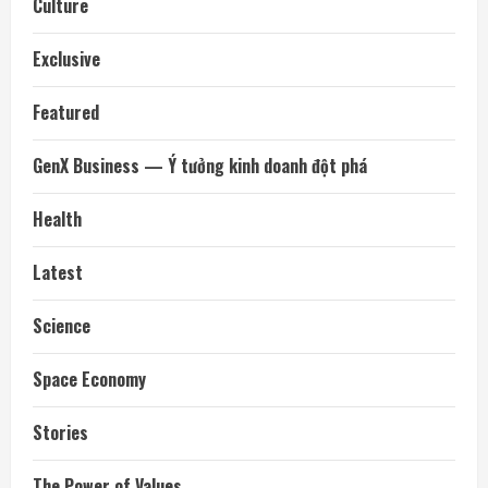
Culture
Exclusive
Featured
GenX Business — Ý tưởng kinh doanh đột phá
Health
Latest
Science
Space Economy
Stories
The Power of Values