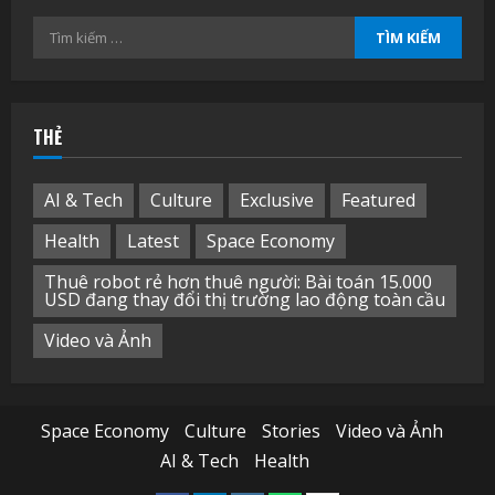
Tìm
kiếm
cho:
THẺ
AI & Tech
Culture
Exclusive
Featured
Health
Latest
Space Economy
Thuê robot rẻ hơn thuê người: Bài toán 15.000
USD đang thay đổi thị trường lao động toàn cầu
Video và Ảnh
Space Economy
Culture
Stories
Video và Ảnh
AI & Tech
Health