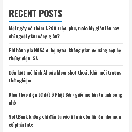
RECENT POSTS
Mỗi ngày có thêm 1.200 triệu phú, nước Mỹ giàu lên hay
chỉ người giàu càng giàu?
Phi hành gia NASA đi bộ ngoài không gian để nâng cấp hệ
thống điện ISS
Đến lượt mô hình AI của Moonshot thoát khỏi môi trường
thử nghiệm
Khai thác điện từ đất ở Nhật Bản: giấc mơ lớn từ ánh sáng
nhỏ
SoftBank không chỉ đầu tư vào AI mà còn lãi lớn nhờ mua
cổ phần Intel