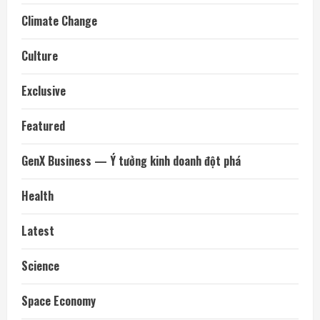
Climate Change
Culture
Exclusive
Featured
GenX Business — Ý tưởng kinh doanh đột phá
Health
Latest
Science
Space Economy