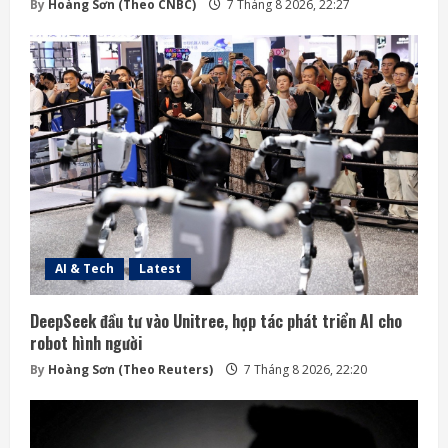
By
Hoàng Sơn (Theo CNBC)
7 Tháng 8 2026, 22:27
AI & Tech
Latest
DeepSeek đầu tư vào Unitree, hợp tác phát triển AI cho
robot hình người
By
Hoàng Sơn (Theo Reuters)
7 Tháng 8 2026, 22:20