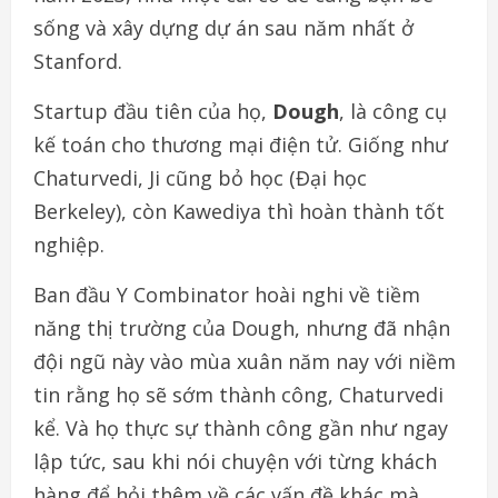
sống và xây dựng dự án sau năm nhất ở
Stanford.
Startup đầu tiên của họ,
Dough
, là công cụ
kế toán cho thương mại điện tử. Giống như
Chaturvedi, Ji cũng bỏ học (Đại học
Berkeley), còn Kawediya thì hoàn thành tốt
nghiệp.
Ban đầu Y Combinator hoài nghi về tiềm
năng thị trường của Dough, nhưng đã nhận
đội ngũ này vào mùa xuân năm nay với niềm
tin rằng họ sẽ sớm thành công, Chaturvedi
kể. Và họ thực sự thành công gần như ngay
lập tức, sau khi nói chuyện với từng khách
hàng để hỏi thêm về các vấn đề khác mà