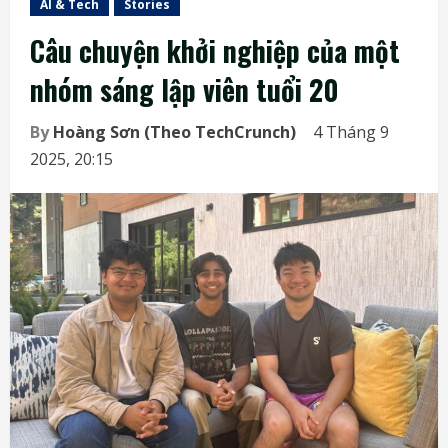
AI & Tech
Stories
Câu chuyện khởi nghiệp của một
nhóm sáng lập viên tuổi 20
By
Hoàng Sơn (Theo TechCrunch)
4 Tháng 9
2025, 20:15