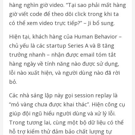
hàng nghìn giờ video. “Tại sao phải mất hàng
giờ viết code để theo dõi click trong khi ta
có thể xem video trực tiếp?” – Ji bổ sung.
Hiện tại, khách hàng của Human Behavior –
chủ yếu là các startup Series A và B tăng
trưởng nhanh – nhận được email tóm tắt
hàng ngày về tính năng nào được sử dụng,
lỗi nào xuất hiện, và người dùng nào đã rời
bỏ.
Các nhà sáng lập này gọi session replay là
“mỏ vàng chưa được khai thác”. Hiện công cụ
giúp đội ngũ hiểu người dùng và xử lý lỗi.
Trong tương lai, cùng một bộ dữ liệu có thể
hỗ trợ kiểm thử đảm bảo chất lượng tự