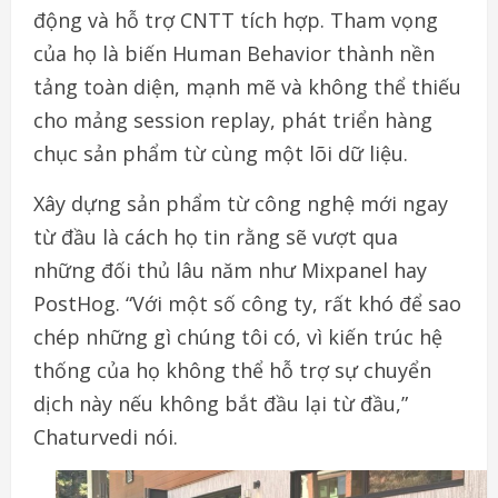
động và hỗ trợ CNTT tích hợp. Tham vọng
của họ là biến Human Behavior thành nền
tảng toàn diện, mạnh mẽ và không thể thiếu
cho mảng session replay, phát triển hàng
chục sản phẩm từ cùng một lõi dữ liệu.
Xây dựng sản phẩm từ công nghệ mới ngay
từ đầu là cách họ tin rằng sẽ vượt qua
những đối thủ lâu năm như Mixpanel hay
PostHog. “Với một số công ty, rất khó để sao
chép những gì chúng tôi có, vì kiến trúc hệ
thống của họ không thể hỗ trợ sự chuyển
dịch này nếu không bắt đầu lại từ đầu,”
Chaturvedi nói.