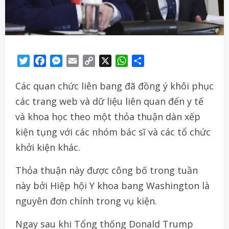
Twitter
Facebook
Messenger
Email
Copy
X
WhatsApp
Share
Link
Các quan chức liên bang đã đồng ý khôi phục
các trang web và dữ liệu liên quan đến y tế
và khoa học theo một thỏa thuận dàn xếp
kiện tụng với các nhóm bác sĩ và các tổ chức
khởi kiện khác.
Thỏa thuận này được công bố trong tuần
này bởi Hiệp hội Y khoa bang Washington là
nguyên đơn chính trong vụ kiện.
Ngay sau khi Tổng thống Donald Trump