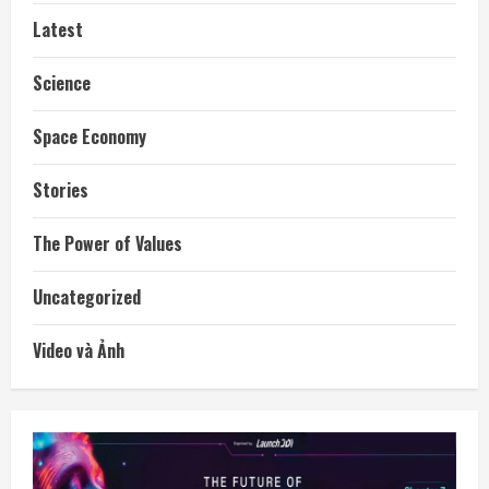
Latest
Science
Space Economy
Stories
The Power of Values
Uncategorized
Video và Ảnh