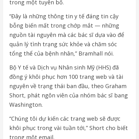
trong một tuyên bố.
“Đây là những thông tin y tế đáng tin cậy
bỗng biến mất trong chớp mắt — những
nguồn tài nguyên mà các bác sĩ dựa vào để
quản lý tình trạng sức khỏe và chăm sóc
tổng thể của bệnh nhân,” Bramhall nói.
Bộ Y tế và Dịch vụ Nhân sinh Mỹ (HHS) đã
đồng ý khôi phục hơn 100 trang web và tài
nguyên về trạng thái ban đầu, theo Graham
Short, phát ngôn viên của nhóm bác sĩ bang
Washington.
“Chúng tôi dự kiến các trang web sẽ được
khôi phục trong vài tuần tới,” Short cho biết
trong một email.