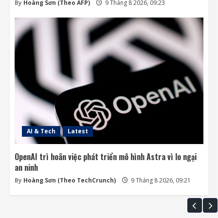
By
Hoàng Sơn (Theo AFP)
9 Tháng 8 2026, 09:23
AI & Tech
Latest
OpenAI trì hoãn việc phát triển mô hình Astra vì lo ngại
an ninh
By
Hoàng Sơn (Theo TechCrunch)
9 Tháng 8 2026, 09:21