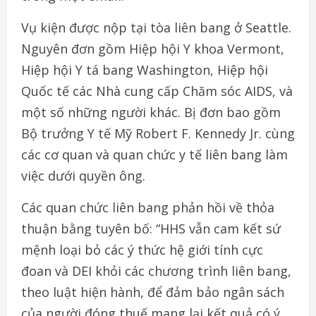
Vụ kiện được nộp tại tòa liên bang ở Seattle.
Nguyên đơn gồm Hiệp hội Y khoa Vermont,
Hiệp hội Y tá bang Washington, Hiệp hội
Quốc tế các Nhà cung cấp Chăm sóc AIDS, và
một số những người khác. Bị đơn bao gồm
Bộ trưởng Y tế Mỹ Robert F. Kennedy Jr. cùng
các cơ quan và quan chức y tế liên bang làm
việc dưới quyền ông.
Các quan chức liên bang phản hồi về thỏa
thuận bằng tuyên bố: “HHS vẫn cam kết sứ
mệnh loại bỏ các ý thức hệ giới tính cực
đoan và DEI khỏi các chương trình liên bang,
theo luật hiện hành, để đảm bảo ngân sách
của người đóng thuế mang lại kết quả có ý