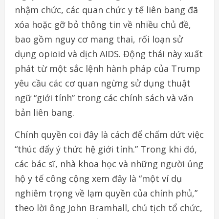
nhậm chức, các quan chức y tế liên bang đã
xóa hoặc gỡ bỏ thông tin về nhiều chủ đề,
bao gồm nguy cơ mang thai, rối loạn sử
dụng opioid và dịch AIDS. Động thái này xuất
phát từ một sắc lệnh hành pháp của Trump
yêu cầu các cơ quan ngừng sử dụng thuật
ngữ “giới tính” trong các chính sách và văn
bản liên bang.
Chính quyền coi đây là cách để chấm dứt việc
“thúc đẩy ý thức hệ giới tính.” Trong khi đó,
các bác sĩ, nhà khoa học và những người ủng
hộ y tế công cộng xem đây là “một ví dụ
nghiêm trọng về lạm quyền của chính phủ,”
theo lời ông John Bramhall, chủ tịch tổ chức,