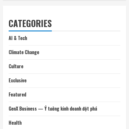
CATEGORIES
AI & Tech
Climate Change
Culture
Exclusive
Featured
GenX Business — Ý tưởng kinh doanh đột phá
Health