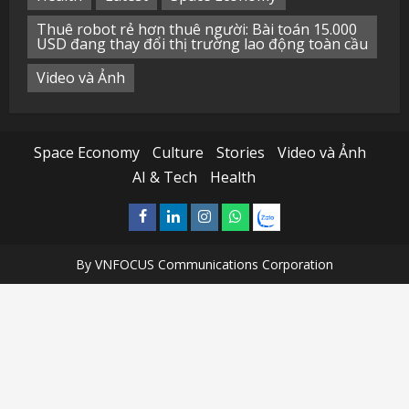
Thuê robot rẻ hơn thuê người: Bài toán 15.000
USD đang thay đổi thị trường lao động toàn cầu
Video và Ảnh
Space Economy
Culture
Stories
Video và Ảnh
AI & Tech
Health
Facebook
Linkedin
Instagram
What’sapp
Zalo