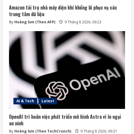
Amazon tài trợ nhà máy điện khí khổng lồ phục vụ các
trung tâm dữ liệu
By
Hoàng Sơn (Theo AFP)
9 Tháng 8 2026, 09:23
AI & Tech
Latest
OpenAI trì hoãn việc phát triển mô hình Astra vì lo ngại
an ninh
By
Hoàng Sơn (Theo TechCrunch)
9 Tháng 8 2026, 09:21