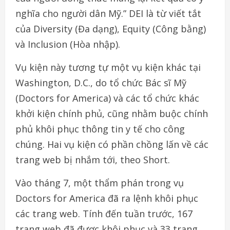
nghĩa cho người dân Mỹ.” DEI là từ viết tắt
của Diversity (Đa dạng), Equity (Công bằng)
và Inclusion (Hòa nhập).
Vụ kiện này tương tự một vụ kiện khác tại
Washington, D.C., do tổ chức Bác sĩ Mỹ
(Doctors for America) và các tổ chức khác
khởi kiện chính phủ, cũng nhằm buộc chính
phủ khôi phục thông tin y tế cho công
chúng. Hai vụ kiện có phần chồng lấn về các
trang web bị nhắm tới, theo Short.
Vào tháng 7, một thẩm phán trong vụ
Doctors for America đã ra lệnh khôi phục
các trang web. Tính đến tuần trước, 167
trang web đã được khôi phục và 33 trang