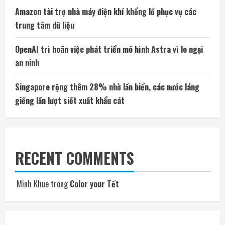
Amazon tài trợ nhà máy điện khí khổng lồ phục vụ các
trung tâm dữ liệu
OpenAI trì hoãn việc phát triển mô hình Astra vì lo ngại
an ninh
Singapore rộng thêm 28% nhờ lấn biển, các nước láng
giềng lần lượt siết xuất khẩu cát
RECENT COMMENTS
Minh Khue
trong
Color your Tết