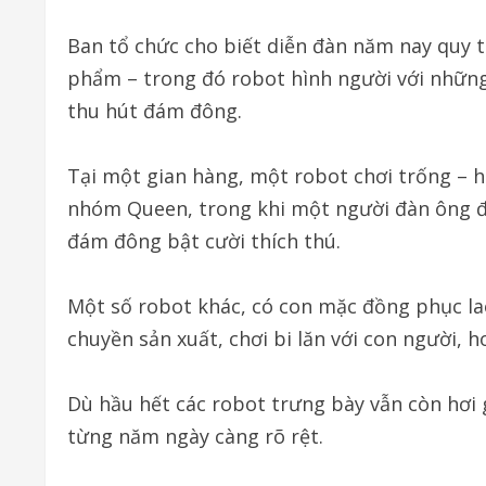
Ban tổ chức cho biết diễn đàn năm nay quy t
phẩm – trong đó robot hình người với những 
thu hút đám đông.
Tại một gian hàng, một robot chơi trống – hơ
nhóm Queen, trong khi một người đàn ông đ
đám đông bật cười thích thú.
Một số robot khác, có con mặc đồng phục la
chuyền sản xuất, chơi bi lăn với con người, 
Dù hầu hết các robot trưng bày vẫn còn hơi g
từng năm ngày càng rõ rệt.