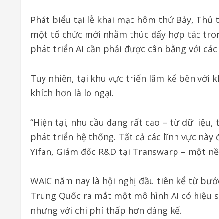
Phát biểu tại lễ khai mạc hôm thứ Bảy, Thủ
một tổ chức mới nhằm thúc đẩy hợp tác trong
phát triển AI cần phải được cân bằng với các 
Tuy nhiên, tại khu vực triển lãm kế bên với k
khích hơn là lo ngại.
“Hiện tại, nhu cầu đang rất cao – từ dữ liệu
phát triển hệ thống. Tất cả các lĩnh vực này
Yifan, Giám đốc R&D tại Transwarp – một nền
WAIC năm nay là hội nghị đầu tiên kể từ bướ
Trung Quốc ra mắt một mô hình AI có hiệu 
nhưng với chi phí thấp hơn đáng kể.