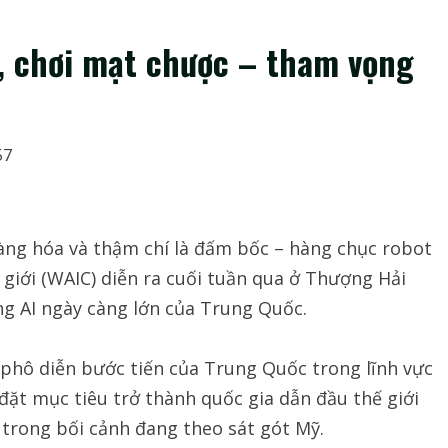
, chơi mạt chược – tham vọng
57
hàng hóa và thậm chí là đấm bốc – hàng chục robot
 giới (WAIC) diễn ra cuối tuần qua ở Thượng Hải
ng AI ngày càng lớn của Trung Quốc.
phô diễn bước tiến của Trung Quốc trong lĩnh vực
 đặt mục tiêu trở thành quốc gia dẫn đầu thế giới
 trong bối cảnh đang theo sát gót Mỹ.