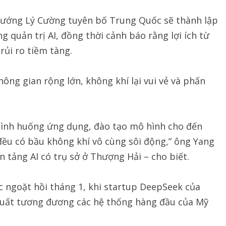
 tướng Lý Cường tuyên bố Trung Quốc sẽ thành lập
 quản trị AI, đồng thời cảnh báo rằng lợi ích từ
rủi ro tiềm tàng.
hông gian rộng lớn, không khí lại vui vẻ và phấn
, tình huống ứng dụng, đào tạo mô hình cho đến
 đều có bầu không khí vô cùng sôi động,” ông Yang
 tảng AI có trụ sở ở Thượng Hải – cho biết.
c ngoặt hồi tháng 1, khi startup DeepSeek của
suất tương đương các hệ thống hàng đầu của Mỹ