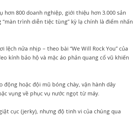
ụ hơn 800 doanh nghiệp, giới thiệu hơn 3.000 sản
“màn trình diễn tiệc tùng” kỳ lạ chính là điểm nhấn
i lệch nửa nhịp – theo bài “We Will Rock You” của
eo kính bảo hộ và mặc áo phản quang cổ vũ khiến
o động hoặc đội mũ bóng chày, vận hành dây
hoặc vụng về phục vụ nước ngọt từ máy.
iật cục (jerky), nhưng độ tinh vi của chúng qua