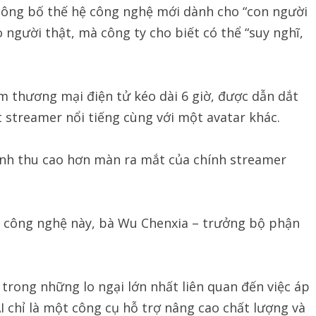
ông bố thế hệ công nghệ mới dành cho “con người
người thật, mà công ty cho biết có thể “suy nghĩ,
m thương mại điện tử kéo dài 6 giờ, được dẫn dắt
streamer nổi tiếng cùng với một avatar khác.
oanh thu cao hơn màn ra mắt của chính streamer
g công nghệ này, bà Wu Chenxia – trưởng bộ phận
 trong những lo ngại lớn nhất liên quan đến việc áp
I chỉ là một công cụ hỗ trợ nâng cao chất lượng và