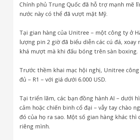
Chính phủ Trung Quốc đã hỗ trợ mạnh mẽ lĩn
nước này có thể đã vượt mặt Mỹ.
Tại gian hàng của Unitree – một công ty ở 
lượng pin 2 giờ đã biểu diễn các cú đá, xoa
khá mượt mà khi đấu bóng trên sàn boxing.
Trước thềm khai mạc hội nghị, Unitree công
đủ – R1 – với giá dưới 6.000 USD.
Tại triển lãm, các bạn đồng hành AI – dưới 
cảm hoặc chiến binh cổ đại – vẫy tay chào 
đó của họ ra sao. Một số gian hàng khác thì 
riêng mình.