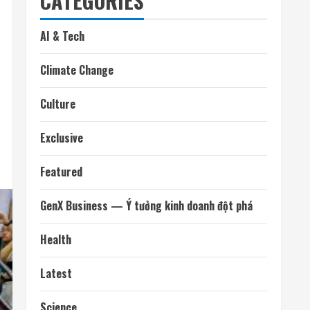
CATEGORIES
AI & Tech
Climate Change
Culture
Exclusive
Featured
GenX Business — Ý tưởng kinh doanh đột phá
Health
Latest
Science