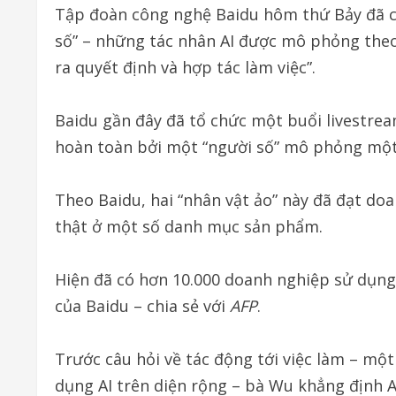
Tập đoàn công nghệ Baidu hôm thứ Bảy đã c
số” – những tác nhân AI được mô phỏng theo 
ra quyết định và hợp tác làm việc”.
Baidu gần đây đã tổ chức một buổi livestrea
hoàn toàn bởi một “người số” mô phỏng một 
Theo Baidu, hai “nhân vật ảo” này đã đạt d
thật ở một số danh mục sản phẩm.
Hiện đã có hơn 10.000 doanh nghiệp sử dụn
của Baidu – chia sẻ với
AFP
.
Trước câu hỏi về tác động tới việc làm – một
dụng AI trên diện rộng – bà Wu khẳng định A