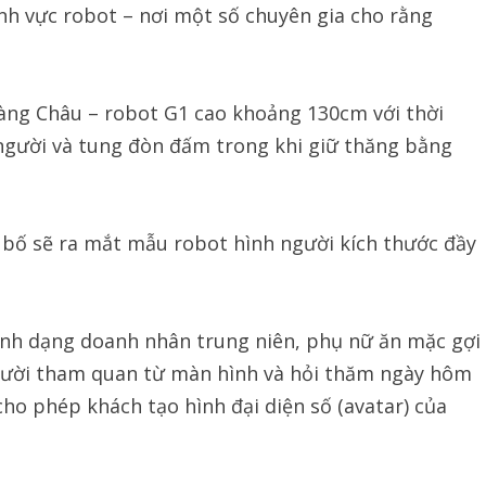
h vực robot – nơi một số chuyên gia cho rằng
Hàng Châu – robot G1 cao khoảng 130cm với thời
y người và tung đòn đấm trong khi giữ thăng bằng
 bố sẽ ra mắt mẫu robot hình người kích thước đầy
hình dạng doanh nhân trung niên, phụ nữ ăn mặc gợi
người tham quan từ màn hình và hỏi thăm ngày hôm
cho phép khách tạo hình đại diện số (avatar) của