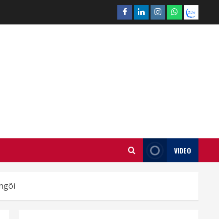
Facebook
Linkedin
Instagram
What’sapp
Zalo
VIDEO
ngôi