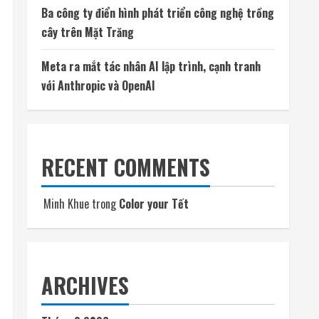
Ba công ty điển hình phát triển công nghệ trồng
cây trên Mặt Trăng
Meta ra mắt tác nhân AI lập trình, cạnh tranh
với Anthropic và OpenAI
RECENT COMMENTS
Minh Khue
trong
Color your Tết
ARCHIVES