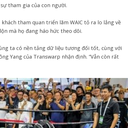
n sự tham gia của con người.
số khách tham quan triển lãm WAIC tỏ ra lo lắng về
lộn mà họ đang háo hức theo dõi.
úng ta có nền tảng dữ liệu tương đối tốt, cùng với
ông Yang của Transwarp nhận định. “Vẫn còn rất