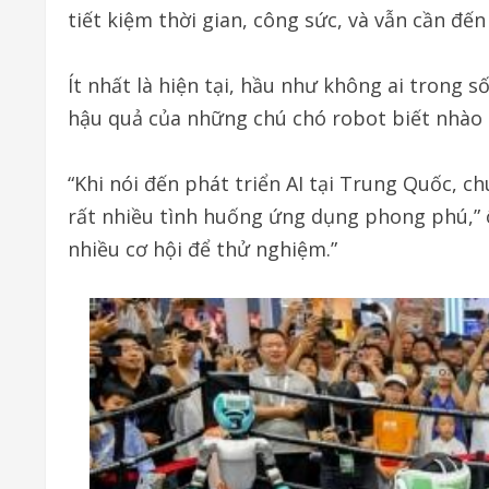
tiết kiệm thời gian, công sức, và vẫn cần đế
Ít nhất là hiện tại, hầu như không ai trong 
hậu quả của những chú chó robot biết nhào 
“Khi nói đến phát triển AI tại Trung Quốc, ch
rất nhiều tình huống ứng dụng phong phú,” 
nhiều cơ hội để thử nghiệm.”