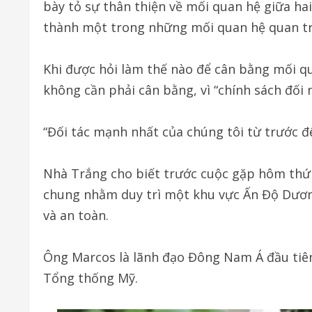
bày tỏ sự thân thiện về mối quan hệ giữa hai
thành một trong những mối quan hệ quan trọ
Khi được hỏi làm thế nào để cân bằng mối q
không cần phải cân bằng, vì “chính sách đối n
“Đối tác mạnh nhất của chúng tôi từ trước đế
Nhà Trắng cho biết trước cuộc gặp hôm thứ
chung nhằm duy trì một khu vực Ấn Độ Dươn
và an toàn.
Ông Marcos là lãnh đạo Đông Nam Á đầu tiê
Tổng thống Mỹ.