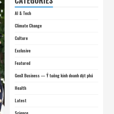
CATEGORIES
AI & Tech
Climate Change
Culture
Exclusive
Featured
GenX Business — Ý tưởng kinh doanh đột phá
Health
Latest
Science