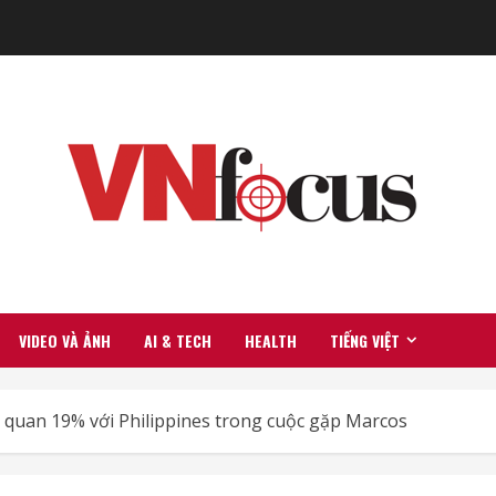
VIDEO VÀ ẢNH
AI & TECH
HEALTH
TIẾNG VIỆT
quan 19% với Philippines trong cuộc gặp Marcos