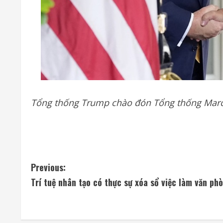
Tổng thống Trump chào đón Tổng thống Marco
C
Previous:
Trí tuệ nhân tạo có thực sự xóa sổ việc làm văn ph
o
n