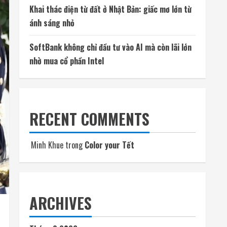
Khai thác điện từ đất ở Nhật Bản: giấc mơ lớn từ
ánh sáng nhỏ
SoftBank không chỉ đầu tư vào AI mà còn lãi lớn
nhờ mua cổ phần Intel
RECENT COMMENTS
Minh Khue
trong
Color your Tết
ARCHIVES