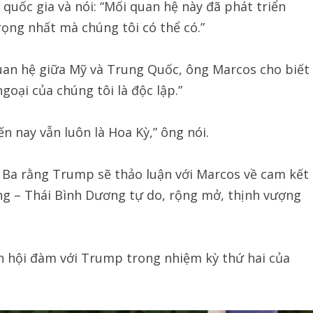
 quốc gia và nói: “Mối quan hệ này đã phát triển
ng nhất mà chúng tôi có thể có.”
uan hệ giữa Mỹ và Trung Quốc, ông Marcos cho biết
goại của chúng tôi là độc lập.”
n nay vẫn luôn là Hoa Kỳ,” ông nói.
 Ba rằng Trump sẽ thảo luận với Marcos về cam kết
g – Thái Bình Dương tự do, rộng mở, thịnh vượng
n hội đàm với Trump trong nhiệm kỳ thứ hai của