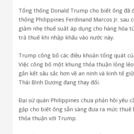
Link
Tổng thống Donald Trump cho biết ông đã 
thống Philippines Ferdinand Marcos Jr. sau 
giảm nhẹ thuế suất áp dụng cho hàng hóa từ
trả thuế khi nhập khẩu vào nước này.
Trump công bố các điều khoản tổng quát củ
Việc công bố một khung thỏa thuận lỏng lẻo
gắn kết sâu sắc hơn về an ninh và kinh tế gi
Thái Bình Dương đang thay đổi.
Đại sứ quán Philippines chưa phản hồi yêu 
gặp cho biết ông sẵn sàng đưa ra mức thuế
thỏa thuận với Trump.