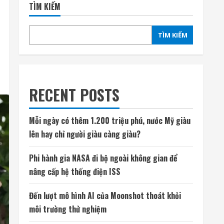
TÌM KIẾM
TÌM KIẾM
RECENT POSTS
Mỗi ngày có thêm 1.200 triệu phú, nước Mỹ giàu
lên hay chỉ người giàu càng giàu?
Phi hành gia NASA đi bộ ngoài không gian để
nâng cấp hệ thống điện ISS
Đến lượt mô hình AI của Moonshot thoát khỏi
môi trường thử nghiệm