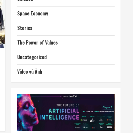
Space Economy
Stories
The Power of Values
Uncategorized
Video và Ảnh