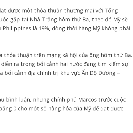
đạt được một thỏa thuận thương mại với Tổng
cuộc gặp tại Nhà Trắng hôm thứ Ba, theo đó Mỹ sẽ
 Philippines là 19%, đồng thời hàng Mỹ không phải
a thỏa thuận trên mạng xã hội của ông hôm thứ Ba.
 diễn ra trong bối cảnh hai nước đang tìm kiếm sự
ữa bối cảnh địa chính trị khu vực Ấn Độ Dương –
cầu bình luận, nhưng chính phủ Marcos trước cuộc
 bằng 0 cho một số hàng hóa của Mỹ để đạt được