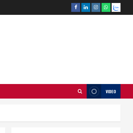
Facebook
Linkedin
Instagram
What’sapp
Zalo
VIDEO