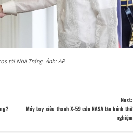
s tới Nhà Trắng. Ảnh: AP
Next:
òng?
Máy bay siêu thanh X-59 của NASA lăn bánh thử
nghiệm