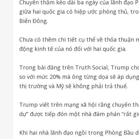
Chuyến thăm kéo dài ba ngày của lãnh đạo P
giữa hai quốc gia có hiệp ước phòng thủ, t
Biển Đông.
Chưa có thêm chi tiết cụ thể về thỏa thuận
động kinh tế của nó đối với hai quốc gia.
Trong bài đăng trên Truth Social, Trump cho
so với mức 20% mà ông từng dọa sẽ áp dụng t
thị trường và Mỹ sẽ không phải trả thuế.
Trump viết trên mạng xã hội rằng chuyến thă
dự” được tiếp đón một nhà đàm phán “rất giỏ
Khi hai nhà lãnh đạo ngồi trong Phòng Bầu 