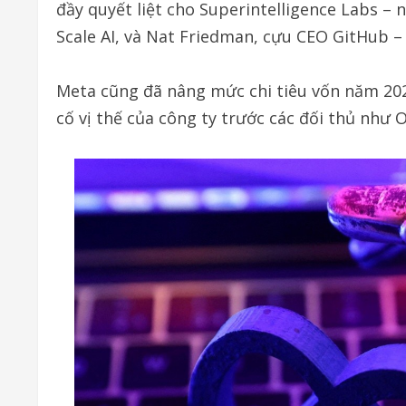
đầy quyết liệt cho Superintelligence Labs –
Scale AI, và Nat Friedman, cựu CEO GitHub – 
Meta cũng đã nâng mức chi tiêu vốn năm 202
cố vị thế của công ty trước các đối thủ như 