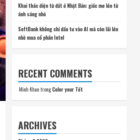
Khai thác điện từ đất ở Nhật Bản: giấc mơ lớn từ
ánh sáng nhỏ
SoftBank không chỉ đầu tư vào AI mà còn lãi lớn
nhờ mua cổ phần Intel
RECENT COMMENTS
Minh Khue
trong
Color your Tết
ARCHIVES