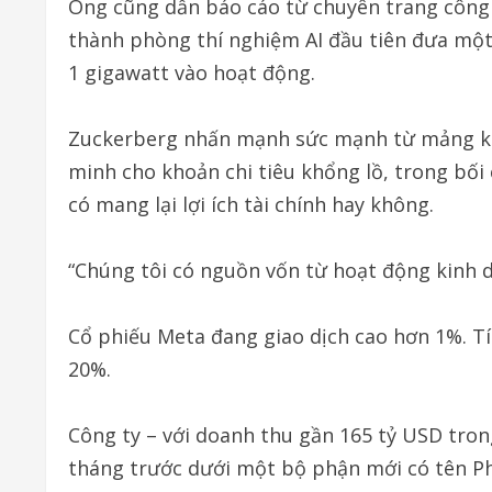
Ông cũng dẫn báo cáo từ chuyên trang công 
thành phòng thí nghiệm AI đầu tiên đưa một 
1 gigawatt vào hoạt động.
Zuckerberg nhấn mạnh sức mạnh từ mảng kin
minh cho khoản chi tiêu khổng lồ, trong bối 
có mang lại lợi ích tài chính hay không.
“Chúng tôi có nguồn vốn từ hoạt động kinh d
Cổ phiếu Meta đang giao dịch cao hơn 1%. T
20%.
Công ty – với doanh thu gần 165 tỷ USD tron
tháng trước dưới một bộ phận mới có tên Ph