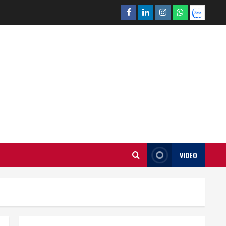
Facebook
Linkedin
Instagram
What’sapp
Zalo
VIDEO