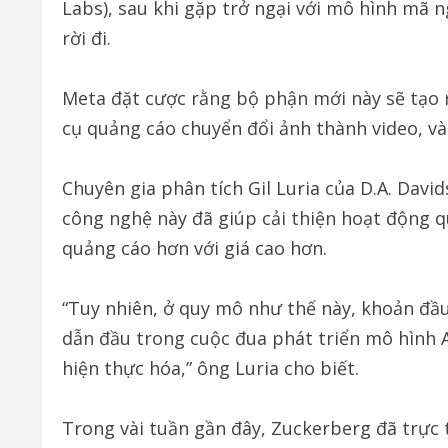
Labs), sau khi gặp trở ngại với mô hình mã 
rời đi.
Meta đặt cược rằng bộ phận mới này sẽ tạo 
cụ quảng cáo chuyển đổi ảnh thành video, và
Chuyên gia phân tích Gil Luria của D.A. Dav
công nghệ này đã giúp cải thiện hoạt động 
quảng cáo hơn với giá cao hơn.
“Tuy nhiên, ở quy mô như thế này, khoản đầu
dẫn đầu trong cuộc đua phát triển mô hình A
hiện thực hóa,” ông Luria cho biết.
Trong vài tuần gần đây, Zuckerberg đã trực 