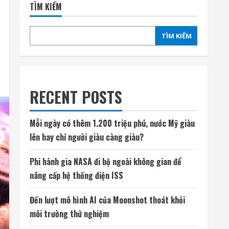
TÌM KIẾM
TÌM KIẾM
RECENT POSTS
Mỗi ngày có thêm 1.200 triệu phú, nước Mỹ giàu
lên hay chỉ người giàu càng giàu?
Phi hành gia NASA đi bộ ngoài không gian để
nâng cấp hệ thống điện ISS
Đến lượt mô hình AI của Moonshot thoát khỏi
môi trường thử nghiệm