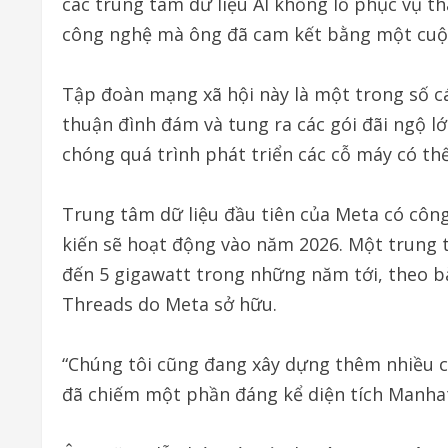
các trung tâm dữ liệu AI khổng lồ phục vụ th
công nghệ mà ông đã cam kết bằng một cuộc 
Tập đoàn mạng xã hội này là một trong số cá
thuận đình đám và tung ra các gói đãi ngộ 
chóng quá trình phát triển các cỗ máy có th
Trung tâm dữ liệu đầu tiên của Meta có côn
kiến sẽ hoạt động vào năm 2026. Một trung 
đến 5 gigawatt trong những năm tới, theo b
Threads do Meta sở hữu.
“Chúng tôi cũng đang xây dựng thêm nhiều c
đã chiếm một phần đáng kể diện tích Manhat