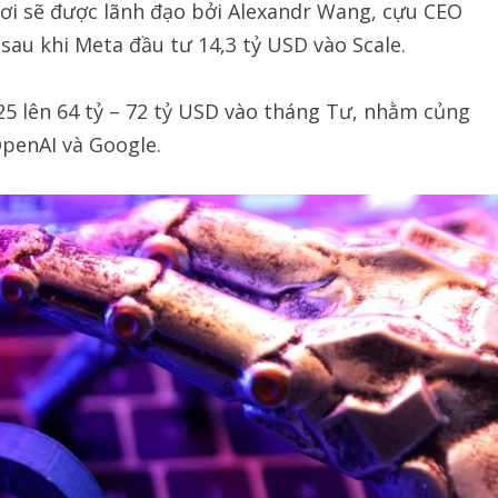
 nơi sẽ được lãnh đạo bởi Alexandr Wang, cựu CEO
sau khi Meta đầu tư 14,3 tỷ USD vào Scale.
5 lên 64 tỷ – 72 tỷ USD vào tháng Tư, nhằm củng
OpenAI và Google.