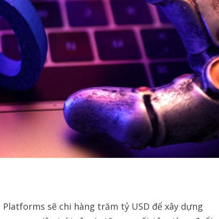
 Platforms sẽ chi hàng trăm tỷ USD để xây dựng