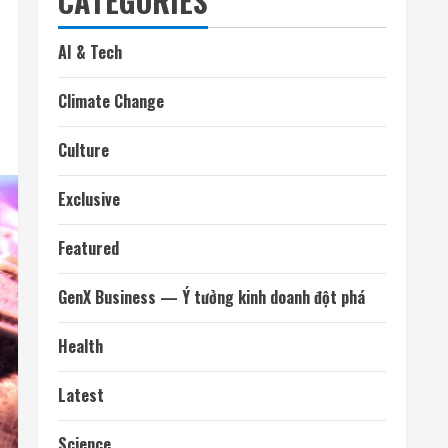
CATEGORIES
AI & Tech
Climate Change
Culture
Exclusive
Featured
GenX Business — Ý tưởng kinh doanh đột phá
Health
Latest
Science