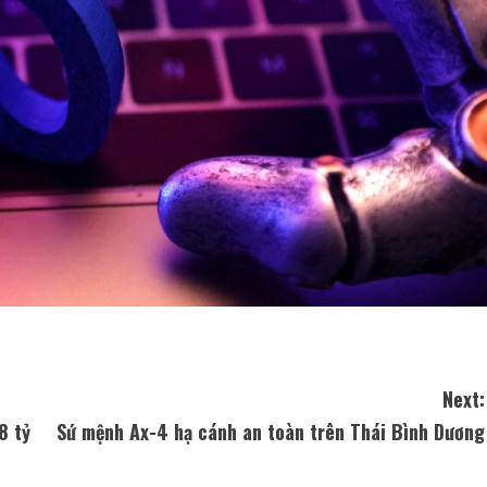
Next:
8 tỷ
Sứ mệnh Ax-4 hạ cánh an toàn trên Thái Bình Dương