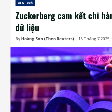
AI & Tech
Zuckerberg cam kết chi hà
dữ liệu
By
Hoàng Sơn (Theo Reuters)
15 Tháng 7 2025,