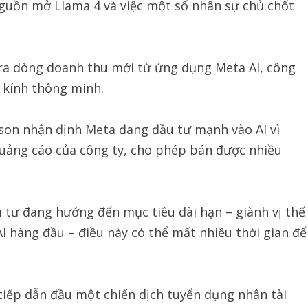
nguồn mở Llama 4 và việc một số nhân sự chủ chốt
ra dòng doanh thu mới từ ứng dụng Meta AI, công
 kính thông minh.
idson nhận định Meta đang đầu tư mạnh vào AI vì
quảng cáo của công ty, cho phép bán được nhiều
 tư đang hướng đến mục tiêu dài hạn – giành vị thế
I hàng đầu – điều này có thể mất nhiều thời gian để
tiếp dẫn đầu một chiến dịch tuyển dụng nhân tài