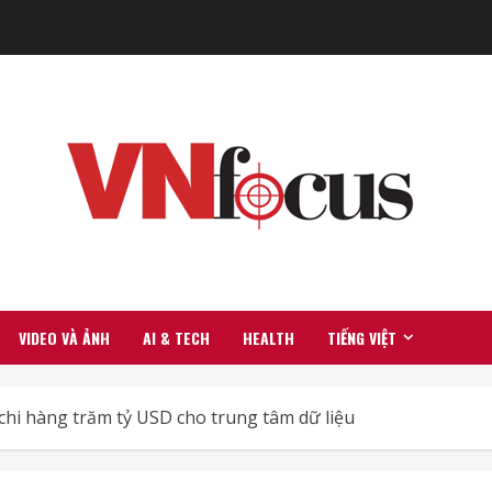
VIDEO VÀ ẢNH
AI & TECH
HEALTH
TIẾNG VIỆT
chi hàng trăm tỷ USD cho trung tâm dữ liệu