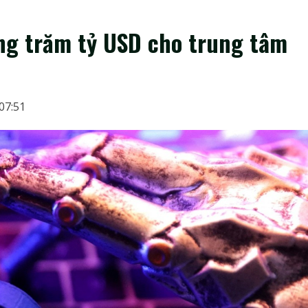
ng trăm tỷ USD cho trung tâm
 07:51