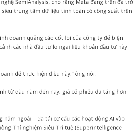
nghệ SemiAnalysis, cho rằng Meta đang trên đà trở
siêu trung tâm dữ liệu tính toán có công suất trên
h doanh quảng cáo cốt lõi của công ty để biện
cảnh các nhà đầu tư lo ngại liệu khoản đầu tư này
oanh để thực hiện điều này,” ông nói.
ính từ đầu năm đến nay, giá cổ phiếu đã tăng hơn
g năm ngoái – đã tái cơ cấu các hoạt động AI vào
òng Thí nghiệm Siêu Trí tuệ (Superintelligence