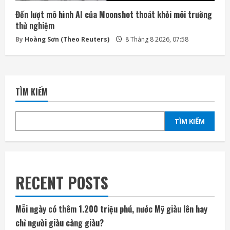
Đến lượt mô hình AI của Moonshot thoát khỏi môi trường
thử nghiệm
By
Hoàng Sơn (Theo Reuters)
8 Tháng 8 2026, 07:58
TÌM KIẾM
TÌM KIẾM
RECENT POSTS
Mỗi ngày có thêm 1.200 triệu phú, nước Mỹ giàu lên hay
chỉ người giàu càng giàu?