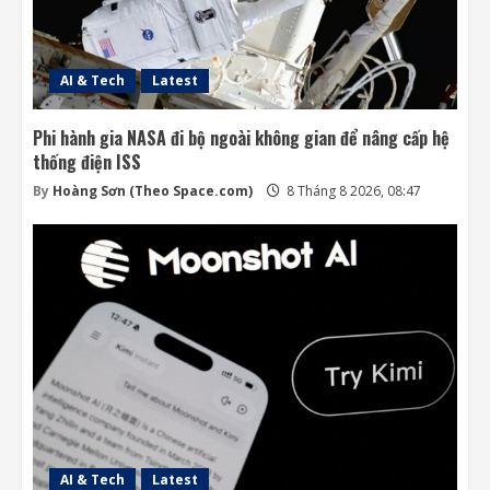
AI & Tech
Latest
Phi hành gia NASA đi bộ ngoài không gian để nâng cấp hệ
thống điện ISS
By
Hoàng Sơn (Theo Space.com)
8 Tháng 8 2026, 08:47
AI & Tech
Latest