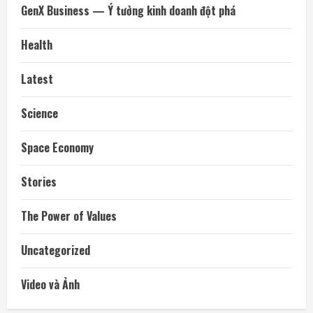
GenX Business — Ý tưởng kinh doanh đột phá
Health
Latest
Science
Space Economy
Stories
The Power of Values
Uncategorized
Video và Ảnh