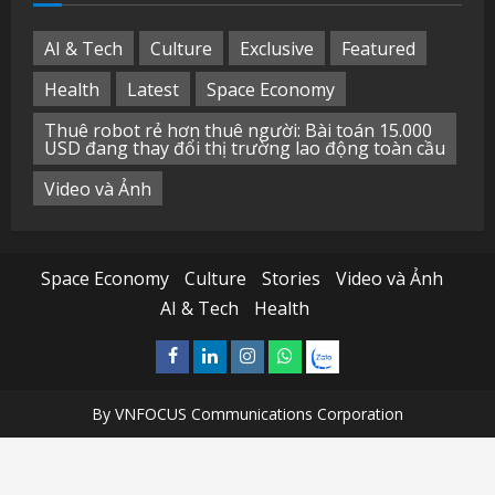
AI & Tech
Culture
Exclusive
Featured
Health
Latest
Space Economy
Thuê robot rẻ hơn thuê người: Bài toán 15.000
USD đang thay đổi thị trường lao động toàn cầu
Video và Ảnh
Space Economy
Culture
Stories
Video và Ảnh
AI & Tech
Health
Facebook
Linkedin
Instagram
What’sapp
Zalo