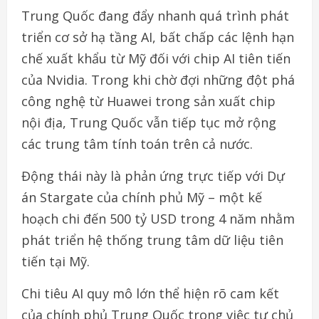
Trung Quốc đang đẩy nhanh quá trình phát
triển cơ sở hạ tầng AI, bất chấp các lệnh hạn
chế xuất khẩu từ Mỹ đối với chip AI tiên tiến
của Nvidia. Trong khi chờ đợi những đột phá
công nghệ từ Huawei trong sản xuất chip
nội địa, Trung Quốc vẫn tiếp tục mở rộng
các trung tâm tính toán trên cả nước.
Động thái này là phản ứng trực tiếp với Dự
án Stargate của chính phủ Mỹ – một kế
hoạch chi đến 500 tỷ USD trong 4 năm nhằm
phát triển hệ thống trung tâm dữ liệu tiên
tiến tại Mỹ.
Chi tiêu AI quy mô lớn thể hiện rõ cam kết
của chính phủ Trung Quốc trong việc tự chủ