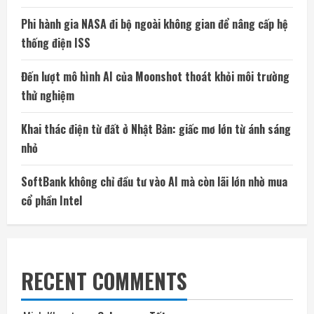
Phi hành gia NASA đi bộ ngoài không gian để nâng cấp hệ
thống điện ISS
Đến lượt mô hình AI của Moonshot thoát khỏi môi trường
thử nghiệm
Khai thác điện từ đất ở Nhật Bản: giấc mơ lớn từ ánh sáng
nhỏ
SoftBank không chỉ đầu tư vào AI mà còn lãi lớn nhờ mua
cổ phần Intel
RECENT COMMENTS