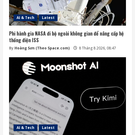
AI & Tech
Latest
Phi hành gia NASA đi bộ ngoài không gian để nâng cấp hệ
thống điện ISS
By
Hoàng Sơn (Theo Space.com)
8 Tháng 8 2026, 08:47
AI & Tech
Latest