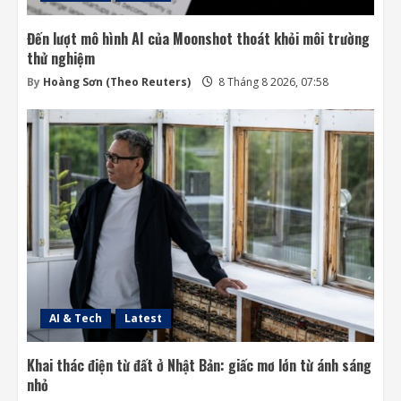
Đến lượt mô hình AI của Moonshot thoát khỏi môi trường
thử nghiệm
By
Hoàng Sơn (Theo Reuters)
8 Tháng 8 2026, 07:58
AI & Tech
Latest
Khai thác điện từ đất ở Nhật Bản: giấc mơ lớn từ ánh sáng
nhỏ