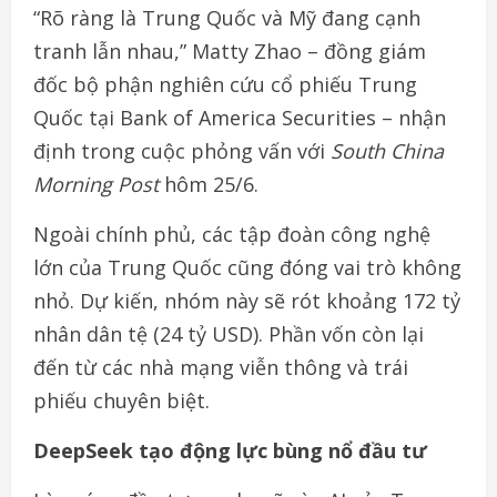
“Rõ ràng là Trung Quốc và Mỹ đang cạnh
tranh lẫn nhau,” Matty Zhao – đồng giám
đốc bộ phận nghiên cứu cổ phiếu Trung
Quốc tại Bank of America Securities – nhận
định trong cuộc phỏng vấn với
South China
Morning Post
hôm 25/6.
Ngoài chính phủ, các tập đoàn công nghệ
lớn của Trung Quốc cũng đóng vai trò không
nhỏ. Dự kiến, nhóm này sẽ rót khoảng 172 tỷ
nhân dân tệ (24 tỷ USD). Phần vốn còn lại
đến từ các nhà mạng viễn thông và trái
phiếu chuyên biệt.
DeepSeek tạo động lực bùng nổ đầu tư