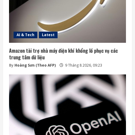
AI & Tech
Latest
Amazon tài trợ nhà máy điện khí khổng lồ phục vụ các
trung tâm dữ liệu
By
Hoàng Sơn (Theo AFP)
9 Tháng 8 2026, 09:23