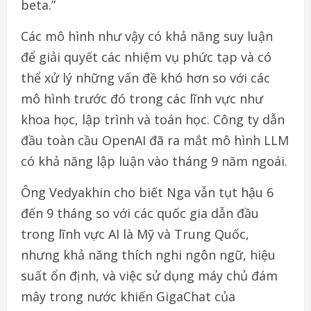
beta.”
Các mô hình như vậy có khả năng suy luận
để giải quyết các nhiệm vụ phức tạp và có
thể xử lý những vấn đề khó hơn so với các
mô hình trước đó trong các lĩnh vực như
khoa học, lập trình và toán học. Công ty dẫn
đầu toàn cầu OpenAI đã ra mắt mô hình LLM
có khả năng lập luận vào tháng 9 năm ngoái.
Ông Vedyakhin cho biết Nga vẫn tụt hậu 6
đến 9 tháng so với các quốc gia dẫn đầu
trong lĩnh vực AI là Mỹ và Trung Quốc,
nhưng khả năng thích nghi ngôn ngữ, hiệu
suất ổn định, và việc sử dụng máy chủ đám
mây trong nước khiến GigaChat của