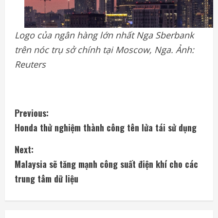
Logo của ngân hàng lớn nhất Nga Sberbank
trên nóc trụ sở chính tại Moscow, Nga. Ảnh:
Reuters
C
Previous:
Honda thử nghiệm thành công tên lửa tái sử dụng
o
Next:
n
Malaysia sẽ tăng mạnh công suất điện khí cho các
t
trung tâm dữ liệu
i
n