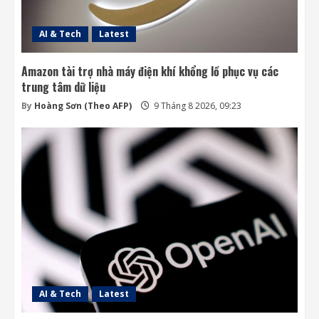
AI & Tech
Latest
Amazon tài trợ nhà máy điện khí khổng lồ phục vụ các
trung tâm dữ liệu
By
Hoàng Sơn (Theo AFP)
9 Tháng 8 2026, 09:23
AI & Tech
Latest