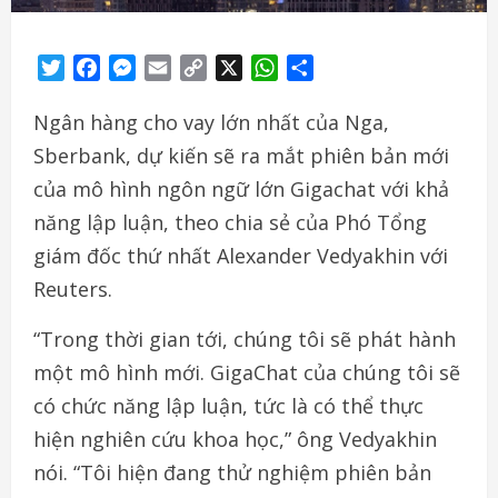
Twitter
Facebook
Messenger
Email
Copy
X
WhatsApp
Share
Link
Ngân hàng cho vay lớn nhất của Nga,
Sberbank, dự kiến sẽ ra mắt phiên bản mới
của mô hình ngôn ngữ lớn Gigachat với khả
năng lập luận, theo chia sẻ của Phó Tổng
giám đốc thứ nhất Alexander Vedyakhin với
Reuters.
“Trong thời gian tới, chúng tôi sẽ phát hành
một mô hình mới. GigaChat của chúng tôi sẽ
có chức năng lập luận, tức là có thể thực
hiện nghiên cứu khoa học,” ông Vedyakhin
nói. “Tôi hiện đang thử nghiệm phiên bản