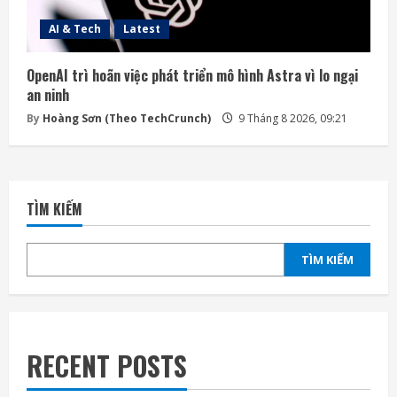
AI & Tech
Latest
OpenAI trì hoãn việc phát triển mô hình Astra vì lo ngại
an ninh
By
Hoàng Sơn (Theo TechCrunch)
9 Tháng 8 2026, 09:21
TÌM KIẾM
TÌM KIẾM
RECENT POSTS