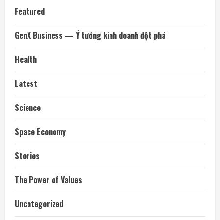
Featured
GenX Business — Ý tưởng kinh doanh đột phá
Health
Latest
Science
Space Economy
Stories
The Power of Values
Uncategorized