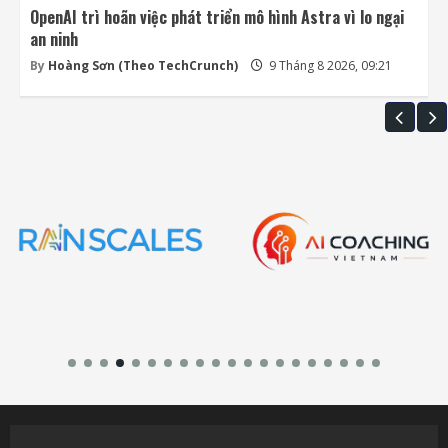
OpenAI trì hoãn việc phát triển mô hình Astra vì lo ngại
an ninh
By
Hoàng Sơn (Theo TechCrunch)
9 Tháng 8 2026, 09:21