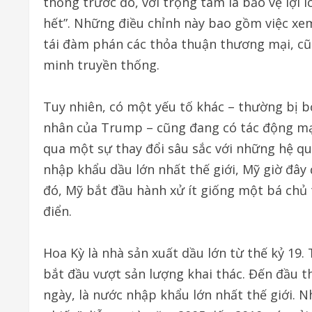
thống trước đó, với trọng tâm là bảo vệ lợi 
hết”. Những điều chỉnh này bao gồm việc xem 
tái đàm phán các thỏa thuận thương mại, cũn
minh truyền thống.
Tuy nhiên, có một yếu tố khác – thường bị bỏ
nhân của Trump – cũng đang có tác động mạ
qua một sự thay đổi sâu sắc với những hệ quả
nhập khẩu dầu lớn nhất thế giới, Mỹ giờ đây
đó, Mỹ bắt đầu hành xử ít giống một bá chủ
điển.
Hoa Kỳ là nhà sản xuất dầu lớn từ thế kỷ 19. 
bắt đầu vượt sản lượng khai thác. Đến đầu t
ngày, là nước nhập khẩu lớn nhất thế giới. 