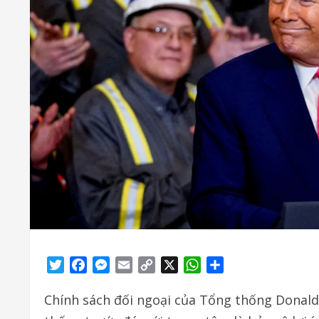
Twitter
Facebook
Messenger
Email
Copy
X
WhatsApp
Share
Link
Chính sách đối ngoại của Tổng thống Donald 