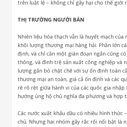
trên luật lệ – không chỉ gây hại cho thế giớ
THỊ TRƯỜNG NGƯỜI BÁN
Nhiên liệu hóa thạch vẫn là huyết mạch của
khối lượng thương mại hàng hải. Phần lớn c
định, và chỉ cần một gián đoạn ngắn cũng có t
thông, và đình trệ sản xuất công nghiệp và 
lượng gắn bó chặt chẽ với sự ổn định toàn c
thương mại an toàn, giá cả ổn định và các qu
rẽ rõ rệt giữa hành vi của các quốc gia nhập
hướng ủng hộ chủ nghĩa đa phương và hợp tá
Các nước xuất khẩu dầu có nhiều hình thức –
chủ. Nhưng hai nhóm gây rắc rối nổi bật là 