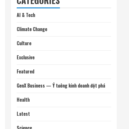
TÌM KIẾM
TÌM KIẾM