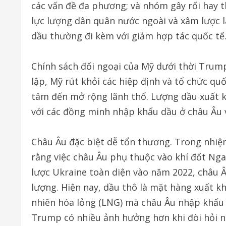
các vấn đề đa phương; và nhóm gây rối hay t
lực lượng dân quân nước ngoài và xâm lược lá
dầu thường đi kèm với giảm hợp tác quốc tế
Chính sách đối ngoại của Mỹ dưới thời Trump
lập, Mỹ rút khỏi các hiệp định và tổ chức qu
tâm đến mở rộng lãnh thổ. Lượng dầu xuất k
với các đồng minh nhập khẩu dầu ở châu Âu 
Châu Âu đặc biệt dễ tổn thương. Trong nhi
rằng việc châu Âu phụ thuộc vào khí đốt Nga
lược Ukraine toàn diện vào năm 2022, châu 
lượng. Hiện nay, dầu thô là mặt hàng xuất k
nhiên hóa lỏng (LNG) mà châu Âu nhập khẩu 
Trump có nhiều ảnh hưởng hơn khi đòi hỏi 