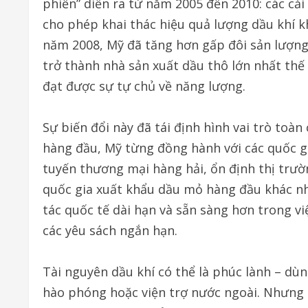
phiến” diễn ra từ năm 2005 đến 2010: các cải
cho phép khai thác hiệu quả lượng dầu khí k
năm 2008, Mỹ đã tăng hơn gấp đôi sản lượng
trở thành nhà sản xuất dầu thô lớn nhất thế 
đạt được sự tự chủ về năng lượng.
Sự biến đổi này đã tái định hình vai trò toà
hàng đầu, Mỹ từng đồng hành với các quốc g
tuyến thương mại hàng hải, ổn định thị trườn
quốc gia xuất khẩu dầu mỏ hàng đầu khác nh
tác quốc tế dài hạn và sẵn sàng hơn trong vi
các yêu sách ngắn hạn.
Tài nguyên dầu khí có thể là phúc lành – dùn
hào phóng hoặc viện trợ nước ngoài. Nhưng n