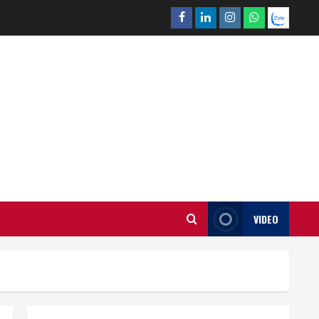
Facebook
Linkedin
Instagram
What’sapp
Zalo
VIDEO