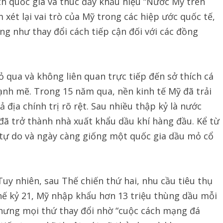
ích quốc gia và thúc đẩy khẩu hiệu “Nước Mỹ trên
xét lại vai trò của Mỹ trong các hiệp ước quốc tế,
g như thay đổi cách tiếp cận đối với các đồng
 qua và không liên quan trực tiếp đến sở thích cá
nh mẽ. Trong 15 năm qua, nền kinh tế Mỹ đã trải
 địa chính trị rõ rệt. Sau nhiều thập kỷ là nước
 đã trở thành nhà xuất khẩu dầu khí hàng đầu. Kể từ
 tự do và ngày càng giống một quốc gia dầu mỏ cổ
Tuy nhiên, sau Thế chiến thứ hai, nhu cầu tiêu thụ
hế kỷ 21, Mỹ nhập khẩu hơn 13 triệu thùng dầu mỗi
Nhưng mọi thứ thay đổi nhờ “cuộc cách mạng đá