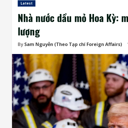
Latest
Nhà nước dầu mỏ Hoa Kỳ: mặ
lượng
By
Sam Nguyễn (Theo Tạp chí Foreign Affairs)