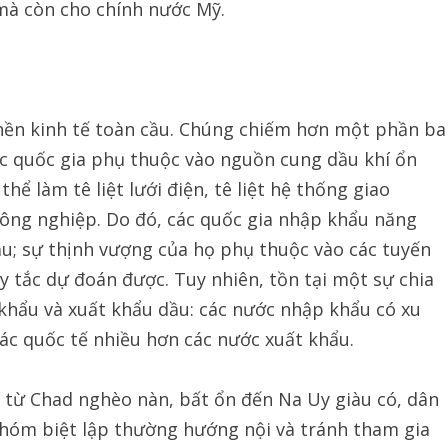
i mà còn cho chính nước Mỹ.
 nền kinh tế toàn cầu. Chúng chiếm hơn một phần ba
ác quốc gia phụ thuộc vào nguồn cung dầu khí ổn
hể làm tê liệt lưới điện, tê liệt hệ thống giao
nông nghiệp. Do đó, các quốc gia nhập khẩu năng
ầu; sự thịnh vượng của họ phụ thuộc vào các tuyến
y tắc dự đoán được. Tuy nhiên, tồn tại một sự chia
 khẩu và xuất khẩu dầu: các nước nhập khẩu có xu
c quốc tế nhiều hơn các nước xuất khẩu.
 từ Chad nghèo nàn, bất ổn đến Na Uy giàu có, dân
nhóm biệt lập thường hướng nội và tránh tham gia