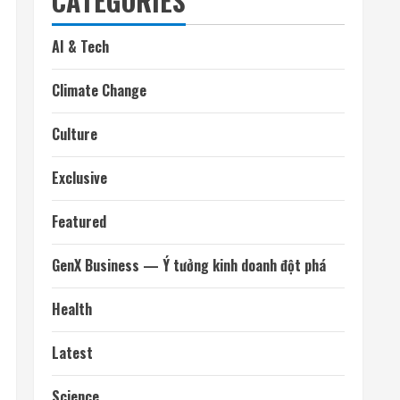
CATEGORIES
AI & Tech
Climate Change
Culture
Exclusive
Featured
GenX Business — Ý tưởng kinh doanh đột phá
Health
Latest
Science