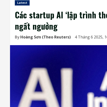
Latest
Các startup AI ‘lập trình t
ngất ngưởng
By
Hoàng Sơn (Theo Reuters)
4 Tháng 6 2025, 