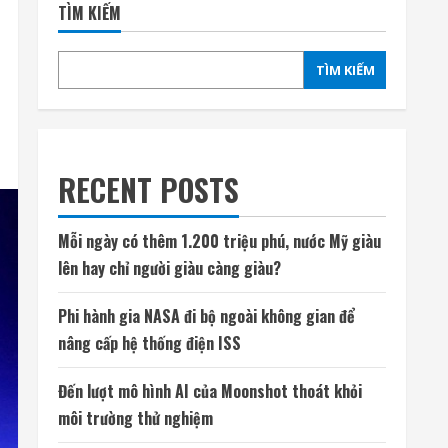
TÌM KIẾM
TÌM KIẾM
RECENT POSTS
Mỗi ngày có thêm 1.200 triệu phú, nước Mỹ giàu
lên hay chỉ người giàu càng giàu?
Phi hành gia NASA đi bộ ngoài không gian để
nâng cấp hệ thống điện ISS
Đến lượt mô hình AI của Moonshot thoát khỏi
môi trường thử nghiệm