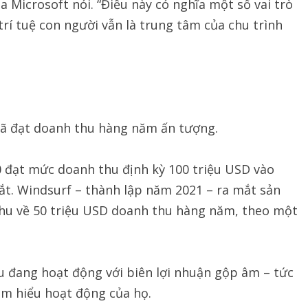
a Microsoft nói. “Điều này có nghĩa một số vai trò
rí tuệ con người vẫn là trung tâm của chu trình
đã đạt doanh thu hàng năm ấn tượng.
 0 đạt mức doanh thu định kỳ 100 triệu USD vào
ắt. Windsurf – thành lập năm 2021 – ra mắt sản
thu về 50 triệu USD doanh thu hàng năm, theo một
ều đang hoạt động với biên lợi nhuận gộp âm – tức
am hiểu hoạt động của họ.