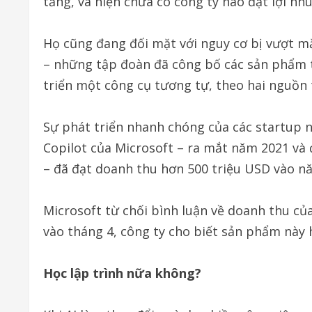
tăng, và hiện chưa có công ty nào đạt lợi nh
Họ cũng đang đối mặt với nguy cơ bị vượt m
– những tập đoàn đã công bố các sản phẩm 
triển một công cụ tương tự, theo hai nguồn 
Sự phát triển nhanh chóng của các startup n
Copilot của Microsoft – ra mắt năm 2021 và 
– đã đạt doanh thu hơn 500 triệu USD vào n
Microsoft từ chối bình luận về doanh thu c
vào tháng 4, công ty cho biết sản phẩm này 
Học lập trình nữa không?