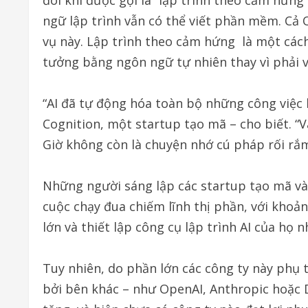
ngữ lập trình vẫn có thể viết phần mềm. Cả 
vụ này. Lập trình theo cảm hứng là một cách
tưởng bằng ngôn ngữ tự nhiên thay vì phải vi
“AI đã tự động hóa toàn bộ những công việc l
Cognition, một startup tạo mã – cho biết. “
Giờ không còn là chuyện nhớ cú pháp rối rắ
Những người sáng lập các startup tạo mã và
cuộc chạy đua chiếm lĩnh thị phần, với khoả
lớn và thiết lập công cụ lập trình AI của h
Tuy nhiên, do phần lớn các công ty này phụ 
bởi bên khác – như OpenAI, Anthropic hoặc D