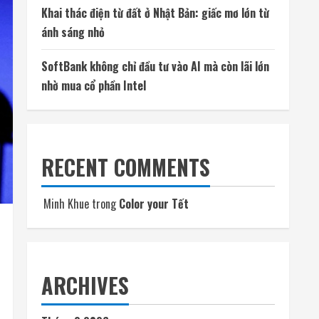
Khai thác điện từ đất ở Nhật Bản: giấc mơ lớn từ
ánh sáng nhỏ
SoftBank không chỉ đầu tư vào AI mà còn lãi lớn
nhờ mua cổ phần Intel
RECENT COMMENTS
Minh Khue
trong
Color your Tết
ARCHIVES