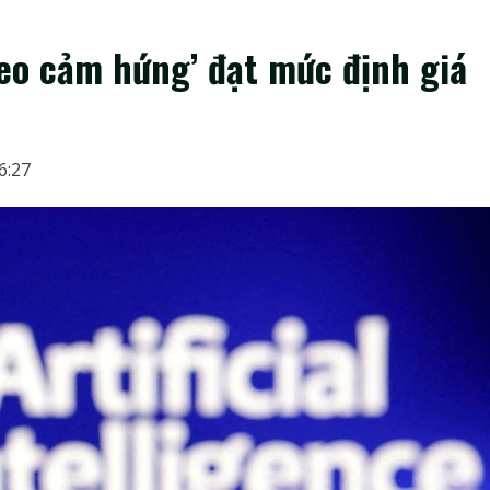
heo cảm hứng’ đạt mức định giá
16:27