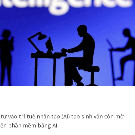
tư vào trí tuệ nhân tạo (AI) tạo sinh vẫn còn mờ
riển phần mềm bằng AI.