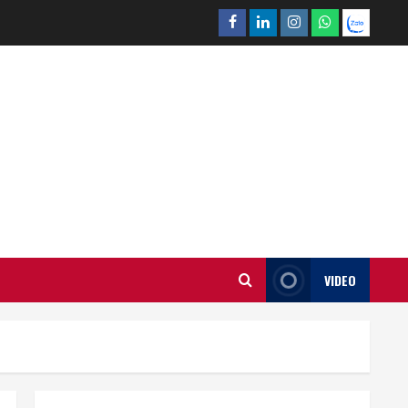
Facebook
Linkedin
Instagram
What’sapp
Zalo
VIDEO