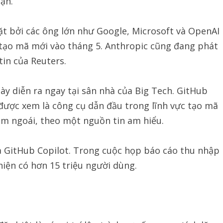
uận.
ặt bởi các ông lớn như Google, Microsoft và OpenAI
tạo mã mới vào tháng 5. Anthropic cũng đang phát
tin của Reuters.
ày diễn ra ngay tại sân nhà của Big Tech. GitHub
được xem là công cụ dẫn đầu trong lĩnh vực tạo mã
ăm ngoái, theo một nguồn tin am hiểu.
ủa GitHub Copilot. Trong cuộc họp báo cáo thu nhập
hiện có hơn 15 triệu người dùng.