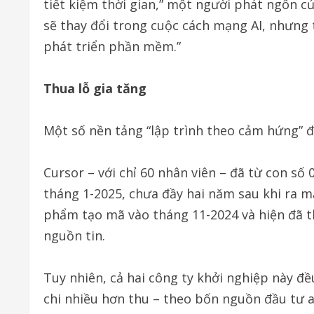
tiết kiệm thời gian,” một người phát ngôn củ
sẽ thay đổi trong cuộc cách mạng AI, nhưng t
phát triển phần mềm.”
Thua lỗ gia tăng
Một số nền tảng “lập trình theo cảm hứng” 
Cursor – với chỉ 60 nhân viên – đã từ con số
tháng 1-2025, chưa đầy hai năm sau khi ra m
phẩm tạo mã vào tháng 11-2024 và hiện đã 
nguồn tin.
Tuy nhiên, cả hai công ty khởi nghiệp này đ
chi nhiều hơn thu – theo bốn nguồn đầu tư 