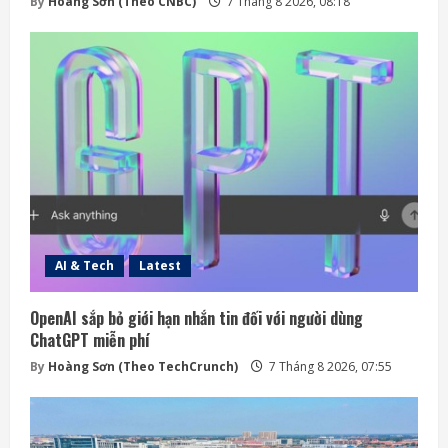
By
Hoàng Sơn (Theo CNBC)
7 Tháng 8 2026, 08:18
AI & Tech
Latest
OpenAI sắp bỏ giới hạn nhắn tin đối với người dùng
ChatGPT miễn phí
By
Hoàng Sơn (Theo TechCrunch)
7 Tháng 8 2026, 07:55