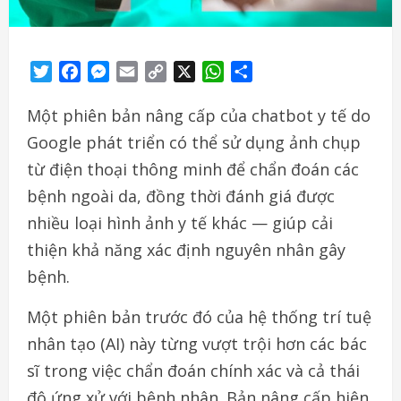
Twitter
Facebook
Messenger
Email
Copy
X
WhatsApp
Share
Link
Một phiên bản nâng cấp của chatbot y tế do
Google phát triển có thể sử dụng ảnh chụp
từ điện thoại thông minh để chẩn đoán các
bệnh ngoài da, đồng thời đánh giá được
nhiều loại hình ảnh y tế khác — giúp cải
thiện khả năng xác định nguyên nhân gây
bệnh.
Một phiên bản trước đó của hệ thống trí tuệ
nhân tạo (AI) này từng vượt trội hơn các bác
sĩ trong việc chẩn đoán chính xác và cả thái
độ ứng xử với bệnh nhân. Bản nâng cấp hiện