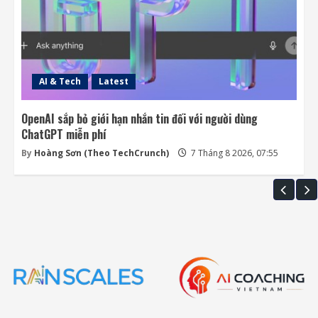
AI & Tech
Latest
OpenAI sắp bỏ giới hạn nhắn tin đối với người dùng
ChatGPT miễn phí
By
Hoàng Sơn (Theo TechCrunch)
7 Tháng 8 2026, 07:55