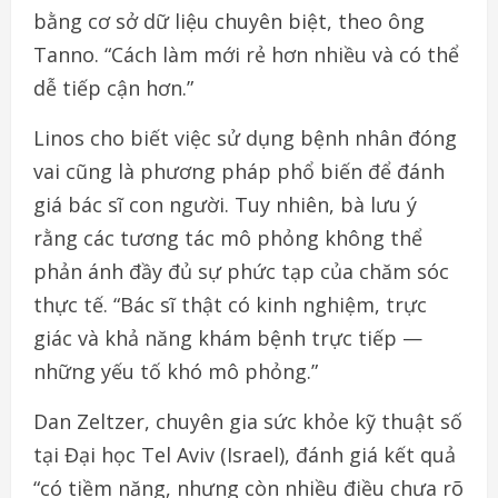
bằng cơ sở dữ liệu chuyên biệt, theo ông
Tanno. “Cách làm mới rẻ hơn nhiều và có thể
dễ tiếp cận hơn.”
Linos cho biết việc sử dụng bệnh nhân đóng
vai cũng là phương pháp phổ biến để đánh
giá bác sĩ con người. Tuy nhiên, bà lưu ý
rằng các tương tác mô phỏng không thể
phản ánh đầy đủ sự phức tạp của chăm sóc
thực tế. “Bác sĩ thật có kinh nghiệm, trực
giác và khả năng khám bệnh trực tiếp —
những yếu tố khó mô phỏng.”
Dan Zeltzer, chuyên gia sức khỏe kỹ thuật số
tại Đại học Tel Aviv (Israel), đánh giá kết quả
“có tiềm năng, nhưng còn nhiều điều chưa rõ