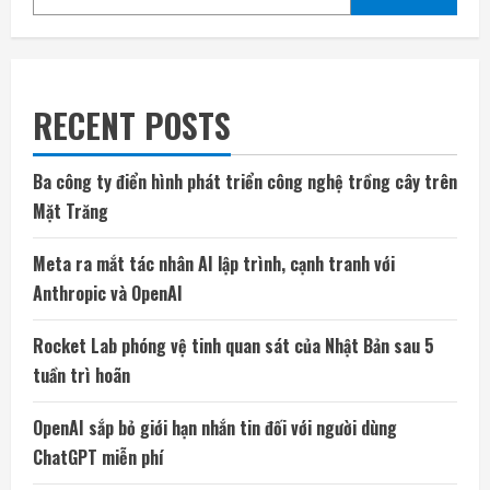
RECENT POSTS
Ba công ty điển hình phát triển công nghệ trồng cây trên
Mặt Trăng
Meta ra mắt tác nhân AI lập trình, cạnh tranh với
Anthropic và OpenAI
Rocket Lab phóng vệ tinh quan sát của Nhật Bản sau 5
tuần trì hoãn
OpenAI sắp bỏ giới hạn nhắn tin đối với người dùng
ChatGPT miễn phí