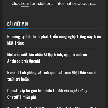
Click
here
for additional information about us...
BÀI VIẾT MỚI
Ba công ty điển hình phát triển công nghệ trồng cây trên
Mặt Trăng
Meta ra mắt tác nhân AI lập trình, cạnh tranh với
Anthropic và OpenAI
Rocket Lab phóng vệ tinh quan sát của Nhật Bản sau 5
tuần trì hoãn
OpenAI sắp bỏ giới hạn nhắn tin đối với người dùng
ChatGPT miễn phí