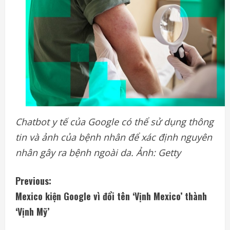
Chatbot y tế của Google có thể sử dụng thông
tin và ảnh của bệnh nhân để xác định nguyên
nhân gây ra bệnh ngoài da. Ảnh: Getty
C
Previous:
Mexico kiện Google vì đổi tên ‘Vịnh Mexico’ thành
o
‘Vịnh Mỹ’
n