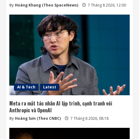
By
Hoàng Khang (Theo SpaceNews)
7 Tháng 8 2026, 12:00
AI & Tech
Latest
Meta ra mắt tác nhân AI lập trình, cạnh tranh với
Anthropic và OpenAI
By
Hoàng Sơn (Theo CNBC)
7 Tháng 8 2026, 08:18