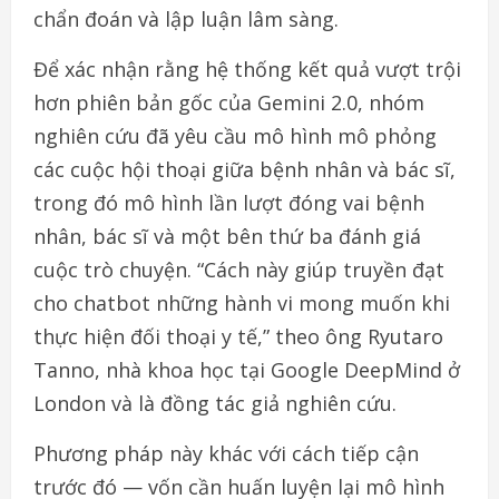
chẩn đoán và lập luận lâm sàng.
Để xác nhận rằng hệ thống kết quả vượt trội
hơn phiên bản gốc của Gemini 2.0, nhóm
nghiên cứu đã yêu cầu mô hình mô phỏng
các cuộc hội thoại giữa bệnh nhân và bác sĩ,
trong đó mô hình lần lượt đóng vai bệnh
nhân, bác sĩ và một bên thứ ba đánh giá
cuộc trò chuyện. “Cách này giúp truyền đạt
cho chatbot những hành vi mong muốn khi
thực hiện đối thoại y tế,” theo ông Ryutaro
Tanno, nhà khoa học tại Google DeepMind ở
London và là đồng tác giả nghiên cứu.
Phương pháp này khác với cách tiếp cận
trước đó — vốn cần huấn luyện lại mô hình