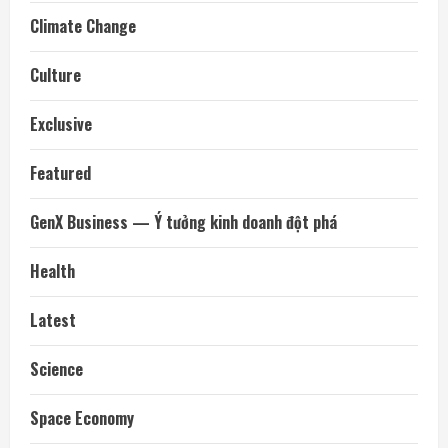
Climate Change
Culture
Exclusive
Featured
GenX Business — Ý tưởng kinh doanh đột phá
Health
Latest
Science
Space Economy