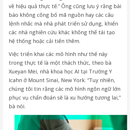
về hiệu quả thực tế.” Ông cũng lưu ý rằng bài
báo không công bố mã nguồn hay các câu
lệnh nhắc mà nhà phát triển sử dụng, khiến
các nhà nghiên cứu khác không thể tái tạo
hệ thống hoặc cải tiến thêm.
Việc triển khai các mô hình như thế này
trong thực tế là một thách thức, theo bà
Xueyan Mei, nhà khoa học AI tại Trường Y
Icahn ở Mount Sinai, New York. “Tuy nhiên,
chúng tôi tin rằng các mô hình ngôn ngữ lớn
phục vụ chẩn đoán sẽ là xu hướng tương lai,”
bà nói.