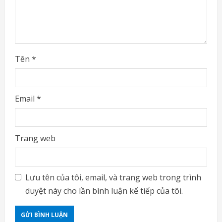
n
g
Tên
*
Email
*
Trang web
Lưu tên của tôi, email, và trang web trong trình
duyệt này cho lần bình luận kế tiếp của tôi.