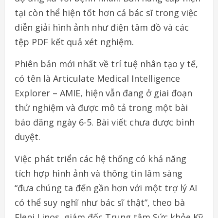
tại còn thể hiện tốt hơn cả bác sĩ trong việc
diễn giải hình ảnh như điện tâm đồ và các
tệp PDF kết quả xét nghiệm.
Phiên bản mới nhất về trí tuệ nhân tạo y tế,
có tên là Articulate Medical Intelligence
Explorer – AMIE, hiện vẫn đang ở giai đoạn
thử nghiệm và được mô tả trong một bài
báo đăng ngày 6-5. Bài viết chưa được bình
duyệt.
Việc phát triển các hệ thống có khả năng
tích hợp hình ảnh và thông tin lâm sàng
“đưa chúng ta đến gần hơn với một trợ lý AI
có thể suy nghĩ như bác sĩ thật”, theo bà
Eleni Linos, giám đốc Trung tâm Sức khỏe Kỹ