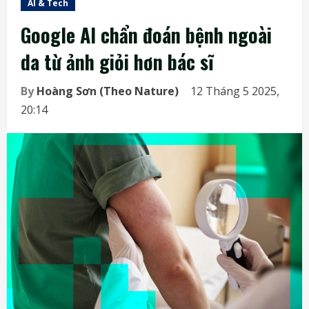
AI & Tech
Google AI chẩn đoán bệnh ngoài
da từ ảnh giỏi hơn bác sĩ
By
Hoàng Sơn (Theo Nature)
12 Tháng 5 2025,
20:14