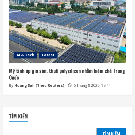
AI & Tech
Latest
Mỹ tính áp giá sàn, thuế polysilicon nhằm kiềm chế Trung
Quốc
By
Hoàng Sơn (Theo Reuters)
6 Tháng 8 2026, 19:44
TÌM KIẾM
TÌM KIẾM