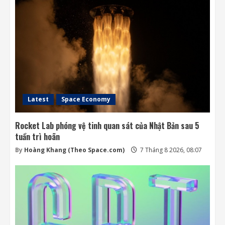
Latest
Space Economy
Rocket Lab phóng vệ tinh quan sát của Nhật Bản sau 5
tuần trì hoãn
By
Hoàng Khang (Theo Space.com)
7 Tháng 8 2026, 08:07