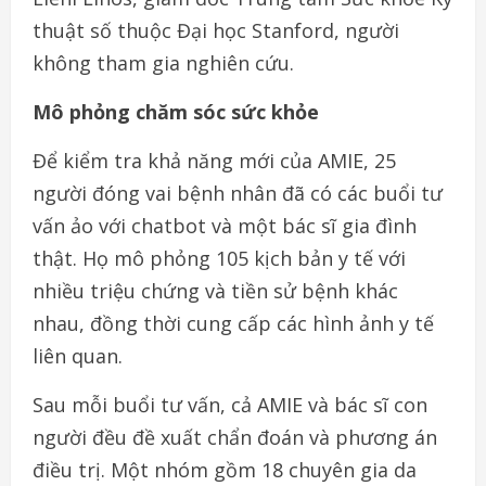
thuật số thuộc Đại học Stanford, người
không tham gia nghiên cứu.
Mô phỏng chăm sóc sức khỏe
Để kiểm tra khả năng mới của AMIE, 25
người đóng vai bệnh nhân đã có các buổi tư
vấn ảo với chatbot và một bác sĩ gia đình
thật. Họ mô phỏng 105 kịch bản y tế với
nhiều triệu chứng và tiền sử bệnh khác
nhau, đồng thời cung cấp các hình ảnh y tế
liên quan.
Sau mỗi buổi tư vấn, cả AMIE và bác sĩ con
người đều đề xuất chẩn đoán và phương án
điều trị. Một nhóm gồm 18 chuyên gia da