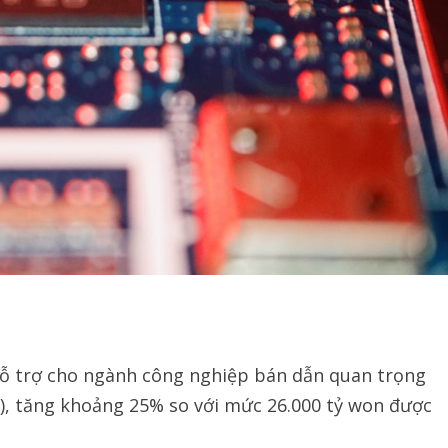
ỗ trợ cho ngành công nghiệp bán dẫn quan trọng
D), tăng khoảng 25% so với mức 26.000 tỷ won được