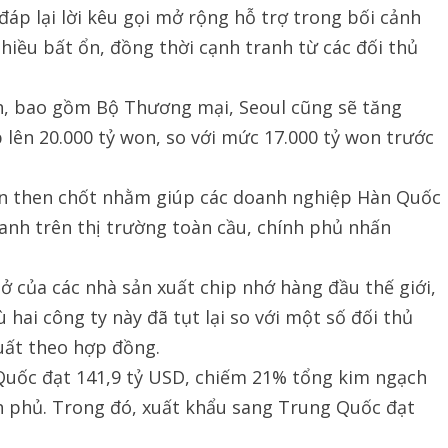
áp lại lời kêu gọi mở rộng hỗ trợ trong bối cảnh
hiều bất ổn, đồng thời cạnh tranh từ các đối thủ
, bao gồm Bộ Thương mại, Seoul cũng sẽ tăng
 lên 20.000 tỷ won, so với mức 17.000 tỷ won trước
ẫn then chốt nhằm giúp các doanh nghiệp Hàn Quốc
ranh trên thị trường toàn cầu, chính phủ nhấn
sở của các nhà sản xuất chip nhớ hàng đầu thế giới,
hai công ty này đã tụt lại so với một số đối thủ
xuất theo hợp đồng.
Quốc đạt 141,9 tỷ USD, chiếm 21% tổng kim ngạch
nh phủ. Trong đó, xuất khẩu sang Trung Quốc đạt