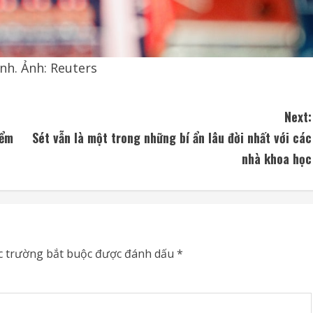
nh. Ảnh: Reuters
Next:
iểm
Sét vẫn là một trong những bí ẩn lâu đời nhất với các
nhà khoa học
c trường bắt buộc được đánh dấu
*