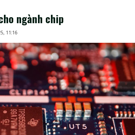
 cho ngành chip
5, 11:16