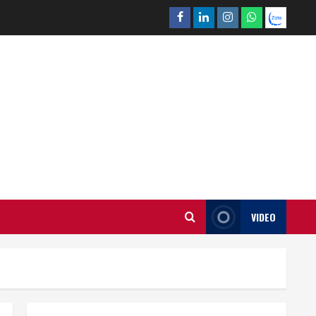
Facebook
Linkedin
Instagram
What’sapp
Zalo
VIDEO