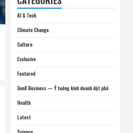
CATEGORIES
AI & Tech
Climate Change
Culture
Exclusive
Featured
GenX Business — Ý tưởng kinh doanh đột phá
Health
Latest
Science