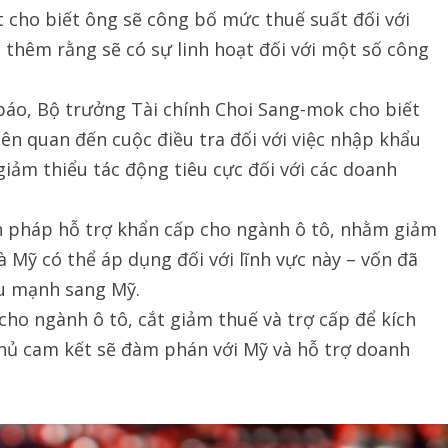
ho biết ông sẽ công bố mức thuế suất đối với
 thêm rằng sẽ có sự linh hoạt đối với một số công
báo, Bộ trưởng Tài chính Choi Sang-mok cho biết
iên quan đến cuộc điều tra đối với việc nhập khẩu
iảm thiểu tác động tiêu cực đối với các doanh
n pháp hỗ trợ khẩn cấp cho ngành ô tô, nhằm giảm
 Mỹ có thể áp dụng đối với lĩnh vực này – vốn đã
u mạnh sang Mỹ.
cho ngành ô tô, cắt giảm thuế và trợ cấp để kích
phủ cam kết sẽ đàm phán với Mỹ và hỗ trợ doanh