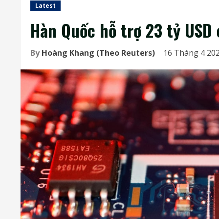
Latest
Hàn Quốc hỗ trợ 23 tỷ USD
By
Hoàng Khang (Theo Reuters)
16 Tháng 4 202