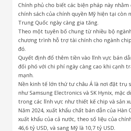
Chính phủ cho biết các biện pháp này nhằm đ
chính sách của chính quyền Mỹ hiện tại còn n
Trung Quốc ngày càng gia tăng.
Theo một tuyên bố chung từ nhiều bộ ngành
chương trình hỗ trợ tài chính cho ngành chip
đó.
Quyết định đổ thêm tiền vào lĩnh vực bán d
đối phó với chi phí ngày càng cao khi cạnh t
mạnh.
Nền kinh tế lớn thứ tư châu Á là nơi đặt trụ 
như Samsung Electronics và SK Hynix, mặc dù 
trong các lĩnh vực như thiết kế chip và sản 
Năm 2024, xuất khẩu chất bán dẫn của Hàn 
xuất khẩu của cả nước, theo số liệu của chí
46,6 tỷ USD, và sang Mỹ là 10,7 tỷ USD.