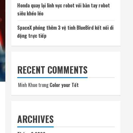
Honda quay lại lĩnh vực robot với bàn tay robot
siêu khéo léo
SpaceX phóng thêm 3 vệ tinh BlueBird kết nối di
động trực tiếp
RECENT COMMENTS
Minh Khue
trong
Color your Tết
ARCHIVES