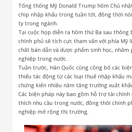
Tổng thống Mỹ Donald Trump hôm Chủ nhật c
chip nhập khẩu trong tuần tới, đồng thời nói
ty trong ngành.
Tại cuộc họp diễn ra hôm thứ Ba sau thông 
chính phủ sẽ tích cực tham vấn với phía Mỹ l
chất bán dẫn và dược phẩm sinh học, nhằm g
nghiệp trong nước.
Tuần trước, Hàn Quốc cũng công bố các biệ
thiểu tác động từ các loại thuế nhập khẩu mà
chứng kiến nhiều năm tăng trưởng xuất khẩ
Các biện pháp này bao gồm hỗ trợ tài chính 
thích nhu cầu trong nước, đồng thời chính 
nghiệp mở rộng thị trường.