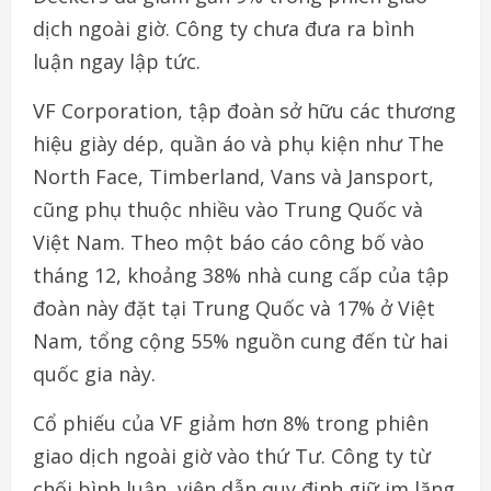
dịch ngoài giờ. Công ty chưa đưa ra bình
luận ngay lập tức.
VF Corporation, tập đoàn sở hữu các thương
hiệu giày dép, quần áo và phụ kiện như The
North Face, Timberland, Vans và Jansport,
cũng phụ thuộc nhiều vào Trung Quốc và
Việt Nam. Theo một báo cáo công bố vào
tháng 12, khoảng 38% nhà cung cấp của tập
đoàn này đặt tại Trung Quốc và 17% ở Việt
Nam, tổng cộng 55% nguồn cung đến từ hai
quốc gia này.
Cổ phiếu của VF giảm hơn 8% trong phiên
giao dịch ngoài giờ vào thứ Tư. Công ty từ
chối bình luận, viện dẫn quy định giữ im lặng