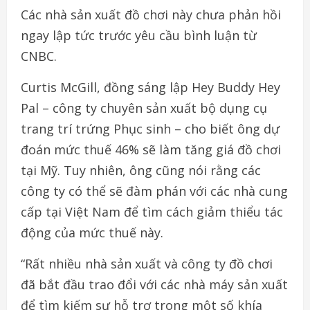
Các nhà sản xuất đồ chơi này chưa phản hồi
ngay lập tức trước yêu cầu bình luận từ
CNBC.
Curtis McGill, đồng sáng lập Hey Buddy Hey
Pal – công ty chuyên sản xuất bộ dụng cụ
trang trí trứng Phục sinh – cho biết ông dự
đoán mức thuế 46% sẽ làm tăng giá đồ chơi
tại Mỹ. Tuy nhiên, ông cũng nói rằng các
công ty có thể sẽ đàm phán với các nhà cung
cấp tại Việt Nam để tìm cách giảm thiểu tác
động của mức thuế này.
“Rất nhiều nhà sản xuất và công ty đồ chơi
đã bắt đầu trao đổi với các nhà máy sản xuất
để tìm kiếm sự hỗ trợ trong một số khía