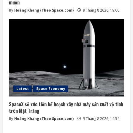
muộn
By
Hoàng Khang (Theo Space.com)
9 Tháng 8 2026, 19:00
Latest
Space Economy
SpaceX sẽ xúc tiến kế hoạch xây nhà máy sản xuất vệ tinh
trên Mặt Trăng
By
Hoàng Khang (Theo Space.com)
9 Tháng 8 2026, 14:54