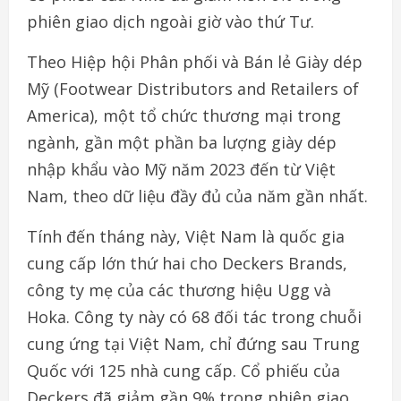
phiên giao dịch ngoài giờ vào thứ Tư.
Theo Hiệp hội Phân phối và Bán lẻ Giày dép
Mỹ (Footwear Distributors and Retailers of
America), một tổ chức thương mại trong
ngành, gần một phần ba lượng giày dép
nhập khẩu vào Mỹ năm 2023 đến từ Việt
Nam, theo dữ liệu đầy đủ của năm gần nhất.
Tính đến tháng này, Việt Nam là quốc gia
cung cấp lớn thứ hai cho Deckers Brands,
công ty mẹ của các thương hiệu Ugg và
Hoka. Công ty này có 68 đối tác trong chuỗi
cung ứng tại Việt Nam, chỉ đứng sau Trung
Quốc với 125 nhà cung cấp. Cổ phiếu của
Deckers đã giảm gần 9% trong phiên giao