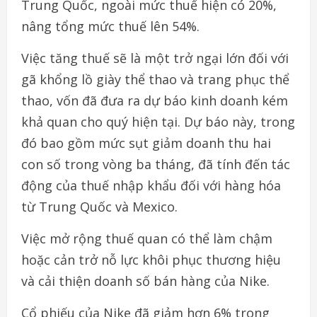
Trung Quốc, ngoài mức thuế hiện có 20%,
nâng tổng mức thuế lên 54%.
Việc tăng thuế sẽ là một trở ngại lớn đối với
gã khổng lồ giày thể thao và trang phục thể
thao, vốn đã đưa ra dự báo kinh doanh kém
khả quan cho quý hiện tại. Dự báo này, trong
đó bao gồm mức sụt giảm doanh thu hai
con số trong vòng ba tháng, đã tính đến tác
động của thuế nhập khẩu đối với hàng hóa
từ Trung Quốc và Mexico.
Việc mở rộng thuế quan có thể làm chậm
hoặc cản trở nỗ lực khôi phục thương hiệu
và cải thiện doanh số bán hàng của Nike.
Cổ phiếu của Nike đã giảm hơn 6% trong