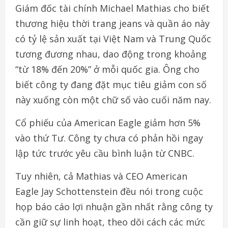
Giám đốc tài chính Michael Mathias cho biết
thương hiệu thời trang jeans và quần áo này
có tỷ lệ sản xuất tại Việt Nam và Trung Quốc
tương đương nhau, dao động trong khoảng
“từ 18% đến 20%” ở mỗi quốc gia. Ông cho
biết công ty đang đặt mục tiêu giảm con số
này xuống còn một chữ số vào cuối năm nay.
Cổ phiếu của American Eagle giảm hơn 5%
vào thứ Tư. Công ty chưa có phản hồi ngay
lập tức trước yêu cầu bình luận từ CNBC.
Tuy nhiên, cả Mathias và CEO American
Eagle Jay Schottenstein đều nói trong cuộc
họp báo cáo lợi nhuận gần nhất rằng công ty
cần giữ sự linh hoạt, theo dõi cách các mức