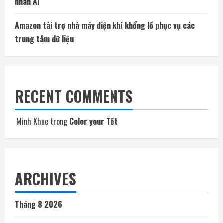
nhân AI
Amazon tài trợ nhà máy điện khí khổng lồ phục vụ các
trung tâm dữ liệu
RECENT COMMENTS
Minh Khue
trong
Color your Tết
ARCHIVES
Tháng 8 2026