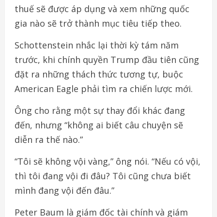
thuế sẽ được áp dụng và xem những quốc
gia nào sẽ trở thành mục tiêu tiếp theo.
Schottenstein nhắc lại thời kỳ tám năm
trước, khi chính quyền Trump đầu tiên cũng
đặt ra những thách thức tương tự, buộc
American Eagle phải tìm ra chiến lược mới.
Ông cho rằng một sự thay đổi khác đang
đến, nhưng “không ai biết câu chuyện sẽ
diễn ra thế nào.”
“Tôi sẽ không vội vàng,” ông nói. “Nếu có vội,
thì tôi đang vội đi đâu? Tôi cũng chưa biết
mình đang vội đến đâu.”
Peter Baum là giám đốc tài chính và giám