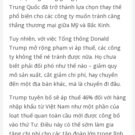
Trung Quốc đã trở thành lựa chọn thay thế
phổ biến cho các công ty muốn tránh căng
thẳng thương mại giữa Mỹ và Bắc Kinh.
Tuy nhiên, với việc Tổng thống Donald
Trump mở rộng phạm vi áp thuế, các công
ty không thể né tránh được nữa. Họ chưa
biết phải đối phó như thế nào – giảm quy
mô sản xuất, cắt giảm chi phí, hay chuyển
đến một địa bàn khác, mà là chuyển đi đâu.
Trump tuyên bố sẽ áp thuế 46% đối với hàng
nhập khẩu từ Việt Nam như một phần của
loạt thuế quan toàn cầu mới được công bố
vào thứ Tư. Điều này có thể sớm làm gia
tăng chi phí cho các tập đoàn lớn trong lĩnh