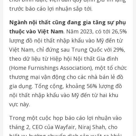
trước báo cáo lợi nhuận sắp tới.
Ngành nội thất cũng đang gia tăng sự phụ
thuộc vào Việt Nam
. Năm 2023, có tới 26,5%
lượng đồ nội thất nhập khẩu vào Mỹ đến từ
Việt Nam, chỉ đứng sau Trung Quốc với 29%,
theo dữ liệu từ Hiệp hội Nội thất Gia đình
(Home Furnishings Association), một tổ chức
thương mại vận động cho các nhà bán lẻ đồ
gia dụng. Tổng cộng, khoảng 56% lượng đồ
nội thất nhập khẩu vào Mỹ đến từ hai khu
vực này.
Trong một cuộc họp báo cáo lợi nhuận vào
tháng 2, CEO của Wayfair, Niraj Shah, cho
biết xu hướng chuyển dịch sản xuất ra khỏi