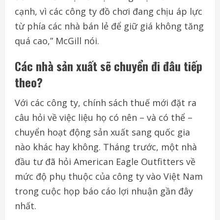
cạnh, vì các công ty đồ chơi đang chịu áp lực
từ phía các nhà bán lẻ để giữ giá không tăng
quá cao,” McGill nói.
Các nhà sản xuất sẽ chuyển đi đâu tiếp
theo?
Với các công ty, chính sách thuế mới đặt ra
câu hỏi về việc liệu họ có nên – và có thể –
chuyển hoạt động sản xuất sang quốc gia
nào khác hay không. Tháng trước, một nhà
đầu tư đã hỏi American Eagle Outfitters về
mức độ phụ thuộc của công ty vào Việt Nam
trong cuộc họp báo cáo lợi nhuận gần đây
nhất.