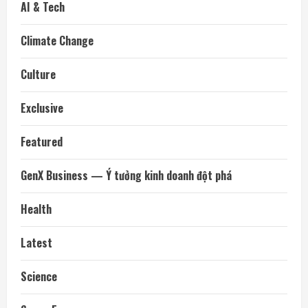
AI & Tech
Climate Change
Culture
Exclusive
Featured
GenX Business — Ý tưởng kinh doanh đột phá
Health
Latest
Science