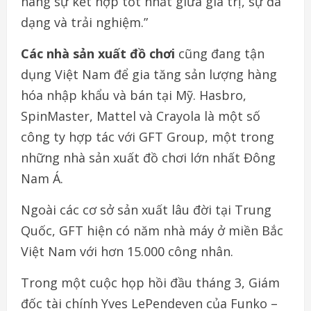
hàng sự kết hợp tốt nhất giữa giá trị, sự đa
dạng và trải nghiệm.”
Các nhà sản xuất đồ chơi
cũng đang tận
dụng Việt Nam để gia tăng sản lượng hàng
hóa nhập khẩu và bán tại Mỹ. Hasbro,
SpinMaster, Mattel và Crayola là một số
công ty hợp tác với GFT Group, một trong
những nhà sản xuất đồ chơi lớn nhất Đông
Nam Á.
Ngoài các cơ sở sản xuất lâu đời tại Trung
Quốc, GFT hiện có năm nhà máy ở miền Bắc
Việt Nam với hơn 15.000 công nhân.
Trong một cuộc họp hồi đầu tháng 3, Giám
đốc tài chính Yves LePendeven của Funko –