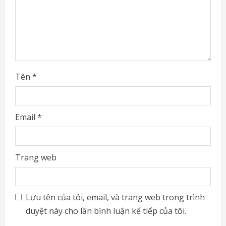
i
n
g
Tên
*
Email
*
Trang web
Lưu tên của tôi, email, và trang web trong trình
duyệt này cho lần bình luận kế tiếp của tôi.