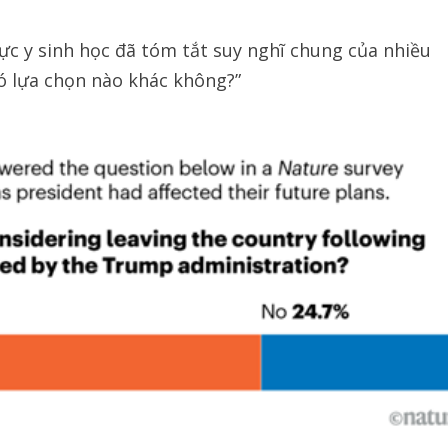
vực y sinh học đã tóm tắt suy nghĩ chung của nhiều
ó lựa chọn nào khác không?”