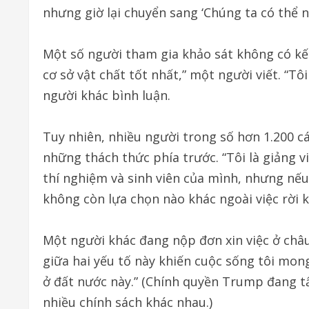
nhưng giờ lại chuyển sang ‘Chúng ta có thể n
Một số người tham gia khảo sát không có kế
cơ sở vật chất tốt nhất,” một người viết. “Tôi
người khác bình luận.
Tuy nhiên, nhiều người trong số hơn 1.200 c
những thách thức phía trước. “Tôi là giảng v
thí nghiệm và sinh viên của mình, nhưng nếu
không còn lựa chọn nào khác ngoài việc rời k
Một người khác đang nộp đơn xin việc ở châu 
giữa hai yếu tố này khiến cuộc sống tôi mo
ở đất nước này.” (Chính quyền Trump đang t
nhiều chính sách khác nhau.)