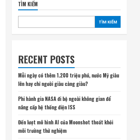
TÌM KIẾM