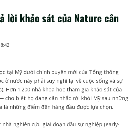
 lời khảo sát của Nature cân
08:42
ọc tại Mỹ dưới chính quyền mới của Tổng thống
 ở nước này phải suy nghĩ lại về cuộc sống và sự
rs). Hơn 1.200 nhà khoa học tham gia khảo sát của
— cho biết họ đang cân nhắc rời khỏi Mỹ sau những
a là những điểm đến hàng đầu được lựa chọn.
 nhà nghiên cứu giai đoạn đầu sự nghiệp (early-