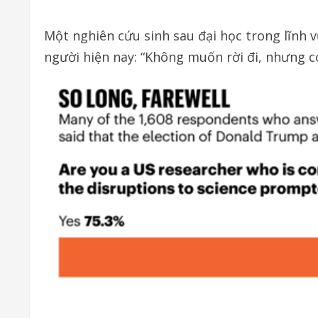
Một nghiên cứu sinh sau đại học trong lĩnh 
người hiện nay: “Không muốn rời đi, nhưng c