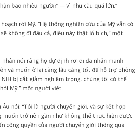
hận bao nhiêu người?’ — vì nhu cầu quá lớn.”
 hoạch rời Mỹ. “Hệ thống nghiên cứu của Mỹ vẫn có
 sẽ không đi đâu cả, điều này thật lố bịch,” một
á nhân nói rằng họ dự định rời đi đã nhấn mạnh
iên và muốn ở lại càng lâu càng tốt để hỗ trợ phòng
 NIH bị cắt giảm nghiêm trọng, chúng tôi có thể
hỏi Mỹ,” một người viết.
Âu nói: “Tôi là người chuyển giới, và sự kết hợp
ng muốn trở nên gần như không thể thực hiện được
ấn công quyền của người chuyển giới thông qua