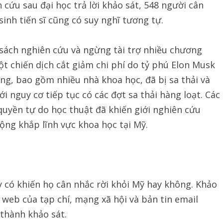
 cứu sau đại học trả lời khảo sát, 548 người cân
sinh tiến sĩ cũng có suy nghĩ tương tự.
ách nghiên cứu và ngừng tài trợ nhiều chương
t chiến dịch cắt giảm chi phí do tỷ phú Elon Musk
ng, bao gồm nhiều nhà khoa học, đã bị sa thải và
ới nguy cơ tiếp tục có các đợt sa thải hàng loạt. Các
quyền tự do học thuật đã khiến giới nghiên cứu
ộng khắp lĩnh vực khoa học tại Mỹ.
y có khiến họ cân nhắc rời khỏi Mỹ hay không. Khảo
 web của tạp chí, mạng xã hội và bản tin email
 thành khảo sát.