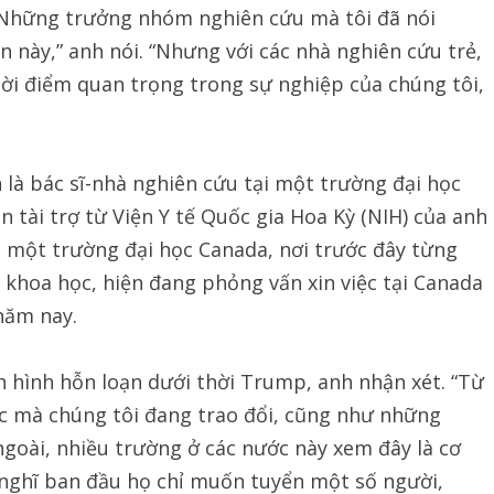
“Những trưởng nhóm nghiên cứu mà tôi đã nói
 này,” anh nói. “Nhưng với các nhà nghiên cứu trẻ,
ời điểm quan trọng trong sự nghiệp của chúng tôi,
 là bác sĩ-nhà nghiên cứu tại một trường đại học
n tài trợ từ Viện Y tế Quốc gia Hoa Kỳ (NIH) của anh
a một trường đại học Canada, nơi trước đây từng
 khoa học, hiện đang phỏng vấn xin việc tại Canada
năm nay.
 hình hỗn loạn dưới thời Trump, anh nhận xét. “Từ
ọc mà chúng tôi đang trao đổi, cũng như những
goài, nhiều trường ở các nước này xem đây là cơ
i nghĩ ban đầu họ chỉ muốn tuyển một số người,