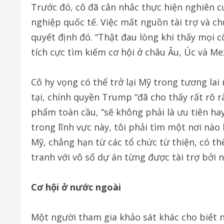
Trước đó, cô đã cân nhắc thực hiện nghiên c
nghiệp quốc tế. Việc mất nguồn tài trợ và c
quyết định đó. “Thật đau lòng khi thấy mọi cô
tích cực tìm kiếm cơ hội ở châu Âu, Úc và Mex
Cô hy vọng có thể trở lại Mỹ trong tương la
tại, chính quyền Trump “đã cho thấy rất rõ 
phẩm toàn cầu, “sẽ không phải là ưu tiên hay
trong lĩnh vực này, tôi phải tìm một nơi nào 
Mỹ, chẳng hạn từ các tổ chức từ thiện, có t
tranh với vô số dự án từng được tài trợ bởi 
Cơ hội ở nước ngoài
Một người tham gia khảo sát khác cho biết nh