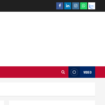
Facebook
Linkedin
Instagram
What’sapp
Zalo
VIDEO