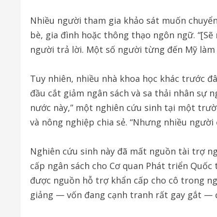
Nhiều người tham gia khảo sát muốn chuyển 
bè, gia đình hoặc thông thạo ngôn ngữ. “[Sẽ r
người trả lời. Một số người từng đến Mỹ làm
Tuy nhiên, nhiều nhà khoa học khác trước đâ
đầu cắt giảm ngân sách và sa thải nhân sự ng
nước này,” một nghiên cứu sinh tại một trư
và nông nghiệp chia sẻ. “Nhưng nhiều người cố
Nghiên cứu sinh này đã mất nguồn tài trợ n
cấp ngân sách cho Cơ quan Phát triển Quốc 
được nguồn hỗ trợ khẩn cấp cho cô trong ngắ
giảng — vốn đang cạnh tranh rất gay gắt — 