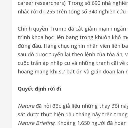
career researchers). Trong số 690 nhà nghiên
nhắc rời đi; 255 trên tổng số 340 nghiên cứu 
Chính quyền Trump đã cắt giảm mạnh ngân s
trình khoa học liên bang trong khuôn khổ mộ
đứng đầu. Hàng chục nghìn nhân viên liên ba
sau đó được tuyển lại theo lệnh của tòa án, v
cuộc trấn áp nhập cư và những tranh cãi về 
hoang mang khi sự bất ổn và gián đoạn lan r
Quyết định rời đi
Nature
đã hỏi độc giả liệu những thay đổi nà
sát được thực hiện đầu tháng này trên trang
Nature Briefing
. Khoảng 1.650 người đã hoàn