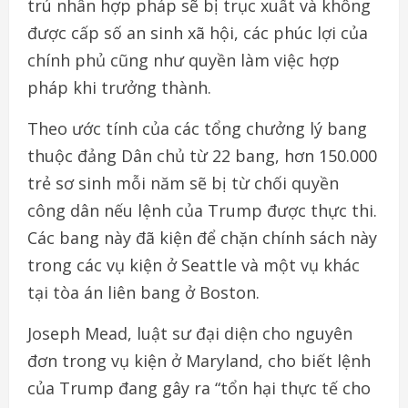
trú nhân hợp pháp sẽ bị trục xuất và không
được cấp số an sinh xã hội, các phúc lợi của
chính phủ cũng như quyền làm việc hợp
pháp khi trưởng thành.
Theo ước tính của các tổng chưởng lý bang
thuộc đảng Dân chủ từ 22 bang, hơn 150.000
trẻ sơ sinh mỗi năm sẽ bị từ chối quyền
công dân nếu lệnh của Trump được thực thi.
Các bang này đã kiện để chặn chính sách này
trong các vụ kiện ở Seattle và một vụ khác
tại tòa án liên bang ở Boston.
Joseph Mead, luật sư đại diện cho nguyên
đơn trong vụ kiện ở Maryland, cho biết lệnh
của Trump đang gây ra “tổn hại thực tế cho