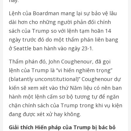
Lệnh của Boardman mang lại sự bảo vệ lâu
dài hơn cho những người phản đối chính
sách của Trump so với lệnh tạm hoãn 14
ngày trước đó do một thẩm phán liên bang
ở Seattle ban hành vào ngày 23-1.
Thẩm phán đó, John Coughenour, đã gọi
lệnh của Trump là “vi hiến nghiêm trọng”
(blatantly unconstitutional)” Coughenour dự
kiến sẽ xem xét vào thứ Năm liệu có nên ban
hành một lệnh cấm sơ bộ tương tự để ngăn
chặn chính sách của Trump trong khi vụ kiện
đang được xét xử hay không.
Giải thích Hiến pháp của Trump bị bác bỏ