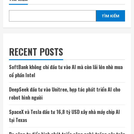
TÌM KIẾM
RECENT POSTS
SoftBank không chỉ đầu tư vào AI mà còn lãi lớn nhờ mua
cổ phần Intel
DeepSeek đầu tư vào Unitree, hợp tác phát triển AI cho
robot hình người
SpaceX và Tesla đầu tư 16,8 tỷ USD xây nhà máy chip AI
tại Texas