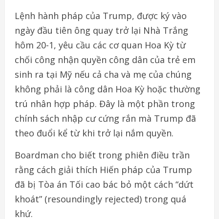
Lệnh hành pháp của Trump, được ký vào
ngày đầu tiên ông quay trở lại Nhà Trắng
hôm 20-1, yêu cầu các cơ quan Hoa Kỳ từ
chối công nhận quyền công dân của trẻ em
sinh ra tại Mỹ nếu cả cha và mẹ của chúng
không phải là công dân Hoa Kỳ hoặc thường
trú nhân hợp pháp. Đây là một phần trong
chính sách nhập cư cứng rắn mà Trump đã
theo đuổi kể từ khi trở lại nắm quyền.
Boardman cho biết trong phiên điều trần
rằng cách giải thích Hiến pháp của Trump
đã bị Tòa án Tối cao bác bỏ một cách “dứt
khoát” (resoundingly rejected) trong quá
khứ.