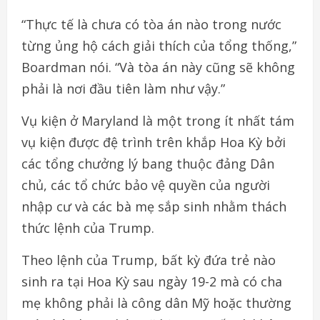
“Thực tế là chưa có tòa án nào trong nước
từng ủng hộ cách giải thích của tổng thống,”
Boardman nói. “Và tòa án này cũng sẽ không
phải là nơi đầu tiên làm như vậy.”
Vụ kiện ở Maryland là một trong ít nhất tám
vụ kiện được đệ trình trên khắp Hoa Kỳ bởi
các tổng chưởng lý bang thuộc đảng Dân
chủ, các tổ chức bảo vệ quyền của người
nhập cư và các bà mẹ sắp sinh nhằm thách
thức lệnh của Trump.
Theo lệnh của Trump, bất kỳ đứa trẻ nào
sinh ra tại Hoa Kỳ sau ngày 19-2 mà có cha
mẹ không phải là công dân Mỹ hoặc thường