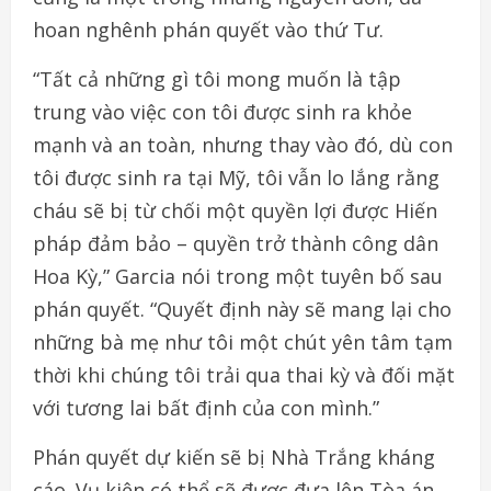
hoan nghênh phán quyết vào thứ Tư.
“Tất cả những gì tôi mong muốn là tập
trung vào việc con tôi được sinh ra khỏe
mạnh và an toàn, nhưng thay vào đó, dù con
tôi được sinh ra tại Mỹ, tôi vẫn lo lắng rằng
cháu sẽ bị từ chối một quyền lợi được Hiến
pháp đảm bảo – quyền trở thành công dân
Hoa Kỳ,” Garcia nói trong một tuyên bố sau
phán quyết. “Quyết định này sẽ mang lại cho
những bà mẹ như tôi một chút yên tâm tạm
thời khi chúng tôi trải qua thai kỳ và đối mặt
với tương lai bất định của con mình.”
Phán quyết dự kiến sẽ bị Nhà Trắng kháng
cáo. Vụ kiện có thể sẽ được đưa lên Tòa án