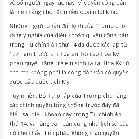
vô số người ngay lúc này” vì quyền công dân
là “nền tảng cho rất nhiều quyền lợi khác.”
Những người phản đối lệnh của Trump cho
rằng ý nghĩa của điều khoản quyền công dân
trong Tu chính án thứ 14 đã được xác lập từ
127 năm trước khi Tòa án Tối cao Hoa Kỳ
phán quyết rằng trẻ em sinh ra tại Hoa Kỳ từ
cha mẹ không phải là công dân vẫn có quyền
được cấp quốc tịch Mỹ.
Tuy nhiên, Bộ Tư pháp của Trump cho rằng
các chính quyền tổng thống trước đây đã
hiểu sai điều khoản này trong Tu chính án
thứ 14, và rằng văn bản cũng như lịch sử của
nó cho thấy Hiến pháp không trao quyền