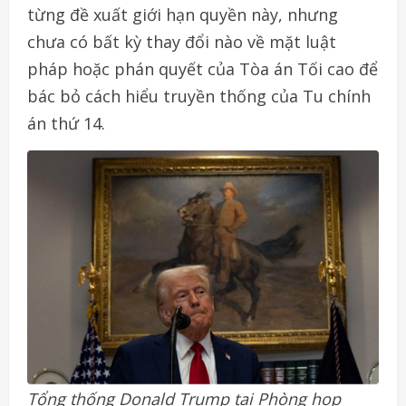
từng đề xuất giới hạn quyền này, nhưng
chưa có bất kỳ thay đổi nào về mặt luật
pháp hoặc phán quyết của Tòa án Tối cao để
bác bỏ cách hiểu truyền thống của Tu chính
án thứ 14.
Tổng thống Donald Trump tại Phòng họp