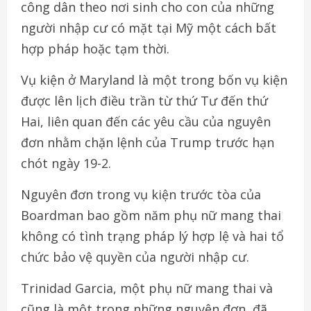
công dân theo nơi sinh cho con của những
người nhập cư có mặt tại Mỹ một cách bất
hợp pháp hoặc tạm thời.
Vụ kiện ở Maryland là một trong bốn vụ kiện
được lên lịch điều trần từ thứ Tư đến thứ
Hai, liên quan đến các yêu cầu của nguyên
đơn nhằm chặn lệnh của Trump trước hạn
chót ngày 19-2.
Nguyên đơn trong vụ kiện trước tòa của
Boardman bao gồm năm phụ nữ mang thai
không có tình trạng pháp lý hợp lệ và hai tổ
chức bảo vệ quyền của người nhập cư.
Trinidad Garcia, một phụ nữ mang thai và
cũng là một trong những nguyên đơn, đã