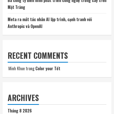
Ba công ty điển hình phát triển công nghệ trồng cây trên
Mặt Trăng
Meta ra mắt tác nhân AI lập trình, cạnh tranh với
Anthropic và OpenAI
RECENT COMMENTS
Minh Khue
trong
Color your Tết
ARCHIVES
Tháng 8 2026