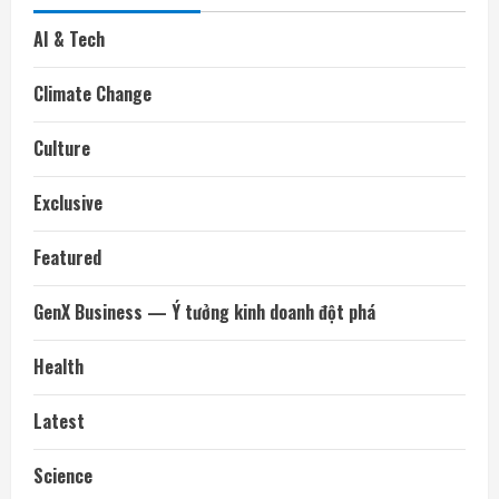
AI & Tech
Climate Change
Culture
Exclusive
Featured
GenX Business — Ý tưởng kinh doanh đột phá
Health
Latest
Science