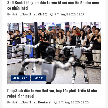
SoftBank không chỉ đầu tư vào AI mà còn lãi lớn nhờ mua
cổ phần Intel
By
Hoàng Sơn (Theo CNBC)
7 Tháng 8 2026, 22:27
AI & Tech
Latest
DeepSeek đầu tư vào Unitree, hợp tác phát triển AI cho
robot hình người
By
Hoàng Sơn (Theo Reuters)
7 Tháng 8 2026, 22:20