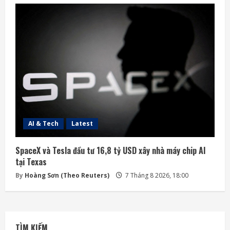
AI & Tech
Latest
SpaceX và Tesla đầu tư 16,8 tỷ USD xây nhà máy chip AI
tại Texas
By
Hoàng Sơn (Theo Reuters)
7 Tháng 8 2026, 18:00
TÌM KIẾM