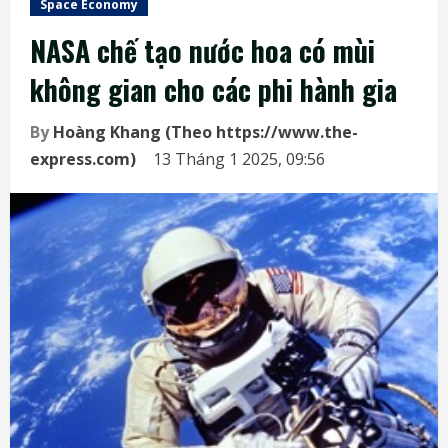
Space Economy
NASA chế tạo nước hoa có mùi
không gian cho các phi hành gia
By
Hoàng Khang (Theo https://www.the-
express.com)
13 Tháng 1 2025, 09:56