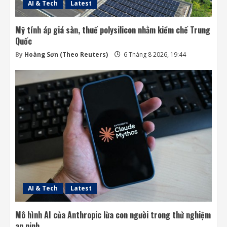
AI & Tech
Latest
Mỹ tính áp giá sàn, thuế polysilicon nhằm kiềm chế Trung
Quốc
By
Hoàng Sơn (Theo Reuters)
6 Tháng 8 2026, 19:44
AI & Tech
Latest
Mô hình AI của Anthropic lừa con người trong thử nghiệm
an ninh