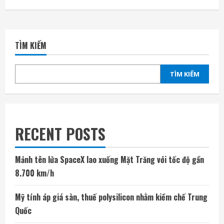
TÌM KIẾM
TÌM KIẾM
RECENT POSTS
Mảnh tên lửa SpaceX lao xuống Mặt Trăng với tốc độ gần
8.700 km/h
Mỹ tính áp giá sàn, thuế polysilicon nhằm kiềm chế Trung
Quốc