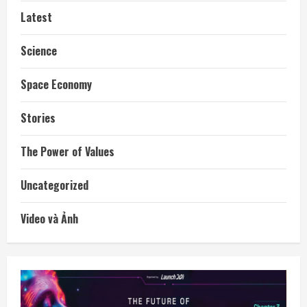
Latest
Science
Space Economy
Stories
The Power of Values
Uncategorized
Video và Ảnh