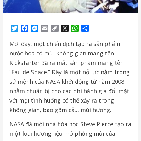
Twitter
Facebook
Messenger
Email
Copy
X
WhatsApp
Share
Link
Mới đây, một chiến dịch tạo ra sản phẩm
nước hoa có mùi không gian mang tên
Kickstarter đã ra mắt sản phẩm mang tên
“Eau de Space.” Đây là một nỗ lực nằm trong
sứ mệnh của NASA khởi động từ năm 2008
nhằm chuẩn bị cho các phi hành gia đối mặt
với mọi tình huống có thể xảy ra trong
không gian, bao gồm cả… mùi hương.
NASA đã mời nhà hóa học Steve Pierce tạo ra
một loại hương liệu mô phỏng mùi của