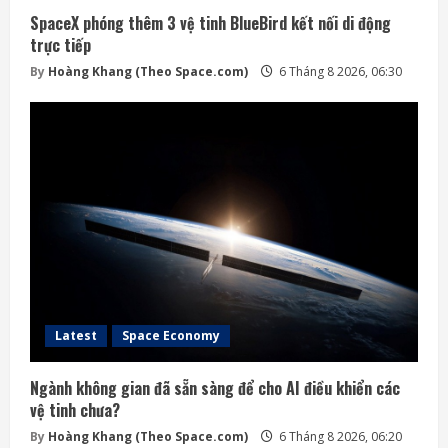
SpaceX phóng thêm 3 vệ tinh BlueBird kết nối di động
trực tiếp
By
Hoàng Khang (Theo Space.com)
6 Tháng 8 2026, 06:30
Latest
Space Economy
Ngành không gian đã sẵn sàng để cho AI điều khiển các
vệ tinh chưa?
By
Hoàng Khang (Theo Space.com)
6 Tháng 8 2026, 06:20