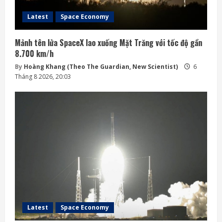
Latest
Space Economy
Mảnh tên lửa SpaceX lao xuống Mặt Trăng với tốc độ gần
8.700 km/h
By
Hoàng Khang (Theo The Guardian, New Scientist)
6
Tháng 8 2026, 20:03
Latest
Space Economy