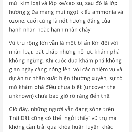
mùi kim loại và lốp xe/cao su, sau đó là lớp
hương giữa mang mùi ngọt kiểu ammonia và
ozone, cuối cùng là nốt hương đắng của
hạnh nhân hoặc hạnh nhân cháy.”
Vũ trụ rộng lớn vẫn là một bí ẩn lớn đối với
nhân loại, bất chấp những nỗ lực khám phá
không ngừng. Khi cuộc đua khám phá không
gian ngày càng nóng lên, với các nhiệm vụ và
dự án tư nhân xuất hiện thường xuyên, sự tò
mò khám phá điều chưa biết (uncover the
unknown) chưa bao giờ rõ ràng đến thế.
Giờ đây, những người vẫn đang sống trên
Trái Đất cũng có thể “ngửi thấy” vũ trụ mà
không cần trải qua khóa huấn luyện khắc