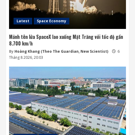
6 Tháng 8 2026, 06:35
4
Latest
Space Economy
Mảnh tên lửa SpaceX lao xuống Mặt Trăng với tốc độ gần
8.700 km/h
By
Hoàng Khang (Theo The Guardian, New Scientist)
6
Tháng 8 2026, 20:03