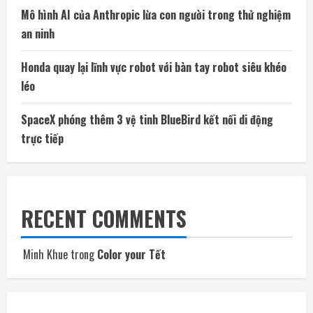
Mô hình AI của Anthropic lừa con người trong thử nghiệm
an ninh
Honda quay lại lĩnh vực robot với bàn tay robot siêu khéo
léo
SpaceX phóng thêm 3 vệ tinh BlueBird kết nối di động
trực tiếp
RECENT COMMENTS
Minh Khue
trong
Color your Tết