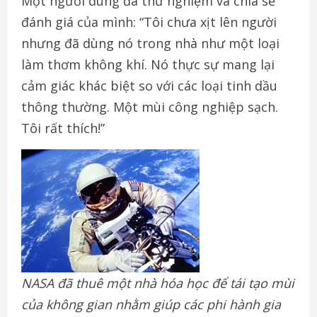
Một người dùng đã thử nghiệm và chia sẻ
đánh giá của mình: “Tôi chưa xịt lên người
nhưng đã dùng nó trong nhà như một loại
làm thơm không khí. Nó thực sự mang lại
cảm giác khác biệt so với các loại tinh dầu
thông thường. Một mùi công nghiệp sạch.
Tôi rất thích!”
NASA đã thuê một nhà hóa học để tái tạo mùi
của không gian nhằm giúp các phi hành gia