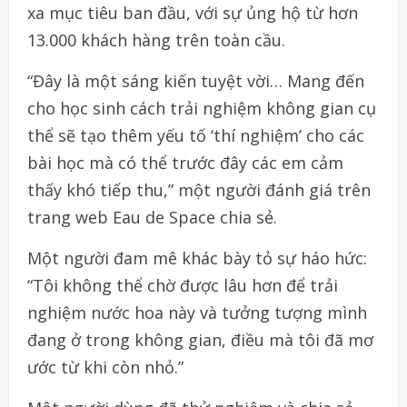
xa mục tiêu ban đầu, với sự ủng hộ từ hơn
13.000 khách hàng trên toàn cầu.
“Đây là một sáng kiến tuyệt vời… Mang đến
cho học sinh cách trải nghiệm không gian cụ
thể sẽ tạo thêm yếu tố ‘thí nghiệm’ cho các
bài học mà có thể trước đây các em cảm
thấy khó tiếp thu,” một người đánh giá trên
trang web Eau de Space chia sẻ.
Một người đam mê khác bày tỏ sự háo hức:
“Tôi không thể chờ được lâu hơn để trải
nghiệm nước hoa này và tưởng tượng mình
đang ở trong không gian, điều mà tôi đã mơ
ước từ khi còn nhỏ.”