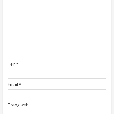
e
a
d
i
n
g
Tên
*
Email
*
Trang web