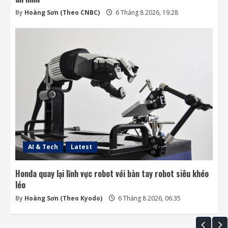
By
Hoàng Sơn (Theo CNBC)
6 Tháng 8 2026, 19:28
AI & Tech
Latest
Honda quay lại lĩnh vực robot với bàn tay robot siêu khéo
léo
By
Hoàng Sơn (Theo Kyodo)
6 Tháng 8 2026, 06:35