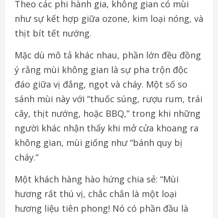
Theo các phi hành gia, không gian có mùi
như sự kết hợp giữa ozone, kim loại nóng, và
thịt bít tết nướng.
Mặc dù mô tả khác nhau, phần lớn đều đồng
ý rằng mùi không gian là sự pha trộn độc
đáo giữa vị đắng, ngọt và cháy. Một số so
sánh mùi này với “thuốc súng, rượu rum, trái
cây, thịt nướng, hoặc BBQ,” trong khi những
người khác nhận thấy khi mở cửa khoang ra
không gian, mùi giống như “bánh quy bị
cháy.”
Một khách hàng hào hứng chia sẻ: “Mùi
hương rất thú vị, chắc chắn là một loại
hương liệu tiên phong! Nó có phần đầu là