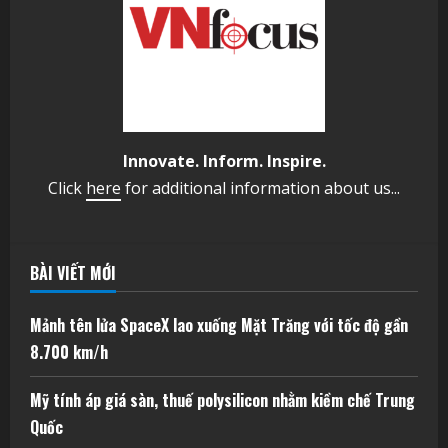
Innovate. Inform. Inspire.
Click
here
for additional information about us...
BÀI VIẾT MỚI
Mảnh tên lửa SpaceX lao xuống Mặt Trăng với tốc độ gần
8.700 km/h
Mỹ tính áp giá sàn, thuế polysilicon nhằm kiềm chế Trung
Quốc