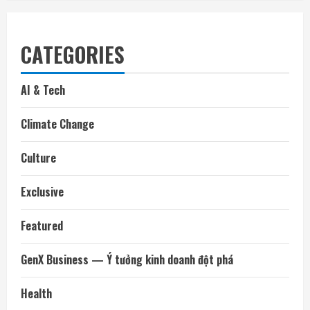
CATEGORIES
AI & Tech
Climate Change
Culture
Exclusive
Featured
GenX Business — Ý tưởng kinh doanh đột phá
Health