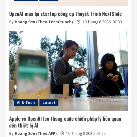
OpenAI mua lại startup công cụ thuyết trình NextSlide
By
Hoàng Sơn (Theo TechCrunch)
10 Tháng 8 2026, 07:33
AI & Tech
Latest
Apple và OpenAI leo thang cuộc chiến pháp lý liên quan
đến thiết bị AI
By
Hoàng Sơn (Theo AFP)
10 Tháng 8 2026, 07:25