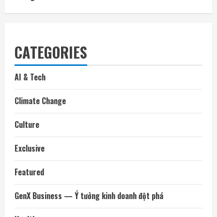
CATEGORIES
AI & Tech
Climate Change
Culture
Exclusive
Featured
GenX Business — Ý tưởng kinh doanh đột phá