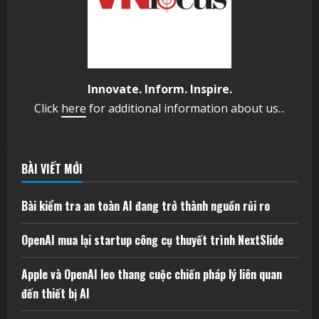
Innovate. Inform. Inspire.
Click
here
for additional information about us...
BÀI VIẾT MỚI
Bài kiểm tra an toàn AI đang trở thành nguồn rủi ro
OpenAI mua lại startup công cụ thuyết trình NextSlide
Apple và OpenAI leo thang cuộc chiến pháp lý liên quan
đến thiết bị AI