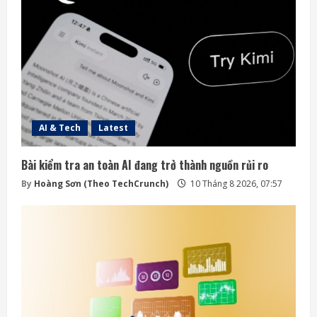
AI & Tech
Latest
Bài kiểm tra an toàn AI đang trở thành nguồn rủi ro
By
Hoàng Sơn (Theo TechCrunch)
10 Tháng 8 2026, 07:57