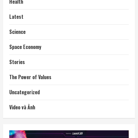
Health
Latest
Science
Space Economy
Stories
The Power of Values
Uncategorized
Video và Ảnh