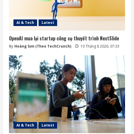
AI & Tech
Latest
OpenAI mua lại startup công cụ thuyết trình NextSlide
By
Hoàng Sơn (Theo TechCrunch)
10 Tháng 8 2026, 07:33
AI & Tech
Latest