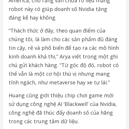
America, cho rằng vẫn chưa rõ liệu mảng
robot này có giúp doanh số Nvidia tăng
đáng kể hay không.
“Thách thức ở đây, theo quan điểm của
chúng tôi, là làm cho các sản phẩm đủ đáng
tin cậy, rẻ và phổ biến để tạo ra các mô hình
kinh doanh khả thi,” Arya viết trong một ghi
chú gửi khách hàng. “Từ góc độ đó, robot có
thể vẫn là một cơ hội thú vị nhưng mang
tính ngách, như metaverse hay xe tự lái.”
Huang cũng giới thiệu chip chơi game mới
sử dụng công nghệ AI ‘Blackwell’ của Nvidia,
công nghệ đã thúc đẩy doanh số của hãng
trong các trung tâm dữ liệu.