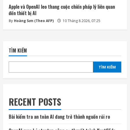
Apple và OpenAI leo thang cuộc chiến pháp lý liên quan
đến thiết bị AI
By
Hoàng Sơn (Theo AFP)
10 Tháng 8 2026, 07:25
TÌM KIẾM
TÌM KIẾM
RECENT POSTS
Bài kiểm tra an toàn AI đang trở thành nguồn rủi ro