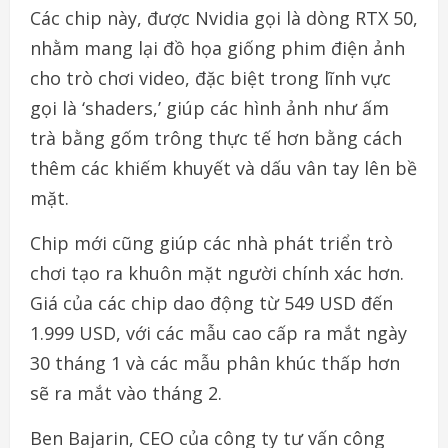
Các chip này, được Nvidia gọi là dòng RTX 50,
nhằm mang lại đồ họa giống phim điện ảnh
cho trò chơi video, đặc biệt trong lĩnh vực
gọi là ‘shaders,’ giúp các hình ảnh như ấm
trà bằng gốm trông thực tế hơn bằng cách
thêm các khiếm khuyết và dấu vân tay lên bề
mặt.
Chip mới cũng giúp các nhà phát triển trò
chơi tạo ra khuôn mặt người chính xác hơn.
Giá của các chip dao động từ 549 USD đến
1.999 USD, với các mẫu cao cấp ra mắt ngày
30 tháng 1 và các mẫu phân khúc thấp hơn
sẽ ra mắt vào tháng 2.
Ben Bajarin, CEO của công ty tư vấn công