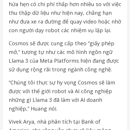
hứa hẹn có chi phí thấp hơn nhiều so với việc
thu thập dữ liệu như hiện nay, chẳng hạn
như đưa xe ra đường để quay video hoặc nhờ
con người dạy robot các nhiệm vụ lặp lại.
Cosmos sẽ được cung cấp theo “giấy phép
mở,” tương tự như các mô hình ngôn ngữ
Llama 3 của Meta Platforms hiện đang được
sử dụng rộng rãi trong ngành công nghệ.
“Chúng tôi thực sự hy vọng Cosmos sẽ làm
được với thế giới robot và AI công nghiệp
những gì Llama 3 đã làm với AI doanh
nghiệp,” Huang nói.
Vivek Arya, nhà phân tích tại Bank of