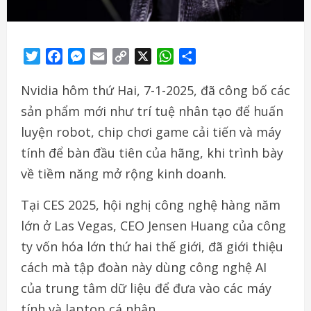
Twitter
Facebook
Messenger
Email
Copy
X
WhatsApp
Share
Link
Nvidia hôm thứ Hai, 7-1-2025, đã công bố các
sản phẩm mới như trí tuệ nhân tạo để huấn
luyện robot, chip chơi game cải tiến và máy
tính để bàn đầu tiên của hãng, khi trình bày
về tiềm năng mở rộng kinh doanh.
Tại CES 2025, hội nghị công nghệ hàng năm
lớn ở Las Vegas, CEO Jensen Huang của công
ty vốn hóa lớn thứ hai thế giới, đã giới thiệu
cách mà tập đoàn này dùng công nghệ AI
của trung tâm dữ liệu để đưa vào các máy
tính và laptop cá nhân.