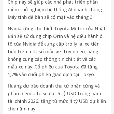
Chip này sẽ giúp các nhà phát triển phần
mềm thử nghiệm hệ thống AI nhanh chóng.
Máy tính để bàn sẽ có mặt vào tháng 3.
Nvidia cũng cho biết Toyota Motor của Nhật
Bản sẽ sử dụng chip Orin và hệ điều hành ô
tô của Nvidia để cung cấp trợ lý lái xe tiên
tiến trên một số mẫu xe. Tuy nhiên, hãng
không cung cấp thông tin chi tiết về các
mẫu xe này. Cổ phiếu của Toyota đã tăng
1,7% vào cuối phiên giao dịch tại Tokyo.
Huang dự báo doanh thu từ phần cứng và
phần mềm ô tô sẽ đạt 5 tỷ USD trong năm
tài chính 2026, tăng từ mức 4 tỷ USD dự kiến
cho năm nay.