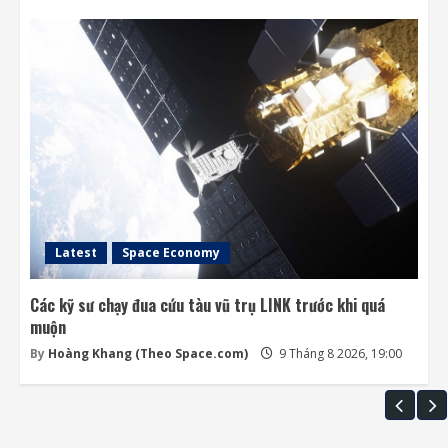
Latest
Space Economy
Các kỹ sư chạy đua cứu tàu vũ trụ LINK trước khi quá
muộn
By
Hoàng Khang (Theo Space.com)
9 Tháng 8 2026, 19:00