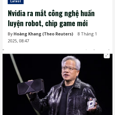
Latest
Nvidia ra mắt công nghệ huấn
luyện robot, chip game mới
By
Hoàng Khang (Theo Reuters)
8 Tháng 1
2025, 08:47