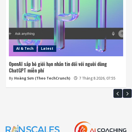
AI & Tech
Latest
OpenAI sắp bỏ giới hạn nhắn tin đối với người dùng
ChatGPT miễn phí
By
Hoàng Sơn (Theo TechCrunch)
7 Tháng 8 2026, 07:55