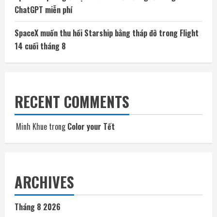
ChatGPT miễn phí
SpaceX muốn thu hồi Starship bằng tháp đỡ trong Flight
14 cuối tháng 8
RECENT COMMENTS
Minh Khue
trong
Color your Tết
ARCHIVES
Tháng 8 2026