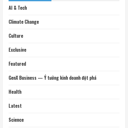
AI & Tech
Climate Change
Culture
Exclusive
Featured
GenX Business — Ý tưởng kinh doanh đột phá
Health
Latest
Science