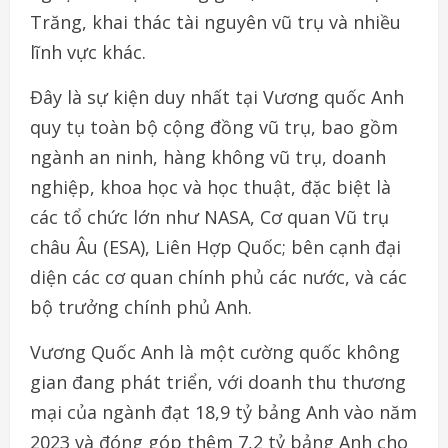
Trăng, khai thác tài nguyên vũ trụ và nhiều
lĩnh vực khác.
Đây là sự kiện duy nhất tại Vương quốc Anh
quy tụ toàn bộ cộng đồng vũ trụ, bao gồm
ngành an ninh, hàng không vũ trụ, doanh
nghiệp, khoa học và học thuật, đặc biệt là
các tổ chức lớn như NASA, Cơ quan Vũ trụ
châu Âu (ESA), Liên Hợp Quốc; bên cạnh đại
diện các cơ quan chính phủ các nước, và các
bộ trưởng chính phủ Anh.
Vương Quốc Anh là một cường quốc không
gian đang phát triển, với doanh thu thương
mại của ngành đạt 18,9 tỷ bảng Anh vào năm
2023 và đóng góp thêm 7,2 tỷ bảng Anh cho