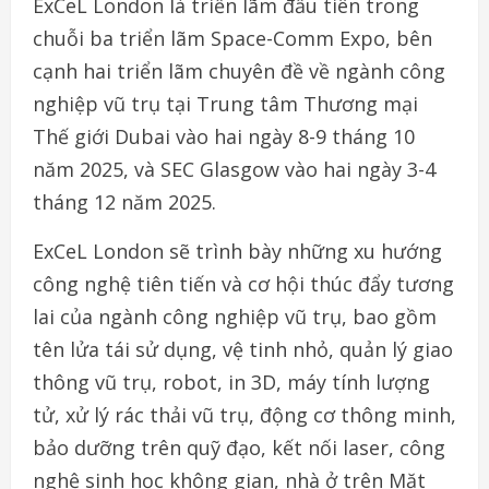
ExCeL London là triển lãm đầu tiên trong
chuỗi ba triển lãm Space-Comm Expo, bên
cạnh hai triển lãm chuyên đề về ngành công
nghiệp vũ trụ tại Trung tâm Thương mại
Thế giới Dubai vào hai ngày 8-9 tháng 10
năm 2025, và SEC Glasgow vào hai ngày 3-4
tháng 12 năm 2025.
ExCeL London sẽ trình bày những xu hướng
công nghệ tiên tiến và cơ hội thúc đẩy tương
lai của ngành công nghiệp vũ trụ, bao gồm
tên lửa tái sử dụng, vệ tinh nhỏ, quản lý giao
thông vũ trụ, robot, in 3D, máy tính lượng
tử, xử lý rác thải vũ trụ, động cơ thông minh,
bảo dưỡng trên quỹ đạo, kết nối laser, công
nghệ sinh học không gian, nhà ở trên Mặt