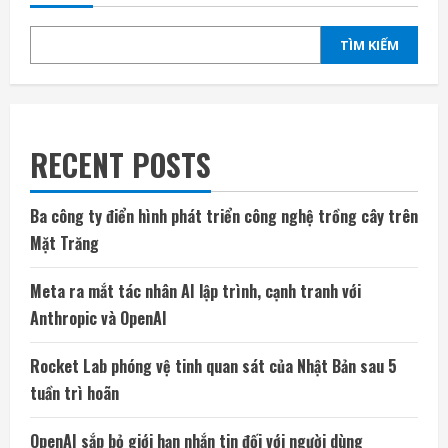
TÌM KIẾM
RECENT POSTS
Ba công ty điển hình phát triển công nghệ trồng cây trên
Mặt Trăng
Meta ra mắt tác nhân AI lập trình, cạnh tranh với
Anthropic và OpenAI
Rocket Lab phóng vệ tinh quan sát của Nhật Bản sau 5
tuần trì hoãn
OpenAI sắp bỏ giới hạn nhắn tin đối với người dùng