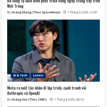
Ba công ty điển hình phát triển công nghệ trồng cây trên
Mặt Trăng
By
Hoàng Khang (Theo SpaceNews)
7 Tháng 8 2026, 12:00
AI & Tech
Latest
Meta ra mắt tác nhân AI lập trình, cạnh tranh với
Anthropic và OpenAI
By
Hoàng Sơn (Theo CNBC)
7 Tháng 8 2026, 08:18