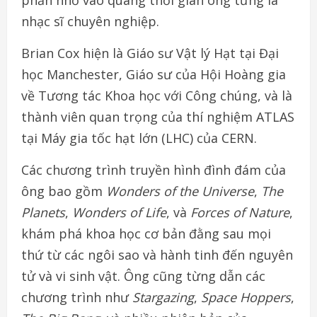
nhạc sĩ chuyên nghiệp.
Brian Cox hiện là Giáo sư Vật lý Hạt tại Đại
học Manchester, Giáo sư của Hội Hoàng gia
về Tương tác Khoa học với Công chúng, và là
thành viên quan trọng của thí nghiệm ATLAS
tại Máy gia tốc hạt lớn (LHC) của CERN.
Các chương trình truyền hình đình đám của
ông bao gồm
Wonders of the Universe
,
The
Planets
,
Wonders of Life
, và
Forces of Nature
,
khám phá khoa học cơ bản đằng sau mọi
thứ từ các ngôi sao và hành tinh đến nguyên
tử và vi sinh vật. Ông cũng từng dẫn các
chương trình như
Stargazing
,
Space Hoppers
,