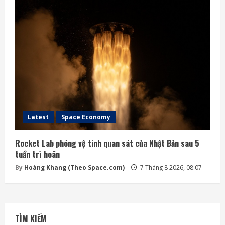
Latest
Space Economy
Rocket Lab phóng vệ tinh quan sát của Nhật Bản sau 5
tuần trì hoãn
By
Hoàng Khang (Theo Space.com)
7 Tháng 8 2026, 08:07
TÌM KIẾM