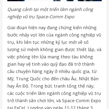
Quang cảnh tại một triển lãm ngành công
nghiệp vũ trụ Space-Comm Expo
Giai đoạn hiện nay đang chứng kiến những
bước nhảy vọt lớn của ngành công nghiệp vũ
trụ, khi liên tục những kỷ lục mới về số
lượng sứ mệnh không gian được thiết lập, và
việc phóng tên lửa mang theo tàu không
gian hay vệ tinh vào quỹ đạo đã trở thành
câu chuyện hàng ngày ở nhiều quốc gia, từ
Mỹ, Trung Quốc cho đến châu Âu, Nhật Bản
hay Ấn Độ. Trong bức tranh tổng thể này,
các cuộc triển lãm ngành công nghiệp vũ trụ
trở thành sân chơi lớn, và Space-Comm Expo
tại ExCeL London vào ngày 11-12 tháng 3