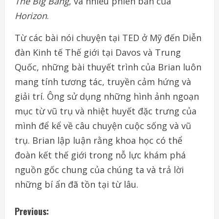
The Big Bang
, và nhiều phiên bản của
Horizon
.
Từ các bài nói chuyện tại TED ở Mỹ đến Diễn
đàn Kinh tế Thế giới tại Davos và Trung
Quốc, những bài thuyết trình của Brian luôn
mang tính tương tác, truyền cảm hứng và
giải trí. Ông sử dụng những hình ảnh ngoạn
mục từ vũ trụ và nhiệt huyết đặc trưng của
mình để kể về câu chuyện cuộc sống và vũ
trụ. Brian lập luận rằng khoa học có thể
đoàn kết thế giới trong nỗ lực khám phá
nguồn gốc chung của chúng ta và trả lời
những bí ẩn đã tồn tại từ lâu.
C
Previous: