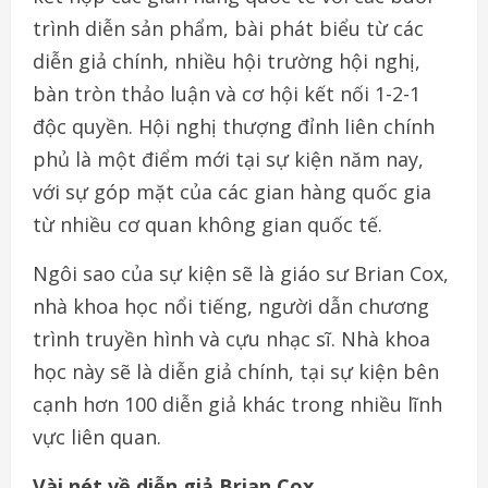
trình diễn sản phẩm, bài phát biểu từ các
diễn giả chính, nhiều hội trường hội nghị,
bàn tròn thảo luận và cơ hội kết nối 1-2-1
độc quyền. Hội nghị thượng đỉnh liên chính
phủ là một điểm mới tại sự kiện năm nay,
với sự góp mặt của các gian hàng quốc gia
từ nhiều cơ quan không gian quốc tế.
Ngôi sao của sự kiện sẽ là giáo sư Brian Cox,
nhà khoa học nổi tiếng, người dẫn chương
trình truyền hình và cựu nhạc sĩ. Nhà khoa
học này sẽ là diễn giả chính, tại sự kiện bên
cạnh hơn 100 diễn giả khác trong nhiều lĩnh
vực liên quan.
Vài nét về diễn giả Brian Cox