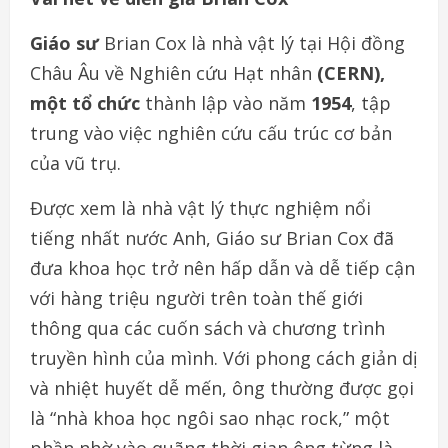
Giáo sư
Brian Cox là nhà vật lý tại Hội đồng
Châu Âu về Nghiên cứu Hạt nhân
(CERN),
một tổ chức
thành lập vào năm
1954
, tập
trung vào việc nghiên cứu cấu trúc cơ bản
của vũ trụ.
Được xem là nhà vật lý thực nghiệm nổi
tiếng nhất nước Anh, Giáo sư Brian Cox đã
đưa khoa học trở nên hấp dẫn và dễ tiếp cận
với hàng triệu người trên toàn thế giới
thông qua các cuốn sách và chương trình
truyền hình của mình. Với phong cách giản dị
và nhiệt huyết dễ mến, ông thường được gọi
là “nhà khoa học ngôi sao nhạc rock,” một
phần nhờ vào quãng thời gian ông từng là