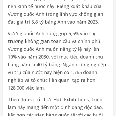
nền kinh tế nước này. Riêng xuất khẩu của
Vương quốc Anh trong lĩnh vực không gian
đạt giá trị 5,8 tỷ bảng Anh vào năm 2023.
Vương quốc Anh đóng góp 6,5% vào thị
trường không gian toàn cầu và chính phủ
Vương quốc Anh muốn nâng tỷ lệ này lên
10% vào năm 2030, với mục tiêu doanh thu
hàng năm là 40 tỷ bảng. Ngành công nghiệp
vũ trụ của nước này hiện có 1.765 doanh
nghiệp và tổ chức liên quan, tạo ra hơn
128.000 việc làm.
Theo đơn vị tổ chức Hub Exhibitions, triển
lãm này mang đến một định dạng độc đáo,
kết hợp các gian hàng quốc tế với các buổi