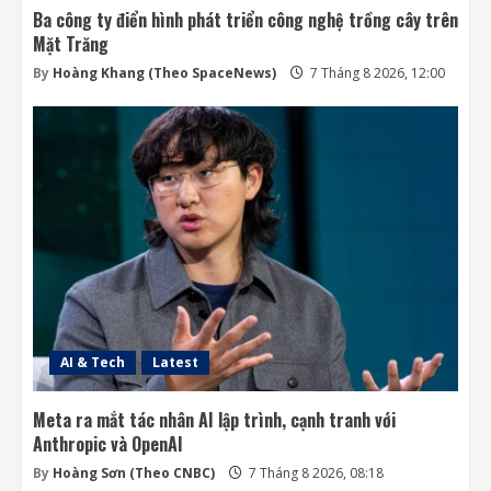
Ba công ty điển hình phát triển công nghệ trồng cây trên
Mặt Trăng
By
Hoàng Khang (Theo SpaceNews)
7 Tháng 8 2026, 12:00
AI & Tech
Latest
Meta ra mắt tác nhân AI lập trình, cạnh tranh với
Anthropic và OpenAI
By
Hoàng Sơn (Theo CNBC)
7 Tháng 8 2026, 08:18