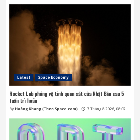
Latest
Space Economy
Rocket Lab phóng vệ tinh quan sát của Nhật Bản sau 5
tuần trì hoãn
By
Hoàng Khang (Theo Space.com)
7 Tháng 8 2026, 08:07