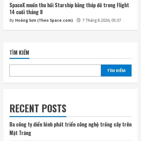
SpaceX muốn thu hồi Starship bằng tháp đỡ trong Flight
14 cuối tháng 8
By
Hoàng Sơn (Theo Space.com)
7 Tháng 8 2026, 05:37
TÌM KIẾM
TÌM KIẾM
RECENT POSTS
Ba công ty điển hình phát triển công nghệ trồng cây trên
Mặt Trăng