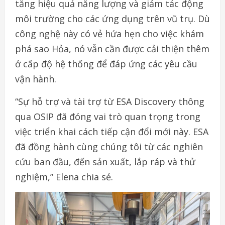
tăng hiệu quả năng lượng và giảm tác động
môi trường cho các ứng dụng trên vũ trụ. Dù
công nghệ này có vẻ hứa hẹn cho việc khám
phá sao Hỏa, nó vẫn cần được cải thiện thêm
ở cấp độ hệ thống để đáp ứng các yêu cầu
vận hành.
“Sự hỗ trợ và tài trợ từ ESA Discovery thông
qua OSIP đã đóng vai trò quan trọng trong
việc triển khai cách tiếp cận đổi mới này. ESA
đã đồng hành cùng chúng tôi từ các nghiên
cứu ban đầu, đến sản xuất, lắp ráp và thử
nghiệm,” Elena chia sẻ.