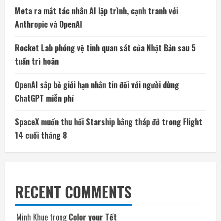
Meta ra mắt tác nhân AI lập trình, cạnh tranh với
Anthropic và OpenAI
Rocket Lab phóng vệ tinh quan sát của Nhật Bản sau 5
tuần trì hoãn
OpenAI sắp bỏ giới hạn nhắn tin đối với người dùng
ChatGPT miễn phí
SpaceX muốn thu hồi Starship bằng tháp đỡ trong Flight
14 cuối tháng 8
RECENT COMMENTS
Minh Khue
trong
Color your Tết