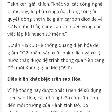
Tekniker, giải thích. “Khác với các công nghệ
trước đây, lò phản ứng của chúng tôi giải
quyết đồng thời việc giảm carbon dioxide và
xử lý nước thải, nâng cao tính bền vững cho
việc lập kế hoạch sứ mệnh.”
Dự án HISRU (Hệ thống quang điện hóa để
giảm CO2 nhằm sản xuất nhiên liệu và xử lý
nước thải) được đệ trình thông qua Nền tảng
Đổi mới Không gian Mở (OSIP).
Điều kiện khác biệt trên sao Hỏa
Vì hệ thống này được phát triển để sử dụng
trên sao Hỏa, các nhà nghiên cứu cần tính
đến môi trường của Hành tinh Đỏ. Do