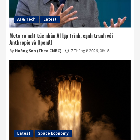
AI & Tech
Latest
Meta ra mắt tác nhân AI lập trình, cạnh tranh với
Anthropic và OpenAI
By
Hoàng Sơn (Theo CNBC)
7 Tháng 8 2026, 08:18
Latest
Space Economy