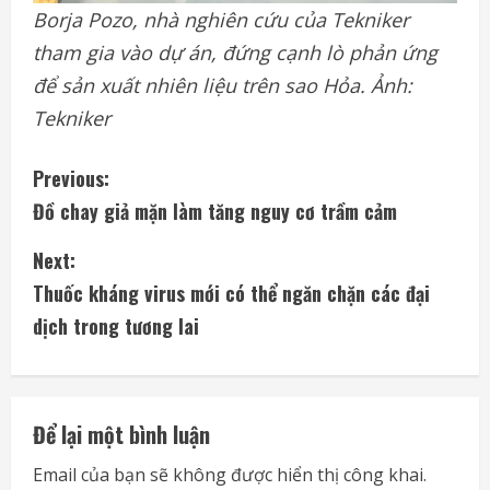
Borja Pozo, nhà nghiên cứu của Tekniker
tham gia vào dự án, đứng cạnh lò phản ứng
để sản xuất nhiên liệu trên sao Hỏa. Ảnh:
Tekniker
C
Previous:
Đồ chay giả mặn làm tăng nguy cơ trầm cảm
o
Next:
n
Thuốc kháng virus mới có thể ngăn chặn các đại
t
dịch trong tương lai
i
n
Để lại một bình luận
u
Email của bạn sẽ không được hiển thị công khai.