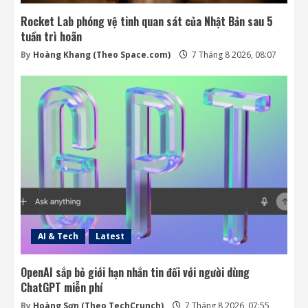
Rocket Lab phóng vệ tinh quan sát của Nhật Bản sau 5
tuần trì hoãn
By
Hoàng Khang (Theo Space.com)
7 Tháng 8 2026, 08:07
AI & Tech
Latest
OpenAI sắp bỏ giới hạn nhắn tin đối với người dùng
ChatGPT miễn phí
By
Hoàng Sơn (Theo TechCrunch)
7 Tháng 8 2026, 07:55