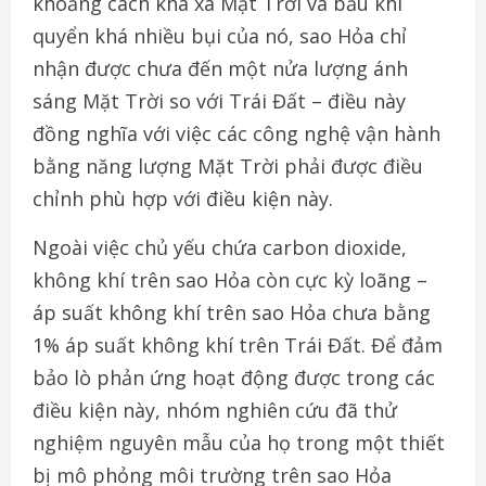
khoảng cách khá xa Mặt Trời và bầu khí
quyển khá nhiều bụi của nó, sao Hỏa chỉ
nhận được chưa đến một nửa lượng ánh
sáng Mặt Trời so với Trái Đất – điều này
đồng nghĩa với việc các công nghệ vận hành
bằng năng lượng Mặt Trời phải được điều
chỉnh phù hợp với điều kiện này.
Ngoài việc chủ yếu chứa carbon dioxide,
không khí trên sao Hỏa còn cực kỳ loãng –
áp suất không khí trên sao Hỏa chưa bằng
1% áp suất không khí trên Trái Đất. Để đảm
bảo lò phản ứng hoạt động được trong các
điều kiện này, nhóm nghiên cứu đã thử
nghiệm nguyên mẫu của họ trong một thiết
bị mô phỏng môi trường trên sao Hỏa