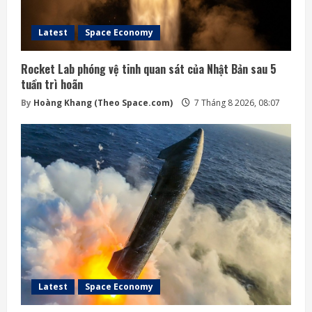
Latest
Space Economy
Rocket Lab phóng vệ tinh quan sát của Nhật Bản sau 5
tuần trì hoãn
By
Hoàng Khang (Theo Space.com)
7 Tháng 8 2026, 08:07
Latest
Space Economy