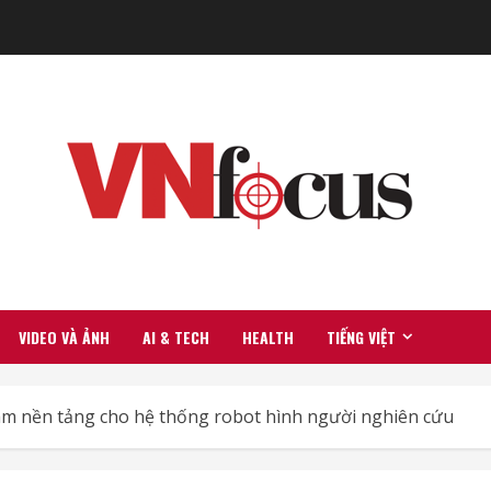
VIDEO VÀ ẢNH
AI & TECH
HEALTH
TIẾNG VIỆT
làm nền tảng cho hệ thống robot hình người nghiên cứu