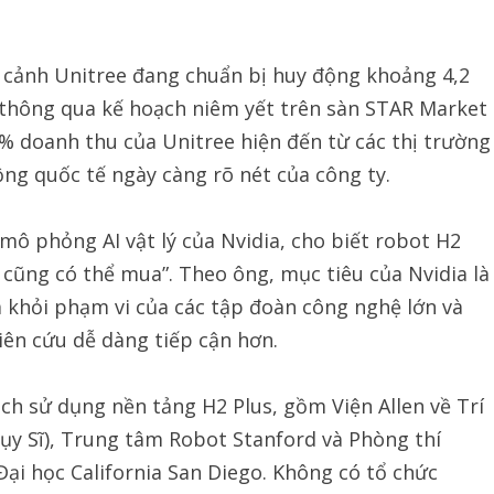
 cảnh Unitree đang chuẩn bị huy động khoảng 4,2
 thông qua kế hoạch niêm yết trên sàn STAR Market
% doanh thu của Unitree hiện đến từ các thị trường
ng quốc tế ngày càng rõ nét của công ty.
mô phỏng AI vật lý của Nvidia, cho biết robot H2
i cũng có thể mua”. Theo ông, mục tiêu của Nvidia là
a khỏi phạm vi của các tập đoàn công nghệ lớn và
iên cứu dễ dàng tiếp cận hơn.
ạch sử dụng nền tảng H2 Plus, gồm Viện Allen về Trí
Thụy Sĩ), Trung tâm Robot Stanford và Phòng thí
Đại học California San Diego. Không có tổ chức