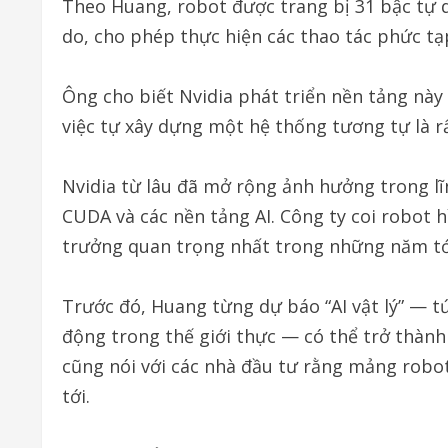
Theo Huang, robot được trang bị 31 bậc tự d
do, cho phép thực hiện các thao tác phức tạ
Ông cho biết Nvidia phát triển nền tảng này 
việc tự xây dựng một hệ thống tương tự là r
Nvidia từ lâu đã mở rộng ảnh hưởng trong l
CUDA và các nền tảng AI. Công ty coi robot 
trưởng quan trọng nhất trong những năm tớ
Trước đó, Huang từng dự báo “AI vật lý” — tứ
động trong thế giới thực — có thể trở thành
cũng nói với các nhà đầu tư rằng mảng robo
tới.