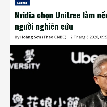
Latest
Nvidia chọn Unitree làm nề
người nghiên cứu
By
Hoàng Sơn (Theo CNBC)
2 Tháng 6 2026, 09: