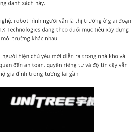
ong danh sách này.
ghệ, robot hình người vẫn là thị trường ở giai đoạn
 1X Technologies đang theo đuổi mục tiêu xây dựng
 môi trường khác nhau.
nh người hiện chủ yếu mới diễn ra trong nhà kho và
quan đến an toàn, quyền riêng tư và độ tin cậy vẫn
 hộ gia đình trong tương lai gần.