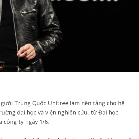
 người Trung Quốc Unitree làm nền tảng cho hệ
ường đại học và viện nghiên cứu, từ Đại học
 công ty ngày 1/6.