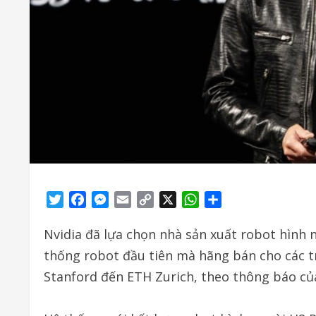
Twitter
Facebook
Messenger
Email
Copy
X
WhatsApp
Share
Link
Nvidia đã lựa chọn nhà sản xuất robot hình
thống robot đầu tiên mà hãng bán cho các tr
Stanford đến ETH Zurich, theo thông báo của