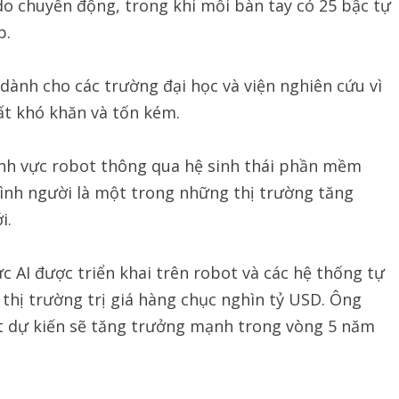
o chuyển động, trong khi mỗi bàn tay có 25 bậc tự
p.
dành cho các trường đại học và viện nghiên cứu vì
ất khó khăn và tốn kém.
ĩnh vực robot thông qua hệ sinh thái phần mềm
hình người là một trong những thị trường tăng
i.
c AI được triển khai trên robot và các hệ thống tự
 thị trường trị giá hàng chục nghìn tỷ USD. Ông
t dự kiến sẽ tăng trưởng mạnh trong vòng 5 năm