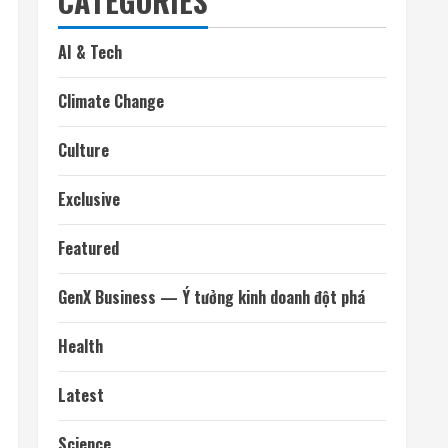
CATEGORIES
AI & Tech
Climate Change
Culture
Exclusive
Featured
GenX Business — Ý tưởng kinh doanh đột phá
Health
Latest
Science