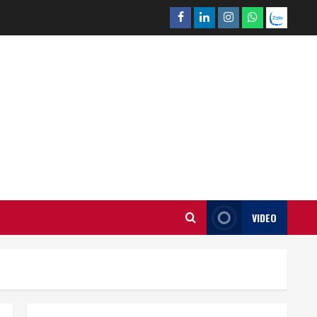
Facebook
Linkedin
Instagram
What’sapp
Zalo
VIDEO