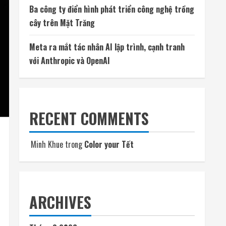
Ba công ty điển hình phát triển công nghệ trồng
cây trên Mặt Trăng
Meta ra mắt tác nhân AI lập trình, cạnh tranh
với Anthropic và OpenAI
RECENT COMMENTS
Minh Khue
trong
Color your Tết
ARCHIVES