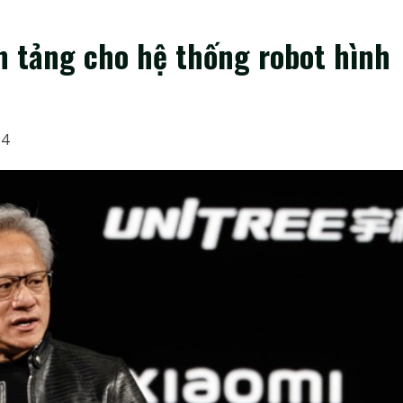
n tảng cho hệ thống robot hình
54