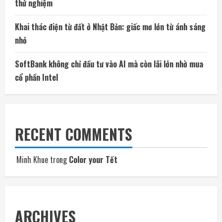
thử nghiệm
Khai thác điện từ đất ở Nhật Bản: giấc mơ lớn từ ánh sáng
nhỏ
SoftBank không chỉ đầu tư vào AI mà còn lãi lớn nhờ mua
cổ phần Intel
RECENT COMMENTS
Minh Khue
trong
Color your Tết
ARCHIVES