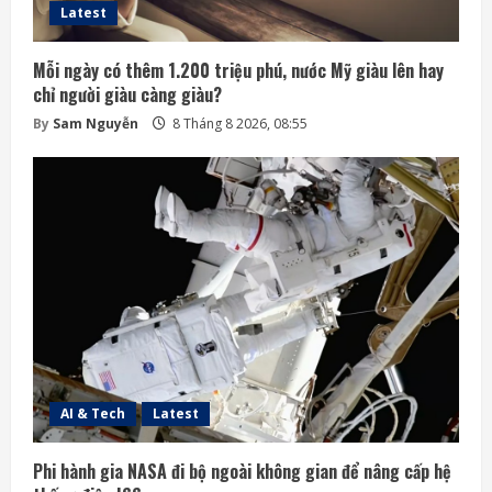
Latest
Mỗi ngày có thêm 1.200 triệu phú, nước Mỹ giàu lên hay
chỉ người giàu càng giàu?
By
Sam Nguyễn
8 Tháng 8 2026, 08:55
AI & Tech
Latest
Phi hành gia NASA đi bộ ngoài không gian để nâng cấp hệ