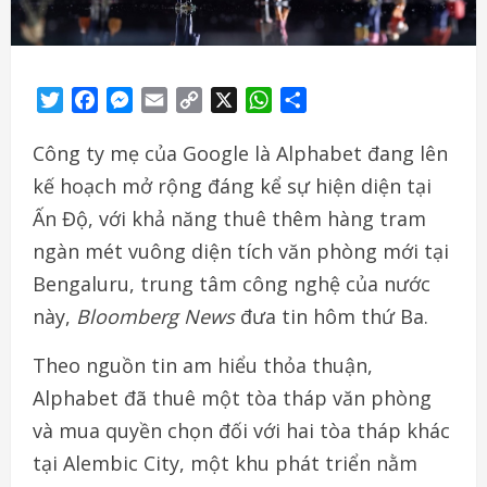
Twitter
Facebook
Messenger
Email
Copy
X
WhatsApp
Share
Link
Công ty mẹ của Google là Alphabet đang lên
kế hoạch mở rộng đáng kể sự hiện diện tại
Ấn Độ, với khả năng thuê thêm hàng tram
ngàn mét vuông diện tích văn phòng mới tại
Bengaluru, trung tâm công nghệ của nước
này,
Bloomberg News
đưa tin hôm thứ Ba.
Theo nguồn tin am hiểu thỏa thuận,
Alphabet đã thuê một tòa tháp văn phòng
và mua quyền chọn đối với hai tòa tháp khác
tại Alembic City, một khu phát triển nằm