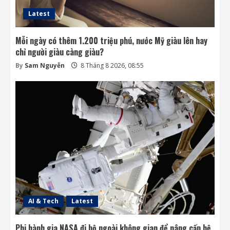
Latest
Mỗi ngày có thêm 1.200 triệu phú, nước Mỹ giàu lên hay
chỉ người giàu càng giàu?
By
Sam Nguyễn
8 Tháng 8 2026, 08:55
AI & Tech
Latest
Phi hành gia NASA đi bộ ngoài không gian để nâng cấp hệ