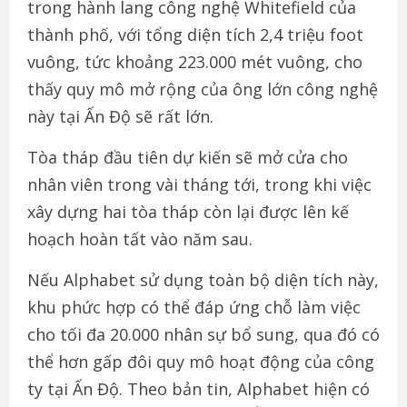
trong hành lang công nghệ Whitefield của
thành phố, với tổng diện tích 2,4 triệu foot
vuông, tức khoảng 223.000 mét vuông, cho
thấy quy mô mở rộng của ông lớn công nghệ
này tại Ấn Độ sẽ rất lớn.
Tòa tháp đầu tiên dự kiến sẽ mở cửa cho
nhân viên trong vài tháng tới, trong khi việc
xây dựng hai tòa tháp còn lại được lên kế
hoạch hoàn tất vào năm sau.
Nếu Alphabet sử dụng toàn bộ diện tích này,
khu phức hợp có thể đáp ứng chỗ làm việc
cho tối đa 20.000 nhân sự bổ sung, qua đó có
thể hơn gấp đôi quy mô hoạt động của công
ty tại Ấn Độ. Theo bản tin, Alphabet hiện có