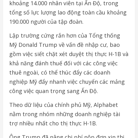
khoảng 14.000 nhân viên tại Ấn Độ, trong
tổng số lực lượng lao động toàn cầu khoảng
190.000 người của tập đoàn.
Lập trường cứng rắn hơn của Tổng thống
Mỹ Donald Trump về vấn đề nhập cư, bao
gồm việc siết chặt xét duyệt thị thực H-1B và
khả năng đánh thuế đối với các công việc
thuê ngoài, có thể thúc đẩy các doanh
nghiệp Mỹ đẩy nhanh việc chuyển các mảng
công việc quan trọng sang Ấn Độ.
Theo dữ liệu của chính phủ Mỹ, Alphabet
nằm trong nhóm những doanh nghiệp tài
trợ nhiều nhất cho thị thực H-1B.
Ông Trump đã nâng chi phí nộp đơn xin thị