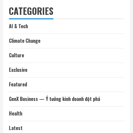
CATEGORIES
AI & Tech
Climate Change
Culture
Exclusive
Featured
GenX Business — Ý tưởng kinh doanh đột phá
Health
Latest