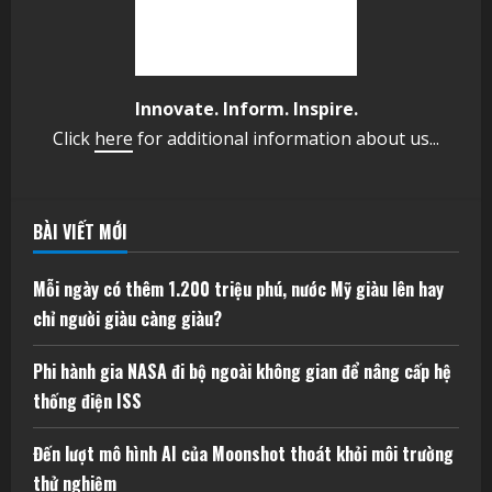
Innovate. Inform. Inspire.
Click
here
for additional information about us...
BÀI VIẾT MỚI
Mỗi ngày có thêm 1.200 triệu phú, nước Mỹ giàu lên hay
chỉ người giàu càng giàu?
Phi hành gia NASA đi bộ ngoài không gian để nâng cấp hệ
thống điện ISS
Đến lượt mô hình AI của Moonshot thoát khỏi môi trường
thử nghiệm