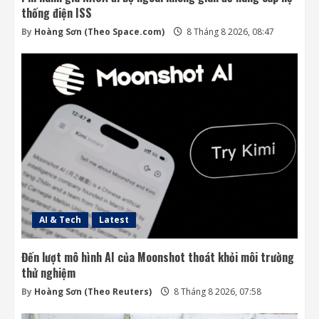
thống điện ISS
By
Hoàng Sơn (Theo Space.com)
8 Tháng 8 2026, 08:47
AI & Tech
Latest
Đến lượt mô hình AI của Moonshot thoát khỏi môi trường
thử nghiệm
By
Hoàng Sơn (Theo Reuters)
8 Tháng 8 2026, 07:58