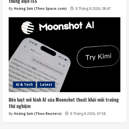
thống điện ISS
By
Hoàng Sơn (Theo Space.com)
8 Tháng 8 2026, 08:47
AI & Tech
Latest
Đến lượt mô hình AI của Moonshot thoát khỏi môi trường
thử nghiệm
By
Hoàng Sơn (Theo Reuters)
8 Tháng 8 2026, 07:58