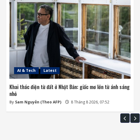
AI & Tech
Latest
Khai thác điện từ đất ở Nhật Bản: giấc mơ lớn từ ánh sáng
nhỏ
By
Sam Nguyễn (Theo AFP)
8 Tháng 8 2026, 07:52