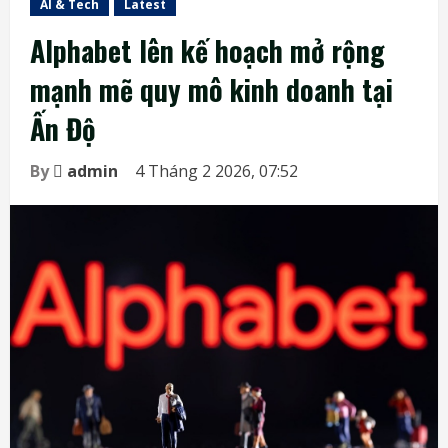
AI & Tech
Latest
Alphabet lên kế hoạch mở rộng
mạnh mẽ quy mô kinh doanh tại
Ấn Độ
By
admin
4 Tháng 2 2026, 07:52