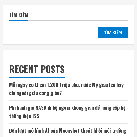
TÌM KIẾM
TÌM KIẾM
RECENT POSTS
Mỗi ngày có thêm 1.200 triệu phú, nước Mỹ giàu lên hay
chỉ người giàu càng giàu?
Phi hành gia NASA đi bộ ngoài không gian để nâng cấp hệ
thống điện ISS
Đến lượt mô hình AI của Moonshot thoát khỏi môi trường