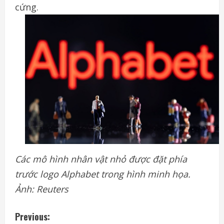
cứng.
Các mô hình nhân vật nhỏ được đặt phía
trước logo Alphabet trong hình minh họa.
Ảnh: Reuters
C
Previous: