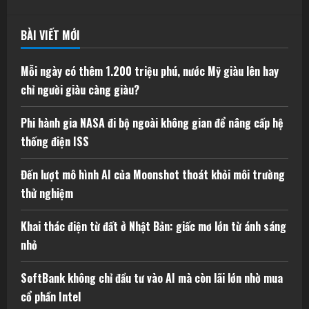
BÀI VIẾT MỚI
Mỗi ngày có thêm 1.200 triệu phú, nước Mỹ giàu lên hay
chỉ người giàu càng giàu?
Phi hành gia NASA đi bộ ngoài không gian để nâng cấp hệ
thống điện ISS
Đến lượt mô hình AI của Moonshot thoát khỏi môi trường
thử nghiệm
Khai thác điện từ đất ở Nhật Bản: giấc mơ lớn từ ánh sáng
nhỏ
SoftBank không chỉ đầu tư vào AI mà còn lãi lớn nhờ mua
cổ phần Intel