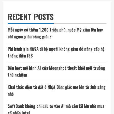
RECENT POSTS
Mỗi ngày có thêm 1.200 triệu phú, nước Mỹ giàu lên hay
chỉ người giàu càng giàu?
Phi hành gia NASA đi bộ ngoài không gian để nâng cấp hệ
thống điện ISS
Đến lượt mô hình AI của Moonshot thoát khỏi môi trường
thử nghiệm
Khai thác điện từ đất ở Nhật Bản: giấc mơ lớn từ ánh sáng
nhỏ
SoftBank không chỉ đầu tư vào AI mà còn lãi lớn nhờ mua
cổ phần Intel