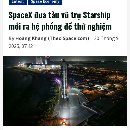
Latest
Space Economy
SpaceX đưa tàu vũ trụ Starship
mới ra bệ phóng để thử nghiệm
By
Hoàng Khang (Theo Space.com)
20 Tháng 9
2025, 07:42