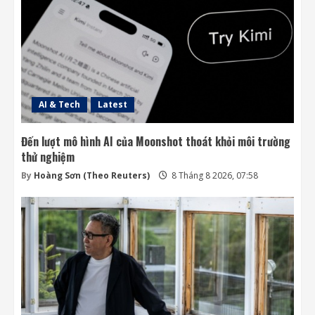
AI & Tech
Latest
Đến lượt mô hình AI của Moonshot thoát khỏi môi trường
thử nghiệm
By
Hoàng Sơn (Theo Reuters)
8 Tháng 8 2026, 07:58