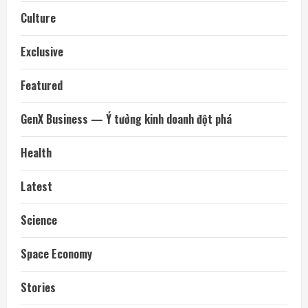
Culture
Exclusive
Featured
GenX Business — Ý tưởng kinh doanh đột phá
Health
Latest
Science
Space Economy
Stories