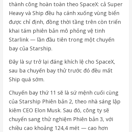
thành công hoàn toàn theo SpaceX: cả Super
Heavy và Ship đều hạ cánh xuống vùng biển
được chỉ định, đồng thời tầng trên còn triển
khai tám phiên bản mô phỏng vệ tinh
Starlink — lần đầu tiên trong một chuyến
bay của Starship.
Đây là sự trở lại đáng khích lệ cho SpaceX,
sau ba chuyến bay thử trước đó đều mất
Ship quá sớm.
Chuyến bay thứ 11 sẽ là sứ mệnh cuối cùng
của Starship Phiên bản 2, theo nhà sáng lập
kiêm CEO Elon Musk. Sau đó, công ty sẽ
chuyển sang thử nghiệm Phiên bản 3, với
chiều cao khoảng 124,4 mét — cao hơn