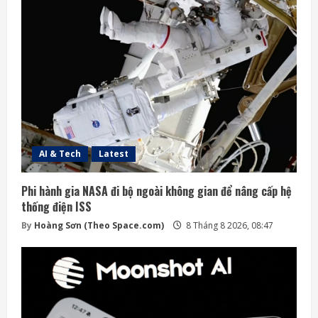
AI & Tech
Latest
Phi hành gia NASA đi bộ ngoài không gian để nâng cấp hệ
thống điện ISS
By
Hoàng Sơn (Theo Space.com)
8 Tháng 8 2026, 08:47