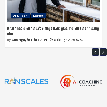
AI & Tech
Latest
Khai thác điện từ đất ở Nhật Bản: giấc mơ lớn từ ánh sáng
nhỏ
By
Sam Nguyễn (Theo AFP)
8 Tháng 8 2026, 07:52