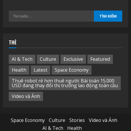
Tìm
kiếm
cho:
THẺ
AI & Tech
Culture
Exclusive
Featured
Health
Latest
Space Economy
Thuê robot rẻ hơn thuê người: Bài toán 15.000
USD đang thay đổi thị trường lao động toàn cầu
Video và Ảnh
Space Economy
Culture
Stories
Video và Ảnh
AI & Tech
Health