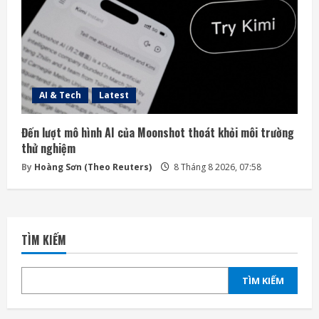
AI & Tech
Latest
Đến lượt mô hình AI của Moonshot thoát khỏi môi trường
thử nghiệm
By
Hoàng Sơn (Theo Reuters)
8 Tháng 8 2026, 07:58
TÌM KIẾM
TÌM KIẾM