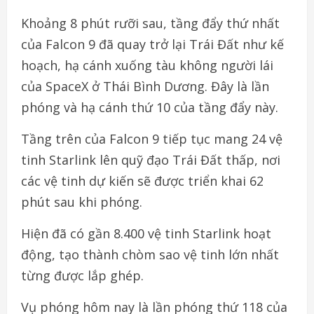
Khoảng 8 phút rưỡi sau, tầng đẩy thứ nhất
của Falcon 9 đã quay trở lại Trái Đất như kế
hoạch, hạ cánh xuống tàu không người lái
của SpaceX ở Thái Bình Dương. Đây là lần
phóng và hạ cánh thứ 10 của tầng đẩy này.
Tầng trên của Falcon 9 tiếp tục mang 24 vệ
tinh Starlink lên quỹ đạo Trái Đất thấp, nơi
các vệ tinh dự kiến sẽ được triển khai 62
phút sau khi phóng.
Hiện đã có gần 8.400 vệ tinh Starlink hoạt
động, tạo thành chòm sao vệ tinh lớn nhất
từng được lắp ghép.
Vụ phóng hôm nay là lần phóng thứ 118 của