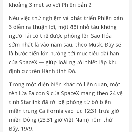
khoảng 3 mét so với Phiên bản 2.
Nếu việc thử nghiệm và phát triển Phiên bản
3 diễn ra thuận lợi, một đội nhỏ tàu không
người lái có thể được phóng lên Sao Hỏa
sớm nhất là vào năm sau, theo Musk. Đây sẽ
là bước tiến lớn hướng tới mục tiêu dài hạn
của SpaceX — giúp loài người thiết lập khu
định cư trên Hành tinh Đỏ.
Trong một diễn biến khác có liên quan, một
tên lửa Falcon 9 của SpaceX mang theo 24 vệ
tinh Starlink đã rời bệ phóng từ bờ biển
miền trung California vào lúc 12:31 trưa giờ
miền Đông (23:31 giờ Việt Nam) hôm thứ
Bảy, 19/9.