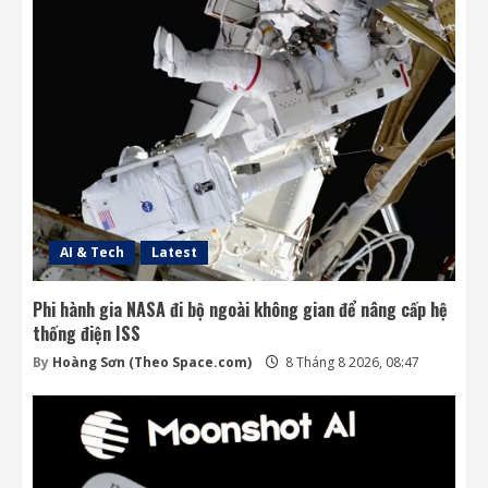
AI & Tech
Latest
Phi hành gia NASA đi bộ ngoài không gian để nâng cấp hệ
thống điện ISS
By
Hoàng Sơn (Theo Space.com)
8 Tháng 8 2026, 08:47