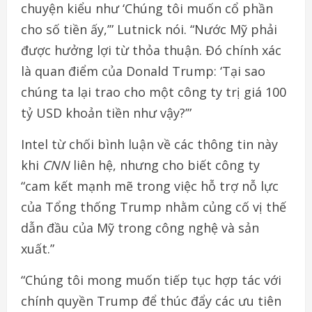
chuyện kiểu như ‘Chúng tôi muốn cổ phần
cho số tiền ấy,’” Lutnick nói. “Nước Mỹ phải
được hưởng lợi từ thỏa thuận. Đó chính xác
là quan điểm của Donald Trump: ‘Tại sao
chúng ta lại trao cho một công ty trị giá 100
tỷ USD khoản tiền như vậy?’”
Intel từ chối bình luận về các thông tin này
khi
CNN
liên hệ, nhưng cho biết công ty
“cam kết mạnh mẽ trong việc hỗ trợ nỗ lực
của Tổng thống Trump nhằm củng cố vị thế
dẫn đầu của Mỹ trong công nghệ và sản
xuất.”
“Chúng tôi mong muốn tiếp tục hợp tác với
chính quyền Trump để thúc đẩy các ưu tiên