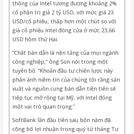
thông của Intel tương đương khoảng 2%
cổ phần trị giá 2 tỷ USD, với mức giá 23
USD/cổ phiếu, thấp hơn một chút so với
giá cổ phiếu Intel đóng cửa ở mức 23,66
USD hôm thứ Hai.
“Chất bán dẫn là nền tảng của mọi ngành
công nghiệp,” ông Son nói trong một
tuyên bố. “Khoản đầu tư chiến lược này
phản ánh niềm tin của chúng tôi rằng sản
xuất và nguồn cung bán dẫn tiên tiến sẽ
tiếp tục mở rộng tại Mỹ, với Intel đóng
một vai trò quan trọng.”
SoftBank lần đầu tiên sau bốn năm đã
công bố lợi nhuận trong quý từ tháng Tư