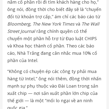
nắm cổ phần rồi đi tìm khách hàng cho họ,”
ông nói, đồng thời cho biết đây sẽ là “chuyển
đổi từ khoản trợ cấp,” ám chỉ các báo cáo từ
Bloomberg, The New York Times
và
The Wall
Street Journal
rằng chính quyền có thể
chuyển một phần hỗ trợ từ Đạo luật CHIPS
và Khoa học thành cổ phần. Theo các báo
cáo, Nhà Trắng đang cân nhắc mua 10% cổ
phần của Intel.
“Không có chuyện ép các công ty phải mua
hàng từ Intel,” ông nói thêm, đồng thời nhấn
mạnh sự phụ thuộc vào Đài Loan trong sản
xuất chip — nơi sản xuất phần lớn chip của
thế giới — là một “mối lo ngại về an ninh
quốc gia.”