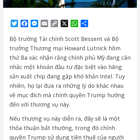
Twitter
Facebook
Messenger
Email
Copy
X
WhatsApp
Share
Link
Bộ trưởng Tài chính Scott Bessent và Bộ
trưởng Thương mại Howard Lutnick hôm
thứ Ba xác nhận rằng chính phủ Mỹ đang cân
nhắc một khoản đầu tư đặc biệt vào hãng
sản xuất chip đang gặp khó khăn Intel. Tuy
nhiên, họ lại đưa ra những lý do khác nhau
về mục đích mà chính quyền Trump hướng
đến với thương vụ này.
Nếu thương vụ này diễn ra, đây sẽ là một
thỏa thuận bất thường, trong đó chính
quyền Trump sử dụng tiền thuế của người