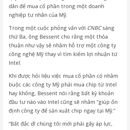
dân để mua cổ phần trong một doanh
nghiệp tư nhân của Mỹ.
Trong một cuộc phỏng vấn với
CNBC
sáng
thứ Ba, ông Bessent cho rằng một thỏa
thuận như vậy sẽ nhằm hỗ trợ một công ty
công nghệ Mỹ thay vì tìm kiếm lợi nhuận từ
Intel.
Khi được hỏi liệu việc mua cổ phần có nhằm
buộc các công ty Mỹ phải mua chip từ Intel
hay không, Bessent nói rằng bất kỳ khoản
đầu tư nào vào Intel cũng sẽ nhằm “giúp ổn
định công ty để sản xuất chip ngay tại Mỹ.”
“Bất đắc dĩ chúng tôi mới phải gây áp lực,