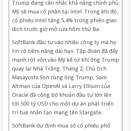
Trump đang cân nhắc khả năng chính phủ
Mỹ sẽ mua cổ phần tại Intel. Trong khi đó,
cổ phiếu Intel tăng 5,4% trong phiên giao
dịch trước giờ mở cửa hôm thứ Ba.
SoftBank đầu tư vào nhiều công ty mà họ
tin có tiềm năng dài hạn. Tập đoàn đã đẩy
mạnh rót vốn vào Mỹ kể từ khi ông Trump
quay lại Nhà Trắng. Tháng 2, Chủ tịch
Masayoshi Son cùng ông Trump, Sam
Altman của OpenAI và Larry Ellison của
Oracle đã công bố khoản đầu tư lớn lên
tới 500 tỷ USD cho một dự án phát triển
trí tuệ nhân tạo mang tên Stargate.
SoftBank dự định mua số cổ phiếu phổ