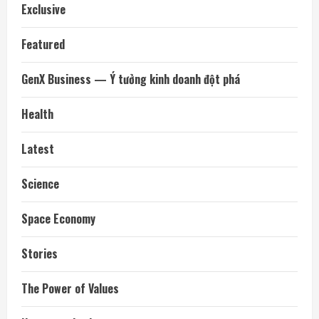
Exclusive
Featured
GenX Business — Ý tưởng kinh doanh đột phá
Health
Latest
Science
Space Economy
Stories
The Power of Values