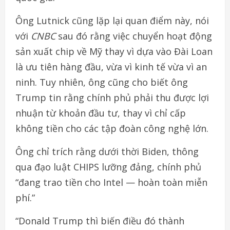
Ông Lutnick cũng lặp lại quan điểm này, nói
với
CNBC
sau đó rằng việc chuyển hoạt động
sản xuất chip về Mỹ thay vì dựa vào Đài Loan
là ưu tiên hàng đầu, vừa vì kinh tế vừa vì an
ninh. Tuy nhiên, ông cũng cho biết ông
Trump tin rằng chính phủ phải thu được lợi
nhuận từ khoản đầu tư, thay vì chỉ cấp
không tiền cho các tập đoàn công nghệ lớn.
Ông chỉ trích rằng dưới thời Biden, thông
qua đạo luật CHIPS lưỡng đảng, chính phủ
“đang trao tiền cho Intel — hoàn toàn miễn
phí.”
“Donald Trump thì biến điều đó thành