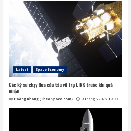
Latest
Space Economy
Các kỹ sư chạy đua cứu tàu vũ trụ LINK trước khi quá
muộn
By
Hoàng Khang (Theo Space.com)
9 Tháng 8 2026, 19:00