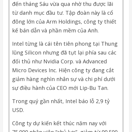
đến tháng Sáu vừa qua nhờ thu được lãi
từ danh mục đầu tư. Tập đoàn này là cổ
đông lớn của Arm Holdings, công ty thiết
kế bán dẫn và phần mềm của Anh.
Intel từng là cái tên tiên phong tại Thung
lũng Silicon nhưng đã tụt lại phía sau các
đối thủ như Nvidia Corp. và Advanced
Micro Devices Inc. Hiện công ty đang cắt
giảm hàng nghìn nhân sự và chi phí dưới
sự điều hành của CEO mới Lip-Bu Tan.
Trong quý gần nhất, Intel báo lỗ 2,9 tỷ
USD.
Công ty dự kiến kết thúc năm nay với
75.000 nhân viên “chủ lực”, giảm từ 99.500