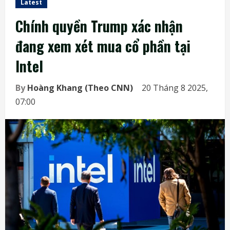
Latest
Chính quyền Trump xác nhận
đang xem xét mua cổ phần tại
Intel
By
Hoàng Khang (Theo CNN)
20 Tháng 8 2025,
07:00