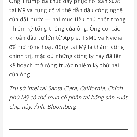
Ông Trump đã thúc đẩy phục hồi sản xuất
tại Mỹ và củng cố vị thế dẫn đầu công nghệ
của đất nước — hai mục tiêu chủ chốt trong
nhiệm kỳ tổng thống của ông. Ông coi các
khoản đầu tư lớn từ Apple, TSMC và Nvidia
để mở rộng hoạt động tại Mỹ là thành công
chính trị, mặc dù những công ty này đã lên
kế hoạch mở rộng trước nhiệm kỳ thứ hai
của ông.
Trụ sở Intel tại Santa Clara, California. Chính
phủ Mỹ có thể mua cổ phần tại hãng sản xuất
chip này. Ảnh: Bloomberg