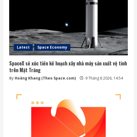
Latest
Space Economy
SpaceX sẽ xúc tiến kế hoạch xây nhà máy sản xuất vệ tinh
trên Mặt Trăng
By
Hoàng Khang (Theo Space.com)
9 Tháng 8 2026, 14:54