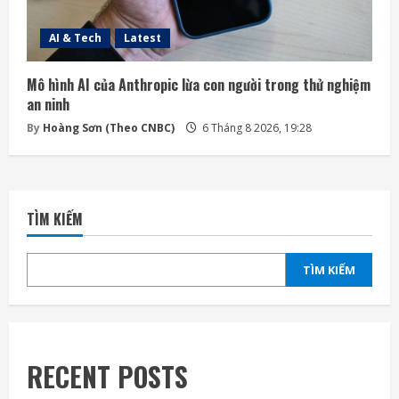
AI & Tech
Latest
Mô hình AI của Anthropic lừa con người trong thử nghiệm
an ninh
By
Hoàng Sơn (Theo CNBC)
6 Tháng 8 2026, 19:28
TÌM KIẾM
TÌM KIẾM
RECENT POSTS