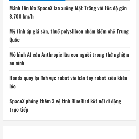
Mảnh tên lửa SpaceX lao xuống Mặt Trăng với tốc độ gần
8.700 km/h
Mỹ tính áp giá sàn, thuế polysilicon nhằm kiềm chế Trung
Quốc
Mô hình AI của Anthropic lừa con người trong thử nghiệm
an ninh
Honda quay lại lĩnh vực robot với bàn tay robot siêu khéo
léo
SpaceX phóng thêm 3 vệ tinh BlueBird kết nối di động
trực tiếp