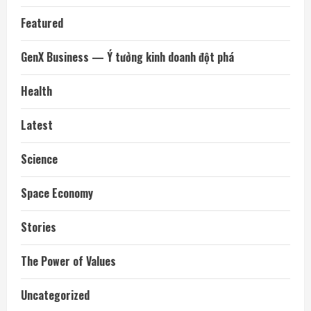
Featured
GenX Business — Ý tưởng kinh doanh đột phá
Health
Latest
Science
Space Economy
Stories
The Power of Values
Uncategorized