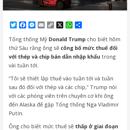
Twitter
Facebook
Messenger
Email
Copy
X
WhatsApp
Share
Link
Tổng thống Mỹ
Donald Trump
cho biết hôm
thứ Sáu rằng ông sẽ
công bố mức thuế đối
với thép và chip bán dẫn
nhập khẩu
trong
vài tuần tới.
“Tôi sẽ thiết lập thuế vào tuần tới và tuần
sau đó đối với thép và các chip,” Trump nói
với các phóng viên trên chuyên cơ khi ông
đến Alaska để gặp Tổng thống Nga Vladimir
Putin.
Ông cho biết mức thuế sẽ
thấp ở giai đoạn