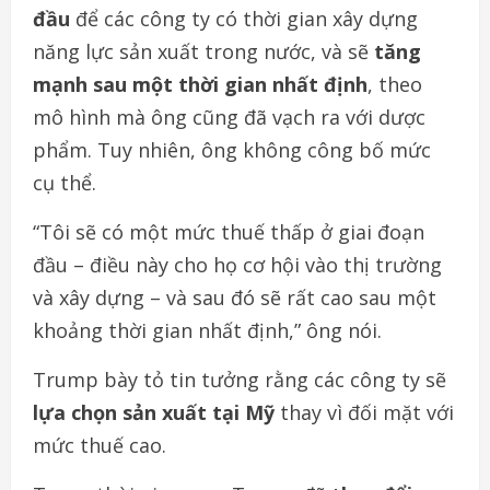
đầu
để các công ty có thời gian xây dựng
năng lực sản xuất trong nước, và sẽ
tăng
mạnh sau một thời gian nhất định
, theo
mô hình mà ông cũng đã vạch ra với dược
phẩm. Tuy nhiên, ông không công bố mức
cụ thể.
“Tôi sẽ có một mức thuế thấp ở giai đoạn
đầu – điều này cho họ cơ hội vào thị trường
và xây dựng – và sau đó sẽ rất cao sau một
khoảng thời gian nhất định,” ông nói.
Trump bày tỏ tin tưởng rằng các công ty sẽ
lựa chọn sản xuất tại Mỹ
thay vì đối mặt với
mức thuế cao.