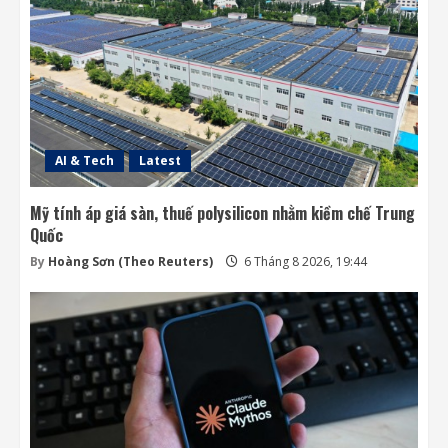
AI & Tech
Latest
Mỹ tính áp giá sàn, thuế polysilicon nhằm kiềm chế Trung
Quốc
By
Hoàng Sơn (Theo Reuters)
6 Tháng 8 2026, 19:44