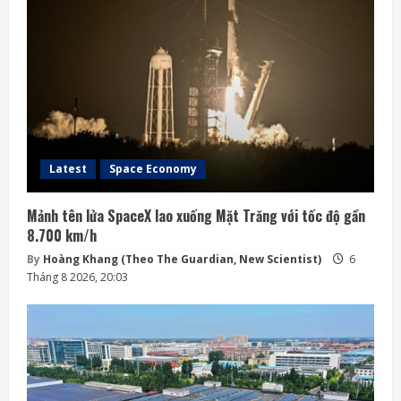
Latest
Space Economy
Mảnh tên lửa SpaceX lao xuống Mặt Trăng với tốc độ gần
8.700 km/h
By
Hoàng Khang (Theo The Guardian, New Scientist)
6
Tháng 8 2026, 20:03