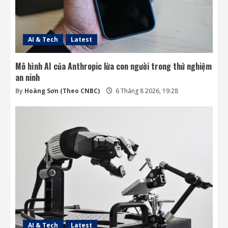
AI & Tech
Latest
Mô hình AI của Anthropic lừa con người trong thử nghiệm
an ninh
By
Hoàng Sơn (Theo CNBC)
6 Tháng 8 2026, 19:28
AI & Tech
Latest