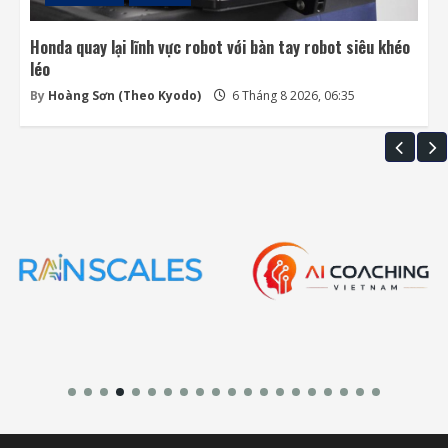
Honda quay lại lĩnh vực robot với bàn tay robot siêu khéo
léo
By
Hoàng Sơn (Theo Kyodo)
6 Tháng 8 2026, 06:35