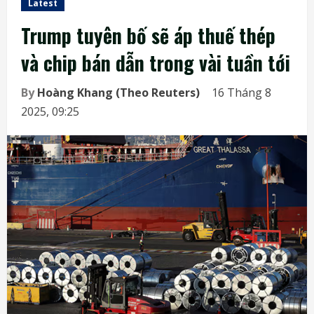
Latest
Trump tuyên bố sẽ áp thuế thép
và chip bán dẫn trong vài tuần tới
By
Hoàng Khang (Theo Reuters)
16 Tháng 8
2025, 09:25