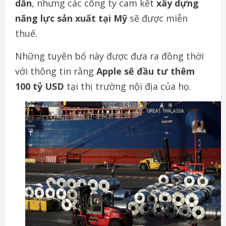
dẫn
, nhưng các công ty cam kết
xây dựng
năng lực sản xuất tại Mỹ
sẽ được miễn
thuế.
Những tuyên bố này được đưa ra đồng thời
với thông tin rằng
Apple sẽ đầu tư thêm
100 tỷ USD
tại thị trường nội địa của họ.