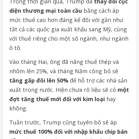
Trong thời gian qua, Trump đã
thay đổi cục
diện thương mại toàn cầu
bằng cách áp
mức thuế cao hơn đáng kể đối với gần như
tất cả các quốc gia xuất khẩu sang Mỹ, cùng
với thuế riêng cho một số ngành, như ngành
ô tô.
Vào tháng Hai, ông đã nâng thuế thép và
nhôm lên 25%, và tháng Năm công bố sẽ
tăng gấp đôi lên 50%
để hỗ trợ các nhà sản
xuất trong nước. Hiện chưa rõ liệu sẽ có
một
đợt tăng thuế mới đối với kim loại
hay
không.
Tuần trước, Trump cũng tuyên bố sẽ áp
mức thuế 100% đối với nhập khẩu chip bán