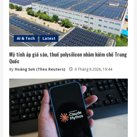
AI & Tech
Latest
Mỹ tính áp giá sàn, thuế polysilicon nhằm kiềm chế Trung
Quốc
By
Hoàng Sơn (Theo Reuters)
6 Tháng 8 2026, 19:44