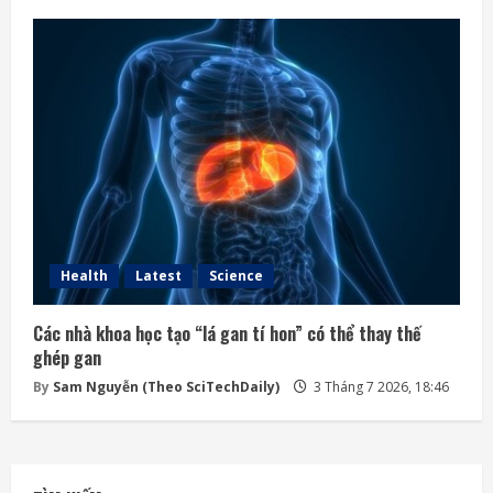
Health
Latest
Science
Các nhà khoa học tạo “lá gan tí hon” có thể thay thế
ghép gan
By
Sam Nguyễn (Theo SciTechDaily)
3 Tháng 7 2026, 18:46