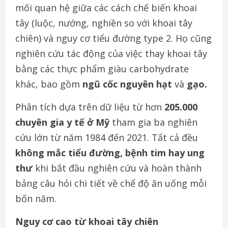
mối quan hệ giữa các cách chế biến khoai
tây (luộc, nướng, nghiền so với khoai tây
chiên) và nguy cơ tiểu đường type 2. Họ cũng
nghiên cứu tác động của việc thay khoai tây
bằng các thực phẩm giàu carbohydrate
khác, bao gồm
ngũ cốc nguyên hạt
và
gạo.
Phân tích dựa trên dữ liệu từ hơn
205.000
chuyên gia y tế ở Mỹ
tham gia ba nghiên
cứu lớn từ năm 1984 đến 2021. Tất cả đều
không mắc tiểu đường, bệnh tim hay ung
thư
khi bắt đầu nghiên cứu và hoàn thành
bảng câu hỏi chi tiết về chế độ ăn uống mỗi
bốn năm.
Nguy cơ cao từ khoai tây chiên