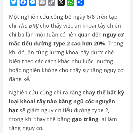
Twitter
Facebook
Messenger
Email
Copy
X
WhatsApp
Share
Link
Một nghiên cứu công bố ngày 6/8 trên tạp
chí
The BMJ
cho thấy việc ăn khoai tây chiên
chỉ ba lần mỗi tuần có liên quan đến
nguy cơ
mắc tiểu đường type 2 cao hơn 20%
. Trong
khi đó, ăn cùng lượng khoai tây được chế
biến theo các cách khác như luộc, nướng
hoặc nghiền không cho thấy sự tăng nguy cơ
đáng kể.
Nghiên cứu cũng chỉ ra rằng
thay thế bất kỳ
loại khoai tây nào bằng ngũ cốc nguyên
hạt
sẽ giảm nguy cơ tiểu đường type 2,
trong khi thay thế bằng
gạo trắng
lại làm
tăng nguy cơ.