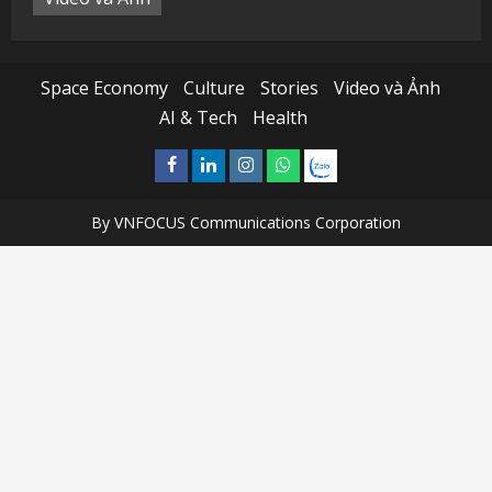
Space Economy
Culture
Stories
Video và Ảnh
AI & Tech
Health
Facebook
Linkedin
Instagram
What’sapp
Zalo