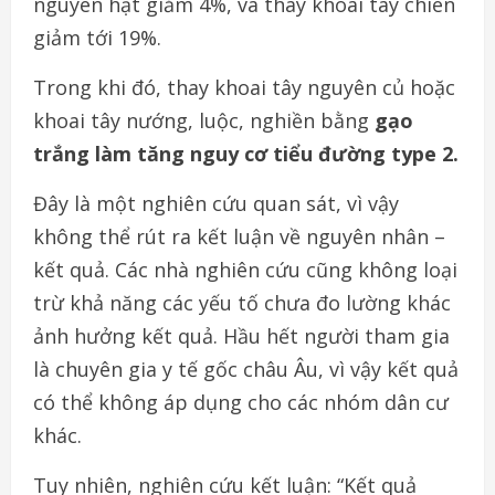
nguyên hạt giảm 4%, và thay khoai tây chiên
giảm tới 19%.
Trong khi đó, thay khoai tây nguyên củ hoặc
khoai tây nướng, luộc, nghiền bằng
gạo
trắng làm tăng nguy cơ tiểu đường type 2.
Đây là một nghiên cứu quan sát, vì vậy
không thể rút ra kết luận về nguyên nhân –
kết quả. Các nhà nghiên cứu cũng không loại
trừ khả năng các yếu tố chưa đo lường khác
ảnh hưởng kết quả. Hầu hết người tham gia
là chuyên gia y tế gốc châu Âu, vì vậy kết quả
có thể không áp dụng cho các nhóm dân cư
khác.
Tuy nhiên, nghiên cứu kết luận: “Kết quả