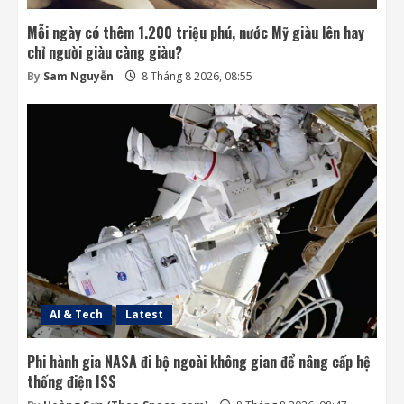
Mỗi ngày có thêm 1.200 triệu phú, nước Mỹ giàu lên hay
chỉ người giàu càng giàu?
By
Sam Nguyễn
8 Tháng 8 2026, 08:55
AI & Tech
Latest
Phi hành gia NASA đi bộ ngoài không gian để nâng cấp hệ
thống điện ISS