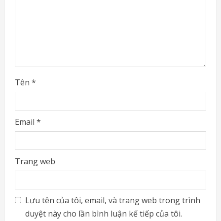
i
n
g
Tên
*
Email
*
Trang web
Lưu tên của tôi, email, và trang web trong trình
duyệt này cho lần bình luận kế tiếp của tôi.