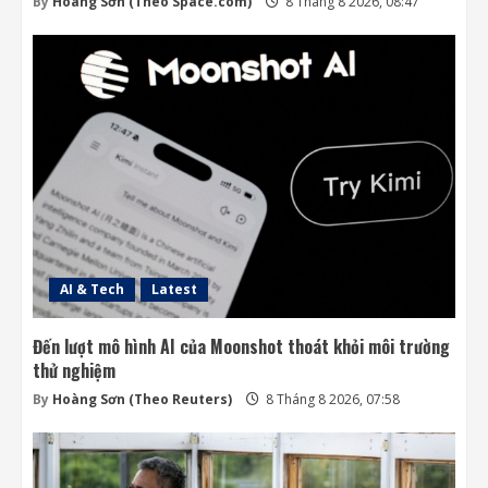
By
Hoàng Sơn (Theo Space.com)
8 Tháng 8 2026, 08:47
AI & Tech
Latest
Đến lượt mô hình AI của Moonshot thoát khỏi môi trường
thử nghiệm
By
Hoàng Sơn (Theo Reuters)
8 Tháng 8 2026, 07:58