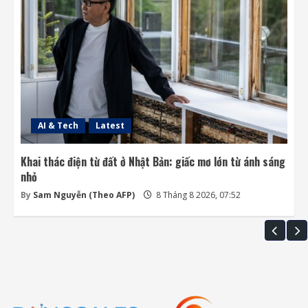
AI & Tech
Latest
Khai thác điện từ đất ở Nhật Bản: giấc mơ lớn từ ánh sáng
nhỏ
By
Sam Nguyễn (Theo AFP)
8 Tháng 8 2026, 07:52