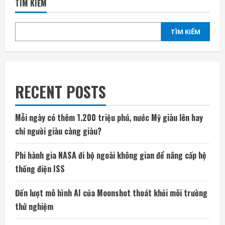
TÌM KIẾM
TÌM KIẾM
RECENT POSTS
Mỗi ngày có thêm 1.200 triệu phú, nước Mỹ giàu lên hay
chỉ người giàu càng giàu?
Phi hành gia NASA đi bộ ngoài không gian để nâng cấp hệ
thống điện ISS
Đến lượt mô hình AI của Moonshot thoát khỏi môi trường
thử nghiệm