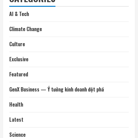
AI & Tech
Climate Change
Culture
Exclusive
Featured
GenX Business — Ý tưởng kinh doanh đột phá
Health
Latest
Science