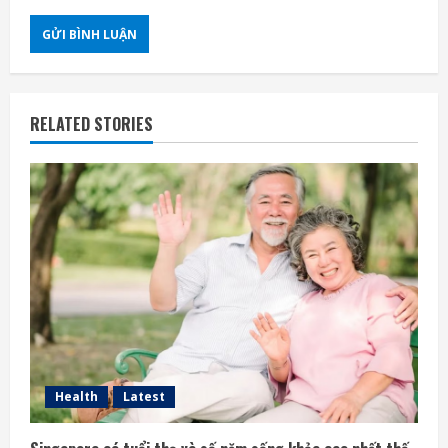
RELATED STORIES
Health
Latest