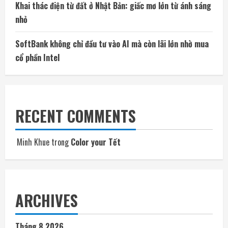
Khai thác điện từ đất ở Nhật Bản: giấc mơ lớn từ ánh sáng
nhỏ
SoftBank không chỉ đầu tư vào AI mà còn lãi lớn nhờ mua
cổ phần Intel
RECENT COMMENTS
Minh Khue
trong
Color your Tết
ARCHIVES
Tháng 8 2026