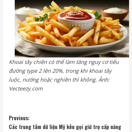
Khoai tây chiên có thể làm tăng nguy cơ tiểu
đường type 2 lên 20%, trong khi khoai tây
luộc, nướng hoặc nghiền thì không. Ảnh:
Vecteezy.com
C
Previous:
Các trung tâm dữ liệu Mỹ kêu gọi giữ trợ cấp năng
o