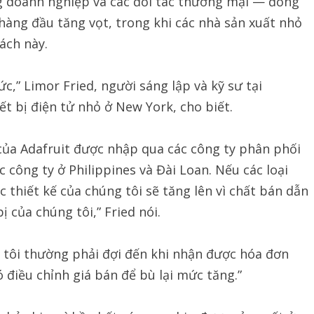
 doanh nghiệp và các đối tác thương mại — đồng
 hàng đầu tăng vọt, trong khi các nhà sản xuất nhỏ
ách này.
,” Limor Fried, người sáng lập và kỹ sư tại
ết bị điện tử nhỏ ở New York, cho biết.
ủa Adafruit được nhập qua các công ty phân phối
 công ty ở Philippines và Đài Loan. Nếu các loại
c thiết kế của chúng tôi sẽ tăng lên vì chất bán dẫn
ị của chúng tôi,” Fried nói.
g tôi thường phải đợi đến khi nhận được hóa đơn
 điều chỉnh giá bán để bù lại mức tăng.”