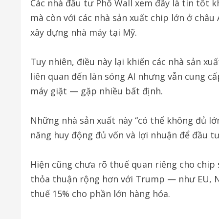
Các nhà đầu tư Phố Wall xem đây là tin tốt kh
mà còn với các nhà sản xuất chip lớn ở châ
xây dựng nhà máy tại Mỹ.
Tuy nhiên, điều này lại khiến các nhà sản x
liên quan đến làn sóng AI nhưng vẫn cung cấ
máy giặt — gặp nhiều bất định.
Những nhà sản xuất này “có thể không đủ lớ
năng huy động đủ vốn và lợi nhuận để đầu t
Hiện cũng chưa rõ thuế quan riêng cho chip 
thỏa thuận rộng hơn với Trump — như EU, 
thuế 15% cho phần lớn hàng hóa.