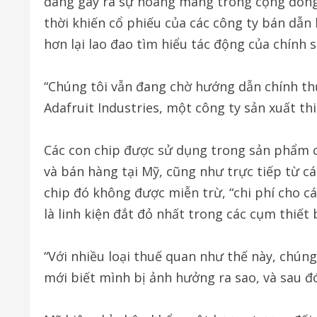
đang gây ra sự hoang mang trong cộng đồng
thời khiến cổ phiếu của các công ty bán dẫn
hơn lại lao đao tìm hiểu tác động của chính s
“Chúng tôi vẫn đang chờ hướng dẫn chính thức
Adafruit Industries, một công ty sản xuất thi
Các con chip được sử dụng trong sản phẩm c
và bán hàng tại Mỹ, cũng như trực tiếp từ các
chip đó không được miễn trừ, “chi phí cho cá
là linh kiện đắt đỏ nhất trong các cụm thiết b
“Với nhiều loại thuế quan như thế này, chún
mới biết mình bị ảnh hưởng ra sao, và sau đó