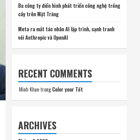
Ba công ty điển hình phát triển công nghệ trồng
cây trên Mặt Trăng
Meta ra mắt tác nhân AI lập trình, cạnh tranh
với Anthropic và OpenAI
RECENT COMMENTS
Minh Khue
trong
Color your Tết
ARCHIVES