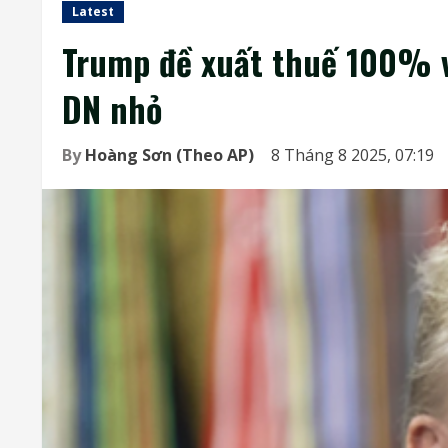
Latest
Trump đề xuất thuế 100% v
DN nhỏ
By
Hoàng Sơn (Theo AP)
8 Tháng 8 2025, 07:19