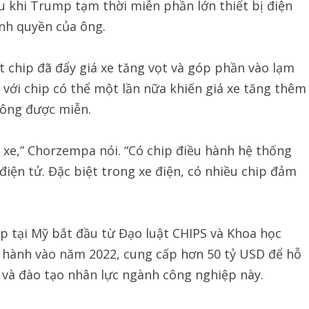
 khi Trump tạm thời miễn phần lớn thiết bị điện
ính quyền của ông.
t chip đã đẩy giá xe tăng vọt và góp phần vào lạm
với chip có thể một lần nữa khiến giá xe tăng thêm
hông được miễn.
h xe,” Chorzempa nói. “Có chip điều hành hệ thống
 điện tử. Đặc biệt trong xe điện, có nhiều chip đảm
p tại Mỹ bắt đầu từ Đạo luật CHIPS và Khoa học
 hành vào năm 2022, cung cấp hơn 50 tỷ USD để hỗ
u và đào tạo nhân lực ngành công nghiệp này.