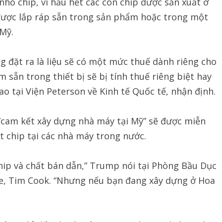
hỏ chip, vì hầu hết các con chip được sản xuất ở
được lắp ráp sẵn trong sản phẩm hoặc trong một
Mỹ.
 đặt ra là liệu sẽ có một mức thuế dành riêng cho
m sẵn trong thiết bị sẽ bị tính thuế riêng biệt hay
o tại Viện Peterson về Kinh tế Quốc tế, nhận định.
cam kết xây dựng nhà máy tại Mỹ” sẽ được miễn
t chip tại các nhà máy trong nước.
hip và chất bán dẫn,” Trump nói tại Phòng Bầu Dục
le, Tim Cook. “Nhưng nếu bạn đang xây dựng ở Hoa