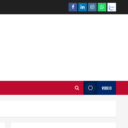
Facebook
Linkedin
Instagram
What’sapp
Zalo
VIDEO