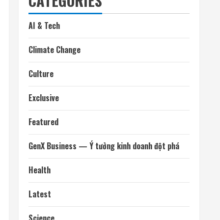
CATEGORIES
AI & Tech
Climate Change
Culture
Exclusive
Featured
GenX Business — Ý tưởng kinh doanh đột phá
Health
Latest
Science