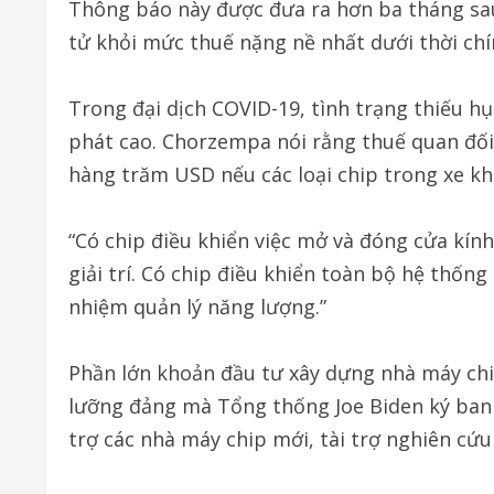
Thông báo này được đưa ra hơn ba tháng sau
tử khỏi mức thuế nặng nề nhất dưới thời ch
Trong đại dịch COVID-19, tình trạng thiếu hụ
phát cao. Chorzempa nói rằng thuế quan đối 
hàng trăm USD nếu các loại chip trong xe k
“Có chip điều khiển việc mở và đóng cửa kín
giải trí. Có chip điều khiển toàn bộ hệ thống
nhiệm quản lý năng lượng.”
Phần lớn khoản đầu tư xây dựng nhà máy chi
lưỡng đảng mà Tổng thống Joe Biden ký ban
trợ các nhà máy chip mới, tài trợ nghiên cứ