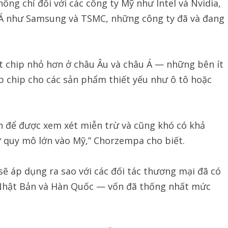
ông chỉ đối với các công ty Mỹ như Intel và Nvidia,
u Á như Samsung và TSMC, những công ty đã và đang
uất chip nhỏ hơn ở châu Âu và châu Á — những bên ít
p chip cho các sản phẩm thiết yếu như ô tô hoặc
n để được xem xét miễn trừ và cũng khó có khả
ư quy mô lớn vào Mỹ,” Chorzempa cho biết.
sẽ áp dụng ra sao với các đối tác thương mại đã có
Nhật Bản và Hàn Quốc — vốn đã thống nhất mức