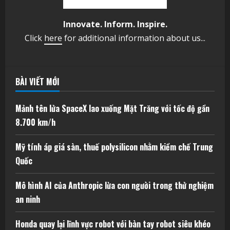
Innovate. Inform. Inspire.
Click
here
for additional information about us...
BÀI VIẾT MỚI
Mảnh tên lửa SpaceX lao xuống Mặt Trăng với tốc độ gần
8.700 km/h
Mỹ tính áp giá sàn, thuế polysilicon nhằm kiềm chế Trung
Quốc
Mô hình AI của Anthropic lừa con người trong thử nghiệm
an ninh
Honda quay lại lĩnh vực robot với bàn tay robot siêu khéo