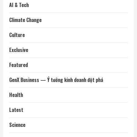
AI & Tech
Climate Change
Culture
Exclusive
Featured
GenX Business — Ý tưởng kinh doanh đột phá
Health
Latest
Science