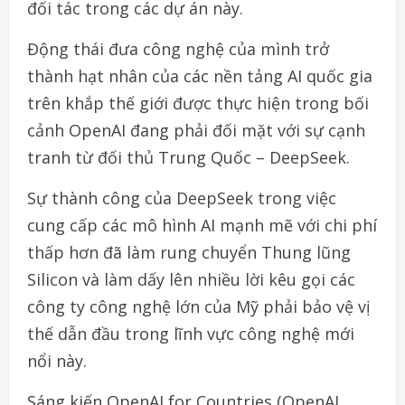
đối tác trong các dự án này.
Động thái đưa công nghệ của mình trở
thành hạt nhân của các nền tảng AI quốc gia
trên khắp thế giới được thực hiện trong bối
cảnh OpenAI đang phải đối mặt với sự cạnh
tranh từ đối thủ Trung Quốc – DeepSeek.
Sự thành công của DeepSeek trong việc
cung cấp các mô hình AI mạnh mẽ với chi phí
thấp hơn đã làm rung chuyển Thung lũng
Silicon và làm dấy lên nhiều lời kêu gọi các
công ty công nghệ lớn của Mỹ phải bảo vệ vị
thế dẫn đầu trong lĩnh vực công nghệ mới
nổi này.
Sáng kiến OpenAI for Countries (OpenAI