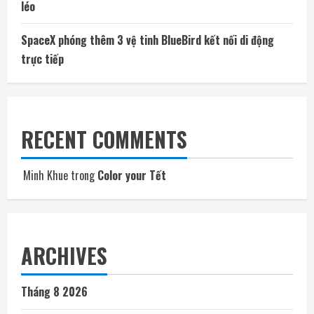
léo
SpaceX phóng thêm 3 vệ tinh BlueBird kết nối di động
trực tiếp
RECENT COMMENTS
Minh Khue
trong
Color your Tết
ARCHIVES
Tháng 8 2026