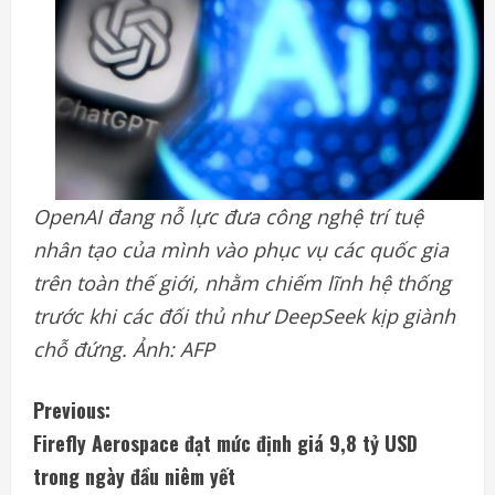
OpenAI đang nỗ lực đưa công nghệ trí tuệ
nhân tạo của mình vào phục vụ các quốc gia
trên toàn thế giới, nhằm chiếm lĩnh hệ thống
trước khi các đối thủ như DeepSeek kịp giành
chỗ đứng. Ảnh: AFP
C
Previous:
Firefly Aerospace đạt mức định giá 9,8 tỷ USD
o
trong ngày đầu niêm yết