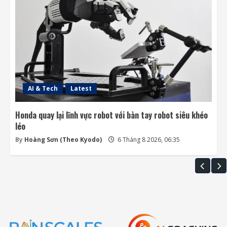
AI & Tech
Latest
Honda quay lại lĩnh vực robot với bàn tay robot siêu khéo
léo
By
Hoàng Sơn (Theo Kyodo)
6 Tháng 8 2026, 06:35