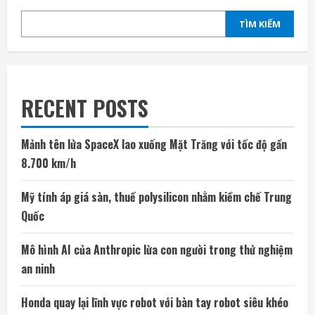
TÌM KIẾM
RECENT POSTS
Mảnh tên lửa SpaceX lao xuống Mặt Trăng với tốc độ gần
8.700 km/h
Mỹ tính áp giá sàn, thuế polysilicon nhằm kiềm chế Trung
Quốc
Mô hình AI của Anthropic lừa con người trong thử nghiệm
an ninh
Honda quay lại lĩnh vực robot với bàn tay robot siêu khéo