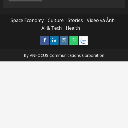
Space Economy
Culture
Stories
Video và Ảnh
AI & Tech
Health
Facebook
Linkedin
Instagram
What’sapp
Zalo