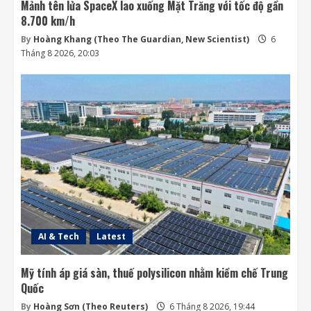
Mảnh tên lửa SpaceX lao xuống Mặt Trăng với tốc độ gần
8.700 km/h
By
Hoàng Khang (Theo The Guardian, New Scientist)
6
Tháng 8 2026, 20:03
AI & Tech
Latest
Mỹ tính áp giá sàn, thuế polysilicon nhằm kiềm chế Trung
Quốc
By
Hoàng Sơn (Theo Reuters)
6 Tháng 8 2026, 19:44