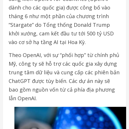
dành cho các quốc gia) được công bố vào
tháng 6 như một phần của chương trình
“Stargate” do Tổng thống Donald Trump
khởi xướng, cam kết đầu tư tới 500 tỷ USD
vào cơ sở hạ tầng AI tại Hoa Kỳ.
Theo OpenAI, với sự “phối hợp” từ chính phủ
Mỹ, công ty sẽ hỗ trợ các quốc gia xây dựng
trung tâm dữ liệu và cung cấp các phiên bản
ChatGPT được tùy biến. Các dự án này sẽ
bao gồm nguồn vốn từ cả phía địa phương
lẫn OpenAI.