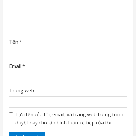
n
g
Tên
*
Email
*
Trang web
Lưu tên của tôi, email, và trang web trong trình
duyệt này cho lần bình luận kế tiếp của tôi.