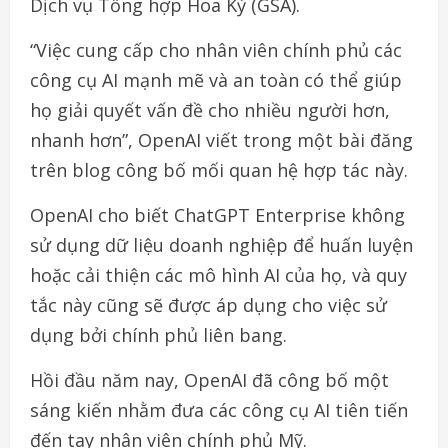
Dịch vụ Tổng hợp Hoa Kỳ (GSA).
“Việc cung cấp cho nhân viên chính phủ các
công cụ AI mạnh mẽ và an toàn có thể giúp
họ giải quyết vấn đề cho nhiều người hơn,
nhanh hơn”, OpenAI viết trong một bài đăng
trên blog công bố mối quan hệ hợp tác này.
OpenAI cho biết ChatGPT Enterprise không
sử dụng dữ liệu doanh nghiệp để huấn luyện
hoặc cải thiện các mô hình AI của họ, và quy
tắc này cũng sẽ được áp dụng cho việc sử
dụng bởi chính phủ liên bang.
Hồi đầu năm nay, OpenAI đã công bố một
sáng kiến nhằm đưa các công cụ AI tiên tiến
đến tay nhân viên chính phủ Mỹ.