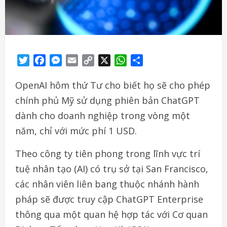
Twitter
Facebook
Messenger
Email
Copy
X
WhatsApp
Share
Link
OpenAI hôm thứ Tư cho biết họ sẽ cho phép
chính phủ Mỹ sử dụng phiên bản ChatGPT
dành cho doanh nghiệp trong vòng một
năm, chỉ với mức phí 1 USD.
Theo công ty tiên phong trong lĩnh vực trí
tuệ nhân tạo (AI) có trụ sở tại San Francisco,
các nhân viên liên bang thuộc nhánh hành
pháp sẽ được truy cập ChatGPT Enterprise
thông qua một quan hệ hợp tác với Cơ quan