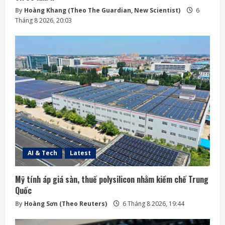
By
Hoàng Khang (Theo The Guardian, New Scientist)
6
Tháng 8 2026, 20:03
AI & Tech
Latest
Mỹ tính áp giá sàn, thuế polysilicon nhằm kiềm chế Trung
Quốc
By
Hoàng Sơn (Theo Reuters)
6 Tháng 8 2026, 19:44