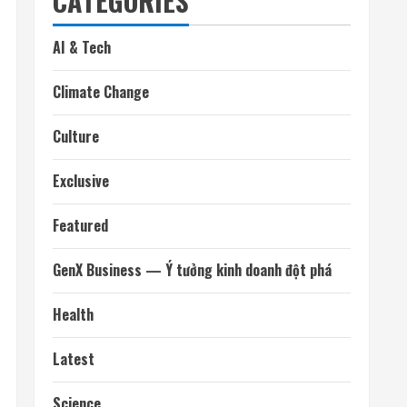
CATEGORIES
AI & Tech
Climate Change
Culture
Exclusive
Featured
GenX Business — Ý tưởng kinh doanh đột phá
Health
Latest
Science