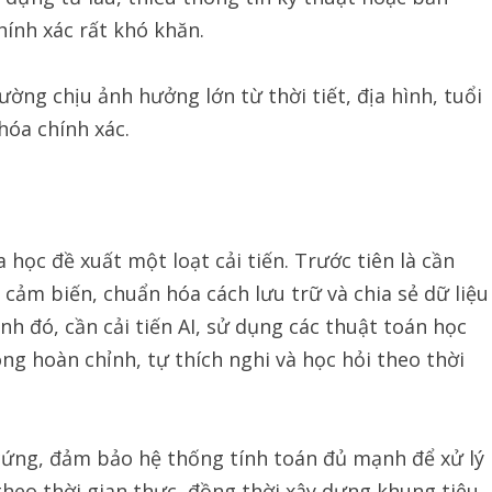
hính xác rất khó khăn.
ường chịu ảnh hưởng lớn từ thời tiết, địa hình, tuổi
hóa chính xác.
học đề xuất một loạt cải tiến. Trước tiên là cần
cảm biến, chuẩn hóa cách lưu trữ và chia sẻ dữ liệu
nh đó, cần cải tiến AI, sử dụng các thuật toán học
ng hoàn chỉnh, tự thích nghi và học hỏi theo thời
cứng, đảm bảo hệ thống tính toán đủ mạnh để xử lý
theo thời gian thực, đồng thời xây dựng khung tiêu