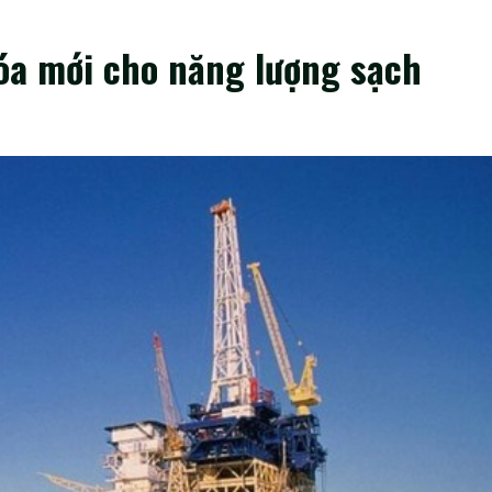
óa mới cho năng lượng sạch