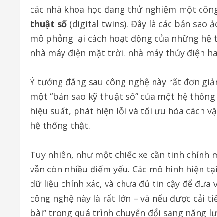
các nhà khoa học đang thử nghiệm một công 
thuật số
(digital twins). Đây là các bản sao 
mô phỏng lại cách hoạt động của những hệ t
nhà máy điện mặt trời, nhà máy thủy điện hay
Ý tưởng đằng sau công nghệ này rất đơn giả
một “bản sao kỹ thuật số” của một hệ thống
hiệu suất, phát hiện lỗi và tối ưu hóa cách
hệ thống thật.
Tuy nhiên, như một chiếc xe cần tinh chỉnh m
vẫn còn nhiều điểm yếu. Các mô hình hiện tại
dữ liệu chính xác, và chưa đủ tin cậy để đưa
công nghệ này là rất lớn – và nếu được cải t
bài” trong quá trình chuyển đổi sang năng l