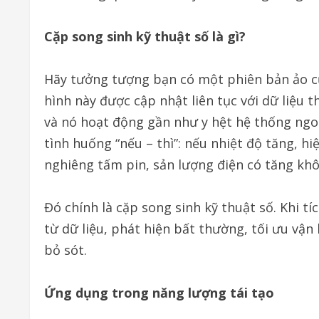
Cặp song sinh kỹ thuật số là gì?
Hãy tưởng tượng bạn có một phiên bản ảo c
hình này được cập nhật liên tục với dữ liệu t
và nó hoạt động gần như y hệt hệ thống ngoà
tình huống “nếu – thì”: nếu nhiệt độ tăng, h
nghiêng tấm pin, sản lượng điện có tăng kh
Đó chính là cặp song sinh kỹ thuật số. Khi t
từ dữ liệu, phát hiện bất thường, tối ưu vận
bỏ sót.
Ứng dụng trong năng lượng tái tạo