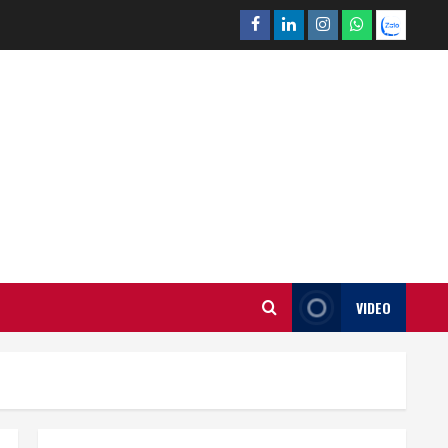
Facebook
Linkedin
Instagram
What’sapp
Zalo
VIDEO