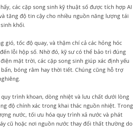
hấy, các cặp song sinh kỹ thuật số được tích hợp AI
í và tăng độ tin cậy cho nhiều nguồn năng lượng tái
 sinh khối.
g gió, tốc độ quay, và thậm chí cả các hỏng hóc
ến lỗi hộp số. Nhờ đó, kỹ sư có thể bảo trì đúng
i điện mặt trời, các cặp song sinh giúp xác định yếu
bẩn, bóng râm hay thời tiết. Chúng cũng hỗ trợ
nghiêng.
 quy trình khoan, dòng nhiệt và lưu chất dưới lòng
tăng độ chính xác trong khai thác nguồn nhiệt. Trong
lượng nước, tối ưu hóa quy trình xả nước và phát
 máy cũ hoặc nơi nguồn nước thay đổi thất thường do