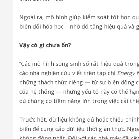
Ngoài ra, mô hình giúp kiểm soát tốt hơn quá
biến đổi hóa học – nhờ đó tăng hiệu quả và g
Vậy có gì chưa ổn?
“Các mô hình song sinh số rất hiệu quả trong
các nhà nghiên cứu viết trên tạp chí
Energy 
những thách thức riêng — từ sự biến động c
của hệ thống — những yếu tố này có thể hạn
dù chúng có tiềm năng lớn trong việc cải thi
Trước hết, dữ liệu không đủ hoặc thiếu chí
biến để cung cấp dữ liệu thời gian thực. Ngoà
không đồng nhất. Đối với các nhà máy đã xây