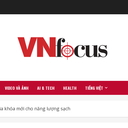
VIDEO VÀ ẢNH
AI & TECH
HEALTH
TIẾNG VIỆT
hìa khóa mới cho năng lượng sạch