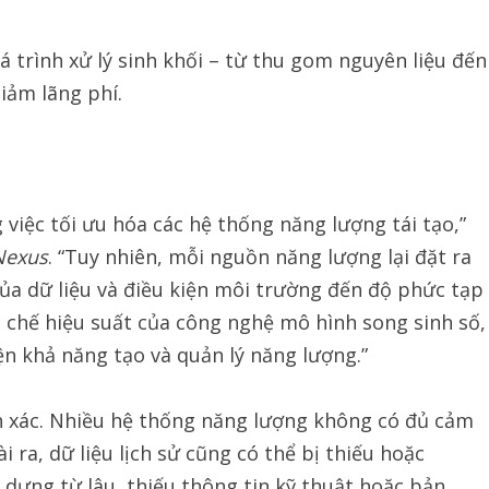
 trình xử lý sinh khối – từ thu gom nguyên liệu đến
iảm lãng phí.
 việc tối ưu hóa các hệ thống năng lượng tái tạo,”
Nexus
. “Tuy nhiên, mỗi nguồn năng lượng lại đặt ra
ủa dữ liệu và điều kiện môi trường đến độ phức tạp
 chế hiệu suất của công nghệ mô hình song sinh số,
ện khả năng tạo và quản lý năng lượng.”
nh xác. Nhiều hệ thống năng lượng không có đủ cảm
i ra, dữ liệu lịch sử cũng có thể bị thiếu hoặc
 dựng từ lâu, thiếu thông tin kỹ thuật hoặc bản