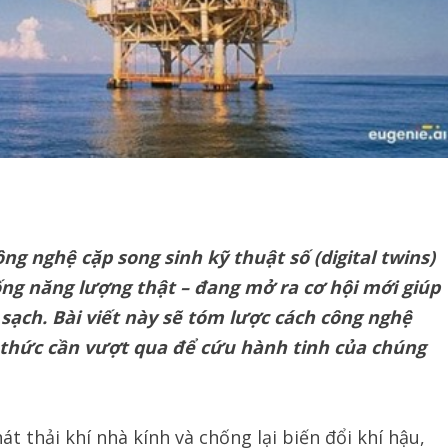
ng nghệ cặp song sinh kỹ thuật số (digital twins)
ng năng lượng thật – đang mở ra cơ hội mới giúp
sạch. Bài viết này sẽ tóm lược cách công nghệ
 thức cần vượt qua để cứu hành tinh của chúng
 thải khí nhà kính và chống lại biến đổi khí hậu,