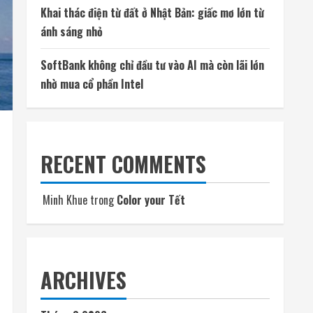
Khai thác điện từ đất ở Nhật Bản: giấc mơ lớn từ
ánh sáng nhỏ
SoftBank không chỉ đầu tư vào AI mà còn lãi lớn
nhờ mua cổ phần Intel
RECENT COMMENTS
Minh Khue
trong
Color your Tết
ARCHIVES