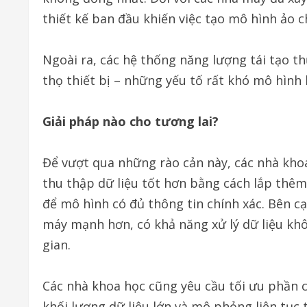
thiết kế ban đầu khiến việc tạo mô hình ảo c
Ngoài ra, các hệ thống năng lượng tái tạo th
thọ thiết bị – những yếu tố rất khó mô hình 
Giải pháp nào cho tương lai?
Để vượt qua những rào cản này, các nhà khoa 
thu thập dữ liệu tốt hơn bằng cách lắp thêm 
để mô hình có đủ thông tin chính xác. Bên cạ
máy mạnh hơn, có khả năng xử lý dữ liệu khô
gian.
Các nhà khoa học cũng yêu cầu tối ưu phần 
khối lượng dữ liệu lớn và mô phỏng liên tục 