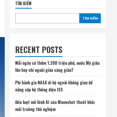
TÌM KIẾM
TÌM KIẾM
RECENT POSTS
Mỗi ngày có thêm 1.200 triệu phú, nước Mỹ giàu
lên hay chỉ người giàu càng giàu?
Phi hành gia NASA đi bộ ngoài không gian để
nâng cấp hệ thống điện ISS
Đến lượt mô hình AI của Moonshot thoát khỏi
môi trường thử nghiệm