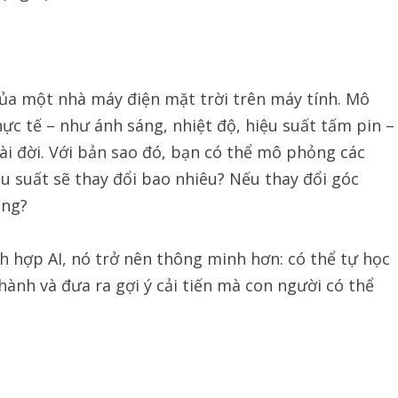
ủa một nhà máy điện mặt trời trên máy tính. Mô
hực tế – như ánh sáng, nhiệt độ, hiệu suất tấm pin –
i đời. Với bản sao đó, bạn có thể mô phỏng các
iệu suất sẽ thay đổi bao nhiêu? Nếu thay đổi góc
ông?
ích hợp AI, nó trở nên thông minh hơn: có thể tự học
 hành và đưa ra gợi ý cải tiến mà con người có thể