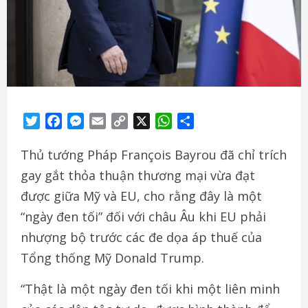
Twitter
Facebook
Messenger
Email
Copy
X
WhatsApp
Share
Link
Thủ tướng Pháp François Bayrou đã chỉ trích
gay gắt thỏa thuận thương mại vừa đạt
được giữa Mỹ và EU, cho rằng đây là một
“ngày đen tối” đối với châu Âu khi EU phải
nhượng bộ trước các đe dọa áp thuế của
Tổng thống Mỹ Donald Trump.
“Thật là một ngày đen tối khi một liên minh