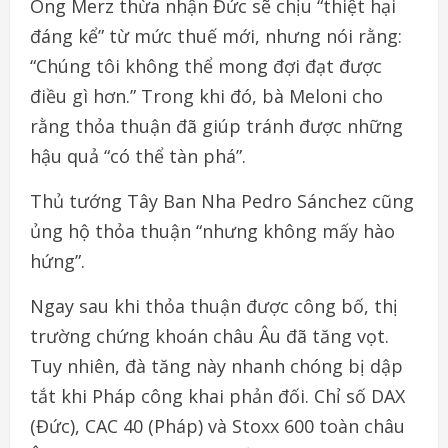
Ông Merz thừa nhận Đức sẽ chịu “thiệt hại
đáng kể” từ mức thuế mới, nhưng nói rằng:
“Chúng tôi không thể mong đợi đạt được
điều gì hơn.” Trong khi đó, bà Meloni cho
rằng thỏa thuận đã giúp tránh được những
hậu quả “có thể tàn phá”.
Thủ tướng Tây Ban Nha Pedro Sánchez cũng
ủng hộ thỏa thuận “nhưng không mấy hào
hứng”.
Ngay sau khi thỏa thuận được công bố, thị
trường chứng khoán châu Âu đã tăng vọt.
Tuy nhiên, đà tăng này nhanh chóng bị dập
tắt khi Pháp công khai phản đối. Chỉ số DAX
(Đức), CAC 40 (Pháp) và Stoxx 600 toàn châu