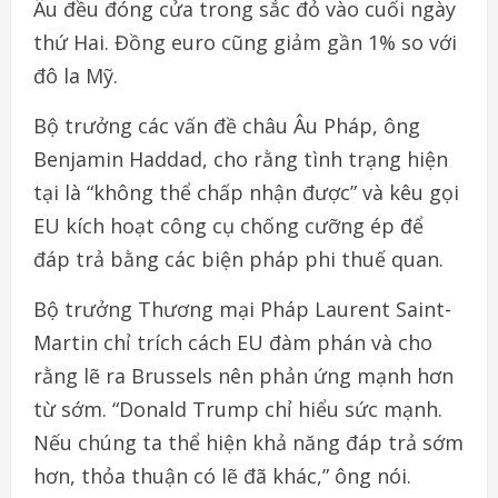
Âu đều đóng cửa trong sắc đỏ vào cuối ngày
thứ Hai. Đồng euro cũng giảm gần 1% so với
đô la Mỹ.
Bộ trưởng các vấn đề châu Âu Pháp, ông
Benjamin Haddad, cho rằng tình trạng hiện
tại là “không thể chấp nhận được” và kêu gọi
EU kích hoạt công cụ chống cưỡng ép để
đáp trả bằng các biện pháp phi thuế quan.
Bộ trưởng Thương mại Pháp Laurent Saint-
Martin chỉ trích cách EU đàm phán và cho
rằng lẽ ra Brussels nên phản ứng mạnh hơn
từ sớm. “Donald Trump chỉ hiểu sức mạnh.
Nếu chúng ta thể hiện khả năng đáp trả sớm
hơn, thỏa thuận có lẽ đã khác,” ông nói.