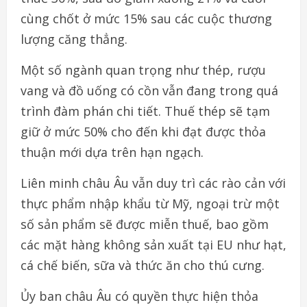
cùng chốt ở mức 15% sau các cuộc thương
lượng căng thẳng.
Một số ngành quan trọng như thép, rượu
vang và đồ uống có cồn vẫn đang trong quá
trình đàm phán chi tiết. Thuế thép sẽ tạm
giữ ở mức 50% cho đến khi đạt được thỏa
thuận mới dựa trên hạn ngạch.
Liên minh châu Âu vẫn duy trì các rào cản với
thực phẩm nhập khẩu từ Mỹ, ngoại trừ một
số sản phẩm sẽ được miễn thuế, bao gồm
các mặt hàng không sản xuất tại EU như hạt,
cá chế biến, sữa và thức ăn cho thú cưng.
Ủy ban châu Âu có quyền thực hiện thỏa