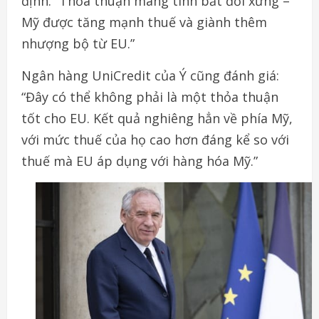
định. “Thỏa thuận mang tính bất đối xứng –
Mỹ được tăng mạnh thuế và giành thêm
nhượng bộ từ EU.”
Ngân hàng UniCredit của Ý cũng đánh giá:
“Đây có thể không phải là một thỏa thuận
tốt cho EU. Kết quả nghiêng hẳn về phía Mỹ,
với mức thuế của họ cao hơn đáng kể so với
thuế mà EU áp dụng với hàng hóa Mỹ.”