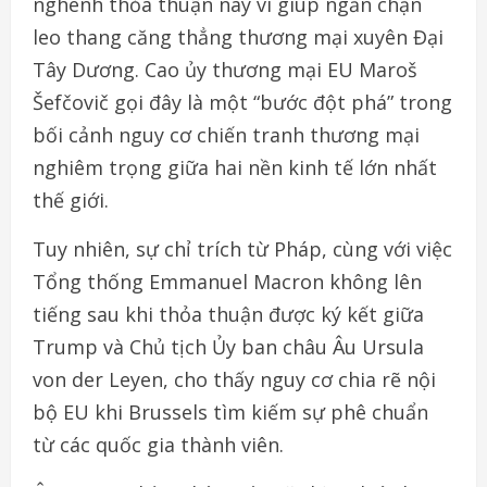
nghênh thỏa thuận này vì giúp ngăn chặn
leo thang căng thẳng thương mại xuyên Đại
Tây Dương. Cao ủy thương mại EU Maroš
Šefčovič gọi đây là một “bước đột phá” trong
bối cảnh nguy cơ chiến tranh thương mại
nghiêm trọng giữa hai nền kinh tế lớn nhất
thế giới.
Tuy nhiên, sự chỉ trích từ Pháp, cùng với việc
Tổng thống Emmanuel Macron không lên
tiếng sau khi thỏa thuận được ký kết giữa
Trump và Chủ tịch Ủy ban châu Âu Ursula
von der Leyen, cho thấy nguy cơ chia rẽ nội
bộ EU khi Brussels tìm kiếm sự phê chuẩn
từ các quốc gia thành viên.