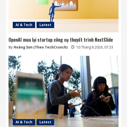
AI & Tech
Latest
OpenAI mua lại startup công cụ thuyết trình NextSlide
By
Hoàng Sơn (Theo TechCrunch)
10 Tháng 8 2026, 07:33
AI & Tech
Latest