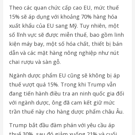
Theo các quan chức cấp cao EU, mức thuế
15% sẽ áp dụng với khoảng 70% hàng hóa
xuất khẩu của EU sang Mỹ. Tuy nhiên, một
số lĩnh vực sẽ được miễn thuế, bao gồm linh
kiện máy bay, một số hóa chất, thiết bị bán
dẫn và các mặt hàng nông nghiệp như nút
chai rượu và sàn gỗ.
Ngành dược phẩm EU cũng sẽ không bị áp
thuế vượt quá 15%. Trong khi Trump vẫn
đang tiến hành điều tra an ninh quốc gia đối
với ngành dược, ông đã cam kết giữ mức
trần thuế này cho hàng dược phẩm châu Âu.
Trump bắt đầu đàm phán với yêu cầu áp
thuế 30%, sau đó giảm xuống 21% và cuối