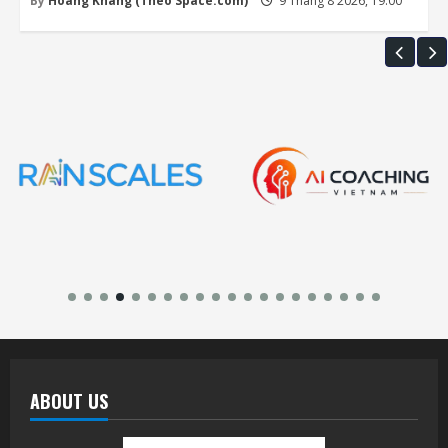
By
Hoàng Khang (Theo Space.com)
9 Tháng 8 2026, 19:00
ABOUT US