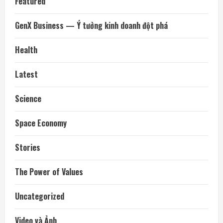
Featured
GenX Business — Ý tưởng kinh doanh đột phá
Health
Latest
Science
Space Economy
Stories
The Power of Values
Uncategorized
Video và Ảnh