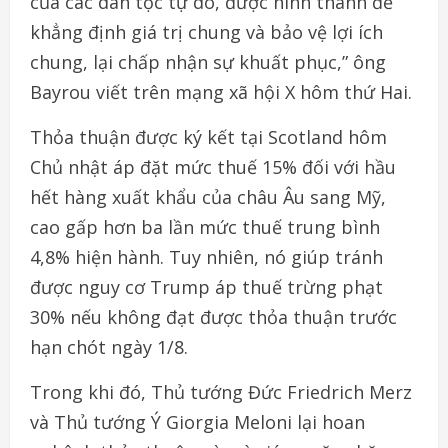
của các dân tộc tự do, được hình thành để
khẳng định giá trị chung và bảo vệ lợi ích
chung, lại chấp nhận sự khuất phục,” ông
Bayrou viết trên mạng xã hội X hôm thứ Hai.
Thỏa thuận được ký kết tại Scotland hôm
Chủ nhật áp đặt mức thuế 15% đối với hầu
hết hàng xuất khẩu của châu Âu sang Mỹ,
cao gấp hơn ba lần mức thuế trung bình
4,8% hiện hành. Tuy nhiên, nó giúp tránh
được nguy cơ Trump áp thuế trừng phạt
30% nếu không đạt được thỏa thuận trước
hạn chót ngày 1/8.
Trong khi đó, Thủ tướng Đức Friedrich Merz
và Thủ tướng Ý Giorgia Meloni lại hoan