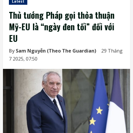
Latest
Thủ tướng Pháp gọi thỏa thuận
Mỹ-EU là “ngày đen tối” đối với
EU
By
Sam Nguyễn (Theo The Guardian)
29 Tháng
7 2025, 07:50