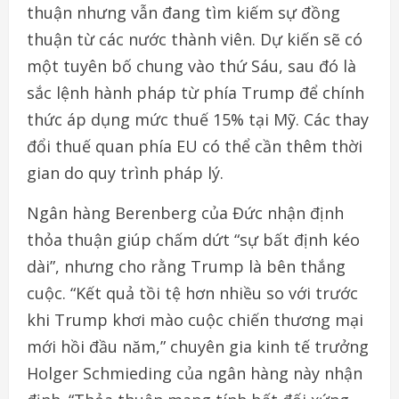
thuận nhưng vẫn đang tìm kiếm sự đồng
thuận từ các nước thành viên. Dự kiến sẽ có
một tuyên bố chung vào thứ Sáu, sau đó là
sắc lệnh hành pháp từ phía Trump để chính
thức áp dụng mức thuế 15% tại Mỹ. Các thay
đổi thuế quan phía EU có thể cần thêm thời
gian do quy trình pháp lý.
Ngân hàng Berenberg của Đức nhận định
thỏa thuận giúp chấm dứt “sự bất định kéo
dài”, nhưng cho rằng Trump là bên thắng
cuộc. “Kết quả tồi tệ hơn nhiều so với trước
khi Trump khơi mào cuộc chiến thương mại
mới hồi đầu năm,” chuyên gia kinh tế trưởng
Holger Schmieding của ngân hàng này nhận