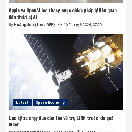
Apple và OpenAI leo thang cuộc chiến pháp lý liên quan
đến thiết bị AI
By
Hoàng Sơn (Theo AFP)
10 Tháng 8 2026, 07:25
Latest
Space Economy
Các kỹ sư chạy đua cứu tàu vũ trụ LINK trước khi quá
muộn