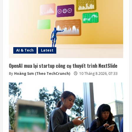
AI & Tech
Latest
OpenAI mua lại startup công cụ thuyết trình NextSlide
By
Hoàng Sơn (Theo TechCrunch)
10 Tháng 8 2026, 07:33