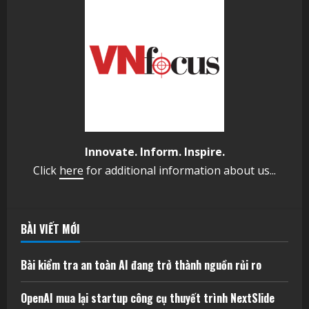
Innovate. Inform. Inspire.
Click
here
for additional information about us...
BÀI VIẾT MỚI
Bài kiểm tra an toàn AI đang trở thành nguồn rủi ro
OpenAI mua lại startup công cụ thuyết trình NextSlide