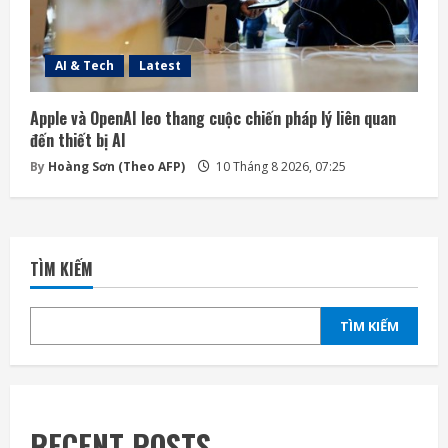
AI & Tech
Latest
Apple và OpenAI leo thang cuộc chiến pháp lý liên quan
đến thiết bị AI
By
Hoàng Sơn (Theo AFP)
10 Tháng 8 2026, 07:25
TÌM KIẾM
TÌM KIẾM
RECENT POSTS