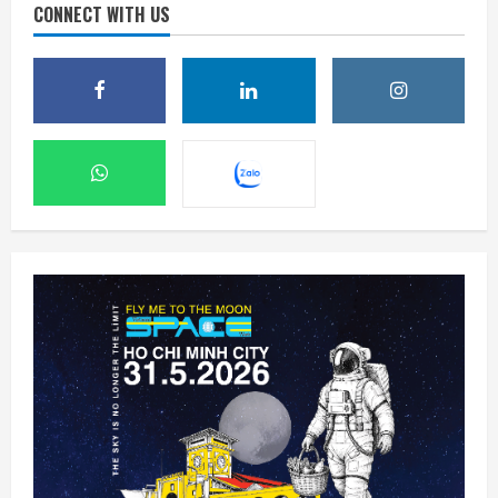
CONNECT WITH US
Rocket Lab phóng vệ tinh quan sát của
Nhật Bản sau 5 tuần trì hoãn
7 Tháng 8 2026, 08:07
2