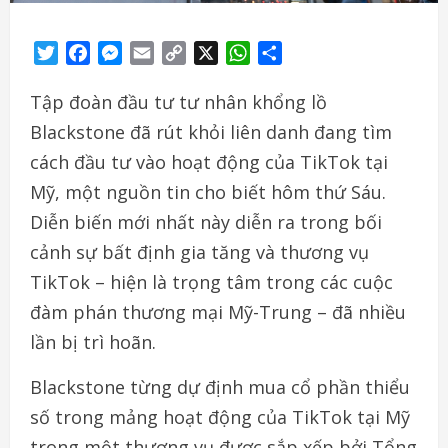
Twitter
Facebook
Messenger
Email
Copy
X
WhatsApp
Share
Link
Tập đoàn đầu tư tư nhân khổng lồ
Blackstone đã rút khỏi liên danh đang tìm
cách đầu tư vào hoạt động của TikTok tại
Mỹ, một nguồn tin cho biết hôm thứ Sáu.
Diễn biến mới nhất này diễn ra trong bối
cảnh sự bất định gia tăng và thương vụ
TikTok – hiện là trọng tâm trong các cuộc
đàm phán thương mại Mỹ-Trung – đã nhiều
lần bị trì hoãn.
Blackstone từng dự định mua cổ phần thiểu
số trong mảng hoạt động của TikTok tại Mỹ
trong một thương vụ được sắp xếp bởi Tổng