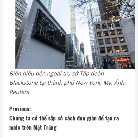
Biển hiệu bên ngoài trụ sở Tập đoàn
Blackstone tại thành phố New York, Mỹ. Ảnh:
Reuters
C
Previous:
Chúng ta có thể sắp có cách đơn giản để tạo ra
o
nước trên Mặt Trăng
n