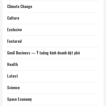
Climate Change
Culture
Exclusive
Featured
GenX Business — Ý tưởng kinh doanh đột phá
Health
Latest
Science
Space Economy