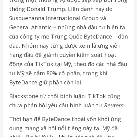
thống Donald Trump. Liên danh này do
Susquehanna International Group và
General Atlantic – những nhà đầu tư hiện tại
của công ty mẹ Trung Quốc ByteDance – dẫn
đầu. Nhóm này từng được xem là ứng viên
hàng đầu để giành quyền kiểm soát hoạt
động của TikTok tại Mỹ, theo đó các nhà đầu
tư Mỹ sẽ nắm 80% cổ phần, trong khi
ByteDance giữ phần còn lại.
Blackstone từ chối bình luận. TikTok cũng
chưa phản hồi yêu cầu bình luận từ
Reuters
.
Thời hạn để ByteDance thoái vốn khỏi ứng
dụng mạng xã hội nổi tiếng này tại Mỹ đã