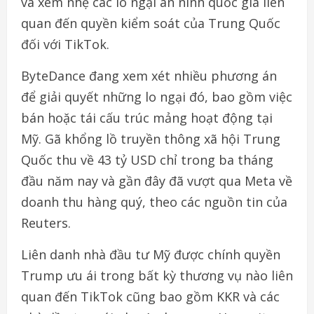
và xem nhẹ các lo ngại an ninh quốc gia liên
quan đến quyền kiểm soát của Trung Quốc
đối với TikTok.
ByteDance đang xem xét nhiều phương án
để giải quyết những lo ngại đó, bao gồm việc
bán hoặc tái cấu trúc mảng hoạt động tại
Mỹ. Gã khổng lồ truyền thông xã hội Trung
Quốc thu về 43 tỷ USD chỉ trong ba tháng
đầu năm nay và gần đây đã vượt qua Meta về
doanh thu hàng quý, theo các nguồn tin của
Reuters.
Liên danh nhà đầu tư Mỹ được chính quyền
Trump ưu ái trong bất kỳ thương vụ nào liên
quan đến TikTok cũng bao gồm KKR và các