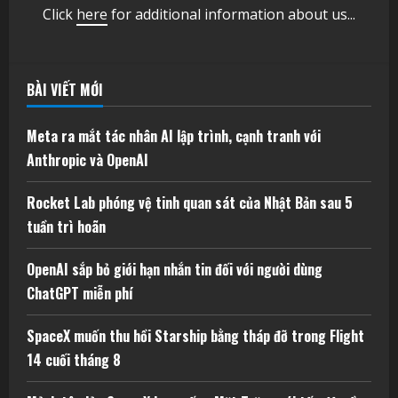
Click
here
for additional information about us...
BÀI VIẾT MỚI
Meta ra mắt tác nhân AI lập trình, cạnh tranh với
Anthropic và OpenAI
Rocket Lab phóng vệ tinh quan sát của Nhật Bản sau 5
tuần trì hoãn
OpenAI sắp bỏ giới hạn nhắn tin đối với người dùng
ChatGPT miễn phí
SpaceX muốn thu hồi Starship bằng tháp đỡ trong Flight
14 cuối tháng 8