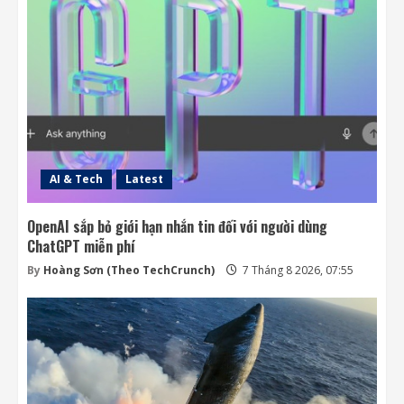
AI & Tech
Latest
OpenAI sắp bỏ giới hạn nhắn tin đối với người dùng
ChatGPT miễn phí
By
Hoàng Sơn (Theo TechCrunch)
7 Tháng 8 2026, 07:55