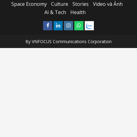
Space Economy
Culture
Stories
Video và Ảnh
AI & Tech
Health
Facebook
Linkedin
Instagram
What’sapp
Zalo