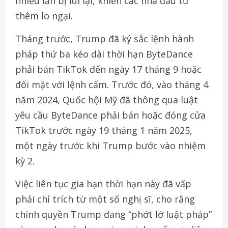
nhiều lần bị lùi lại, khiến các nhà đầu tư
thêm lo ngại.
Tháng trước, Trump đã ký sắc lệnh hành
pháp thứ ba kéo dài thời hạn ByteDance
phải bán TikTok đến ngày 17 tháng 9 hoặc
đối mặt với lệnh cấm. Trước đó, vào tháng 4
năm 2024, Quốc hội Mỹ đã thông qua luật
yêu cầu ByteDance phải bán hoặc đóng cửa
TikTok trước ngày 19 tháng 1 năm 2025,
một ngày trước khi Trump bước vào nhiệm
kỳ 2.
Việc liên tục gia hạn thời hạn này đã vấp
phải chỉ trích từ một số nghị sĩ, cho rằng
chính quyền Trump đang “phớt lờ luật pháp”