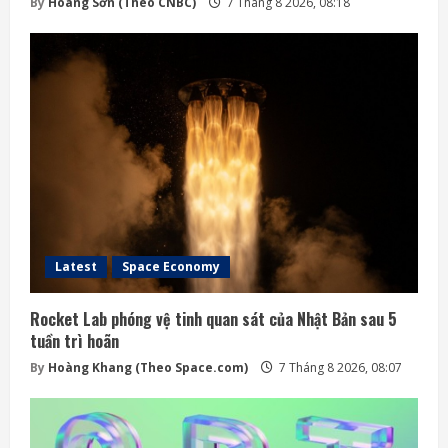
By
Hoàng Sơn (Theo CNBC)
7 Tháng 8 2026, 08:18
Latest
Space Economy
Rocket Lab phóng vệ tinh quan sát của Nhật Bản sau 5
tuần trì hoãn
By
Hoàng Khang (Theo Space.com)
7 Tháng 8 2026, 08:07