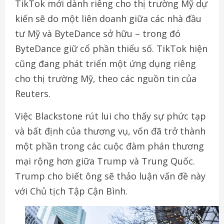
TikTok mới dành riêng cho thị trường Mỹ dự
kiến sẽ do một liên doanh giữa các nhà đầu
tư Mỹ và ByteDance sở hữu – trong đó
ByteDance giữ cổ phần thiểu số. TikTok hiện
cũng đang phát triển một ứng dụng riêng
cho thị trường Mỹ, theo các nguồn tin của
Reuters.
Việc Blackstone rút lui cho thấy sự phức tạp
và bất định của thương vụ, vốn đã trở thành
một phần trong các cuộc đàm phán thương
mại rộng hơn giữa Trump và Trung Quốc.
Trump cho biết ông sẽ thảo luận vấn đề này
với Chủ tịch Tập Cận Bình.