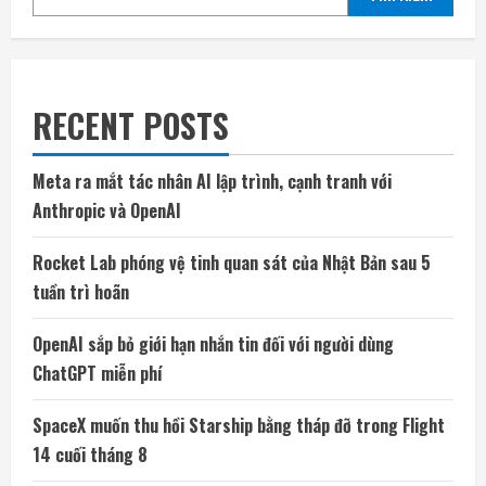
RECENT POSTS
Meta ra mắt tác nhân AI lập trình, cạnh tranh với
Anthropic và OpenAI
Rocket Lab phóng vệ tinh quan sát của Nhật Bản sau 5
tuần trì hoãn
OpenAI sắp bỏ giới hạn nhắn tin đối với người dùng
ChatGPT miễn phí
SpaceX muốn thu hồi Starship bằng tháp đỡ trong Flight
14 cuối tháng 8