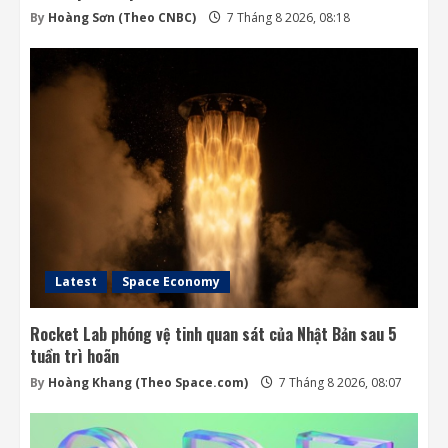
By
Hoàng Sơn (Theo CNBC)
7 Tháng 8 2026, 08:18
Latest
Space Economy
Rocket Lab phóng vệ tinh quan sát của Nhật Bản sau 5
tuần trì hoãn
By
Hoàng Khang (Theo Space.com)
7 Tháng 8 2026, 08:07