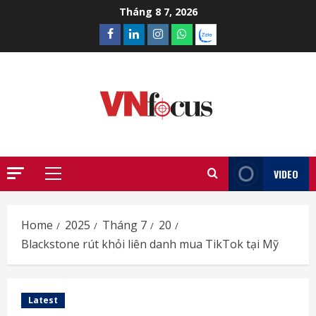
Skip
Tháng 8 7, 2026
to
Facebook
Linkedin
Instagram
What’sapp
Zalo
content
VIDEO
Primary
Menu
Home
2025
Tháng 7
20
Blackstone rút khỏi liên danh mua TikTok tại Mỹ
Latest