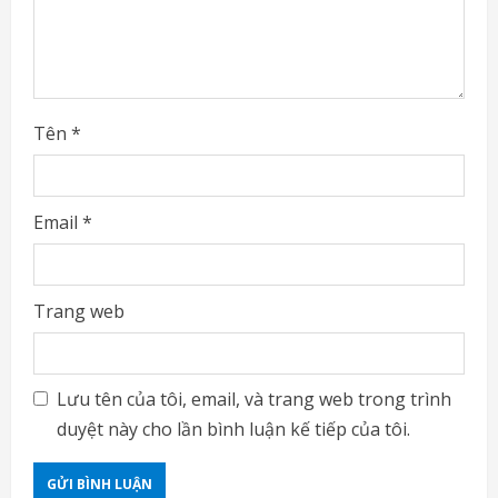
n
g
Tên
*
Email
*
Trang web
Lưu tên của tôi, email, và trang web trong trình
duyệt này cho lần bình luận kế tiếp của tôi.