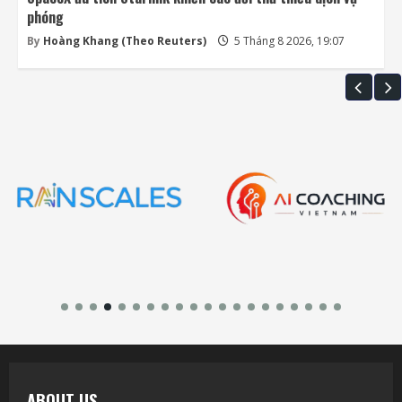
phóng
By
Hoàng Khang (Theo Reuters)
5 Tháng 8 2026, 19:07
ABOUT US