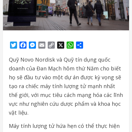
Twitter
Facebook
Messenger
Email
Copy
X
WhatsApp
Share
Link
Quỹ Novo Nordisk và Quỹ tín dụng quốc
doanh của Đan Mạch hôm thứ Năm cho biết
họ sẽ đầu tư vào một dự án được kỳ vọng sẽ
tạo ra chiếc máy tính lượng tử mạnh nhất
thế giới, với mục tiêu cách mạng hóa các lĩnh
vực như nghiên cứu dược phẩm và khoa học
vật liệu.
Máy tính lượng tử hứa hẹn có thể thực hiện