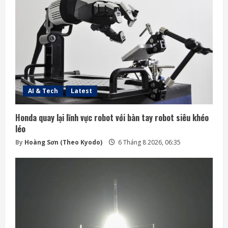
AI & Tech
Latest
Honda quay lại lĩnh vực robot với bàn tay robot siêu khéo
léo
By
Hoàng Sơn (Theo Kyodo)
6 Tháng 8 2026, 06:35