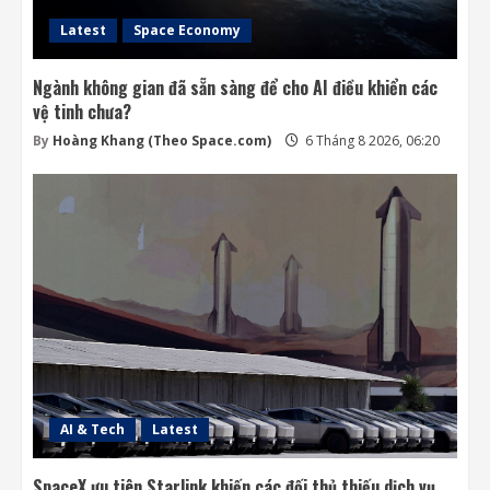
Latest
Space Economy
Ngành không gian đã sẵn sàng để cho AI điều khiển các
vệ tinh chưa?
By
Hoàng Khang (Theo Space.com)
6 Tháng 8 2026, 06:20
AI & Tech
Latest
SpaceX ưu tiên Starlink khiến các đối thủ thiếu dịch vụ