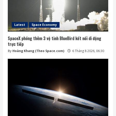
Latest
Space Economy
SpaceX phóng thêm 3 vệ tinh BlueBird kết nối di động
trực tiếp
By
Hoàng Khang (Theo Space.com)
6 Tháng 8 2026, 06:30