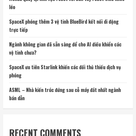
léo
SpaceX phóng thêm 3 vệ tinh BlueBird kết nối di động
trực tiếp
Ngành không gian đã sẵn sàng để cho AI điều khiển các
vệ tinh chưa?
SpaceX ưu tiên Starlink khiến các đối thủ thiếu dịch vụ
phóng
ASML – Nhà kiến trúc đứng sau cỗ máy đắt nhất ngành
bán dẫn
RECENT COMMENTS