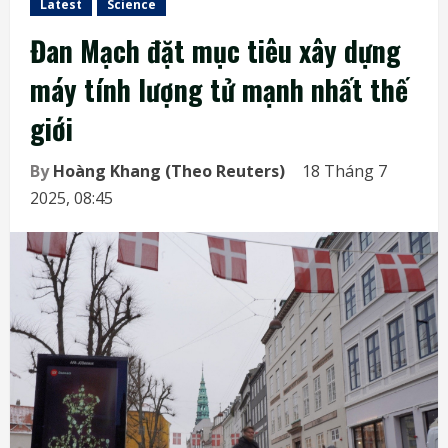
Latest
Science
Đan Mạch đặt mục tiêu xây dựng
máy tính lượng tử mạnh nhất thế
giới
By
Hoàng Khang (Theo Reuters)
18 Tháng 7
2025, 08:45