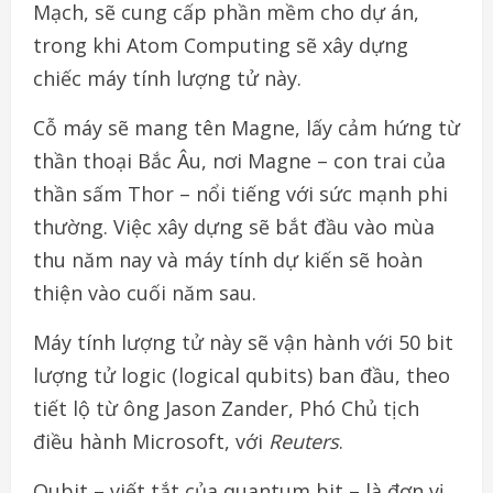
Mạch, sẽ cung cấp phần mềm cho dự án,
trong khi Atom Computing sẽ xây dựng
chiếc máy tính lượng tử này.
Cỗ máy sẽ mang tên Magne, lấy cảm hứng từ
thần thoại Bắc Âu, nơi Magne – con trai của
thần sấm Thor – nổi tiếng với sức mạnh phi
thường. Việc xây dựng sẽ bắt đầu vào mùa
thu năm nay và máy tính dự kiến sẽ hoàn
thiện vào cuối năm sau.
Máy tính lượng tử này sẽ vận hành với 50 bit
lượng tử logic (logical qubits) ban đầu, theo
tiết lộ từ ông Jason Zander, Phó Chủ tịch
điều hành Microsoft, với
Reuters
.
Qubit – viết tắt của quantum bit – là đơn vị