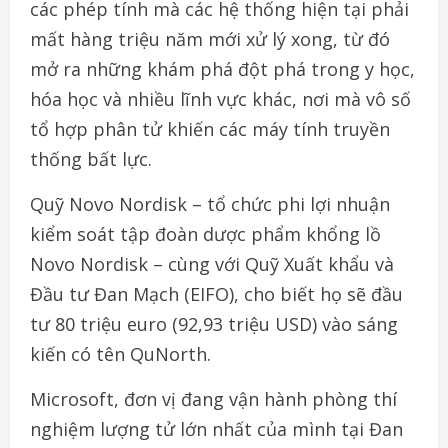
các phép tính mà các hệ thống hiện tại phải
mất hàng triệu năm mới xử lý xong, từ đó
mở ra những khám phá đột phá trong y học,
hóa học và nhiều lĩnh vực khác, nơi mà vô số
tổ hợp phân tử khiến các máy tính truyền
thống bất lực.
Quỹ Novo Nordisk – tổ chức phi lợi nhuận
kiểm soát tập đoàn dược phẩm khổng lồ
Novo Nordisk – cùng với Quỹ Xuất khẩu và
Đầu tư Đan Mạch (EIFO), cho biết họ sẽ đầu
tư 80 triệu euro (92,93 triệu USD) vào sáng
kiến có tên QuNorth.
Microsoft, đơn vị đang vận hành phòng thí
nghiệm lượng tử lớn nhất của mình tại Đan