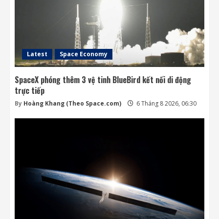
Latest
Space Economy
SpaceX phóng thêm 3 vệ tinh BlueBird kết nối di động
trực tiếp
By
Hoàng Khang (Theo Space.com)
6 Tháng 8 2026, 06:30