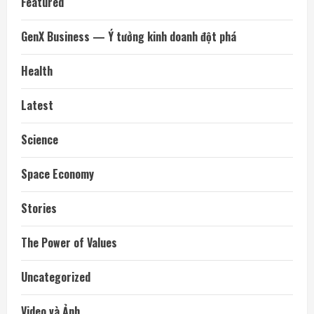
Featured
GenX Business — Ý tưởng kinh doanh đột phá
Health
Latest
Science
Space Economy
Stories
The Power of Values
Uncategorized
Video và Ảnh