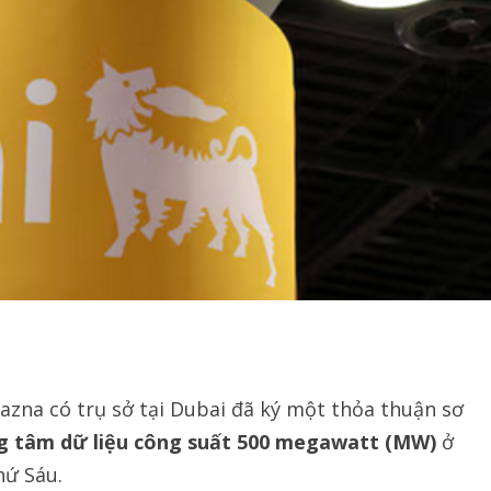
azna có trụ sở tại Dubai đã ký một thỏa thuận sơ
g tâm dữ liệu công suất 500 megawatt (MW)
ở
hứ Sáu.