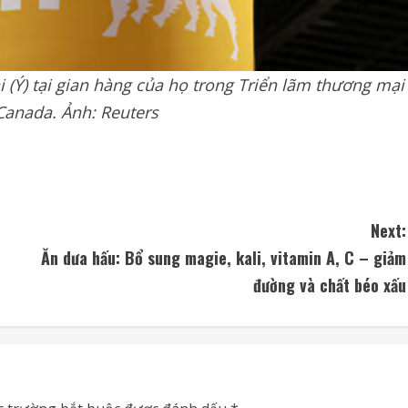
 (Ý) tại gian hàng của họ trong Triển lãm thương mại
Canada. Ảnh: Reuters
Next:
Ăn dưa hấu: Bổ sung magie, kali, vitamin A, C – giảm
đường và chất béo xấu