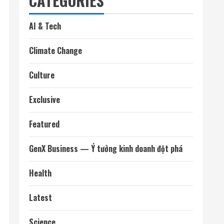
CATEGORIES
AI & Tech
Climate Change
Culture
Exclusive
Featured
GenX Business — Ý tưởng kinh doanh đột phá
Health
Latest
Science