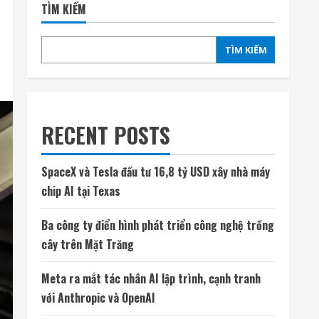
TÌM KIẾM
TÌM KIẾM
RECENT POSTS
SpaceX và Tesla đầu tư 16,8 tỷ USD xây nhà máy
chip AI tại Texas
Ba công ty điển hình phát triển công nghệ trồng
cây trên Mặt Trăng
Meta ra mắt tác nhân AI lập trình, cạnh tranh
với Anthropic và OpenAI