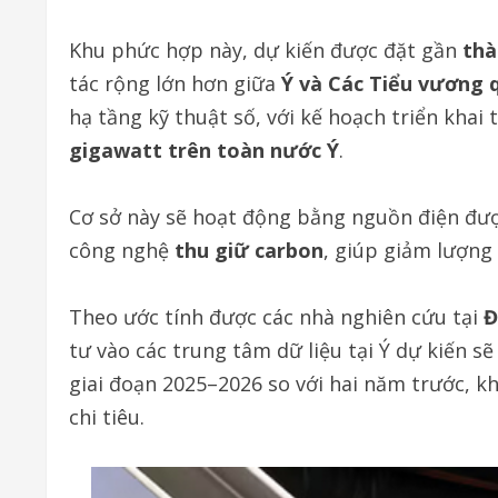
Khu phức hợp này, dự kiến được đặt gần
thà
tác rộng lớn hơn giữa
Ý và Các Tiểu vương 
hạ tầng kỹ thuật số, với kế hoạch triển khai
gigawatt trên toàn nước Ý
.
Cơ sở này sẽ hoạt động bằng nguồn điện được
công nghệ
thu giữ carbon
, giúp giảm lượng 
Theo ước tính được các nhà nghiên cứu tại
Đ
tư vào các trung tâm dữ liệu tại Ý dự kiến s
giai đoạn 2025–2026 so với hai năm trước, k
chi tiêu.