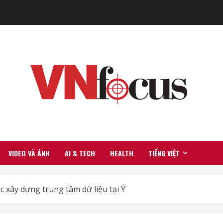
VIDEO VÀ ẢNH
AI & TECH
HEALTH
TIẾNG VIỆT
c xây dựng trung tâm dữ liệu tại Ý