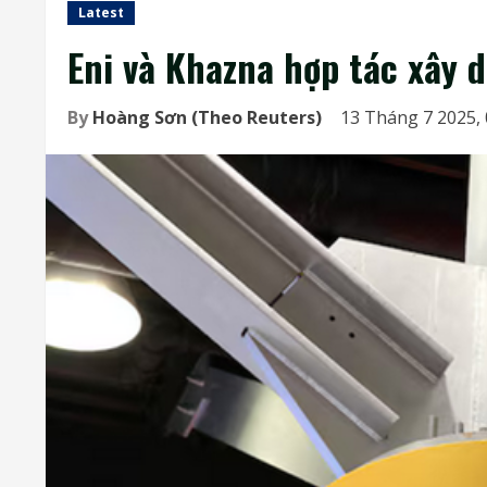
Latest
Eni và Khazna hợp tác xây d
By
Hoàng Sơn (Theo Reuters)
13 Tháng 7 2025,