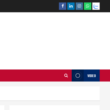
Facebook
Linkedin
Instagram
What’sapp
Zalo
VIDEO