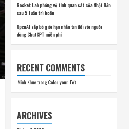
Rocket Lab phóng vệ tinh quan sát của Nhật Bản
sau 5 tuần trì hoãn
OpenAI sắp bỏ giới hạn nhắn tin đối với người
dùng ChatGPT miễn phí
RECENT COMMENTS
Minh Khue
trong
Color your Tết
ARCHIVES