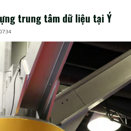
ựng trung tâm dữ liệu tại Ý
 07:34