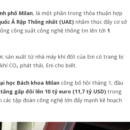
nh phố Milan
, là một phần trong thỏa thuận hợp
quốc Ả Rập Thống nhất (UAE)
nhằm thúc đẩy cơ sở
 tổng công suất công nghệ thông tin lên tới
1
 sản xuất từ nhà máy khí đốt của Eni có trang bị
khí CO₂ phát thải, Eni cho biết.
ại học Bách khoa Milan
công bố hồi tháng 1, đầu
ẽ
tăng gấp đôi lên 10 tỷ euro (11,7 tỷ USD)
trong
hi các tập đoàn công nghệ lớn đẩy mạnh kế hoạch